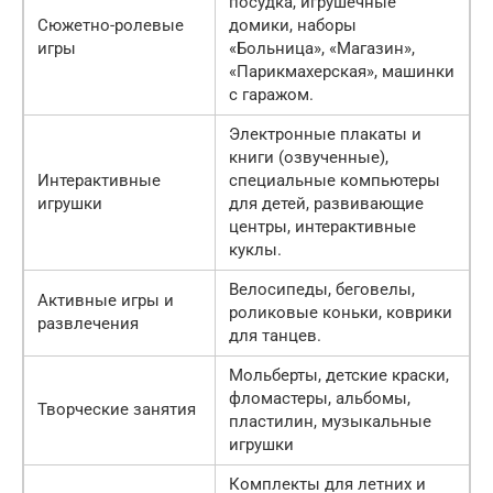
посудка, игрушечные
Сюжетно-ролевые
домики, наборы
игры
«Больница», «Магазин»,
«Парикмахерская», машинки
с гаражом.
Электронные плакаты и
книги (озвученные),
Интерактивные
специальные компьютеры
игрушки
для детей, развивающие
центры, интерактивные
куклы.
Велосипеды, беговелы,
Активные игры и
роликовые коньки, коврики
развлечения
для танцев.
Мольберты, детские краски,
фломастеры, альбомы,
Творческие занятия
пластилин, музыкальные
игрушки
Комплекты для летних и