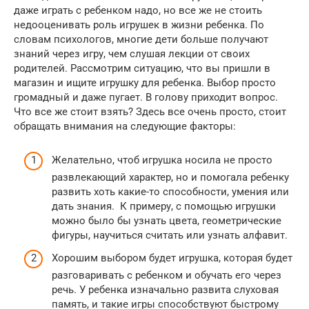
даже играть с ребенком надо, но все же не стоить
недооценивать роль игрушек в жизни ребенка. По
словам психологов, многие дети больше получают
знаний через игру, чем слушая лекции от своих
родителей. Рассмотрим ситуацию, что вы пришли в
магазин и ищите игрушку для ребенка. Выбор просто
громадный и даже пугает. В голову приходит вопрос.
Что все же стоит взять? Здесь все очень просто, стоит
обращать внимания на следующие факторы:
Желательно, чтоб игрушка носила не просто
развлекающий характер, но и помогала ребенку
развить хоть какие-то способности, умения или
дать знания. К примеру, с помощью игрушки
можно было бы узнать цвета, геометрические
фигуры, научиться считать или узнать алфавит.
Хорошим выбором будет игрушка, которая будет
разговаривать с ребенком и обучать его через
речь. У ребенка изначально развита слуховая
память, и такие игры способствуют быстрому