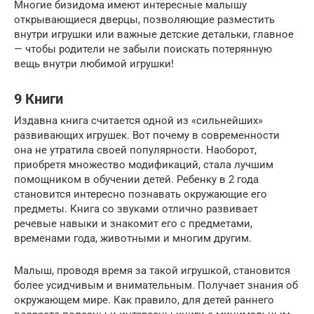
Многие бизидома имеют интересные малышу
открывающиеся дверцы, позволяющие разместить
внутри игрушки или важные детские детальки, главное
— чтобы родители не забыли поискать потерянную
вещь внутри любимой игрушки!
9 Книги
Издавна книга считается одной из «сильнейших»
развивающих игрушек. Вот почему в современности
она не утратила своей популярности. Наоборот,
приобретя множество модификаций, стала лучшим
помощником в обучении детей. Ребенку в 2 года
становится интересно познавать окружающие его
предметы. Книга со звуками отлично развивает
речевые навыки и знакомит его с предметами,
временами года, животными и многим другим.
Малыш, проводя время за такой игрушкой, становится
более усидчивым и внимательным. Получает знания об
окружающем мире. Как правило, для детей раннего