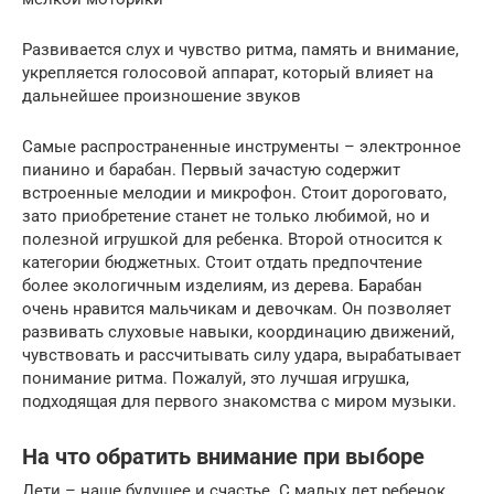
Развивается слух и чувство ритма, память и внимание,
укрепляется голосовой аппарат, который влияет на
дальнейшее произношение звуков
Самые распространенные инструменты – электронное
пианино и барабан. Первый зачастую содержит
встроенные мелодии и микрофон. Стоит дороговато,
зато приобретение станет не только любимой, но и
полезной игрушкой для ребенка. Второй относится к
категории бюджетных. Стоит отдать предпочтение
более экологичным изделиям, из дерева. Барабан
очень нравится мальчикам и девочкам. Он позволяет
развивать слуховые навыки, координацию движений,
чувствовать и рассчитывать силу удара, вырабатывает
понимание ритма. Пожалуй, это лучшая игрушка,
подходящая для первого знакомства с миром музыки.
На что обратить внимание при выборе
Дети – наше будущее и счастье. С малых лет ребенок