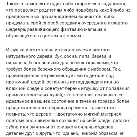
Также в комплект входит набор карточек с заданиями,
что позволяет родителям либо подобрать какой-либо из
предложенных производителем вариантов, либо
придумать свой способ создания очередного игрового
шедевра, развивающего фантазию малыша и
обучающего его цветам и формам.
Игрушка изготовлена из экологически чистого
натурального дерева: бук, сосна, липа, береза, и
окрашена безопасными для ребенка красками, что
требует более бережного обращения с набором. Так,
производитель не рекомендует мыть детали под
проточной водой, оставлять их под дождем или во
влажной среде и советует беречь игрушку от попадания
прямых солнечных лучей, что позволит сохранить ее
идеальное внешнее состояние в течение гораздо более
продолжительного периода времени. Также стоит
помнить, что дерево — достаточно мягкий материал,
поэтому оно наверняка сохранит на себе следы детских
зубов или вмятины от слишком сильных ударов
деталей друг о друга, что, однако, никоим образом не