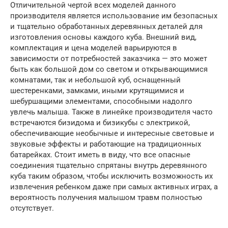
Отличительной чертой всех моделей данного
производителя является использование им безопасных
и тщательно обработанных деревянных деталей для
изготовления основы каждого куба. Внешний вид,
комплектация и цена моделей варьируются в
зависимости от потребностей заказчика — это может
быть как большой дом со светом и открывающимися
комнатами, так и небольшой куб, оснащенный
шестеренками, замками, иными крутящимися и
шебуршащими элементами, способными надолго
увлечь малыша. Также в линейке производителя часто
встречаются бизидома и бизикубы с электрикой,
обеспечивающие необычные и интересные световые и
звуковые эффекты и работающие на традиционных
батарейках. Стоит иметь в виду, что все опасные
соединения тщательно спрятаны внутрь деревянного
куба таким образом, чтобы исключить возможность их
извлечения ребенком даже при самых активных играх, а
вероятность получения малышом травм полностью
отсутствует.