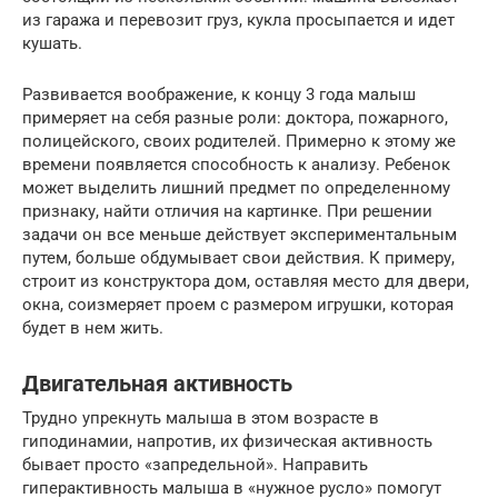
из гаража и перевозит груз, кукла просыпается и идет
кушать.
Развивается воображение, к концу 3 года малыш
примеряет на себя разные роли: доктора, пожарного,
полицейского, своих родителей. Примерно к этому же
времени появляется способность к анализу. Ребенок
может выделить лишний предмет по определенному
признаку, найти отличия на картинке. При решении
задачи он все меньше действует экспериментальным
путем, больше обдумывает свои действия. К примеру,
строит из конструктора дом, оставляя место для двери,
окна, соизмеряет проем с размером игрушки, которая
будет в нем жить.
Двигательная активность
Трудно упрекнуть малыша в этом возрасте в
гиподинамии, напротив, их физическая активность
бывает просто «запредельной». Направить
гиперактивность малыша в «нужное русло» помогут