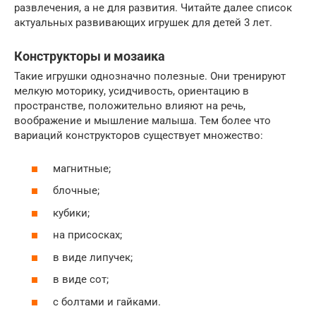
развлечения, а не для развития. Читайте далее список
актуальных развивающих игрушек для детей 3 лет.
Конструкторы и мозаика
Такие игрушки однозначно полезные. Они тренируют
мелкую моторику, усидчивость, ориентацию в
пространстве, положительно влияют на речь,
воображение и мышление малыша. Тем более что
вариаций конструкторов существует множество:
магнитные;
блочные;
кубики;
на присосках;
в виде липучек;
в виде сот;
с болтами и гайками.