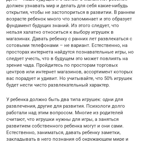
должен узнавать мир и делать для себя какие-нибудь
открытия, чтобы не застопориться в развитии. В раннем
возрасте ребенок много что запоминает и это образует
фундамент будущих знаний. Из этого следует, что
нельзя халатно относиться к выбору игрушек в
магазинах. Давать ребенку с ранних лет развлекаться с
сотовыми телефонами – не вариант. Естественно, на
просторах интернета найдутся познавательные игры, но
следует учесть, что в будущем это может повлиять на
зрение чада. Пройдитесь по просторам торговых
центров или интернет магазинов, ассортимент которых
вас порадует и удивит. Но учитывайте, что 50% игрушек
будет нести чисто развлекательный характер.
У ребенка должно быть два типа игрушек: одни для
развлечения, другие для развития. Психологи долго
работали над этим вопросом. Многие из родителей
считают, что игрушки нужны для игры, а заняться
развитием собственного ребенка могут и они сами.
Естественно, заниматься, давать ребенку заметки,
закладывать в него познания об окружающем мире и