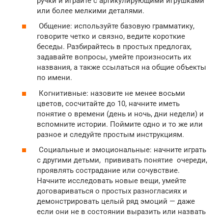
ручки и играйте с артикулирующими игрушками
или более мелкими деталями.
Общение: используйте базовую грамматику,
говорите четко и связно, ведите короткие
беседы. Разбирайтесь в простых предлогах,
задавайте вопросы, умейте произносить их
названия, а также ссылаться на общие объекты
по имени.
Когнитивные: назовите не менее восьми
цветов, сосчитайте до 10, начните иметь
понятие о времени (день и ночь, дни недели) и
вспомните истории. Поймите одно и то же или
разное и следуйте простым инструкциям.
Социальные и эмоциональные: начните играть
с другими детьми, прививать понятие очереди,
проявлять сострадание или сочувствие.
Начните исследовать новые вещи, умейте
договариваться о простых разногласиях и
демонстрировать целый ряд эмоций — даже
если они не в состоянии выразить или назвать