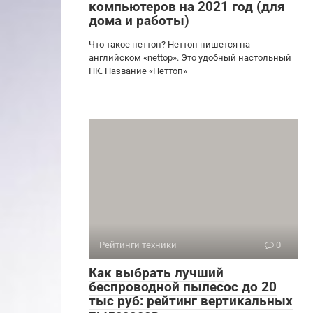
компьютеров на 2021 год (для
дома и работы)
Что такое неттоп? Неттоп пишется на
английском «nettop». Это удобный настольный
ПК. Название «Неттоп»
Рейтинги техники
0
Как выбрать лучший
беспроводной пылесос до 20
тыс руб: рейтинг вертикальных