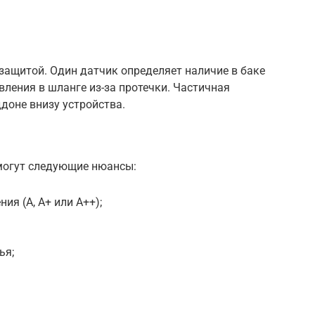
ащитой. Один датчик определяет наличие в баке
вления в шланге из-за протечки. Частичная
доне внизу устройства.
могут следующие нюансы:
ия (А, А+ или А++);
ья;