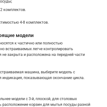
осуды;
12 комплектов.
стимостью 4-8 комплектов.
тоящие модели
осятся к частично или полностью
но встраиваемых легче контролировать
я не закрыта и расположена на передней части
встраиваемая машина, выберите модель с
ая индикация, показывающая окончание цикла.
льнее модели с 3-й, плоской, для столовых
ть расположение корзин для мытья посуды разной