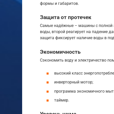
формы и габаритов.
Защита от протечек
Самые надёжные – машины с полной з
воды, второй реагирует на падение да
защита фиксирует наличие воды в под
Экономичность
Сэкономить воду и электричество по
высокий класс энергопотреблен
инверторный мотор;
программа экономичного мыт
таймер.
Уровень шума