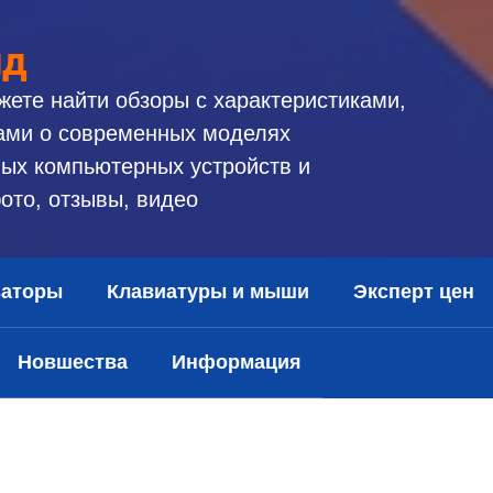
ид
жете найти обзоры с характеристиками,
ами о современных моделях
ых компьютерных устройств и
ото, отзывы, видео
заторы
Клавиатуры и мыши
Эксперт цен
Новшества
Информация