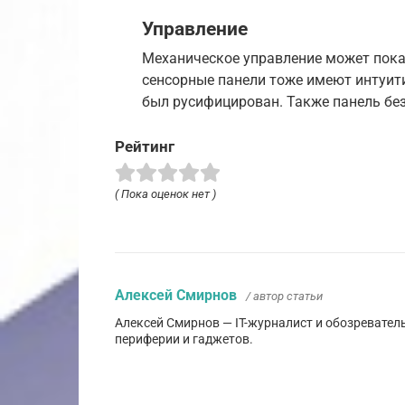
Управление
Механическое управление может пока
сенсорные панели тоже имеют интуити
был русифицирован. Также панель без
Рейтинг
( Пока оценок нет )
Алексей Смирнов
/ автор статьи
Алексей Смирнов — IT-журналист и обозревател
периферии и гаджетов.