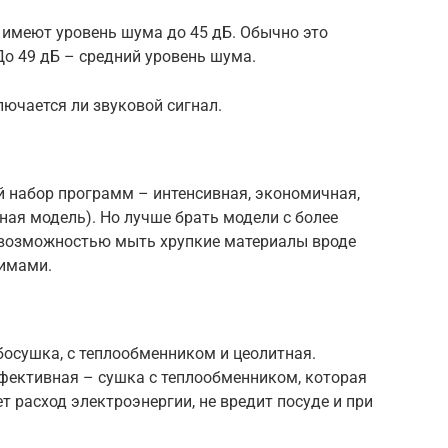
имеют уровень шума до 45 дБ. Обычно это
о 49 дБ – средний уровень шума.
лючается ли звуковой сигнал.
 набор программ – интенсивная, экономичная,
ная модель). Но лучше брать модели с более
возможностью мыть хрупкие материалы вроде
жимами.
босушка, с теплообменником и цеолитная.
фективная – сушка с теплообменником, которая
т расход электроэнергии, не вредит посуде и при