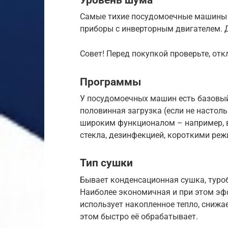
Самые тихие посудомоечные машины 
приборы с инверторным двигателем. Д
Совет! Перед покупкой проверьте, отк
Программы
У посудомоечных машин есть базовый
половинная загрузка (если не настоль
широким функционалом – например, 
стекла, дезинфекцией, короткими ре
Тип сушки
Бывает конденсационная сушка, туро
Наиболее экономичная и при этом эф
использует накопленное тепло, снижае
этом быстро её обрабатывает.