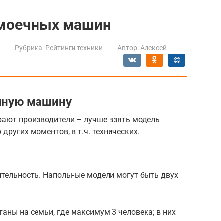
омоечных машин
Рубрика:
Рейтинги техники
Автор:
Алексей
чную машину
рают производители – лучше взять модель
других моментов, в т.ч. технических.
тельность. Напольные модели могут быть двух
таны на семьи, где максимум 3 человека; в них