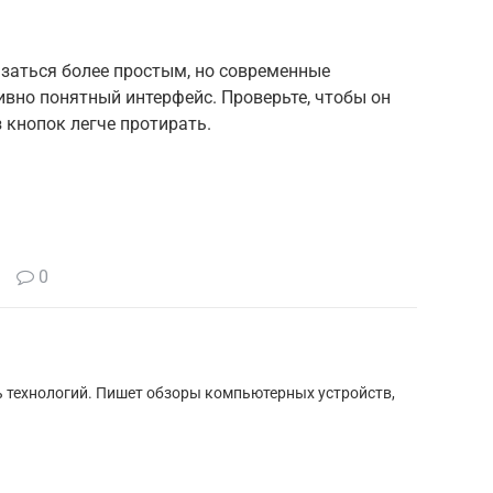
заться более простым, но современные
вно понятный интерфейс. Проверьте, чтобы он
 кнопок легче протирать.
0
ь технологий. Пишет обзоры компьютерных устройств,