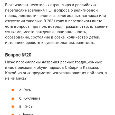
В отличие от некоторых стран мира в российских
переписях населения НЕТ вопроса о религиозной
принадлежности человека, религиозных взглядах или
отсутствии таковых. В 2021 году в переписном листе
есть вопросы про пол, возраст, гражданство, владение
языками, место рождения, национальность,
образование, состояние в браке, количество детей,
источники средств к существованию, занятость.
Вопрос №20
Ниже перечислены названия разных традиционных
видов одежды и обуви народов Сибири и Кавказа.
Какой из этих предметов изготавливают из войлока, а
не из меха?
а. Гусь
б. Кухлянка
в. Кисы
г. Бурка