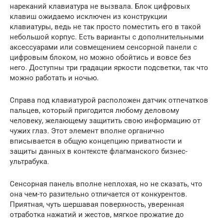
нареканий клавиатура не вызвала. Блок цифровых
клавиш ожидаемо исключен из конструкции
клавиатуры, ведь не так просто поместить его в такой
небольшой корпус. Есть варианты с дополнительными
аксессуарами или совмещением сенсорной панели с
цифровым блоком, но можно обойтись и вовсе без
него. Доступны три градации яркости подсветки, так что
можно работать и ночью.
Справа под клавиатурой расположен датчик отпечатков
пальцев, который пригодится любому деловому
человеку, желающему защитить свою информацию от
чужих глаз. Этот элемент вполне органично
вписывается в общую концепцию приватности и
защиты данных в контексте флагманского бизнес-
ультрабука.
Сенсорная панель вполне неплохая, но не сказать, что
она чем-то разительно отличается от конкурентов.
Приятная, чуть шершавая поверхность, уверенная
отработка нажатий и жестов, мягкое прожатие до