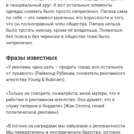
в танцевальный круг. А вот остальные элементы
одежды снимать было просто неприлично. Папаха сама
по себе — это символ мужчины, его взрослости и того,
что он полноправный член общества. Папаху нельзя
было трогать никому, кроме её владельца. Появиться
без пояса и без черкески в обществе тоже было
неприлично.
Фразы известных
«У рекламы одна цель – продать товар, все остальное
от лукавого» (Раймонд Рубикам, снователь рекламного
агентства Young & Rubicam).
«Только не говорите, пожалуйста, моей матери, что я
работаю в рекламном агентстве. Она думает, что я
служу тапером в борделе» (Жак Сегела, гений
политической рекламы).
«В погоне за наградами мы забываем о релевантности.
Мы превратились в эзотерическое братство, которое