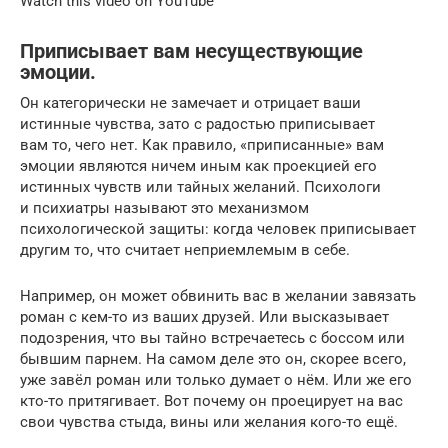
Watch this video on YouTube
Приписывает вам несуществующие
эмоции.
Он категорически не замечает и отрицает ваши
истинные чувства, зато с радостью приписывает
вам то, чего нет. Как правило, «приписанные» вам
эмоции являются ничем иным как проекцией его
истинных чувств или тайных желаний. Психологи
и психиатры называют это механизмом
психологической защиты: когда человек приписывает
другим то, что считает неприемлемым в себе.
Например, он может обвинить вас в желании завязать
роман с кем-то из ваших друзей. Или высказывает
подозрения, что вы тайно встречаетесь с боссом или
бывшим парнем. На самом деле это он, скорее всего,
уже завёл роман или только думает о нём. Или же его
кто-то притягивает. Вот почему он проецирует на вас
свои чувства стыда, вины или желания кого-то ещё.