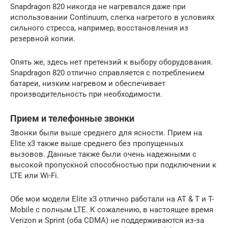
Snapdragon 820 никогда не нагревался даже при
использовании Continuum, слегка нагретого в условиях
сильного стресса, например, восстановления из
резервной копии.
Опять же, здесь нет претензий к выбору оборудования.
Snapdragon 820 отлично справляется с потреблением
батареи, низким нагревом и обеспечивает
производительность при необходимости.
Прием и телефонные звонки
Звонки были выше среднего для ясности. Прием на
Elite x3 также выше среднего без пропущенных
вызовов. Данные также были очень надежными с
высокой пропускной способностью при подключении к
LTE или Wi-Fi.
Обе мои модели Elite x3 отлично работали на AT & T и T-
Mobile с полным LTE. К сожалению, в настоящее время
Verizon и Sprint (оба CDMA) не поддерживаются из-за