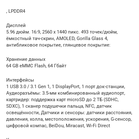
, LPDDR4
Дисплей
5.96 дюйм. 16:9, 2560 x 1440 пикс. 493 точек/дюйм,
ёмкостный тач-скрин, AMOLED, Gorilla Glass 4,
антибликовое покрытие, глянцевое покрытие:
Хранение данных
64 GB eMMC Flash, 64 Гбайт
Интерфейсы
1 USB 3.0 / 3.1 Gen 1, 1 DisplayPort, 1 порт док-станции,
Аудиоразъёмы: 3.5-мм комбинированный аудиопорт,
картридер: поддержка карт microSD до 2 ТБ (SDHC,
SDXC), 1 сканер подушечки пальца, NFC, датчик
освещённости, Датчики и сенсоры: датчики расстояния,
давления, холла, местоположения, ускорения, G-сенсор,
цифровой компас, BeiDou, Miracast, Wi-Fi Direct