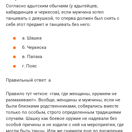
Согласно адыгским обычаям (у адыгейцев,
кабардинцев и черкесов), если мужчина хотел
танцевать с девушкой, то сперва должен был снять с
себя этот предмет и танцевать без него:
а. Шашка
б. Черкеска
в. Папаха
г. Пояс
Правильный ответ: а
Правило тут четкое: «там, где женщины, оружием не
размахивают». Вообще, женщины и мужчины, если не
были близкими родственниками, собирались вместе
только по особым, строго определенным традициями
случаям. Шашку как боевое оружие не надевали без
особой причины и не ходили с ней на мероприятия, где
могли быть танцы. Или же снимали еще до вхождения