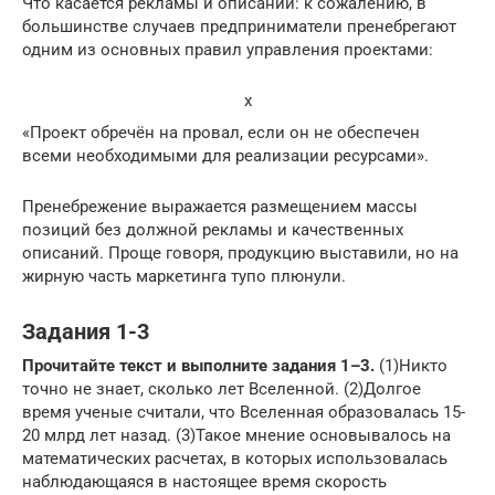
Что касается рекламы и описаний: к сожалению, в
большинстве случаев предприниматели пренебрегают
одним из основных правил управления проектами:
x
«Проект обречён на провал, если он не обеспечен
всеми необходимыми для реализации ресурсами».
Пренебрежение выражается размещением массы
позиций без должной рекламы и качественных
описаний. Проще говоря, продукцию выставили, но на
жирную часть маркетинга тупо плюнули.
Задания 1-3
Прочитайте текст и выполните задания 1–3.
(1)Никто
точно не знает, сколько лет Вселенной. (2)Долгое
время ученые считали, что Вселенная образовалась 15-
20 млрд лет назад. (3)Такое мнение основывалось на
математических расчетах, в которых использовалась
наблюдающаяся в настоящее время скорость