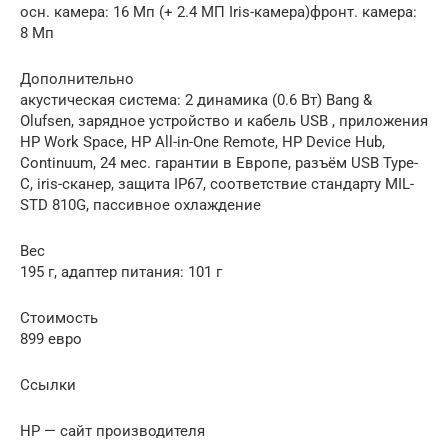
осн. камера: 16 Мп (+ 2.4 МП Iris-камера)фронт. камера:
8 Мп
Дополнительно
акустическая система: 2 динамика (0.6 Вт) Bang &
Olufsen, зарядное устройство и кабель USB , приложения
HP Work Space, HP All-in-One Remote, HP Device Hub,
Continuum, 24 мес. гарантии в Европе, разъём USB Type-
C, iris-сканер, защита IP67, соответствие стандарту MIL-
STD 810G, пассивное охлаждение
Вес
195 г, адаптер питания: 101 г
Стоимость
899 евро
Ссылки
HP — сайт производителя