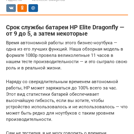
Срок службы батареи HP Elite Dragonfly —
от 9 до 5, а затем некоторые
Время автономной работы этого бизнес-ноутбука —
одна из его лучших функций. Наша обзорная модель в
формате 1080p провела великолепные 11 часов в
нашем тесте производительности — и это сыграло свою
роль и в реальной жизни.
Наряду со сверхдлительным временем автономной
работы, HP может заряжаться до 100% всего за час.
Этот вид статистики батарей обеспечивает
высочайшую гибкость, если вы хотите, чтобы
устройство использовалось и не использовалось — что
может быть редко для ноутбуков с таким уровнем
производительности.
Сам не тестируя, я не могу говорить о времени