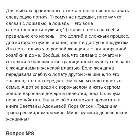
Для выбора правильного ответа полезно использовать
следующую логику: 1) хомут не подходит, потому что
связан с лошадью, а лошадь – это зона
ответственности мужчин; 2) ставить тесто на хлеб и
правильно его испечь – это долгий и сложный процесс,
для которого нужны знания, опыт и доступ к продуктам.
Это есть только у взрослой женщины – полноправной
хозяйки в доме. Вообще, всё, что связано с очагом и
готовкой в большинстве традиционных культур связано
с женщинами и женской властью. Если женщина
передавала хлебную лопату другой женщине, то это
значило, что она передает тем самым свою власть в
семье. А вот за водой с коромыслом и жать серпом
ходили взрослые дочери и невестки, пока большуха
вела хозяйство. Больше об этом можно прочитать в
книге Светланы Адоньевой Лора Олсон «Традиция,
трансгрессия, компромисс: Миры русской деревенской
женщины».
Вопрос №8