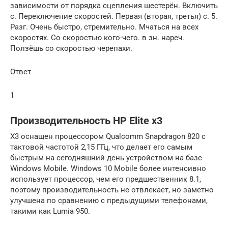
зависимости от порядка сцепления шестерён. Включить
с. Переключение скоростей. Первая (вторая, третья) с. 5.
Разг. Очень быстро, стремительно. Мчаться на всех
скоростях. Со скоростью кого-чего. в зн. нареч.
Ползёшь со скоростью черепахи.
Ответ
1
Производительность HP Elite x3
X3 оснащен процессором Qualcomm Snapdragon 820 с
тактовой частотой 2,15 ГГц, что делает его самым
быстрым на сегодняшний день устройством на базе
Windows Mobile. Windows 10 Mobile более интенсивно
использует процессор, чем его предшественник 8.1,
поэтому производительность не отвлекает, но заметно
улучшена по сравнению с предыдущими телефонами,
такими как Lumia 950.