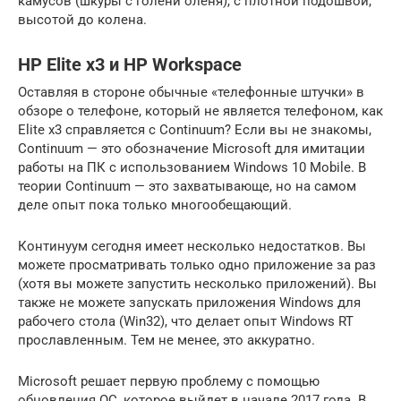
камусов (шкуры с голени оленя), с плотной подошвой,
высотой до колена.
HP Elite x3 и HP Workspace
Оставляя в стороне обычные «телефонные штучки» в
обзоре о телефоне, который не является телефоном, как
Elite x3 справляется с Continuum? Если вы не знакомы,
Continuum — это обозначение Microsoft для имитации
работы на ПК с использованием Windows 10 Mobile. В
теории Continuum — это захватывающе, но на самом
деле опыт пока только многообещающий.
Континуум сегодня имеет несколько недостатков. Вы
можете просматривать только одно приложение за раз
(хотя вы можете запустить несколько приложений). Вы
также не можете запускать приложения Windows для
рабочего стола (Win32), что делает опыт Windows RT
прославленным. Тем не менее, это аккуратно.
Microsoft решает первую проблему с помощью
обновления ОС, которое выйдет в начале 2017 года. В