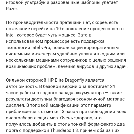
игровой ультрабук и разорванные шаблоны улетает
Razer.
По производительности претензий нет, скорее, есть
пожелание перейти на 10-е поколение процессоров от
Intel, которое будет чуть мощнее. Зато в
использованном процессоре есть поддержка
технологии Intel vPro, позволяющей корпоративным
системным инженерам удалённо управлять одним или
несколькими машинами сотрудников с целью решения
возникающих проблем, лечения вирусов и других задач.
Сильной стороной HP Elite Dragonfly является
автономность. В базовой версии она достигает 24
часов работы от одного заряда аккумулятора — такие
результаты доступны благодаря экономичной матрице
дисплея. В топовой модификации этот параметр
приближается к отметке 13 часов при соблюдении всех
энергосберегающих мер. Очень здорово, что
получилось добавить в столь тонкий форм-фактор два
порта с поддержкой Thunderbolt 3, причем оба из них