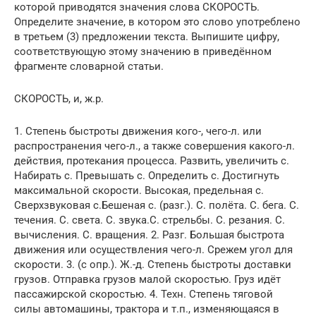
которой приводятся значения слова СКОРОСТЬ.
Определите значение, в котором это слово употреблено
в третьем (3) предложении текста. Выпишите цифру,
соответствующую этому значению в приведённом
фрагменте словарной статьи.
СКОРОСТЬ, и, ж.р.
1. Степень быстроты движения кого-, чего-л. или
распространения чего-л., а также совершения какого-л.
действия, протекания процесса. Развить, увеличить с.
Набирать с. Превышать с. Определить с. Достигнуть
максимальной скорости. Высокая, предельная с.
Сверхзвуковая с.Бешеная с. (разг.). С. полёта. С. бега. С.
течения. С. света. С. звука.С. стрельбы. С. резания. С.
вычисления. С. вращения. 2. Разг. Большая быстрота
движения или осуществления чего-л. Срежем угол для
скорости. 3. (с опр.). Ж.-д. Степень быстроты доставки
грузов. Отправка грузов малой скоростью. Груз идёт
пассажирской скоростью. 4. Техн. Степень тяговой
силы автомашины, трактора и т.п., изменяющаяся в