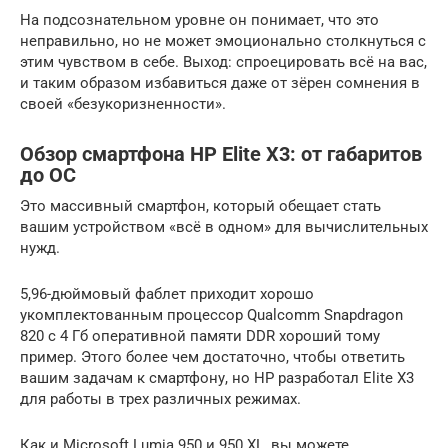
На подсознательном уровне он понимает, что это
неправильно, но не может эмоционально столкнуться с
этим чувством в себе. Выход: спроецировать всё на вас,
и таким образом избавиться даже от зёрен сомнения в
своей «безукоризненности».
Обзор смартфона HP Elite X3: от габаритов
до ОС
Это массивный смартфон, который обещает стать
вашим устройством «всё в одном» для вычислительных
нужд.
5,96-дюймовый фаблет приходит хорошо
укомплектованным процессор Qualcomm Snapdragon
820 с 4 Гб оперативной памяти DDR хороший тому
пример. Этого более чем достаточно, чтобы ответить
вашим задачам к смартфону, но HP разработал Elite X3
для работы в трех различных режимах.
Как и Microsoft Lumia 950 и 950 XL, вы можете