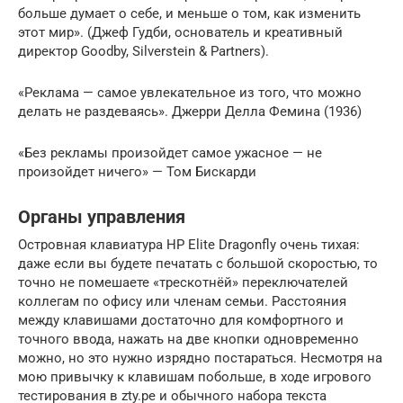
больше думает о себе, и меньше о том, как изменить
этот мир». (Джеф Гудби, основатель и креативный
директор Goodby, Silverstein & Partners).
«Реклама — самое увлекательное из того, что можно
делать не раздеваясь». Джерри Делла Фемина (1936)
«Без рекламы произойдет самое ужасное — не
произойдет ничего» — Том Бискарди
Органы управления
Островная клавиатура HP Elite Dragonfly очень тихая:
даже если вы будете печатать с большой скоростью, то
точно не помешаете «трескотнёй» переключателей
коллегам по офису или членам семьи. Расстояния
между клавишами достаточно для комфортного и
точного ввода, нажать на две кнопки одновременно
можно, но это нужно изрядно постараться. Несмотря на
мою привычку к клавишам побольше, в ходе игрового
тестирования в zty.pe и обычного набора текста