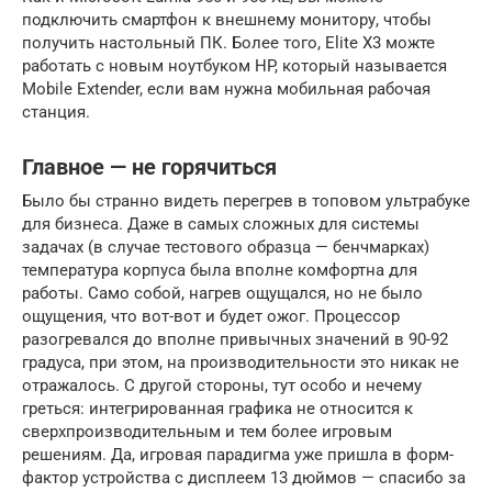
подключить смартфон к внешнему монитору, чтобы
получить настольный ПК. Более того, Elite X3 можте
работать с новым ноутбуком HP, который называется
Mobile Extender, если вам нужна мобильная рабочая
станция.
Главное — не горячиться
Было бы странно видеть перегрев в топовом ультрабуке
для бизнеса. Даже в самых сложных для системы
задачах (в случае тестового образца — бенчмарках)
температура корпуса была вполне комфортна для
работы. Само собой, нагрев ощущался, но не было
ощущения, что вот-вот и будет ожог. Процессор
разогревался до вполне привычных значений в 90-92
градуса, при этом, на производительности это никак не
отражалось. С другой стороны, тут особо и нечему
греться: интегрированная графика не относится к
сверхпроизводительным и тем более игровым
решениям. Да, игровая парадигма уже пришла в форм-
фактор устройства с дисплеем 13 дюймов — спасибо за