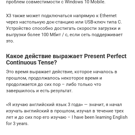
проблем совместимости с Windows 10 Mobile.
X3 также может подключаться напрямую к Ethernet
через настольную док-станцию ​​или USB-ключ типа C.
Устройство способно достигать скорости загрузки и
выгрузки более 100 Мбит / с, если сеть поддерживает
это.
Какое действие выражает Present Perfect
Continuous Tense?
Это время выражает действие, которое началось в
прошлом, продолжалось некоторое время и
продолжается до сих пор – либо только что
завершилось и есть результат.
«Я изучаю английский язык 3 года» — значит, я начал
изучать английский в прошлом, изучал в течение трех
лет и до сих пор его изучаю – I have been learning English
for 3 years.