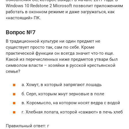
Windows 10 Redstone 2 Microsoft позволит приложениям
работать в оконном режиме и даже загружаться, как
«настоящий» ПК.
Вопрос №7
В традиционной культуре ни один предмет не
существует просто так, сам по себе. Кроме
практической функции он всегда значит что-то еще.
Какой из перечисленных ниже предметов утвари был
символом власти – хозяйки в русской крестьянской
семье?
а. Хомут, в который запрягают лошадь
б. Серп, которым жнут зерновые в поле
в. Коромысло, на котором носят ведра с водой
г. Хлебная лопата, которой «сажают» в печь хлеб
Правильный ответ: г