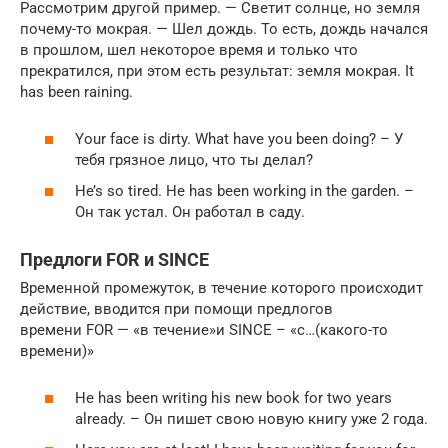
Рассмотрим другой пример. — Светит солнце, но земля
почему-то мокрая. — Шел дождь. То есть, дождь начался
в прошлом, шел некоторое время и только что
прекратился, при этом есть результат: земля мокрая. It
has been raining.
Your face is dirty. What have you been doing? – У
тебя грязное лицо, что ты делал?
He’s so tired. He has been working in the garden. –
Он так устал. Он работал в саду.
Предлоги FOR и SINCE
Временной промежуток, в течение которого происходит
действие, вводится при помощи предлогов
времени FOR — «в течение»и SINCE – «с…(какого-то
времени)»
He has been writing his new book for two years
already. – Он пишет свою новую книгу уже 2 года.