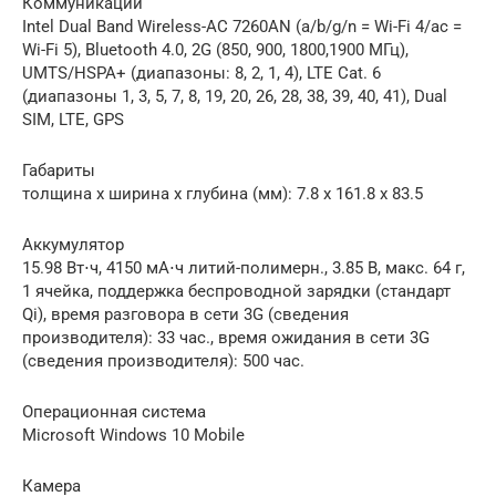
Коммуникации
Intel Dual Band Wireless-AC 7260AN (a/b/g/n = Wi-Fi 4/ac =
Wi-Fi 5), Bluetooth 4.0, 2G (850, 900, 1800,1900 МГц),
UMTS/HSPA+ (диапазоны: 8, 2, 1, 4), LTE Cat. 6
(диапазоны 1, 3, 5, 7, 8, 19, 20, 26, 28, 38, 39, 40, 41), Dual
SIM, LTE, GPS
Габариты
толщина х ширина х глубина (мм): 7.8 x 161.8 x 83.5
Аккумулятор
15.98 Вт⋅ч, 4150 мА⋅ч литий-полимерн., 3.85 В, макс. 64 г,
1 ячейка, поддержка беспроводной зарядки (стандарт
Qi), время разговора в сети 3G (сведения
производителя): 33 час., время ожидания в сети 3G
(сведения производителя): 500 час.
Операционная система
Microsoft Windows 10 Mobile
Камера