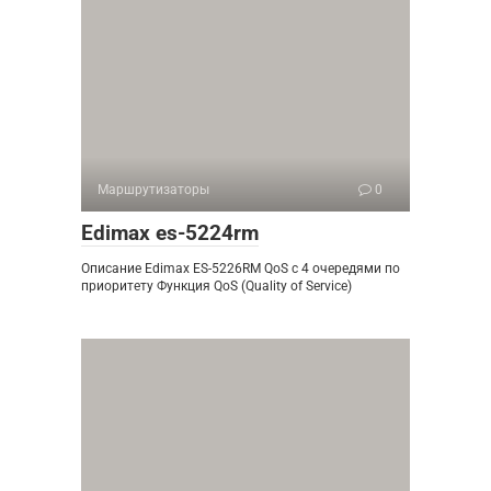
Маршрутизаторы
0
Edimax es-5224rm
Описание Edimax ES-5226RM QoS с 4 очередями по
приоритету Функция QoS (Quality of Service)