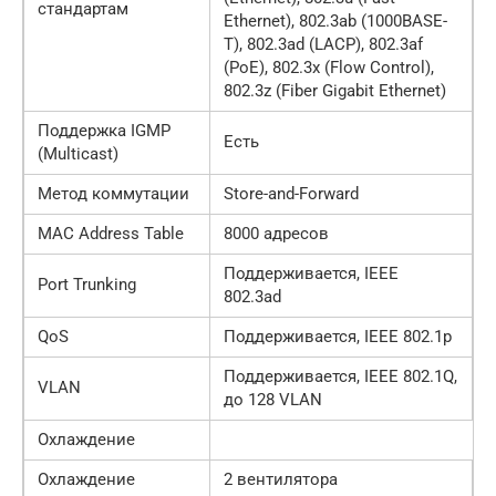
стандартам
Ethernet), 802.3ab (1000BASE-
T), 802.3ad (LACP), 802.3af
(PoE), 802.3x (Flow Control),
802.3z (Fiber Gigabit Ethernet)
Поддержка IGMP
Есть
(Multicast)
Метод коммутации
Store-and-Forward
MAC Address Table
8000 адресов
Поддерживается, IEEE
Port Trunking
802.3ad
QoS
Поддерживается, IEEE 802.1p
Поддерживается, IEEE 802.1Q,
VLAN
до 128 VLAN
Охлаждение
Охлаждение
2 вентилятора