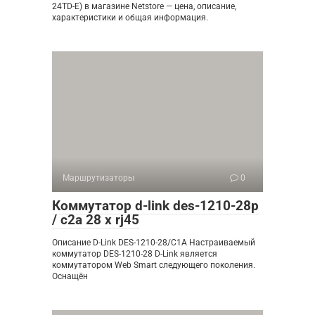
24TD-E) в магазине Netstore — цена, описание,
характеристики и общая информация.
Маршрутизаторы
0
Коммутатор d-link des-1210-28p
/ c2a 28 x rj45
Описание D-Link DES-1210-28/C1A Настраиваемый
коммутатор DES-1210-28 D-Link является
коммутатором Web Smart следующего поколения.
Оснащён