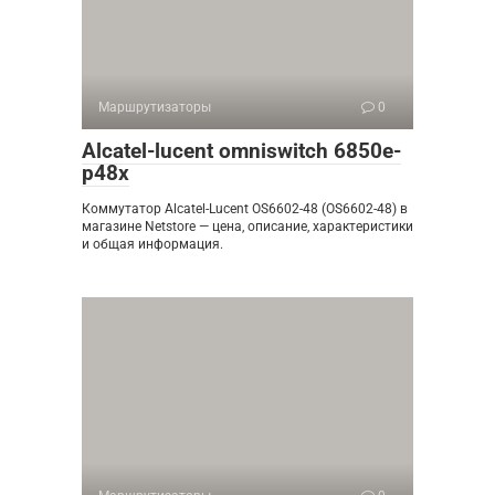
Маршрутизаторы
0
Alcatel-lucent omniswitch 6850e-
p48x
Коммутатор Alcatel-Lucent OS6602-48 (OS6602-48) в
магазине Netstore — цена, описание, характеристики
и общая информация.