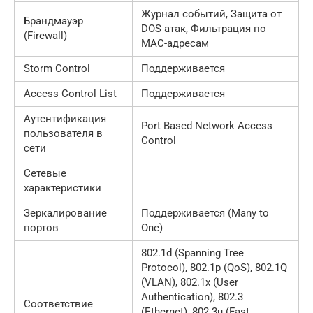
Журнал событий, Защита от
Брандмауэр
DOS атак, Фильтрация по
(Firewall)
MAC-адресам
Storm Control
Поддерживается
Access Control List
Поддерживается
Аутентификация
Port Based Network Access
пользователя в
Control
сети
Сетевые
характеристики
Зеркалирование
Поддерживается (Many to
портов
One)
802.1d (Spanning Tree
Protocol), 802.1p (QoS), 802.1Q
(VLAN), 802.1x (User
Authentication), 802.3
Соответствие
(Ethernet), 802.3u (Fast