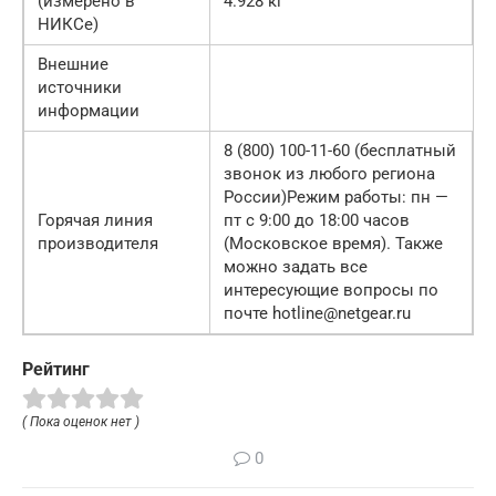
(измерено в
4.928 кг
НИКСе)
Внешние
источники
информации
8 (800) 100-11-60 (бесплатный
звонок из любого региона
России)Режим работы: пн —
Горячая линия
пт с 9:00 до 18:00 часов
производителя
(Московское время). Также
можно задать все
интересующие вопросы по
почте hotline@netgear.ru
Рейтинг
( Пока оценок нет )
0