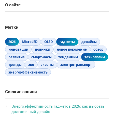
О сайте
Метки
2026
MicroLED
OLED
гаджеты
девайсы
инновации
новинки
новое поколение
обзор
развитие
смарт-часы
тенденции
технологии
тренды
эко
экраны
электротранспорт
энергоэффективность
Свежие записи
Энергоэффективность гаджетов 2026: как выбрать
долговечный девайс