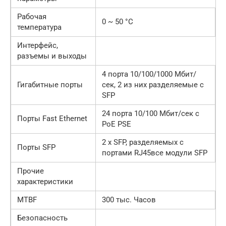
Рабочая
0 ~ 50 °C
температура
Интерфейс,
разъемы и выходы
4 порта 10/100/1000 Мбит/
Гигабитные порты
сек, 2 из них разделяемые с
SFP
24 порта 10/100 Мбит/сек с
Порты Fast Ethernet
PoE PSE
2 x SFP, разделяемых с
Порты SFP
портами RJ45все модули SFP
Прочие
характеристики
MTBF
300 тыс. Часов
Безопасность