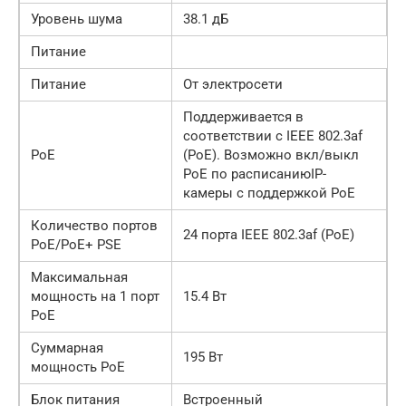
Уровень шума
38.1 дБ
Питание
Питание
От электросети
Поддерживается в
соответствии с IEEE 802.3af
PoE
(PoE). Возможно вкл/выкл
PoE по расписаниюIP-
камеры с поддержкой PoE
Количество портов
24 порта IEEE 802.3af (PoE)
PoE/PoE+ PSE
Максимальная
мощность на 1 порт
15.4 Вт
PoE
Суммарная
195 Вт
мощность PoE
Блок питания
Встроенный