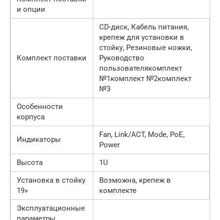
и опции
CD-диск, Кабель питания,
крепеж для установки в
стойку, Резиновые ножки,
Комплект поставки
Руководство
пользователякомплект
№1комплект №2комплект
№3
Особенности
корпуса
Fan, Link/ACT, Mode, PoE,
Индикаторы
Power
Высота
1U
Установка в стойку
Возможна, крепеж в
19»
комплекте
Эксплуатационные
параметры