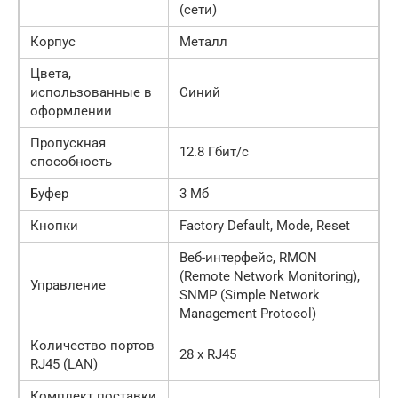
(сети)
Корпус
Металл
Цвета,
использованные в
Синий
оформлении
Пропускная
12.8 Гбит/с
способность
Буфер
3 Мб
Кнопки
Factory Default, Mode, Reset
Веб-интерфейс, RMON
(Remote Network Monitoring),
Управление
SNMP (Simple Network
Management Protocol)
Количество портов
28 x RJ45
RJ45 (LAN)
Комплект поставки