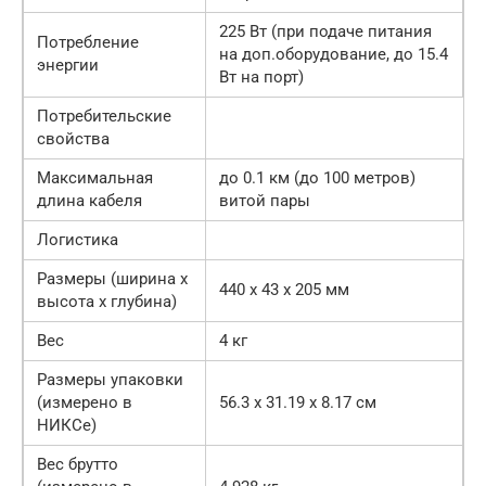
225 Вт (при подаче питания
Потребление
на доп.оборудование, до 15.4
энергии
Вт на порт)
Потребительские
свойства
Максимальная
до 0.1 км (до 100 метров)
длина кабеля
витой пары
Логистика
Размеры (ширина x
440 x 43 x 205 мм
высота x глубина)
Вес
4 кг
Размеры упаковки
(измерено в
56.3 x 31.19 x 8.17 см
НИКСе)
Вес брутто