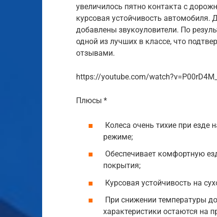
увеличилось пятно контакта с дорож
курсовая устойчивость автомобиля. 
добавлены звукоуловители. По резуль
одной из лучших в классе, что подт
отзывами.
https://youtube.com/watch?v=P00rD4M
Плюсы *
Колеса очень тихие при езде 
режиме;
Обеспечивает комфортную езд
покрытия;
Курсовая устойчивость на сух
При снижении температуры до
характеристики остаются на п