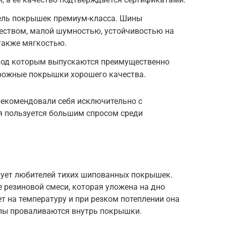
ель покрышек премиум-класса. Шины
еством, малой шумностью, устойчивостью на
 также мягкостью.
 под которым выпускаются преимущественно
орожные покрышки хорошего качества.
рекомендовали себя исключительно с
я пользуется большим спросом среди
ует любителей тихих шипованных покрышек.
е резиновой смеси, которая уложена на дно
ет на температуру и при резком потеплении она
ипы проваливаются внутрь покрышки.