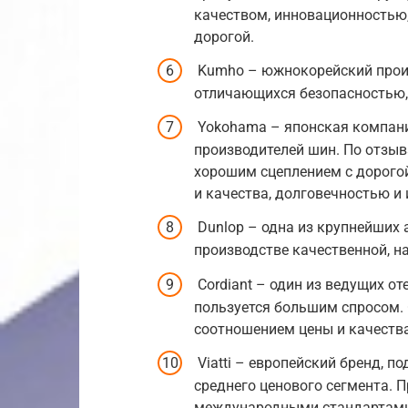
качеством, инновационностью
дорогой.
Kumho – южнокорейский произ
отличающихся безопасностью,
Yokohama – японская компани
производителей шин. По отзыв
хорошим сцеплением с дорого
и качества, долговечностью и
Dunlop – одна из крупнейших 
производстве качественной, н
Cordiant – один из ведущих о
пользуется большим спросом. 
соотношением цены и качеств
Viatti – европейский бренд,
среднего ценового сегмента. П
международными стандартами,