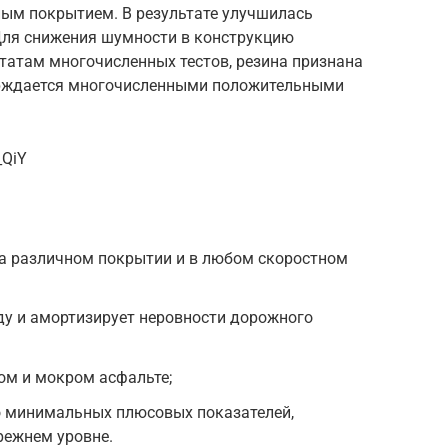
ным покрытием. В результате улучшилась
Для снижения шумности в конструкцию
татам многочисленных тестов, резина признана
верждается многочисленными положительными
_QiY
на различном покрытии и в любом скоростном
у и амортизирует неровности дорожного
ом и мокром асфальте;
 минимальных плюсовых показателей,
режнем уровне.