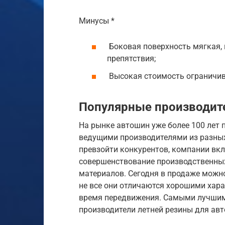
Минусы *
Боковая поверхность мягкая,
препятствия;
Высокая стоимость ограничив
Популярные производите
На рынке автошин уже более 100 лет
ведущими производителями из разных
превзойти конкурентов, компании вк
совершенствование производственных
материалов. Сегодня в продаже можн
не все они отличаются хорошими хар
время передвижения. Самыми лучши
производители летней резины для авт