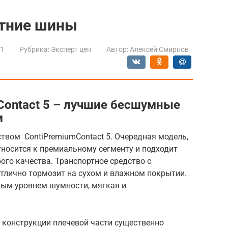
тние шины
21
Рубрика:
Эксперт цен
Автор:
Алексей Смирнов
mContact 5 – лучшие бесшумные
м
твом ContiPremiumContact 5. Очередная модель,
носится к премиальному сегменту и подходит
ого качества. Транспортное средство с
отлично тормозит на сухом и влажном покрытии.
ым уровнем шумности, мягкая и
 конструкции плечевой части существенно