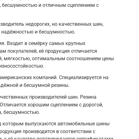
, бесшумностью и отличным сцеплением с
водитель недорогих, но качественных шин,
 надёжностью и бесшумностью.
я. Входит в семёрку самых крупных
ам покупателей, её продукция отличается
й, мягкостью, оптимальным соотношением цены
 износостойкостью.
американских компаний. Специализируется на
адёжной и бесшумной резины.
течественных производителей шин. Резина
Отличается хорошим сцеплением с дорогой,
а, бесшумностью.
 под которым выпускаются автомобильные шины
родукция производится в соответствии с
 а её качество подтверждается сертификатами.