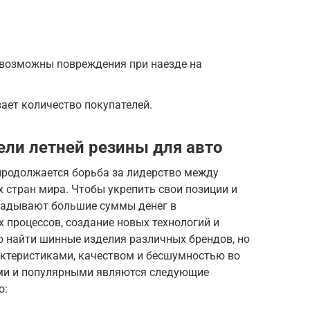
 возможны повреждения при наезде на
ает количество покупателей.
ли летней резины для авто
 продолжается борьба за лидерство между
 стран мира. Чтобы укрепить свои позиции и
ладывают большие суммы денег в
 процессов, создание новых технологий и
о найти шинные изделия различных брендов, но
актеристиками, качеством и бесшумностью во
ми и популярными являются следующие
о: