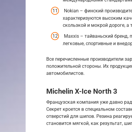
Nokian – финский производит
характеризуются высоким кач
скользкой и мокрой дороге, а
Maxxis – тайваньский бренд,
легковые, спортивные и внед
Все перечисленные производители за
положительной стороны. Их продукци
автомобилистов.
Michelin X-Ice North 3
Французская компания уже давно рад
Секрет кроется в специальном состав
отверстий для шипов. Резина реагиру
становится мягкой, как результат, ш