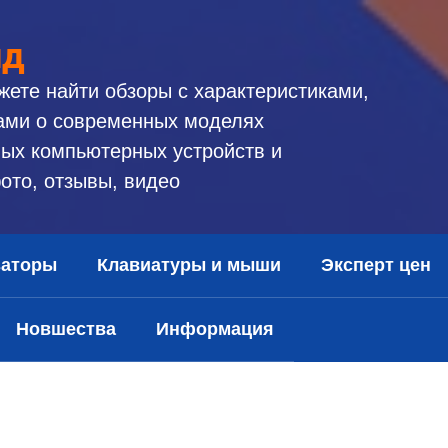
ид
жете найти обзоры с характеристиками,
ами о современных моделях
ых компьютерных устройств и
ото, отзывы, видео
заторы
Клавиатуры и мыши
Эксперт цен
Новшества
Информация