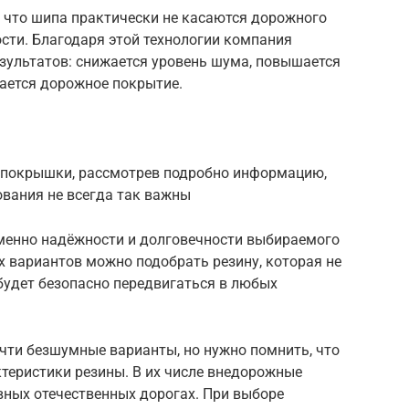
 что шипа практически не касаются дорожного
ости. Благодаря этой технологии компания
езультатов: снижается уровень шума, повышается
шается дорожное покрытие.
е покрышки, рассмотрев подробно информацию,
ования не всегда так важны
менно надёжности и долговечности выбираемого
 вариантов можно подобрать резину, которая не
 будет безопасно передвигаться в любых
чти безшумные варианты, но нужно помнить, что
ктеристики резины. В их числе внедорожные
вных отечественных дорогах. При выборе