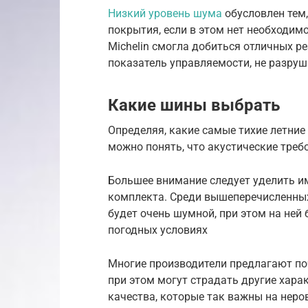
Низкий уровень шума
обусловлен тем,
покрытия, если в этом нет необходим
Michelin смогла добиться отличных р
показатель управляемости, не разру
Какие шины выбрать
Определяя, какие самые тихие летни
можно понять, что акустические треб
Большее внимание следует уделить и
комплекта. Среди вышеперечисленных
будет очень шумной, при этом на ней
погодных условиях
Многие производители предлагают по
при этом могут страдать другие хара
качества, которые так важны на неро