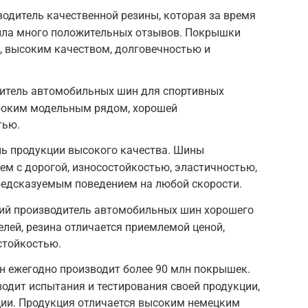
водитель качественной резины, которая за время
ила много положительных отзывов. Покрышки
, высоким качеством, долговечностью и
одитель автомобильных шин для спортивных
роким модельным рядом, хорошей
тью.
ль продукции высокого качества. Шины
м с дорогой, износостойкостью, эластичностью,
редсказуемым поведением на любой скорости.
кий производитель автомобильных шин хорошего
елей, резина отличается приемлемой ценой,
стойкостью.
рн ежегодно производит более 90 млн покрышек.
одит испытания и тестирования своей продукции,
ии. Продукция отличается высоким немецким