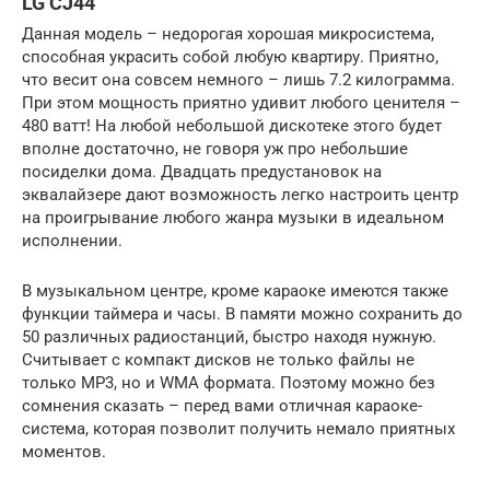
LG CJ44
Данная модель – недорогая хорошая микросистема,
способная украсить собой любую квартиру. Приятно,
что весит она совсем немного – лишь 7.2 килограмма.
При этом мощность приятно удивит любого ценителя –
480 ватт! На любой небольшой дискотеке этого будет
вполне достаточно, не говоря уж про небольшие
посиделки дома. Двадцать предустановок на
эквалайзере дают возможность легко настроить центр
на проигрывание любого жанра музыки в идеальном
исполнении.
В музыкальном центре, кроме караоке имеются также
функции таймера и часы. В памяти можно сохранить до
50 различных радиостанций, быстро находя нужную.
Считывает с компакт дисков не только файлы не
только МР3, но и WMA формата. Поэтому можно без
сомнения сказать – перед вами отличная караоке-
система, которая позволит получить немало приятных
моментов.