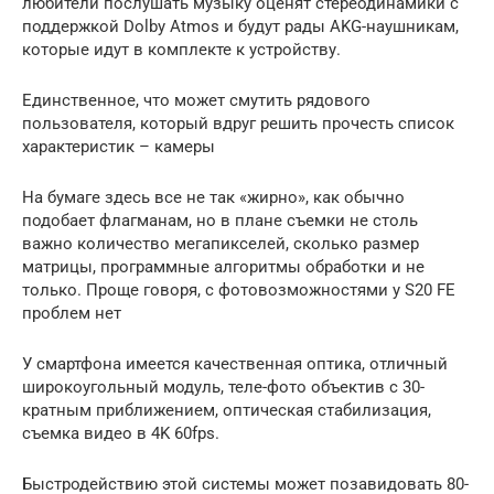
любители послушать музыку оценят стереодинамики с
поддержкой Dolby Atmos и будут рады AKG-наушникам,
которые идут в комплекте к устройству.
Единственное, что может смутить рядового
пользователя, который вдруг решить прочесть список
характеристик – камеры
На бумаге здесь все не так «жирно», как обычно
подобает флагманам, но в плане съемки не столь
важно количество мегапикселей, сколько размер
матрицы, программные алгоритмы обработки и не
только. Проще говоря, с фотовозможностями у S20 FE
проблем нет
У смартфона имеется качественная оптика, отличный
широкоугольный модуль, теле-фото объектив с 30-
кратным приближением, оптическая стабилизация,
съемка видео в 4K 60fps.
Быстродействию этой системы может позавидовать 80-