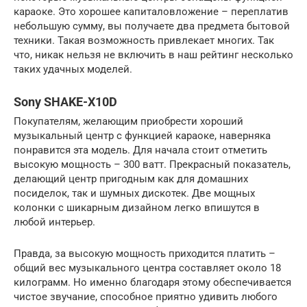
караоке. Это хорошее капиталовложение – переплатив
небольшую сумму, вы получаете два предмета бытовой
техники. Такая возможность привлекает многих. Так
что, никак нельзя не включить в наш рейтинг несколько
таких удачных моделей.
Sony SHAKE-X10D
Покупателям, желающим приобрести хороший
музыкальный центр с функцией караоке, наверняка
понравится эта модель. Для начала стоит отметить
высокую мощность – 300 ватт. Прекрасный показатель,
делающий центр пригодным как для домашних
посиделок, так и шумных дискотек. Две мощных
колонки с шикарным дизайном легко впишутся в
любой интерьер.
Правда, за высокую мощность приходится платить –
общий вес музыкального центра составляет около 18
килограмм. Но именно благодаря этому обеспечивается
чистое звучание, способное приятно удивить любого