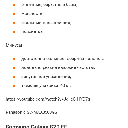
отличные, бархатные басы;
мощность;
стильный внешний вид;
подсветка.
Минусы:
достаточно большие габариты колонок;
довольно резкие высокие частоты;
запутанное управление;
тяжелая упаковка, 40 кг.
https://youtube.com/watch?v=Jq_eG-HYD7g
Panasonic SC-MAX3500GS
Samsung Galaxy S20 FE