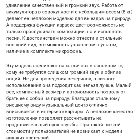
удивление качественный и громкий звук. Работа от
аккумулятора в совокупности с небольшим весом (8 кг)
делают ее неплохой моделью для выездов на природу.
А поддержка функции караоке дает возможность не
только прослушивать композиции, но и исполнять
песни. К достоинствам можно отнести и стильный
внешний вид, возможность управления пультом,
наличие в комплекте микрофона.
Эту модель оценивают на «отлично» в основном те,
кому не требуется слишком громкий звук и обилие
опций. Не для проведения вечеринок, а личного
использования она подходит как нельзя лучше. Малый
вес, компактный размер и автономность позволяют
брать ее с собой на природу. Благодаря стильному
внешнему виду музыкальный центр отлично
вписывается в интерьер квартиры. А неплохое качество
изготовления позволяет рассчитывать на
продолжительный срок службы. При такой низкой
стоимости у пользователей не возникает к модели
никаких претензий.