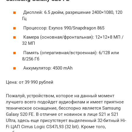
Дисплей: 6.5 дюйм, разрешение 2400×1080, 120
Гц
Процессор: Exynos 990/Snapdragon 865
Камера (основная/фронтальная): 12+12+8 МП /
32 МП
Память (оперативная/встроенная): 6/128 или
8/256 Гб
Аккумулятор: 4500 mAh
Цена: от 39 990 рублей
Пожалуй, устройством, которое на данный момент
лучшего всего подойдет аудиофилам и имеет приятное
техническое оснащение, бесспорно является Samsung
Galaxy S20 FE. В отличие от новинок в лице S21 и S21
Ultra, здесь еще присутствует выделенный 32-битный Hi-
Fi ЦАП Cirrus Logic CS47L93 (32 bit). Кроме того,