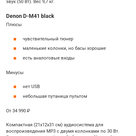
звук (50 Вт). Вес 9,7 кг.
Denon D-M41 black
Плюсы
чувствительный тюнер
маленькие колонки, но басы хорошие
есть аналоговые входы
Минусы
нет USB
небольшая путаница пультом
От 34 990 ₽
Компактная (21х12х31 см) аудиосистема для
воспроизведения MP3 с двумя колонками по 30 Вт.