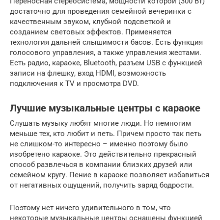
Переносная стереосистема, мощности которой (300 Вт)
достаточно для проведения семейной вечеринки с
качественным звуком, клубной подсветкой и
созданием световых эффектов. Применяется
технология дальней слышимости басов. Есть функция
голосового управления, а также управления жестами.
Есть радио, караоке, Bluetooth, разъем USB с функцией
записи на флешку, вход HDMI, возможность
подключения к TV и просмотра DVD.
Лучшие музыкальные центры с караоке
Слушать музыку любят многие люди. Но немногим
меньше тех, кто любит и петь. Причем просто так петь
не слишком-то интересно – именно поэтому было
изобретено караоке. Это действительно прекрасный
способ развлечься в компании близких друзей или
семейном кругу. Пение в караоке позволяет избавиться
от негативных ощущений, получить заряд бодрости.
Поэтому нет ничего удивительного в том, что
некоторые музыкальные центры оснащены функцией