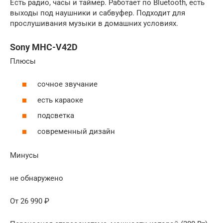
Есть радио, часы и таймер. Работает по Bluetooth, есть
выходы под наушники и сабвуфер. Подходит для
прослушивания музыки в домашних условиях.
Sony MHC-V42D
Плюсы
сочное звучание
есть караоке
подсветка
современный дизайн
Минусы
не обнаружено
От 26 990 ₽