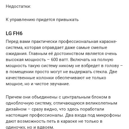
Недостатки:
К управлению придется привыкать
LG FH6
Перед вами практически профессиональная караоке-
система, которая оправдает даже самые смелые
ожидания. Главным её достоинством является очень
высокая мощность – 600 ватт. Включать на полную
мощность такую систему никому не взбредет в голову –
в помещении просто могут не выдержать стекла. Две
качественные колонки обеспечивают не только
мощное, но и чистое звучание.
Причем они объединены с центральным блоком в
одноблочную систему, отличающуюся великолепным
дизайном – сразу видно, что здесь поработали
настоящие профессионалы. Два входа под микрофоны
дают возможность петь в караоке не только в
одиночку, но и вдвоем.