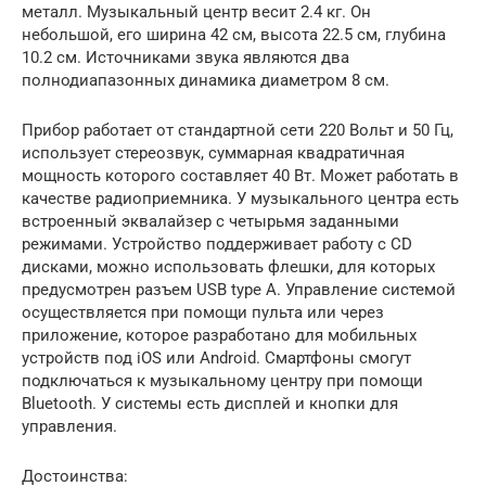
металл. Музыкальный центр весит 2.4 кг. Он
небольшой, его ширина 42 см, высота 22.5 см, глубина
10.2 см. Источниками звука являются два
полнодиапазонных динамика диаметром 8 см.
Прибор работает от стандартной сети 220 Вольт и 50 Гц,
использует стереозвук, суммарная квадратичная
мощность которого составляет 40 Вт. Может работать в
качестве радиоприемника. У музыкального центра есть
встроенный эквалайзер с четырьмя заданными
режимами. Устройство поддерживает работу с CD
дисками, можно использовать флешки, для которых
предусмотрен разъем USB type A. Управление системой
осуществляется при помощи пульта или через
приложение, которое разработано для мобильных
устройств под iOS или Android. Смартфоны смогут
подключаться к музыкальному центру при помощи
Bluetooth. У системы есть дисплей и кнопки для
управления.
Достоинства: