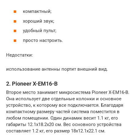
компактный;
хороший звук;
удобный пульт;
просто настроить.
Недостатки:
использование антенны портит внешний вид.
2. Pioneer X-EM16-B
Второе место занимает микросистема Pioneer X-EM16-B.
Она использует две отдельные колонки и основное
устройство, к которому все подключается. Благодаря
компактному размеру частей система поместится в
любом помещении. Один динамик весит 1.1 кг, его
габариты 12.1х18.2х20 см. Вес основного устройства
составляет 1.2 кг, его размер 18х12.1х22.1 см.