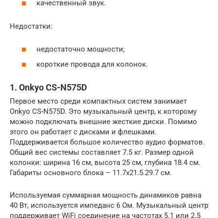
качественный звук.
Недостатки:
недостаточно мощности;
короткие провода для колонок.
1. Onkyo CS-N575D
Первое место среди компактных систем занимает
Onkyo CS-N575D. Это музыкальный центр, к которому
можно подключать внешние жесткие диски. Помимо
этого он работает с дисками и флешками.
Поддерживается большое количество аудио форматов.
Общий вес системы составляет 7.5 кг. Размер одной
колонки: ширина 16 см, высота 25 см, глубина 18.4 см.
Габариты основного блока – 11.7х21.5.29.7 см.
Используемая суммарная мощность динамиков равна
40 Вт, используется импеданс 6 Ом. Музыкальный центр
поддерживает WiFi соединение на частотах 5.1 или 2.5