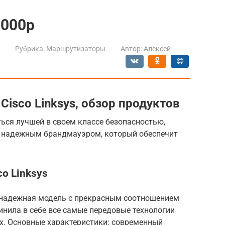
1000p
Рубрика:
Маршрутизаторы
Автор:
Алексей
isco Linksys, обзор продуктов
ться лучшей в своем классе безопасностью,
надежным брандмауэром, который обеспечит
o Linksys
– надежная модель с прекрасным соотношением
инила в себе все самые передовые технологии
х. Основные характеристики: современный