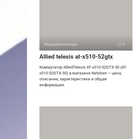
Маршрутизаторы
0
Allied telesis at-x510-52gtx
Коммутатор AlliedTelesis AT-x510-52GTX-50 (AT-
x510-52GTX-50) в магазине Netstore — цена,
описание, характеристики и общая
информация.