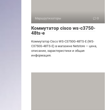
Маршрутизаторы
0
Коммутатор cisco ws-c3750-
48ts-e
Коммутатор Cisco WS-C3750G-48TS-E (WS-
C3750G-48TS-E) в магазине Netstore — цена,
описание, характеристики и общая
информация.