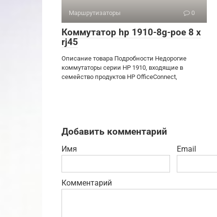
Маршрутизаторы
0
Коммутатор hp 1910-8g-poe 8 x
rj45
Описание товара Подробности Недорогие
коммутаторы серии HP 1910, входящие в
семейство продуктов HP OfficeConnect,
Добавить комментарий
Имя
Email
Комментарий