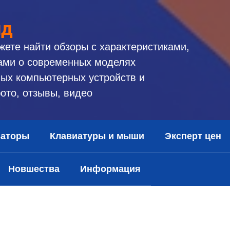
ид
жете найти обзоры с характеристиками,
ами о современных моделях
ых компьютерных устройств и
ото, отзывы, видео
заторы
Клавиатуры и мыши
Эксперт цен
Новшества
Информация