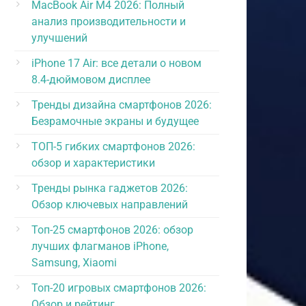
MacBook Air M4 2026: Полный
анализ производительности и
улучшений
iPhone 17 Air: все детали о новом
8.4-дюймовом дисплее
Тренды дизайна смартфонов 2026:
Безрамочные экраны и будущее
ТОП-5 гибких смартфонов 2026:
обзор и характеристики
Тренды рынка гаджетов 2026:
Обзор ключевых направлений
Топ-25 смартфонов 2026: обзор
лучших флагманов iPhone,
Samsung, Xiaomi
Топ-20 игровых смартфонов 2026:
Обзор и рейтинг