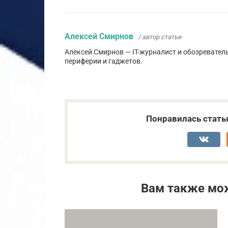
Алексей Смирнов
/ автор статьи
Алексей Смирнов — IT-журналист и обозревател
периферии и гаджетов.
Понравилась стать
Вам также мо