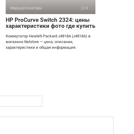
Маршрутизаторы
0
HP ProCurve Switch 2324: цены
характеристики фото где купить
Коммутатор Hewlett-Packard J4818A (J4818A) в
магазине Netstore — цена, описание,
характеристики и общая информация.