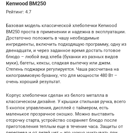
Kenwood BM250
Рейтинг: 4.7
Базовая модель классической хлебопечки Kenwood
BM250 проста в применении и надежна в эксплуатации.
Достаточно положить в чашу необходимые
ингредиенты, включить подходящую программу, одну из
двенадцати, и через заданное время достать готовое
блюдо – любой вид хлеба (буханки из разных видов
муки), багеты, кексы, сладкая выпечку или джем.
Степень поджарки регулируется. Чаша рассчитана на
килограммовую буханку, что для мощности 480 Вт –
очень хороший результат.
Корпус хлебопечки сделан из белого металла в
классическом дизайне. У крышки стильная ручка, всего
5 кнопок управления, дисплей с таймером, есть
маленькое прозрачное окошко. Можно выставить
отсрочку старта, устройство сохраняет блюдо после
приготовления теплым еще в течение часа. Защиты от
перегрева и от детей нет – это нужно учитывать при