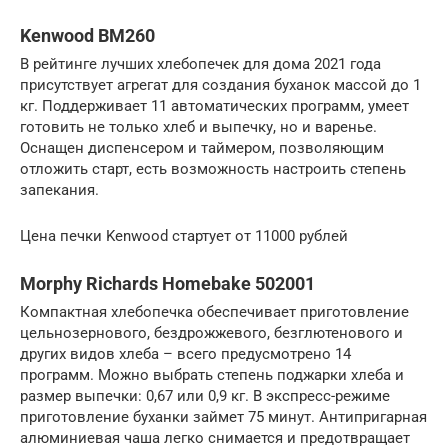
Kenwood BM260
В рейтинге лучших хлебопечек для дома 2021 года
присутствует агрегат для создания буханок массой до 1
кг. Поддерживает 11 автоматических программ, умеет
готовить не только хлеб и выпечку, но и варенье.
Оснащен диспенсером и таймером, позволяющим
отложить старт, есть возможность настроить степень
запекания.
Цена печки Kenwood стартует от 11000 рублей
Morphy Richards Homebake 502001
Компактная хлебопечка обеспечивает приготовление
цельнозернового, бездрожжевого, безглютенового и
других видов хлеба – всего предусмотрено 14
программ. Можно выбрать степень поджарки хлеба и
размер выпечки: 0,67 или 0,9 кг. В экспресс-режиме
приготовление буханки займет 75 минут. Антипригарная
алюминиевая чаша легко снимается и предотвращает