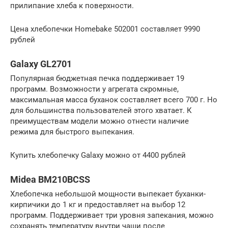
прилипание хлеба к поверхности.
Цена хлебопечки Homebake 502001 составляет 9990
рублей
Galaxy GL2701
Популярная бюджетная печка поддерживает 19
программ. Возможности у агрегата скромные,
максимальная масса буханок составляет всего 700 г. Но
для большинства пользователей этого хватает. К
преимуществам модели можно отнести наличие
режима для быстрого выпекания.
Купить хлебопечку Galaxy можно от 4400 рублей
Midea BM210BCSS
Хлебопечка небольшой мощности выпекает буханки-
кирпичики до 1 кг и предоставляет на выбор 12
программ. Поддерживает три уровня запекания, можно
сохранять температуру внутри чаши после