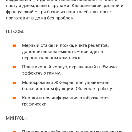
пасту и джем, каши с крупами. Классический, ржаной и
французский – три базовых сорта хлеба, которые
приготовит в дома без проблем.
ПЛЮСЫ:
Мерный стакан и ложка, книга рецептов,
дополнительная ёмкость – всё идёт в
первоначальном комплекте.
Пластиковый корпус, окрашенный в тёмную
эффектную гамму.
Монохромный ЖК-экран для управления
большинством функций. Облегчает работу.
Кнопки и вся информация отображаются
графически.
МИНУСЫ:
Подгорание хлеба, тесто не поднимается время