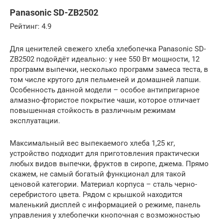
Panasonic SD-ZB2502
Рейтинг: 4.9
Для ценителей свежего хлеба хлебопечка Panasonic SD-
ZB2502 подойдёт идеально: у нее 550 Вт мощности, 12
программ выпечки, несколько программ замеса теста, в
том числе крутого для пельменей и домашней лапши.
Особенность данной модели – особое антипригарное
алмазно-фтористое покрытие чаши, которое отличает
повышенная стойкость в различным режимам
эксплуатации.
Максимальный вес выпекаемого хлеба 1,25 кг,
устройство подходит для приготовления практически
любых видов выпечки, фруктов в сиропе, джема. Прямо
скажем, не самый богатый функционал для такой
ценовой категории. Материал корпуса – сталь черно-
серебристого цвета. Рядом с крышкой находится
маленький дисплей с информацией о режиме, панель
управления у хлебопечки кнопочная с возможностью