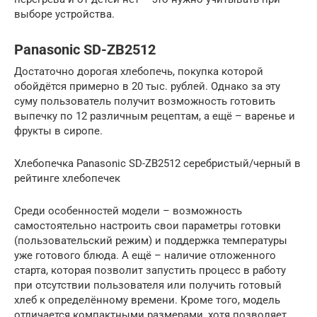
выборе устройства.
Panasonic SD-ZB2512
Достаточно дорогая хлебопечь, покупка которой
обойдётся примерно в 20 тыс. рублей. Однако за эту
суму пользователь получит возможность готовить
выпечку по 12 различным рецептам, а ещё – варенье и
фрукты в сиропе.
Хлебопечка Panasonic SD-ZB2512 серебристый/черный в
рейтинге хлебопечек
Среди особенностей модели – возможность
самостоятельно настроить свои параметры готовки
(пользовательский режим) и поддержка температуры
уже готового блюда. А ещё – наличие отложенного
старта, которая позволит запустить процесс в работу
при отсутствии пользователя или получить готовый
хлеб к определённому времени. Кроме того, модель
отличается компактными размерами, хотя позволяет