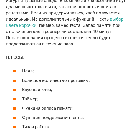
йогурт и тушеные блюда. В комплекте к хлебопечке идут
два мерных стаканчика, запасная лопасть и книга с
рецептами. Если их придерживаться, хлеб получается
идеальный. Из дополнительных функций – есть
выбор
цвета корочки
, таймер, замес теста. Запас памяти при
отключении электроэнергии составляет 10 минут.
После окончания процесса выпечки, тепло будет
поддерживаться в течение часа.
ПЛЮСЫ:
Цена;
Большое количество программ;
Вкусный хлеб;
Таймер;
Функция запаса памяти;
Функция поддержания тепла;
Тихая работа.