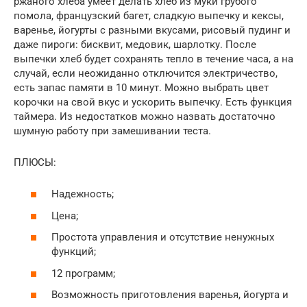
ржаного хлеба умеет делать хлеб из муки грубого
помола, французский багет, сладкую выпечку и кексы,
варенье, йогурты с разными вкусами, рисовый пудинг и
даже пироги: бисквит, медовик, шарлотку. После
выпечки хлеб будет сохранять тепло в течение часа, а на
случай, если неожиданно отключится электричество,
есть запас памяти в 10 минут. Можно выбрать цвет
корочки на свой вкус и ускорить выпечку. Есть функция
таймера. Из недостатков можно назвать достаточно
шумную работу при замешивании теста.
ПЛЮСЫ:
Надежность;
Цена;
Простота управления и отсутствие ненужных
функций;
12 программ;
Возможность приготовления варенья, йогурта и