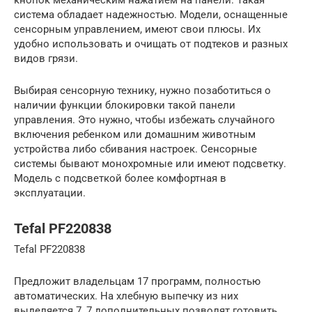
кнопок механическим нажатием на панели. Такая
система обладает надежностью. Модели, оснащенные
сенсорным управлением, имеют свои плюсы. Их
удобно использовать и очищать от подтеков и разных
видов грязи.
Выбирая сенсорную технику, нужно позаботиться о
наличии функции блокировки такой панели
управления. Это нужно, чтобы избежать случайного
включения ребенком или домашним животным
устройства либо сбивания настроек. Сенсорные
системы бывают монохромные или имеют подсветку.
Модель с подсветкой более комфортная в
эксплуатации.
Tefal PF220838
Tefal PF220838
Предложит владельцам 17 программ, полностью
автоматических. На хлебную выпечку из них
выделяется 7, 7 дополнительных позволят готовить