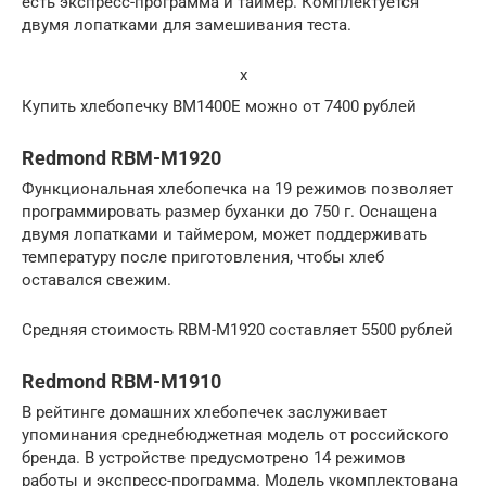
есть экспресс-программа и таймер. Комплектуется
двумя лопатками для замешивания теста.
x
Купить хлебопечку BM1400E можно от 7400 рублей
Redmond RBM-M1920
Функциональная хлебопечка на 19 режимов позволяет
программировать размер буханки до 750 г. Оснащена
двумя лопатками и таймером, может поддерживать
температуру после приготовления, чтобы хлеб
оставался свежим.
Средняя стоимость RBM-M1920 составляет 5500 рублей
Redmond RBM-M1910
В рейтинге домашних хлебопечек заслуживает
упоминания среднебюджетная модель от российского
бренда. В устройстве предусмотрено 14 режимов
работы и экспресс-программа. Модель укомплектована