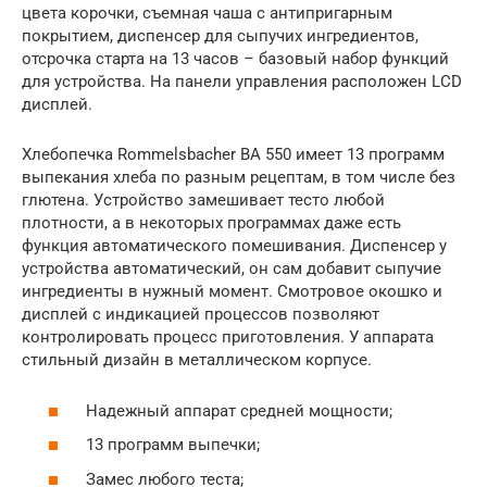
цвета корочки, съемная чаша с антипригарным
покрытием, диспенсер для сыпучих ингредиентов,
отсрочка старта на 13 часов – базовый набор функций
для устройства. На панели управления расположен LCD
дисплей.
Хлебопечка Rommelsbacher BA 550 имеет 13 программ
выпекания хлеба по разным рецептам, в том числе без
глютена. Устройство замешивает тесто любой
плотности, а в некоторых программах даже есть
функция автоматического помешивания. Диспенсер у
устройства автоматический, он сам добавит сыпучие
ингредиенты в нужный момент. Смотровое окошко и
дисплей с индикацией процессов позволяют
контролировать процесс приготовления. У аппарата
стильный дизайн в металлическом корпусе.
Надежный аппарат средней мощности;
13 программ выпечки;
Замес любого теста;