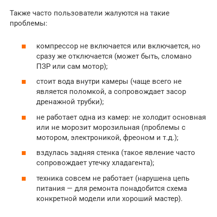
Также часто пользователи жалуются на такие
проблемы:
компрессор не включается или включается, но
сразу же отключается (может быть, сломано
ПЗР или сам мотор);
стоит вода внутри камеры (чаще всего не
является поломкой, а сопровождает засор
дренажной трубки);
не работает одна из камер: не холодит основная
или не морозит морозильная (проблемы с
мотором, электроникой, фреоном и т.д.);
вздулась задняя стенка (такое явление часто
сопровождает утечку хладагента);
техника совсем не работает (нарушена цепь
питания — для ремонта понадобится схема
конкретной модели или хороший мастер).