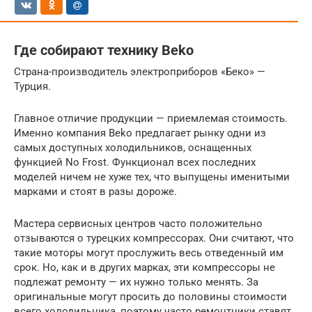
Где собирают технику Beko
Страна-производитель электроприборов «Беко» —
Турция.
Главное отличие продукции — приемлемая стоимость.
Именно компания Beko предлагает рынку одни из
самых доступных холодильников, оснащенных
функцией No Frost. Функционал всех последних
моделей ничем не хуже тех, что выпущены именитыми
марками и стоят в разы дороже.
Мастера сервисных центров часто положительно
отзываются о турецких компрессорах. Они считают, что
такие моторы могут прослужить весь отведенный им
срок. Но, как и в других марках, эти компрессоры не
подлежат ремонту — их нужно только менять. За
оригинальные могут просить до половины стоимости
всего холодильника, поэтому часто ремонтники ставят