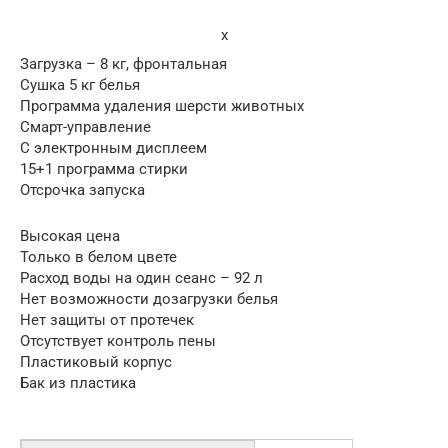
x
Загрузка – 8 кг, фронтальная
Сушка 5 кг белья
Программа удаления шерсти животных
Смарт-управление
С электронным дисплеем
15+1 программа стирки
Отсрочка запуска
Высокая цена
Только в белом цвете
Расход воды на один сеанс – 92 л
Нет возможности дозагрузки белья
Нет защиты от протечек
Отсутствует контроль пены
Пластиковый корпус
Бак из пластика