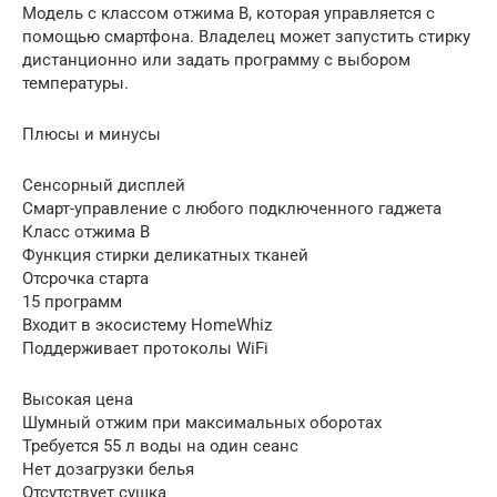
Модель с классом отжима B, которая управляется с
помощью смартфона. Владелец может запустить стирку
дистанционно или задать программу с выбором
температуры.
Плюсы и минусы
Сенсорный дисплей
Смарт-управление с любого подключенного гаджета
Класс отжима B
Функция стирки деликатных тканей
Отсрочка старта
15 программ
Входит в экосистему HomeWhiz
Поддерживает протоколы WiFi
Высокая цена
Шумный отжим при максимальных оборотах
Требуется 55 л воды на один сеанс
Нет дозагрузки белья
Отсутствует сушка