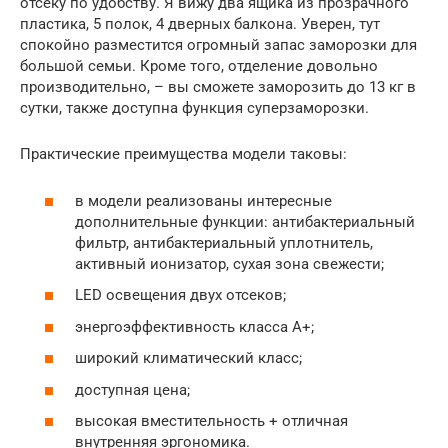
отсеку по удобству. Я вижу два ящика из прозрачного
пластика, 5 полок, 4 дверных балкона. Уверен, тут
спокойно разместится огромный запас заморозки для
большой семьи. Кроме того, отделение довольно
производительно, – вы сможете заморозить до 13 кг в
сутки, также доступна функция суперзаморозки.
Практические преимущества модели таковы:
в модели реализованы интересные
дополнительные функции: антибактериальный
фильтр, антибактериальный уплотнитель,
активный ионизатор, сухая зона свежести;
LED освещения двух отсеков;
энергоэффективность класса А+;
широкий климатический класс;
доступная цена;
высокая вместительность + отличная
внутренняя эргономика.