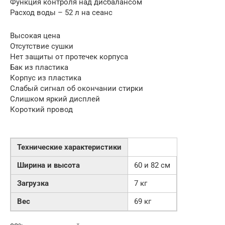
Функция контроля над дисбалансом
Расход воды – 52 л на сеанс
Высокая цена
Отсутствие сушки
Нет защиты от протечек корпуса
Бак из пластика
Корпус из пластика
Слабый сигнал об окончании стирки
Слишком яркий дисплей
Короткий провод
Технические характеристики
Ширина и высота
60 и 82 см
Загрузка
7 кг
Вес
69 кг