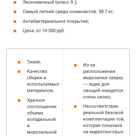
Экономичный (класс А );
Самый легкий среди номинантов: 58.7 кг;
Антибактериальное покрытие;
Цена: от 14 500 руб.
Тихий;
Из-за
расположения
Качество
морозилки сверху
сборки и
― ящик для
используемых
овощей находятся
материалов;
очень низко;
Удачное
Несоответствие
соотношение
реальной базовой
объема
комплектации той,
холодильной
которая показана
и
на маркетинговых
морозильной