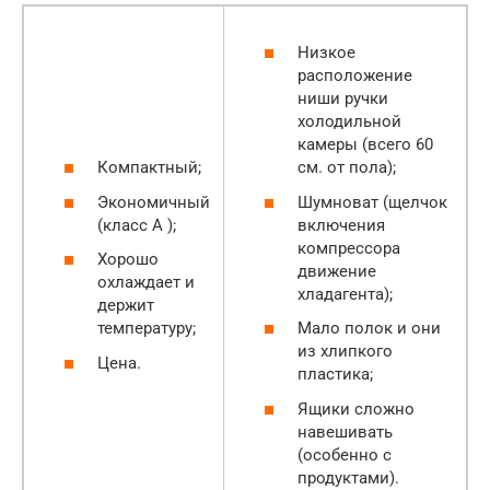
Низкое
расположение
ниши ручки
холодильной
камеры (всего 60
Компактный;
см. от пола);
Экономичный
Шумноват (щелчок
(класс А );
включения
компрессора
Хорошо
движение
охлаждает и
хладагента);
держит
температуру;
Мало полок и они
из хлипкого
Цена.
пластика;
Ящики сложно
навешивать
(особенно с
продуктами).