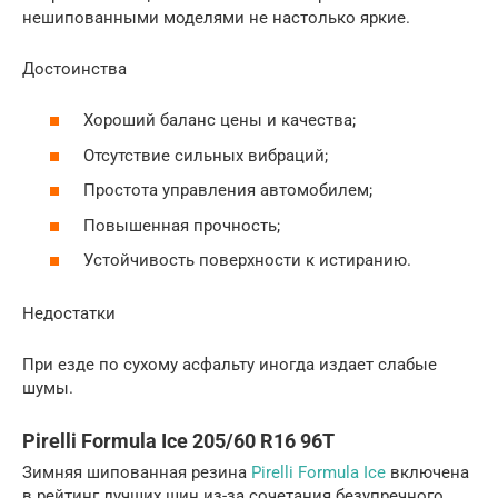
нешипованными моделями не настолько яркие.
Достоинства
Хороший баланс цены и качества;
Отсутствие сильных вибраций;
Простота управления автомобилем;
Повышенная прочность;
Устойчивость поверхности к истиранию.
Недостатки
При езде по сухому асфальту иногда издает слабые
шумы.
Pirelli Formula Ice 205/60 R16 96T
Зимняя шипованная резина
Pirelli Formula Ice
включена
в рейтинг лучших шин из-за сочетания безупречного