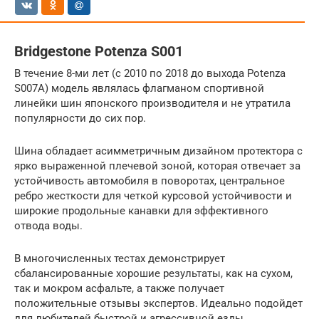
Bridgestone Potenza S001
В течение 8-ми лет (с 2010 по 2018 до выхода Potenza
S007A) модель являлась флагманом спортивной
линейки шин японского производителя и не утратила
популярности до сих пор.
Шина обладает асимметричным дизайном протектора с
ярко выраженной плечевой зоной, которая отвечает за
устойчивость автомобиля в поворотах, центральное
ребро жесткости для четкой курсовой устойчивости и
широкие продольные канавки для эффективного
отвода воды.
В многочисленных тестах демонстрирует
сбалансированные хорошие результаты, как на сухом,
так и мокром асфальте, а также получает
положительные отзывы экспертов. Идеально подойдет
для любителей быстрой и агрессивной езды.