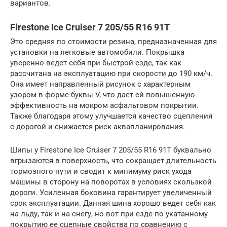
вариантов.
Firestone Ice Cruiser 7 205/55 R16 91T
Это средняя по стоимости резина, предназначенная для
установки на легковые автомобили. Покрышка
уверенно ведет себя при быстрой езде, так как
рассчитана на эксплуатацию при скорости до 190 км/ч.
Она имеет направленный рисунок с характерным
узором в форме буквы V, что дает ей повышенную
эффективность на мокром асфальтовом покрытии.
Также благодаря этому улучшается качество сцепления
с дорогой и снижается риск аквапланирования.
Шипы у Firestone Ice Cruiser 7 205/55 R16 91T буквально
вгрызаются в поверхность, что сокращает длительность
тормозного пути и сводит к минимуму риск ухода
машины в сторону на поворотах в условиях скользкой
дороги. Усиленная боковина гарантирует увеличенный
срок эксплуатации. Данная шина хорошо ведет себя как
на льду, так и на снегу, но вот при езде по укатанному
покрытию ее сцепные свойства по сравнению с