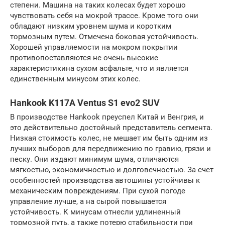
степени. Машина на таких колесах будет хорошо
чувствовать себя на мокрой трассе. Кроме того они
обладают низким уровнем шума и коротким
тормозным путем. Отмечена боковая устойчивость.
Хорошей управляемости на мокром покрытии
противопоставляются не очень высокие
характеристикина сухом асфальте, что и является
единственным минусом этих колес.
Hankook K117A Ventus S1 evo2 SUV
В производстве Hankook преуспел Китай и Венгрия, и
это действительно достойный представитель сегмента.
Низкая стоимость колес, не мешает им быть одним из
лучших выборов для передвижению по гравию, грязи и
песку. Они издают минимум шума, отличаются
мягкостью, экономичностью и долговечностью. За счет
особенностей производства автошины устойчивы к
механическим повреждениям. При сухой погоде
управление лучше, а на сырой повышается
устойчивость. К минусам отнесли удлиненный
тормозной путь, а также потерю стабильности при