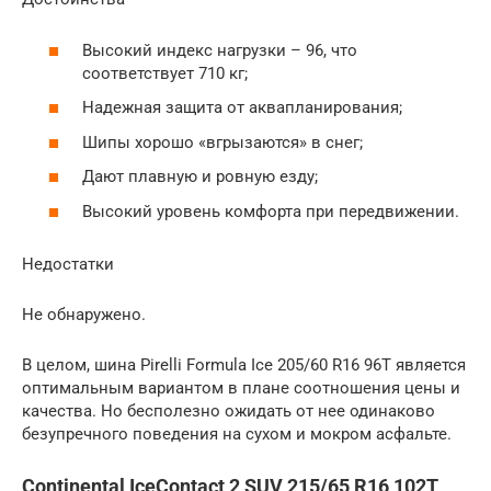
Высокий индекс нагрузки – 96, что
соответствует 710 кг;
Надежная защита от аквапланирования;
Шипы хорошо «вгрызаются» в снег;
Дают плавную и ровную езду;
Высокий уровень комфорта при передвижении.
Недостатки
Не обнаружено.
В целом, шина Pirelli Formula Ice 205/60 R16 96T является
оптимальным вариантом в плане соотношения цены и
качества. Но бесполезно ожидать от нее одинаково
безупречного поведения на сухом и мокром асфальте.
Continental IceContact 2 SUV 215/65 R16 102T