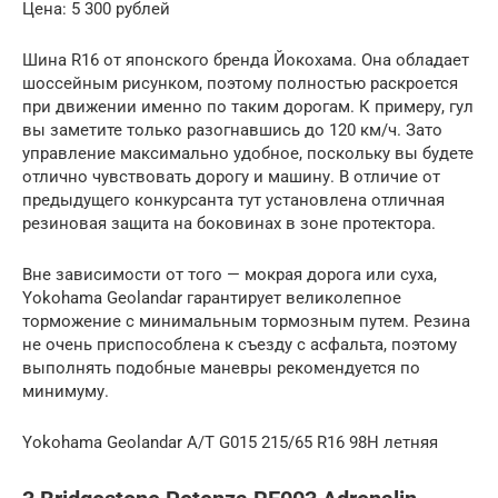
Цена: 5 300 рублей
Шина R16 от японского бренда Йокохама. Она обладает
шоссейным рисунком, поэтому полностью раскроется
при движении именно по таким дорогам. К примеру, гул
вы заметите только разогнавшись до 120 км/ч. Зато
управление максимально удобное, поскольку вы будете
отлично чувствовать дорогу и машину. В отличие от
предыдущего конкурсанта тут установлена отличная
резиновая защита на боковинах в зоне протектора.
Вне зависимости от того — мокрая дорога или суха,
Yokohama Geolandar гарантирует великолепное
торможение с минимальным тормозным путем. Резина
не очень приспособлена к съезду с асфальта, поэтому
выполнять подобные маневры рекомендуется по
минимуму.
Yokohama Geolandar A/T G015 215/65 R16 98H летняя