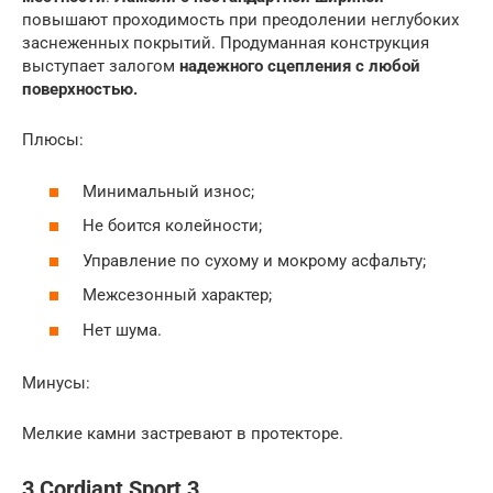
повышают проходимость при преодолении неглубоких
заснеженных покрытий. Продуманная конструкция
выступает залогом
надежного сцепления с любой
поверхностью.
Плюсы:
Минимальный износ;
Не боится колейности;
Управление по сухому и мокрому асфальту;
Межсезонный характер;
Нет шума.
Минусы:
Мелкие камни застревают в протекторе.
3 Cordiant Sport 3