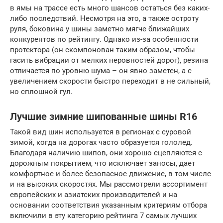
в ямы на трассе есть много шансов остаться без каких-
либо последствий. Несмотря на это, а также остроту
руля, боковина у шины заметно мягче ближайших
конкурентов по рейтингу. Однако из-за особенности
протектора (он скомпонован таким образом, чтобы
гасить вибрации от мелких неровностей дорог), резина
отличается по уровню шума – он явно заметен, а с
увеличением скорости быстро переходит в не сильный,
но сплошной гул.
Лучшие зимние шипованные шины R16
Такой вид шин используется в регионах с суровой
зимой, когда на дорогах часто образуется гололед.
Благодаря наличию шипов, они хорошо сцепляются с
дорожным покрытием, что исключает заносы, дает
комфортное и более безопасное движение, в том числе
и на высоких скоростях. Мы рассмотрели ассортимент
европейских и азиатских производителей и на
основании соответствия указанным критериям отбора
включили в эту категорию рейтинга 7 самых лучших