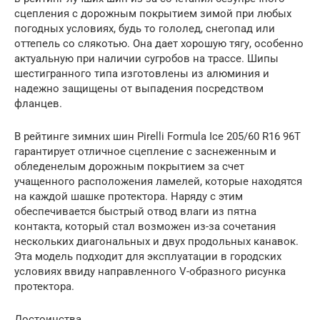
сцепления с дорожным покрытием зимой при любых
погодных условиях, будь то гололед, снегопад или
оттепель со слякотью. Она дает хорошую тягу, особенно
актуальную при наличии сугробов на трассе. Шипы
шестигранного типа изготовлены из алюминия и
надежно защищены от выпадения посредством
фланцев.
В рейтинге зимних шин Pirelli Formula Ice 205/60 R16 96T
гарантирует отличное сцепление с заснеженным и
обледенелым дорожным покрытием за счет
учащенного расположения ламелей, которые находятся
на каждой шашке протектора. Наряду с этим
обеспечивается быстрый отвод влаги из пятна
контакта, который стал возможен из-за сочетания
нескольких диагональных и двух продольных канавок.
Эта модель подходит для эксплуатации в городских
условиях ввиду направленного V-образного рисунка
протектора.
Достоинства