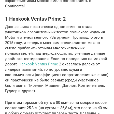
характеристикам можно смело сопоставлять с
Continental.
1 Hankook Ventus Prime 2
Данная шина практически одновременно стала
участником сравнительных тестов польского издания
Motor и отечественного «За рулем». Произошло это в
2015 году, и теперь к мнениям специалистов можно
смело прибавить отзывы многочисленных
пользователей, подтверждающих полученные данные
двойного тестирования. Если по поведению на мокрой
дороге
Hankook Ventus Prime
2 оказалась далека от
лидеров испытаний, то по уровню шума и
экономичности (коэффициент сопротивления качению)
ей практически не было равных (среди участников
были шины Пирелли, Мишлен, Данлоп, Континенталь,
Гудиер и другие).
При этом тормозной путь с 80 км/час на мокром шоссе
составляет 25,3 м (на сухом – 36,8 м), что всего на 40 см
в обоих случаях уступает лидерам теста. Владельцы,