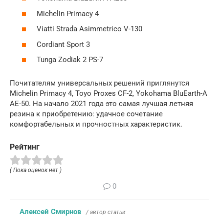
Michelin Primacy 4
Viatti Strada Asimmetrico V-130
Cordiant Sport 3
Tunga Zodiak 2 PS-7
Почитателям универсальных решений приглянутся
Michelin Primacy 4, Toyo Proxes CF-2, Yokohama BluEarth-A
AE-50. На начало 2021 года это самая лучшая летняя
резина к приобретению: удачное сочетание
комфортабельных и прочностных характеристик.
Рейтинг
( Пока оценок нет )
0
Алексей Смирнов
/ автор статьи