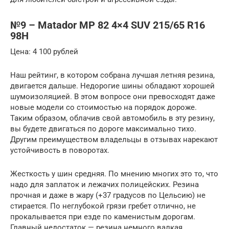
№9 – Matador MP 82 4×4 SUV 215/65 R16
98H
Цена: 4 100 рублей
Наш рейтинг, в котором собрана лучшая летняя резина,
двигается дальше. Недорогие шины обладают хорошей
шумоизоляцией. В этом вопросе они превосходят даже
новые модели со стоимостью на порядок дороже.
Таким образом, облачив свой автомобиль в эту резину,
вы будете двигаться по дороге максимально тихо.
Другим преимуществом владельцы в отзывах нарекают
устойчивость в поворотах.
Жесткость у шин средняя. По мнению многих это то, что
надо для заплаток и лежачих полицейских. Резина
прочная и даже в жару (+37 градусов по Цельсию) не
стирается. По неглубокой грязи гребет отлично, не
прокалывается при езде по каменистым дорогам.
Главный недостаток — резина немного валкая.