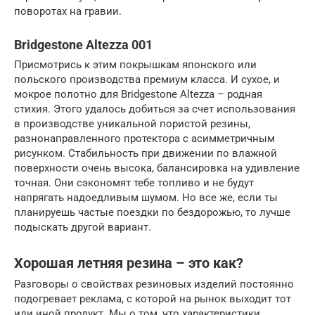
поворотах на гравии.
Bridgestone Altezza 001
Присмотрись к этим покрышкам японского или
польского производства премиум класса. И сухое, и
мокрое полотно для Bridgestone Altezza – родная
стихия. Этого удалось добиться за счет использования
в производстве уникальной пористой резины,
разнонаправленного протектора с асимметричным
рисунком. Стабильность при движении по влажной
поверхности очень высока, балансировка на удивление
точная. Они сэкономят тебе топливо и не будут
напрягать надоедливым шумом. Но все же, если ты
планируешь частые поездки по бездорожью, то лучше
подыскать другой вариант.
Хорошая летняя резина – это как?
Разговоры о свойствах резиновых изделий постоянно
подогревает реклама, с которой на рынок выходит тот
или иной продукт. Мы о том, что характеристики