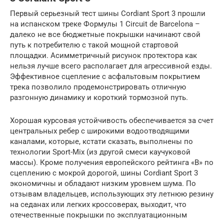
Первый серьезный тест шины Cordiant Sport 3 прошли
на испанском треке Формулы 1 Circuit de Barcelona –
далеко не все бюджетные покрышки начинают свой
путь к потребителю с такой мощной стартовой
площадки. Асимметричный рисунок протектора как
нельзя лучше всего располагает для агрессивной езды.
Эффективное сцепление с асфальтовым покрытием
трека позволило продемонстрировать отличную
разгонную динамику и короткий тормозной путь.
Хорошая курсовая устойчивость обеспечивается за счет
центральных ребер с широкими водоотводящими
каналами, которые, кстати сказать, выполнены по
технологии Sport-Mix (из другой смеси каучуковой
массы). Кроме получения европейского рейтинга «В» по
сцеплению с мокрой дорогой, шины Cordiant Sport 3
экономичны и обладают низким уровнем шума. По
отзывам владельцев, использующих эту летнюю резину
на седанах или легких кроссоверах, выходит, что
отечественные покрышки по эксплуатационным