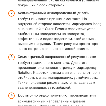
ненаправленным рисунком является установка
покрышки любой стороной.
Асимметричный ненаправленный дизайн
требует внимания при шиномонтаже. На
внутренней стороне наносится маркировка Inner,
а на внешней – Outer. Резина характеризуется
стабильным поведением на поворотах,
эффективным водоотведением, стойкостью к
высоким нагрузкам. Такие рисунки протектора
часто встречаются на спортивной резине.
Симметричный направленный рисунок также
требует правильного монтажа. Для этого
производители наносят стрелку и маркировку
Rotation. К достоинствам шин эксперты относят
стойкость к аквапланированию, устойчивость.
Такие покрышки рекомендуются владельцам
заднеприводных автомобилей.
Достаточно редко применяют производители
асимметричный направленный дизайн