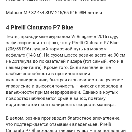
Matador MP 82 4×4 SUV 215/65 R16 98H летняя
4 Pirelli Cinturato P7 Blue
Тесты, проводимые журналом Vi Bilagare в 2016 году,
зафиксировали тот факт, что у Pirelli Cinturato P7 Blue
(205/55 R16) лучший тормозной путь на мокром
асфальте (14,8 м). На сухом шоссе резина всего на 90 см
не дотянула до показателей лидера (тот самый, что и в
нашем рейтинге). Кроме того, были выявлены не
слабые способности в противостоянии
аквапланированию, быстрая отзывчивость на рулевое
управление и высокая точность – никаких провалов и
вальяжности при маневрировании. Однако в крутых
поворотах наблюдается срыв в занос, поэтому
водителю стоит контролировать скорость маневра.
В целом, резина производит благостное впечатление,
что подтверждается отзывами владельцев. Pirelli
Cinturato P7 Blue хорошо «держит удар» – при попадании