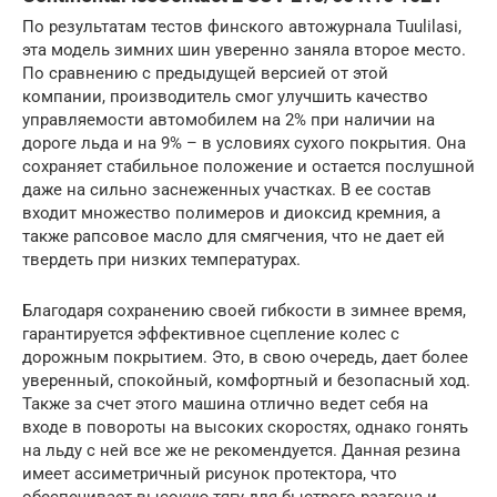
По результатам тестов финского автожурнала Tuulilasi,
эта модель зимних шин уверенно заняла второе место.
По сравнению с предыдущей версией от этой
компании, производитель смог улучшить качество
управляемости автомобилем на 2% при наличии на
дороге льда и на 9% – в условиях сухого покрытия. Она
сохраняет стабильное положение и остается послушной
даже на сильно заснеженных участках. В ее состав
входит множество полимеров и диоксид кремния, а
также рапсовое масло для смягчения, что не дает ей
твердеть при низких температурах.
Благодаря сохранению своей гибкости в зимнее время,
гарантируется эффективное сцепление колес с
дорожным покрытием. Это, в свою очередь, дает более
уверенный, спокойный, комфортный и безопасный ход.
Также за счет этого машина отлично ведет себя на
входе в повороты на высоких скоростях, однако гонять
на льду с ней все же не рекомендуется. Данная резина
имеет ассиметричный рисунок протектора, что
обеспечивает высокую тягу для быстрого разгона и