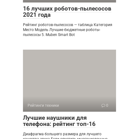
16 лучших роботов-пылесосов
2021 года
Рейтинг роботов-пылесосов — таблица Категория
Место Модель Лучшие бюджетные роботы-
пылесосы 5. Muben Smart Bot
Рейтинги техники
0
Лучшие наушники для
телефона: рейтинг топ-16
Диафрагма большего размера для лучшего