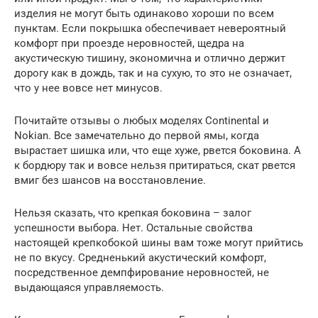
изделия не могут быть одинаково хороши по всем
пунктам. Если покрышка обеспечивает невероятный
комфорт при проезде неровностей, щедра на
акустическую тишину, экономична и отлично держит
дорогу как в дождь, так и на сухую, то это не означает,
что у нее вовсе нет минусов.
Почитайте отзывы о любых моделях Continental и
Nokian. Все замечательно до первой ямы, когда
вырастает шишка или, что еще хуже, рвется боковина. А
к бордюру так и вовсе нельзя притираться, скат рвется
вмиг без шансов на восстановление.
Нельзя сказать, что крепкая боковина – залог
успешности выбора. Нет. Остальные свойства
настоящей крепкобокой шины вам тоже могут прийтись
не по вкусу. Средненький акустический комфорт,
посредственное демпфирование неровностей, не
выдающаяся управляемость.