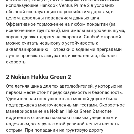
использующие Hankook Ventus Prime 2 в условиях
обычной эксплуатации по российским дорогам, в
целом, довольны поведением данных шин.
Эффективное торможение на любом покрытии (за
исключением грунтовки), минимальный уровень шума,
хорошо держат дорогу на скорости. Слабой стороной
можно считать невысокую устойчивость к
аквапланированию – отрезки с водными преградами
лучше проезжать аккуратно, и желательно, сбавляя
скорость.
2 Nokian Hakka Green 2
Эта летняя шина для тех автолюбителей, у которых на
первом месте стоит предсказуемость и безопасность.
Удивительная послушность на мокрой дороге была
подтверждена многочисленными тестами. Скоростное
маневрирование на Nokian Hakka Green 2 многие
водители в отзывах называют самым уверенным и
надежным, хотя руль с этой резиной нельзя назвать
острым. При попадании на грунтовую дорогу