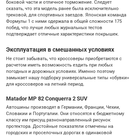
боковой части и отличное торможение. Следует
сказать, что эта модель ранее была исключительно
трековой, для спортивных заездов. Японская команда
Формулы 1 с ними одержала в общей сложности 175
побед, что лучше любых журнальных тестов
подтверждает отличные характеристики покрышек.
Эксплуатация в смешанных условиях
Не стоит забывать, что кроссоверы приобретаются с
расчетом иметь возможность ездить при любых
погодных и дорожных условиях. Именно поэтому
замыкает нашу подборку универсальные типы «обувки»
для кроссоверов на летний период.
Matador MP 82 Conquerra 2 SUV
Автошины производят в Германии, Франции, Чехии,
Словакии и Португалии. Они относятся к бюджетному
классу им присущ разнонаправленный рисунок
протектора. Достойные показатели отмечены на
городских и проселочных дорогах в одинаковой