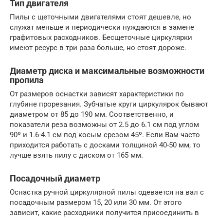
Тип двигателя
Пилы с щеточными двигателями стоят дешевле, но
служат меньше и периодически нуждаются в замене
графитовых расходников. Бесщеточные циркулярки
имеют ресурс в три раза больше, но стоят дороже.
Диаметр диска и максимальные возможности
пропила
От размеров оснастки зависят характеристики по
глубине прорезания. Зубчатые круги циркулярок бывают
диаметром от 85 до 190 мм. Соответственно, и
показатели реза возможны от 2.5 до 6.1 см под углом
90º и 1.6-4.1 см под косым срезом 45º. Если Вам часто
приходится работать с досками толщиной 40-50 мм, то
лучше взять пилу с диском от 165 мм.
Посадочный диаметр
Оснастка ручной циркулярной пилы одевается на вал с
посадочным размером 15, 20 или 30 мм. От этого
зависит, какие расходники получится присоединить в