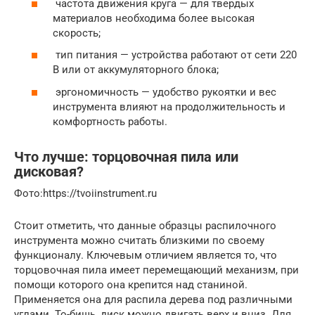
частота движения круга — для твердых
материалов необходима более высокая
скорость;
тип питания — устройства работают от сети 220
В или от аккумуляторного блока;
эргономичность — удобство рукоятки и вес
инструмента влияют на продолжительность и
комфортность работы.
Что лучше: торцовочная пила или
дисковая?
Фото:https://tvoiinstrument.ru
Стоит отметить, что данные образцы распилочного
инструмента можно считать близкими по своему
функционалу. Ключевым отличием является то, что
торцовочная пила имеет перемещающий механизм, при
помощи которого она крепится над станиной.
Применяется она для распила дерева под различными
углами. То-бишь, диск можно двигать верх и вниз. Для