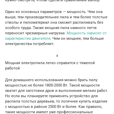
нужно смотреть, чтобы сделать правильный выбор
Один из основных параметров — мощность. Чем она
выше, тем производительнее пила и тем более толстые
стволы и пиломатериал она сможет распиливать без
особого труда. Также мощная пила намного легче
переносит чрезмерные нагрузки.
Мощность зависит от
характеристик двигателя
. Чем он мощнее, тем больше
электричества потребляет.
x
Мощная электропила легко справится с тяжелой
работой
Для домашнего использования можно брать пилу
мощностью не более 1800-2000 Вт. Такой мощности
хватит для заготовки дров и выполнения мелких работ.
Но если вы планируете применять устройство для
распила толстых деревьев, то логичнее купить изделие
с мощностью в районе 2500 Вт и более. Как правило,
такие мощности имеют уже профессиональные