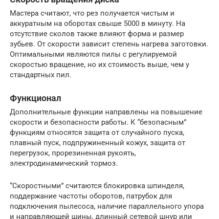
Мастера считают, что рез получается чистым и
аккуратным на оборотах свыше 5000 в минуту. На
отсутствие сколов также влияют форма и размер
зубьев. От скорости зависит степень нагрева заготовки.
Оптимальными являются пилы с регулируемой
скоростью вращение, но их стоимость выше, чем у
стандартных пил.
Функционал
Дополнительные функции направлены на повышение
скорости и безопасности работы. К “безопасным”
функциям относятся защита от случайного пуска,
плавный пуск, подпружиненный кожух, защита от
перегрузок, прорезиненная рукоять,
электродинамический тормоз.
“Скоростными” считаются блокировка шпинделя,
поддержание частоты оборотов, патрубок для
подключения пылесоса, наличие параллельного упора
и направляющей шины, длинный сетевой шнур или