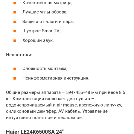
Качественная матрица;
Лучшие углы обзора;
Защита от влаги и пара;
Шустрое SmartTV;
Хороший звук.
Недостатки:
Сложность монтажа;
Неинформативная инструкция.
Общие размеры аппарата – 594×455×48 мм при весе 8.5
кг. Комплектация включает два пульта –
водонепроницаемый и air mouse, крепежную липучку,
силиконовый демпфер, AV кабель. Управление
интуитивно понятное и несложное.
Haier LE24K6500SA 24″