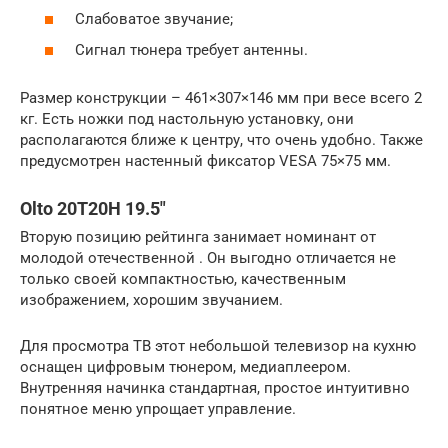
Слабоватое звучание;
Сигнал тюнера требует антенны.
Размер конструкции – 461×307×146 мм при весе всего 2
кг. Есть ножки под настольную установку, они
располагаются ближе к центру, что очень удобно. Также
предусмотрен настенный фиксатор VESA 75×75 мм.
Olto 20T20H 19.5″
Вторую позицию рейтинга занимает номинант от
молодой отечественной . Он выгодно отличается не
только своей компактностью, качественным
изображением, хорошим звучанием.
Для просмотра ТВ этот небольшой телевизор на кухню
оснащен цифровым тюнером, медиаплеером.
Внутренняя начинка стандартная, простое интуитивно
понятное меню упрощает управление.