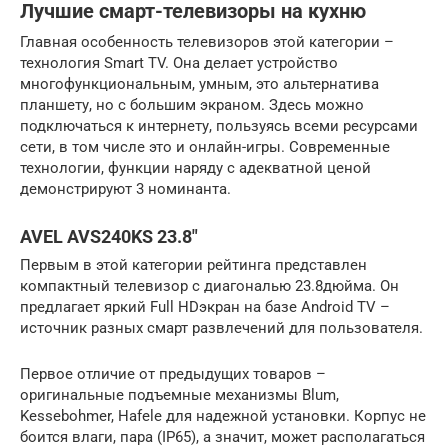
Лучшие смарт-телевизоры на кухню
Главная особенность телевизоров этой категории –
технология Smart TV. Она делает устройство
многофункциональным, умным, это альтернатива
планшету, но с большим экраном. Здесь можно
подключаться к интернету, пользуясь всеми ресурсами
сети, в том числе это и онлайн-игры. Современные
технологии, функции наряду с адекватной ценой
демонстрируют 3 номинанта.
AVEL AVS240KS 23.8″
Первым в этой категории рейтинга представлен
компактный телевизор с диагональю 23.8дюйма. Он
предлагает яркий Full HDэкран на базе Android TV –
источник разных смарт развлечений для пользователя.
Первое отличие от предыдущих товаров –
оригинальные подъемные механизмы Blum,
Kessebohmer, Hafele для надежной установки. Корпус не
боится влаги, пара (IP65), а значит, может располагаться