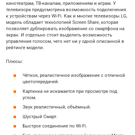
кинотеатрам, ТВ-каналам, приложениям и играм. У
телевизора предусмотрена возможность подключения
к устройствам через Wi-Fi. Как и многие телевизоры LG,
модель обладает технологией Screen Share, которая
позволяет дублировать изображение со смартфона на
экран. И отдельно стоит выделить возможность
управления голосом, чего нет ни у одной описанной в
рейтинге модели.
Плюсы:
Чёткое, реалистичное изображение с отличной
цветопередачей.
Картинка не искажается при просмотре под
углом.
Звук реалистичный, объёмный.
Шустрый Смарт.
Быстрое соединение по Wi-Fi.