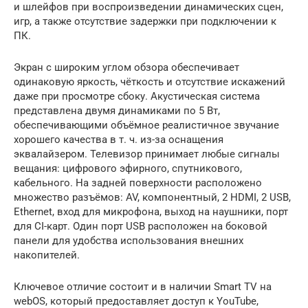
и шлейфов при воспроизведении динамических сцен,
игр, а также отсутствие задержки при подключении к
ПК.
Экран с широким углом обзора обеспечивает
одинаковую яркость, чёткость и отсутствие искажений
даже при просмотре сбоку. Акустическая система
представлена двумя динамиками по 5 Вт,
обеспечивающими объёмное реалистичное звучание
хорошего качества в т. ч. из-за оснащения
эквалайзером. Телевизор принимает любые сигналы
вещания: цифрового эфирного, спутникового,
кабельного. На задней поверхности расположено
множество разъёмов: AV, компонентный, 2 HDMI, 2 USB,
Ethernet, вход для микрофона, выход на наушники, порт
для CI-карт. Один порт USB расположен на боковой
панели для удобства использования внешних
накопителей.
Ключевое отличие состоит и в наличии Smart TV на
webOS, который предоставляет доступ к YouTube,