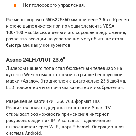
Нет голосового управления.
Размеры корпуса 550×325×60 мм при весе 2.5 кг. Крепеж
к стене выполняется при помощи элемента VESA
100×100 мм. За свои деньги это хорошее предложение,
разве что реакции на управление могут быть не столь
быстрыми, как у конкурентов.
Asano 24LH7010T 23.6″
Лидером нашего топа стал бюджетный телевизор на
кухню с Wi-Fi и смарт от новой на рынке белорусской
марки «Asano». Это дисплей с диагональю 23.6 дюйма,
LED подсветкой и отличным качеством изображения.
Разрешение картинки 1366:768, формат HD.
Реализованная поддержка технологии Smart TV
открывает возможность применения интернет-
ресурсов, среди них IPTV каналы. Подключение
выполняется через Wi-Fi, порт Ethernet. Операционная
система Android.