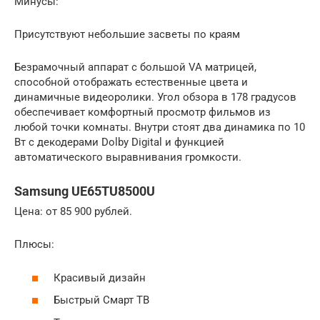
Минусы:
Присутствуют небольшие засветы по краям
Безрамочный аппарат с большой VA матрицей,
способной отображать естественные цвета и
динамичные видеоролики. Угол обзора в 178 градусов
обеспечивает комфортный просмотр фильмов из
любой точки комнаты. Внутри стоят два динамика по 10
Вт с декодерами Dolby Digital и функцией
автоматического выравнивания громкости.
Samsung UE65TU8500U
Цена: от 85 900 рублей.
Плюсы:
Красивый дизайн
Быстрый Смарт ТВ