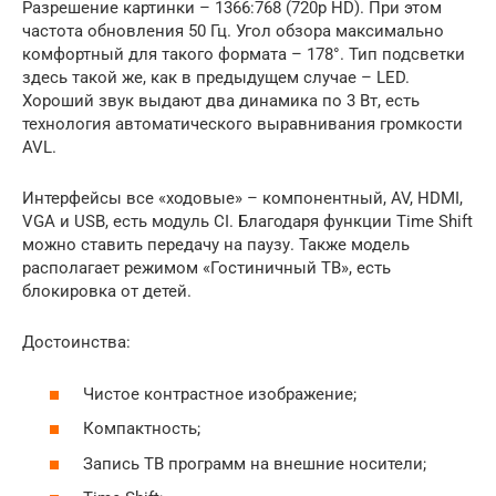
Разрешение картинки – 1366:768 (720p HD). При этом
частота обновления 50 Гц. Угол обзора максимально
комфортный для такого формата – 178°. Тип подсветки
здесь такой же, как в предыдущем случае – LED.
Хороший звук выдают два динамика по 3 Вт, есть
технология автоматического выравнивания громкости
AVL.
Интерфейсы все «ходовые» – компонентный, AV, HDMI,
VGA и USB, есть модуль CI. Благодаря функции Time Shift
можно ставить передачу на паузу. Также модель
располагает режимом «Гостиничный ТВ», есть
блокировка от детей.
Достоинства:
Чистое контрастное изображение;
Компактность;
Запись ТВ программ на внешние носители;