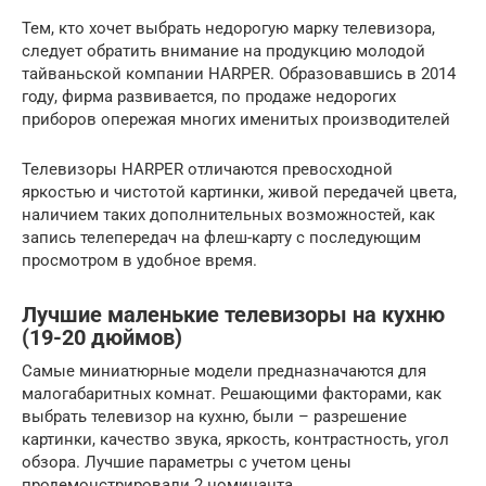
Тем, кто хочет выбрать недорогую марку телевизора,
следует обратить внимание на продукцию молодой
тайваньской компании HARPER. Образовавшись в 2014
году, фирма развивается, по продаже недорогих
приборов опережая многих именитых производителей
Телевизоры HARPER отличаются превосходной
яркостью и чистотой картинки, живой передачей цвета,
наличием таких дополнительных возможностей, как
запись телепередач на флеш-карту с последующим
просмотром в удобное время.
Лучшие маленькие телевизоры на кухню
(19-20 дюймов)
Самые миниатюрные модели предназначаются для
малогабаритных комнат. Решающими факторами, как
выбрать телевизор на кухню, были – разрешение
картинки, качество звука, яркость, контрастность, угол
обзора. Лучшие параметры с учетом цены
продемонстрировали 2 номинанта.