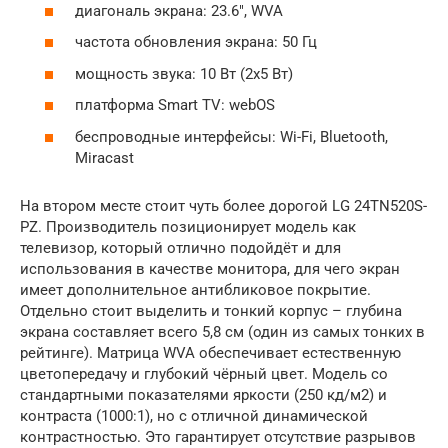
диагональ экрана: 23.6″, WVA
частота обновления экрана: 50 Гц
мощность звука: 10 Вт (2х5 Вт)
платформа Smart TV: webOS
беспроводные интерфейсы: Wi-Fi, Bluetooth,
Miracast
На втором месте стоит чуть более дорогой LG 24TN520S-
PZ. Производитель позиционирует модель как
телевизор, который отлично подойдёт и для
использования в качестве монитора, для чего экран
имеет дополнительное антибликовое покрытие.
Отдельно стоит выделить и тонкий корпус – глубина
экрана составляет всего 5,8 см (один из самых тонких в
рейтинге). Матрица WVA обеспечивает естественную
цветопередачу и глубокий чёрный цвет. Модель со
стандартными показателями яркости (250 кд/м2) и
контраста (1000:1), но с отличной динамической
контрастностью. Это гарантирует отсутствие разрывов