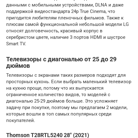
данными с мобильными устройствами, DLNA и даже
поддержкой видеостандарта 24p True Cinema, что
пригодится любителям пленочных фильмов. Также к
плюсам самой функциональной небольшой модели LG
относят долговечность, красивый корпус в
серебристом цвете, наличие 3 портов HDMI и шустрое
Smart TV.
Телевизоры с диагональю от 25 до 29
дюймов
Телевизоры с экранами таких размеров подходят для
просторных кухонь. Если выбрать маленький телевизор
на кухню проще, потому что их выпускается
ограниченное количество видов, то моделей с
диагональю 25-29 дюймов больше. Это усложняет
задачу при покупке, поэтому мы предлагаем 2 модели,
которые вошли в топ самых популярных среди
покупателей.
Thomson T28RTL5240 28″ (2021)