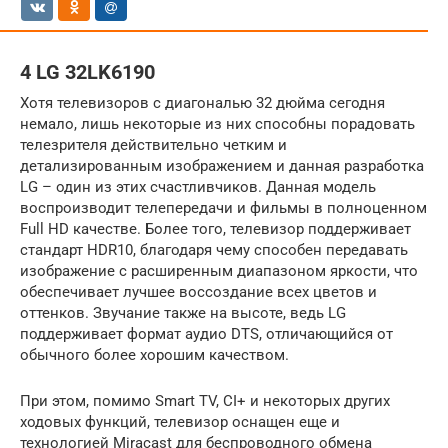
4 LG 32LK6190
Хотя телевизоров с диагональю 32 дюйма сегодня
немало, лишь некоторые из них способны порадовать
телезрителя действительно четким и
детализированным изображением и данная разработка
LG – один из этих счастливчиков. Данная модель
воспроизводит телепередачи и фильмы в полноценном
Full HD качестве. Более того, телевизор поддерживает
стандарт HDR10, благодаря чему способен передавать
изображение с расширенным диапазоном яркости, что
обеспечивает лучшее воссоздание всех цветов и
оттенков. Звучание также на высоте, ведь LG
поддерживает формат аудио DTS, отличающийся от
обычного более хорошим качеством.
При этом, помимо Smart TV, CI+ и некоторых других
ходовых функций, телевизор оснащен еще и
технологией Miracast для беспроводного обмена