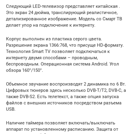
Следующий LED-телевизор представляет китайская .
Это экран 24 дюйма, транслирующий реалистичное,
детализированное изображение. Модель со Смарт ТВ
делает упор на подключение к интернету.
Корпус выполнен из пластика серого цвета.
Разрешение экрана 1366:768, что присуще HD-формату.
Технология Smart TV позволяет подключаться к
интернету двумя способами – проводным,
беспроводным. Операционная система Android. Угол
обзора 160°/150°.
Объемное звучание воспроизводят 2 динамика по 6 Вт.
Цифровых тюнеров здесь несколько DVB-T/Т2, DVB-C, а
также DVB-S2. Есть телетекст, а также опция запуска
файлов с внешних источников посредством разъема
USB.
Наличие таймера позволяет включать/выключать
аппарат по установленному расписанию. Защита от