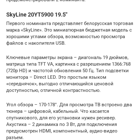
SkyLine 20YT5900 19.5″
Первого номинанта представляет белорусская торговая
марка «SkyLine». Это миниатюрная бюджетная модель с
хорошими углами обзора, возможностью просмотра
файлов с накопителя USB.
Ключевые параметры экрана – диагональ 19 дюймов,
матрица типа TFT VA, картинка с разрешением 1366:768
(720p HD) и частотой обновления 50 Гц. Тип подсветки
монитора – Direct LED. Это простым языком
«середнячок», выгодно отличающийся ценовой
доступностью, отличной контрастностью.
Угол обзора – 170-178°. Для просмотра ТВ встроено два
тюнера – цифровой, кабельный. Что касается
спутникового, для его установки нужен ресивер.
Акустика – 2 динамика по 3 Вт, для подключения
предусмотрен HDMI, компонентный, аудио-видео
разъем.