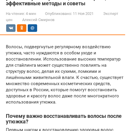
эффективные методы и советы
На чтение:
4 мин
Опубликовано:
11 Ноя 2021
Эксперт
цен
Алексей Смирнов
Волосы, подвергнутые регулярному воздействию
утюжка, часто нуждаются в особом уходе и
восстановлении. Использование высоких температур
для стайлинга может существенно повлиять на
структуру волос, делая их сухими, ломкими и
лишёнными живительной влаги. К счастью, существует
множество современных косметических средств,
доступных в России, которые помогут восстановить
здоровье и красоту волос даже после многократного
использования утюжка.
Почему важно восстанавливать волосы после
утюжка?
Первым шагом к восстановлению здоровья волос