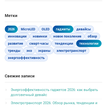
Метки
2026
MicroLED
OLED
гаджеты
девайсы
инновации
новинки
новое поколение
обзор
развитие
смарт-часы
тенденции
технологии
тренды
эко
экраны
электротранспорт
энергоэффективность
Свежие записи
Энергоэффективность гаджетов 2026: как выбрать
долговечный девайс
Электротранспорт 2026: Обзор рынка, тенденции и