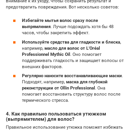
внимание к их уходу, чтобы сохранить результат и
предотвратить повреждения. Вот несколько советов:
Избегайте мытья волос сразу после
выпрямления
. Лучше подождать хотя бы 48
часов, чтобы закрепить эффект.
Используйте средства для гладкости и блеска
,
например,
масло для волос от L’Oréal
Professionnel Mythic Oil
. Оно помогает
поддерживать гладкость и защищает волосы от
внешних факторов.
Регулярно наносите восстанавливающие маски
.
Подходят, например,
маска для глубокой
реконструкции от Ollin Professional
. Она
помогает восстановить структуру волос после
термического стресса.
4. Как правильно пользоваться утюжком
(выпрямителем) для волос?
Правильное использование утюжка поможет избежать