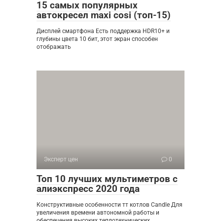
15 самых популярных
автокресел maxi cosi (топ-15)
Дисплей смартфона Есть поддержка HDR10+ и
глубины цвета 10 бит, этот экран способен
отображать
Эксперт цен
0
Топ 10 лучших мультиметров с
алиэкспресс 2020 года
Конструктивные особенности тт котлов Candle Для
увеличения времени автономной работы и
обеспечения высоких теплотехнических