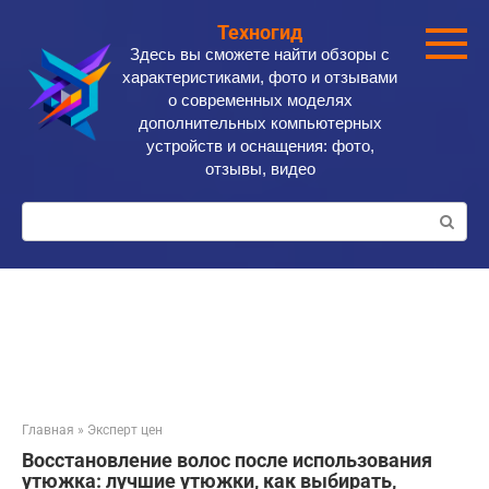
Перейти
Техногид
к
Здесь вы сможете найти обзоры с
контенту
характеристиками, фото и отзывами
о современных моделях
дополнительных компьютерных
устройств и оснащения: фото,
отзывы, видео
Поиск:
Главная
»
Эксперт цен
Восстановление волос после использования
утюжка: лучшие утюжки, как выбирать,