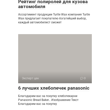
Рейтинг полиролей для кузова
автомобиля
Ассортимент продукции Turtle Wax компания Turtle
Wax предлагает покупателю богатейший выбор,
каждый автомобилист сможет
Эксперт цен
0
6 лучших хлебопечек panasonic
Благодарим вас за покупку хлебопекарни
Panasonic Bread Baker… Изображение Текст
Благодарим вас за покупку