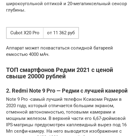
широкоугольной оптикой и 20-мегапиксельный сенсор
глубины.
Cubot X20 Pro
от 11 362 руб
Аппарат может похвастаться солидной батареей
емкостью 4000 мАч.
ТОП смартфонов Редми 2021 с ценой
свыше 20000 рублей
2. Redmi Note 9 Pro — Редми с лучшей камерой
Note 9 Pro -самый лучший телефон Ксиаоми Редми в
2020 году, который отличается большим экраном,
отменной автономностью, топовыми камерами и
мощным железом. В верхней части его 6,67-дюймовой
IPS-матрицы предусмотрен каплевидный вырез под 16
Мп селфи-камеру. На него выводится изображение с