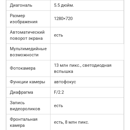
Диагональ
5.5 дюйм.
Размер
1280×720
изображения
Автоматический
есть
поворот экрана
Мультимедийные
возможности
13 млн пикс., светодиодная
Фотокамера
вспышка
Функции камеры
автофокус
Диафрагма
F/2.2
Запись
есть
видеороликов
Фронтальная
есть, 8 млн пикс.
камера