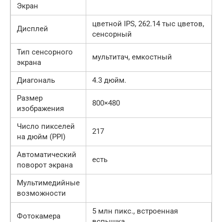
Экран
цветной IPS, 262.14 тыс цветов,
Дисплей
сенсорный
Тип сенсорного
мультитач, емкостный
экрана
Диагональ
4.3 дюйм.
Размер
800×480
изображения
Число пикселей
217
на дюйм (PPI)
Автоматический
есть
поворот экрана
Мультимедийные
возможности
5 млн пикс., встроенная
Фотокамера
вспышка