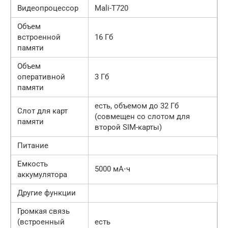
Видеопроцессор
Mali-T720
Объем
встроенной
16 Гб
памяти
Объем
оперативной
3 Гб
памяти
есть, объемом до 32 Гб
Слот для карт
(совмещен со слотом для
памяти
второй SIM-карты)
Питание
Емкость
5000 мА⋅ч
аккумулятора
Другие функции
Громкая связь
(встроенный
есть