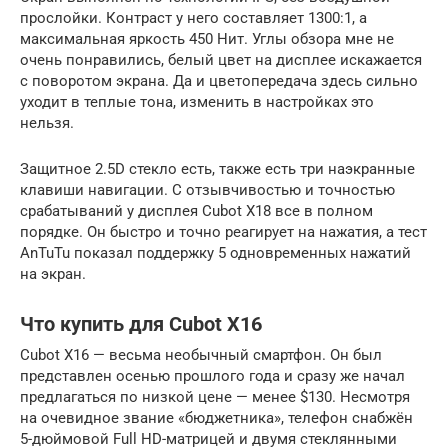
прослойки. Контраст у него составляет 1300:1, а
максимальная яркость 450 Нит. Углы обзора мне не
очень понравились, белый цвет на дисплее искажается
с поворотом экрана. Да и цветопередача здесь сильно
уходит в теплые тона, изменить в настройках это
нельзя.
Защитное 2.5D стекло есть, также есть три наэкранные
клавиши навигации. С отзывчивостью и точностью
срабатываний у дисплея Cubot X18 все в полном
порядке. Он быстро и точно реагирует на нажатия, а тест
AnTuTu показал поддержку 5 одновременных нажатий
на экран.
Что купить для Cubot X16
Cubot X16 — весьма необычный смартфон. Он был
представлен осенью прошлого года и сразу же начал
предлагаться по низкой цене — менее $130. Несмотря
на очевидное звание «бюджетника», телефон снабжён
5-дюймовой Full HD-матрицей и двумя стеклянными