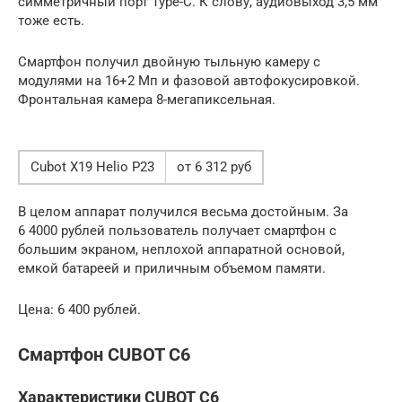
симметричный порт Type-C. К слову, аудиовыход 3,5 мм
тоже есть.
Смартфон получил двойную тыльную камеру с
модулями на 16+2 Мп и фазовой автофокусировкой.
Фронтальная камера 8-мегапиксельная.
Cubot X19 Helio P23
от 6 312 руб
В целом аппарат получился весьма достойным. За
6 4000 рублей пользователь получает смартфон с
большим экраном, неплохой аппаратной основой,
емкой батареей и приличным объемом памяти.
Цена: 6 400 рублей.
Смартфон CUBOT C6
Характеристики CUBOT C6