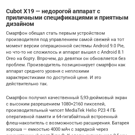
Cubot X19 — недорогой аппарат с
приличными спецификациями и приятным
дизайном
Смартфон обещал стать первым устройством
производителя под управлением самой свежей на тот
момент версии операционной системы Android 9.0 Pie,
но что-то не сложилось и аппарат вышел с Android 8.1
Oreo на борту. Впрочем, до девятки он обновляется без
проблем. Производитель позиционирует смартфон как
аппарат среднего уровня с неплохими
характеристиками по доступной цене. И это
действительно так.
Смартфон получил качественный 5,93-дюймовый экран
с высоким разрешением 1080×2160 пикселей,
производительный чипсет MediaTek Helio P23 4 ГБ
оперативной памяти и 64-гигабайтный встроенный
флеш-накопитель с возможностью расширения. Батарея
хороша — емкостью 4000 мАч с зарядкой через