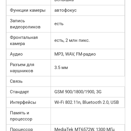
Функции камеры
автофокус
Запись
есть
видеороликов
Фронтальная
есть, 2 млн пикс.
камера
Аудио
MP3, WAV, FM-радио
Разъем для
3.5 мм
наушников
Связь
Стандарт
GSM 900/1800/1900, 3G
Интерфейсы
Wi-Fi 802.11n, Bluetooth 2.0, USB
Память и
процессор
Процессор
MediaTek MT6572W, 1300 МГц