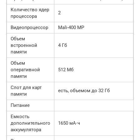
Количество ядер
2
процессора
Видеопроцессор
Mali-400 MP
Объем
встроенной
4 Гб
памяти
Объем
оперативной
512 Мб
памяти
Слот для карт
есть, объемом до 32 Гб
памяти
Питание
Емкость
дополнительного
1650 мА⋅ч
аккумулятора