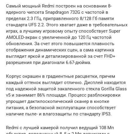
Самый мощный Redmi построен на основании 8-
ядерного чипсета Snapdragon 732G с частотой в
пределах 2.3 ГГц, приправленного 8/128 Гб памяти
стандарта UFS 2.2. Этого хватает даже в требовательных
играх, а лучшему игровому опыту способствует Super
AMOLED-экран с увеличенной до 120 Гц частотой
обновления. За счет этого повышается плавность
отображения динамических сцен, а сама картинка
выглядит яркой и детализированной за счет FHD+
разрешения при диагонали 6.67-дюйма.
Корпус окрашен в градиентные расцветки, причем
каждый оттенок выглядит отлично. Дисплей находится
под надежной защитой закаленного стекла Gorilla Glass
v5 и занимает 86% площади. Процесс разблокировки
упрощает дактилоскопический сканер в кнопке
питания, а безопасной эксплуатации способствует
наличие пыле- и влагозащиты по стандарту IP53.
Redmi с лучшей камерой получил ведущий 108 Мп