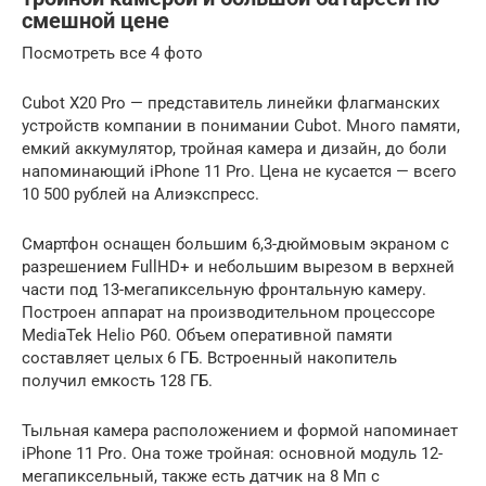
смешной цене
Посмотреть все 4 фото
Cubot X20 Pro — представитель линейки флагманских
устройств компании в понимании Cubot. Много памяти,
емкий аккумулятор, тройная камера и дизайн, до боли
напоминающий iPhone 11 Pro. Цена не кусается — всего
10 500 рублей на Алиэкспресс.
Смартфон оснащен большим 6,3-дюймовым экраном с
разрешением FullHD+ и небольшим вырезом в верхней
части под 13-мегапиксельную фронтальную камеру.
Построен аппарат на производительном процессоре
MediaTek Helio P60. Объем оперативной памяти
составляет целых 6 ГБ. Встроенный накопитель
получил емкость 128 ГБ.
Тыльная камера расположением и формой напоминает
iPhone 11 Pro. Она тоже тройная: основной модуль 12-
мегапиксельный, также есть датчик на 8 Мп с