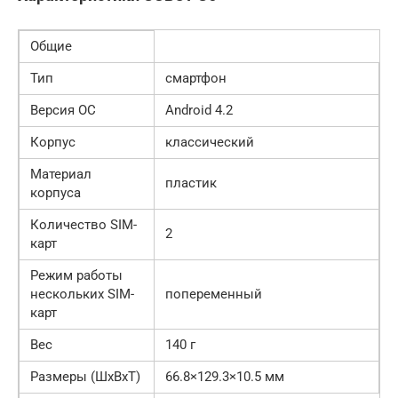
Общие
Тип
смартфон
Версия ОС
Android 4.2
Корпус
классический
Материал
пластик
корпуса
Количество SIM-
2
карт
Режим работы
нескольких SIM-
попеременный
карт
Вес
140 г
Размеры (ШxВxТ)
66.8×129.3×10.5 мм