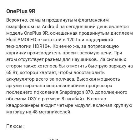
OnePlus 9R
Вероятно, самым продвинутым флагманским
смартфоном на Android на сегодняшний день является
модель OnePlus 9R, оснащенная продвинутым дисплеем
Fluid AMOLED с частотой в 120 Гц и поддержкой
технологии HDR10+. Конечно же, за потрясающую
картинку производитель просит весомую цену. При
этом отсутствует разъем для наушников. Из сильных
сторон также хотелось бы отметить быструю зарядку на
65 Вт, которой хватает, чтобы восстановить
аккумулятор всего за полчаса. Высокая мощность
аргументирована использованием процессора
последнего поколения Snapdragon 870, дополненного
объемом ОЗУ в размере 8 гигабайт. В состав
квадрокамеры входит четыре модуля, включая крупную
матрицу на 48 мегапикселей.
Плюсы: