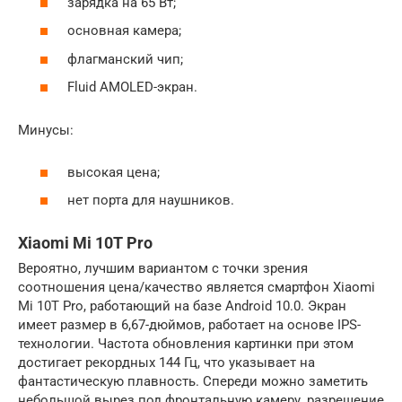
зарядка на 65 Вт;
основная камера;
флагманский чип;
Fluid AMOLED-экран.
Минусы:
высокая цена;
нет порта для наушников.
Xiaomi Mi 10T Pro
Вероятно, лучшим вариантом с точки зрения
соотношения цена/качество является смартфон Xiaomi
Mi 10T Pro, работающий на базе Android 10.0. Экран
имеет размер в 6,67-дюймов, работает на основе IPS-
технологии. Частота обновления картинки при этом
достигает рекордных 144 Гц, что указывает на
фантастическую плавность. Спереди можно заметить
небольшой вырез под фронтальную камеру, разрешение