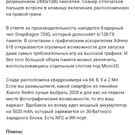
разрешением 2400х1080 пикселей. Сканер отпечатков
пальцев встроен в клавишу включения, расположенную
на правой грани.
В ответе за производительность находится 8-ядерный
чип Snapdragon 720G, который дополняет 6/128 Гб
памяти. В сочетании с графическим ускорителем Adreno
618 открываются огромные возможности для запуска
даже самых требовательных игр на высокой графике. И
без того большой объем памяти можно увеличить,
воспользовавшись отдельным слотом под MicroSD.
Сзади расположена квадрокамера на 64, 8, 5 и 2 Мп.
Если вы размышляете, какой смартфон из линейки
Xiaomi Redmi лучше выбрать 2020 и для вас на первом
месте фотографические возможности, то это ваш
вариант. Вдобавок ко всему идет мощный аккумулятор
на 5020 mAh, который заряжается от 30-Ваттного
зарядного блока. Есть NFC и ИК-порт.
Плюсы: