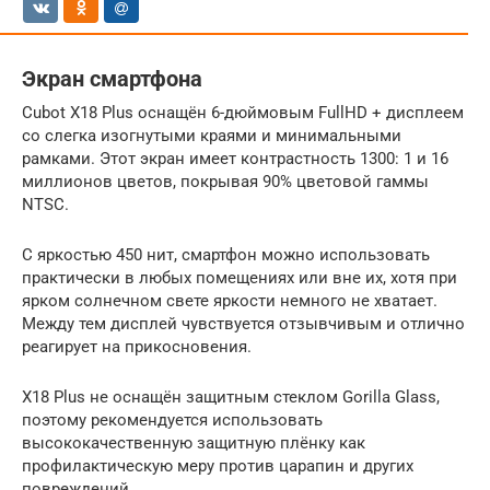
Экран смартфона
Cubot X18 Plus оснащён 6-дюймовым FullHD + дисплеем
со слегка изогнутыми краями и минимальными
рамками. Этот экран имеет контрастность 1300: 1 и 16
миллионов цветов, покрывая 90% цветовой гаммы
NTSC.
С яркостью 450 нит, смартфон можно использовать
практически в любых помещениях или вне их, хотя при
ярком солнечном свете яркости немного не хватает.
Между тем дисплей чувствуется отзывчивым и отлично
реагирует на прикосновения.
X18 Plus не оснащён защитным стеклом Gorilla Glass,
поэтому рекомендуется использовать
высококачественную защитную плёнку как
профилактическую меру против царапин и других
повреждений.