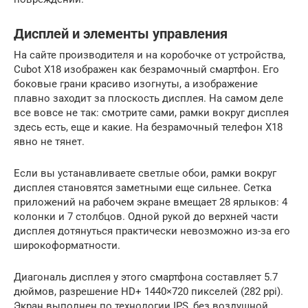
Дисплей и элементы управления
На сайте производителя и на коробочке от устройства,
Cubot X18 изображен как безрамочный смартфон. Его
боковые грани красиво изогнуты, а изображение
плавно заходит за плоскость дисплея. На самом деле
все вовсе не так: смотрите сами, рамки вокруг дисплея
здесь есть, еще и какие. На безрамочный телефон X18
явно не тянет.
Если вы устанавливаете светлые обои, рамки вокруг
дисплея становятся заметными еще сильнее. Сетка
приложений на рабочем экране вмещает 28 ярлыков: 4
колонки и 7 столбцов. Одной рукой до верхней части
дисплея дотянуться практически невозможно из-за его
широкоформатности.
Диагональ дисплея у этого смартфона составляет 5.7
дюймов, разрешение HD+ 1440×720 пикселей (282 ppi).
Экран выполнен по технологии IPS, без воздушной