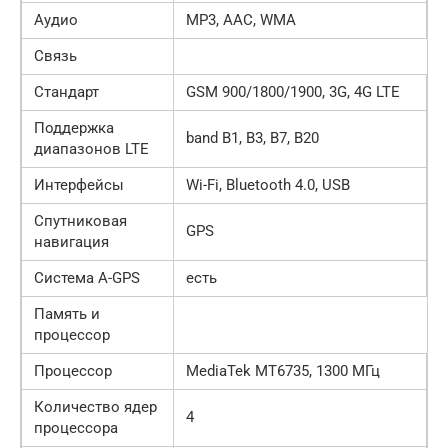
Аудио
MP3, AAC, WMA
Связь
Стандарт
GSM 900/1800/1900, 3G, 4G LTE
Поддержка
band B1, B3, B7, B20
диапазонов LTE
Интерфейсы
Wi-Fi, Bluetooth 4.0, USB
Спутниковая
GPS
навигация
Cистема A-GPS
есть
Память и
процессор
Процессор
MediaTek MT6735, 1300 МГц
Количество ядер
4
процессора