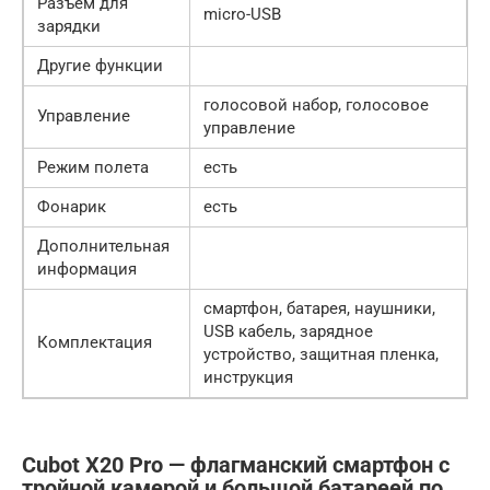
Разъем для
micro-USB
зарядки
Другие функции
голосовой набор, голосовое
Управление
управление
Режим полета
есть
Фонарик
есть
Дополнительная
информация
смартфон, батарея, наушники,
USB кабель, зарядное
Комплектация
устройство, защитная пленка,
инструкция
Cubot X20 Pro — флагманский смартфон с
тройной камерой и большой батареей по