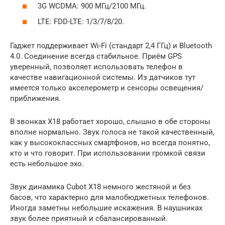
3G WCDMA: 900 МГц/2100 МГц.
LTE: FDD-LTE: 1/3/7/8/20.
Гаджет поддерживает Wi-Fi (стандарт 2,4 ГГц) и Bluetooth
4.0. Соединение всегда стабильное. Приём GPS
уверенный, позволяет использовать телефон в
качестве навигационной системы. Из датчиков тут
имеется только акселерометр и сенсоры освещения/
приближения.
В звонках X18 работает хорошо, слышно в обе стороны
вполне нормально. Звук голоса не такой качественный,
как у высококлассных смартфонов, но всегда понятно,
кто и что говорит. При использовании громкой связи
есть небольшое эхо.
Звук динамика Cubot X18 немного жестяной и без
басов, что характерно для малобюджетных телефонов.
Иногда заметны небольшие искажения. В наушниках
звук более приятный и сбалансированный.