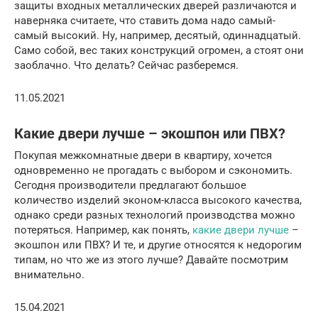
защиты входных металлических дверей различаются и
наверняка считаете, что ставить дома надо самый-
самый высокий. Ну, например, десятый, одиннадцатый.
Само собой, вес таких конструкций огромен, а стоят они
заоблачно. Что делать? Сейчас разберемся.
11.05.2021
Какие двери лучше – экошпон или ПВХ?
Покупая межкомнатные двери в квартиру, хочется
одновременно не прогадать с выбором и сэкономить.
Сегодня производители предлагают большое
количество изделий эконом-класса высокого качества,
однако среди разных технологий производства можно
потеряться. Например, как понять,
какие двери лучше
–
экошпон или ПВХ? И те, и другие относятся к недорогим
типам, но что же из этого лучше? Давайте посмотрим
внимательно.
15.04.2021