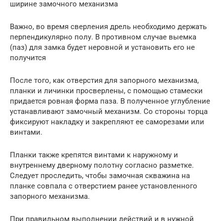
ширине замочного механизма
Важно, во время сверления дрель необходимо держать
перпендикулярно полу. В противном случае выемка
(паз) для замка будет неровной и установить его не
получится
После того, как отверстия для запорного механизма,
планки и личинки просверлены, с помощью стамески
придается ровная форма паза. В полученное углубление
устанавливают замочный механизм. Со стороны торца
фиксируют накладку и закрепляют ее саморезами или
винтами.
Планки также крепятся винтами к наружному и
внутреннему дверному полотну согласно разметке.
Следует проследить, чтобы замочная скважина на
планке совпала с отверстием ранее установленного
запорного механизма.
При правильном выполнении действий и в нужной