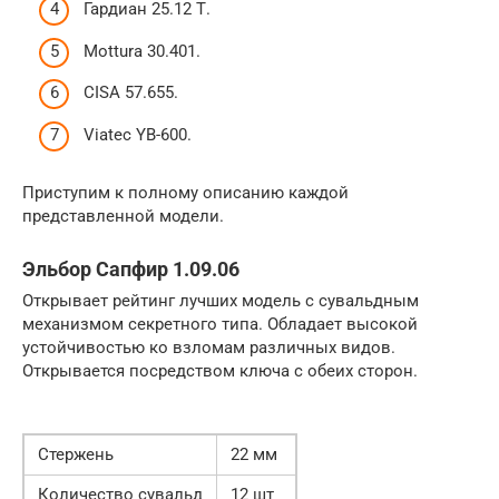
Гардиан 25.12 Т.
Mottura 30.401.
CISA 57.655.
Viatec YB-600.
Приступим к полному описанию каждой
представленной модели.
Эльбор Сапфир 1.09.06
Открывает рейтинг лучших модель с сувальдным
механизмом секретного типа. Обладает высокой
устойчивостью ко взломам различных видов.
Открывается посредством ключа с обеих сторон.
Стержень
22 мм
Количество сувальд
12 шт