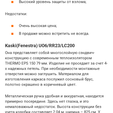
Высокий уровень защиты от взлома;
Недостатки:
Очень высокая цена;
В продаже можно встретить не всегда.
Kaski(Fenestra) UO6/RR23/LC200
Она представляет собой многослойную сэндвич-
конструкцию с современным теплоизолятором
THERMO EPS 150 79 мм. Изделие не проседает за счет 4-
х надежных петель. При необходимости монтажные
отверстия можно заглушить. Материалом для
изготовления каркаса послужил сосновый брус,
полотно окрашено в коричневый цвет.
Металлическая ручка удобная и аккуратная, находится
примерно посередине. Здесь нет глазка, и это
немаловажный недостаток. Высота конструкции без
учета коробки составляет 2.04 м, ширина – 825 см. У