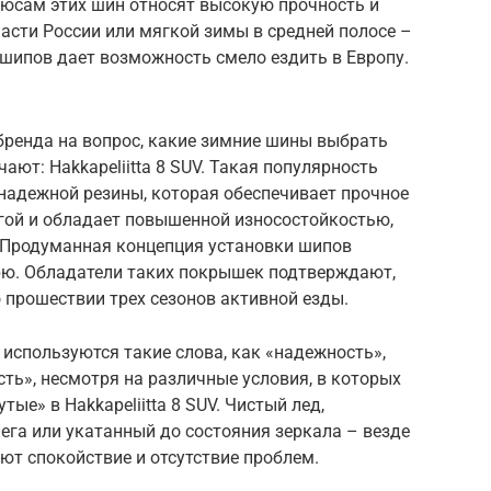
плюсам этих шин относят высокую прочность и
асти России или мягкой зимы в средней полосе –
 шипов дает возможность смело ездить в Европу.
бренда на вопрос, какие зимние шины выбрать
чают: Hakkapeliitta 8 SUV. Такая популярность
надежной резины, которая обеспечивает прочное
гой и обладает повышенной износостойкостью,
. Продуманная концепция установки шипов
рю. Обладатели таких покрышек подтверждают,
о прошествии трех сезонов активной езды.
используются такие слова, как «надежность»,
сть», несмотря на различные условия, в которых
ые» в Hakkapeliitta 8 SUV. Чистый лед,
ега или укатанный до состояния зеркала – везде
ют спокойствие и отсутствие проблем.