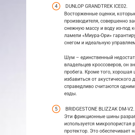
DUNLOP GRANDTREK ICE02.
Восторженные оценки, которы
производителя, совершенно з
снежную массу и воду из-под к
ламели «Миура-Ори» гарантир
снегом и идеальную управляем
Шум – единственный недостат
владельцев кроссоверов, он з
пробега. Кроме того, хорошая
избавиться от акустического д
справедливо считаются одним
езды.
BRIDGESTONE BLIZZAK DM-V2
Эти фрикционные шины разраб
используется микропористая р
протектор. Это обеспечивает 