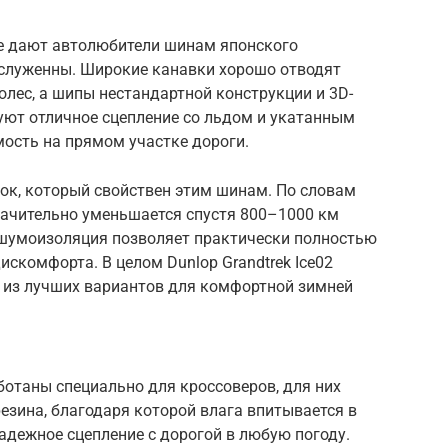
е дают автолюбители шинам японского
аслуженны. Широкие канавки хорошо отводят
олес, а шипы нестандартной конструкции и 3D-
уют отличное сцепление со льдом и укатанным
ость на прямом участке дороги.
ок, который свойствен этим шинам. По словам
начительно уменьшается спустя 800–1000 км
 шумоизоляция позволяет практически полностью
искомфорта. В целом Dunlop Grandtrek Ice02
 из лучших вариантов для комфортной зимней
.
отаны специально для кроссоверов, для них
езина, благодаря которой влага впитывается в
надежное сцепление с дорогой в любую погоду.