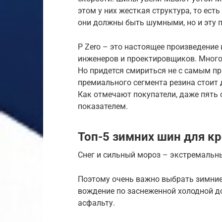
этом у них жесткая структура, то ест
они должны быть шумными, но и эту 
P Zero – это настоящее произведение 
инженеров и проектировщиков. Много
Но придется смириться не с самым п
премиального сегмента резина стоит д
Как отмечают покупатели, даже пять 
показателем.
Топ-5 зимних шин для к
Снег и сильный мороз – экстремальны
Поэтому очень важно выбрать зимние
вождение по заснеженной холодной д
асфальту.