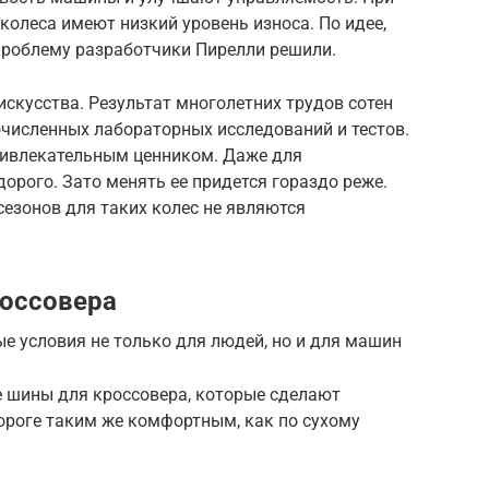
ь колеса имеют низкий уровень износа. По идее,
проблему разработчики Пирелли решили.
искусства. Результат многолетних трудов сотен
численных лабораторных исследований и тестов.
ривлекательным ценником. Даже для
орого. Зато менять ее придется гораздо реже.
сезонов для таких колес не являются
россовера
е условия не только для людей, но и для машин
 шины для кроссовера, которые сделают
ороге таким же комфортным, как по сухому