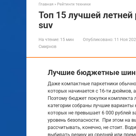
Главная
»
Рейтинги техники
Топ 15 лучшей летней
suv
На чтение:
15 мин
Опубликовано:
11 Ноя 20
Смирнов
Лучшие бюджетные ши
Даже компактные паркетники обычно
которых начинается с 16-ти дюймов, а
Поэтому бюджет покупки комплекта ле
категории собраны лучшие варианты 
которых не превышает 6 000 рублей з
уровень безопасности. При этом на 
рассчитывать, конечно, не стоит. Во
выбирать резину из средней или пре