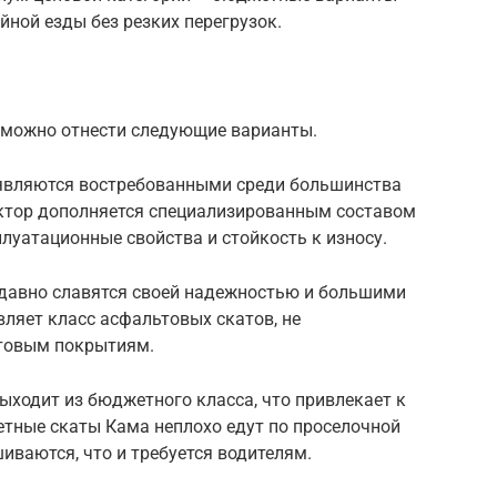
ной езды без резких перегрузок.
можно отнести следующие варианты.
ч являются востребованными среди большинства
ктор дополняется специализированным составом
плуатационные свойства и стойкость к износу.
авно славятся своей надежностью и большими
ляет класс асфальтовых скатов, не
нтовым покрытиям.
выходит из бюджетного класса, что привлекает к
тные скаты Кама неплохо едут по проселочной
иваются, что и требуется водителям.