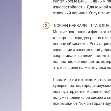
Winter, кроме цены. К явным 
износостойкость. Для южной ч
отличный вариант. Отсутствие
NOKIAN HAKKAPELIITTA 8 SUV.
Многие поклонники финского 
для кроссовера, уверенно отве
вполне объяснима. Репутация 
сцепление с заснеженной доро
закрепилась за ними надолго
полностью исключает их поте
что все шипы на месте даже п
Практически в каждом отзыве 
«уверенность», «предсказуемо
эксплуатируются машины, «обут
полуметровый слой свежего сн
покрышки от Nokian гарантиру