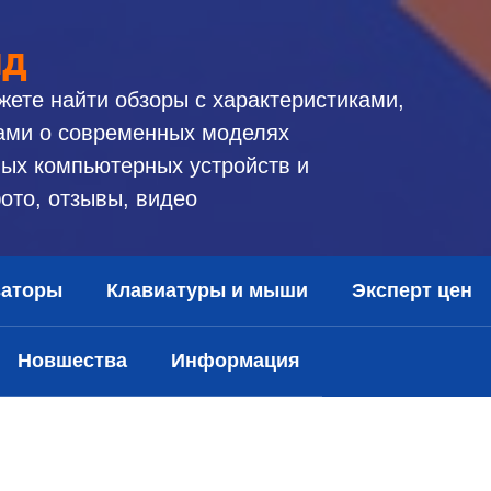
ид
жете найти обзоры с характеристиками,
ами о современных моделях
ых компьютерных устройств и
ото, отзывы, видео
заторы
Клавиатуры и мыши
Эксперт цен
Новшества
Информация