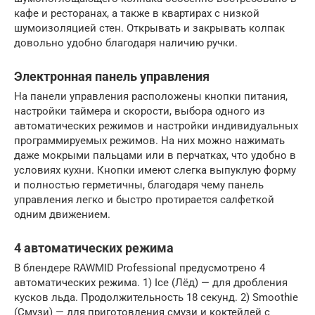
кафе и ресторанах, а также в квартирах с низкой
шумоизоляцией стен. Открывать и закрывать колпак
довольно удобно благодаря наличию ручки.
Электронная панель управления
На панели управления расположены кнопки питания,
настройки таймера и скорости, выбора одного из
автоматических режимов и настройки индивидуальных
программируемых режимов. На них можно нажимать
даже мокрыми пальцами или в перчатках, что удобно в
условиях кухни. Кнопки имеют слегка выпуклую форму
и полностью герметичны, благодаря чему панель
управления легко и быстро протирается салфеткой
одним движением.
4 автоматических режима
В блендере RAWMID Professional предусмотрено 4
автоматических режима. 1) Ice (Лёд) — для дробления
кусков льда. Продолжительность 18 секунд. 2) Smoothie
(Смузи) — для приготовления смузи и коктейлей с