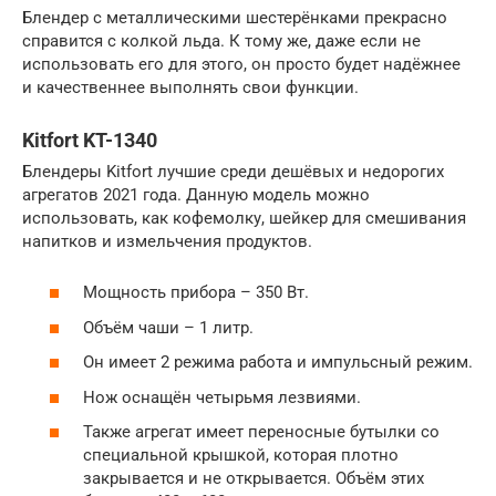
Блендер с металлическими шестерёнками прекрасно
справится с колкой льда. К тому же, даже если не
использовать его для этого, он просто будет надёжнее
и качественнее выполнять свои функции.
Kitfort KT-1340
Блендеры Kitfort лучшие среди дешёвых и недорогих
агрегатов 2021 года. Данную модель можно
использовать, как кофемолку, шейкер для смешивания
напитков и измельчения продуктов.
Мощность прибора – 350 Вт.
Объём чаши – 1 литр.
Он имеет 2 режима работа и импульсный режим.
Нож оснащён четырьмя лезвиями.
Также агрегат имеет переносные бутылки со
специальной крышкой, которая плотно
закрывается и не открывается. Объём этих