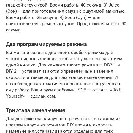
гладкой структурой. Время работы 40 секунд. 3) Juice
(Сок) — для приготовления смузи с ощутимой мякотью.
Время работы 25 секунд. 4) Soup (Суп) — для
приготовления кремовых супов. Продолжительность 90
секунд.
Два программируемых режима
Вы можете создать два своих особых режима для
частого использования, чтобы запускать их нажатием
одной кнопки. Для каждого такого режима — DIY* 1 и
DIY 2 — устанавливаются определённые значения
скорости и таймера для трёх этапов измельчения. И
пока блендер автоматически выполняет порученную
ему работу, Ваши руки свободны. *DIY — от англ. «Do It
Yourself» — сделай сам.
Три этапа измельчения
Для достижения наилучшего результата, в каждом из
программируемых режимов DIY время и скорость
измельчения устанавливаются отдельно для трёх