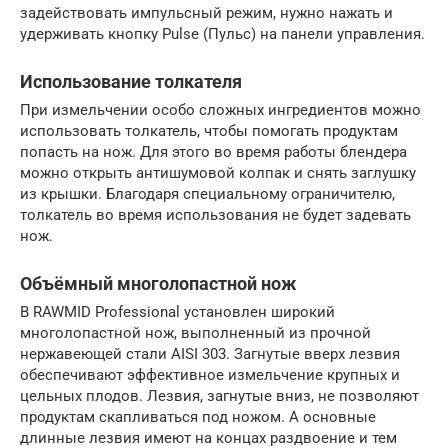
задействовать импульсный режим, нужно нажать и
удерживать кнопку Pulse (Пульс) на панели управления.
Использование толкателя
При измельчении особо сложных ингредиентов можно
использовать толкатель, чтобы помогать продуктам
попасть на нож. Для этого во время работы блендера
можно открыть антишумовой колпак и снять заглушку
из крышки. Благодаря специальному ограничителю,
толкатель во время использования не будет задевать
нож.
Объёмный многолопастной нож
В RAWMID Professional установлен широкий
многолопастной нож, выполненный из прочной
нержавеющей стали AISI 303. Загнутые вверх лезвия
обеспечивают эффективное измельчение крупных и
цельных плодов. Лезвия, загнутые вниз, не позволяют
продуктам скапливаться под ножом. А основные
длинные лезвия имеют на концах раздвоение и тем