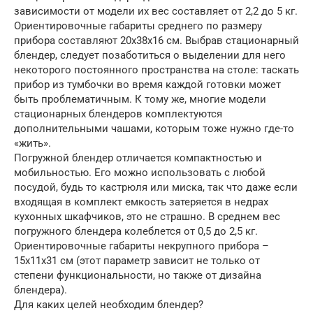
зависимости от модели их вес составляет от 2,2 до 5 кг.
Ориентировочные габариты среднего по размеру
прибора составляют 20х38х16 см. Выбрав стационарный
блендер, следует позаботиться о выделении для него
некоторого постоянного пространства на столе: таскать
прибор из тумбочки во время каждой готовки может
быть проблематичным. К тому же, многие модели
стационарных блендеров комплектуются
дополнительными чашами, которым тоже нужно где-то
«жить».
Погружной блендер отличается компактностью и
мобильностью. Его можно использовать с любой
посудой, будь то кастрюля или миска, так что даже если
входящая в комплект емкость затеряется в недрах
кухонных шкафчиков, это не страшно. В среднем вес
погружного блендера колеблется от 0,5 до 2,5 кг.
Ориентировочные габариты некрупного прибора –
15х11х31 см (этот параметр зависит не только от
степени функциональности, но также от дизайна
блендера).
Для каких целей необходим блендер?