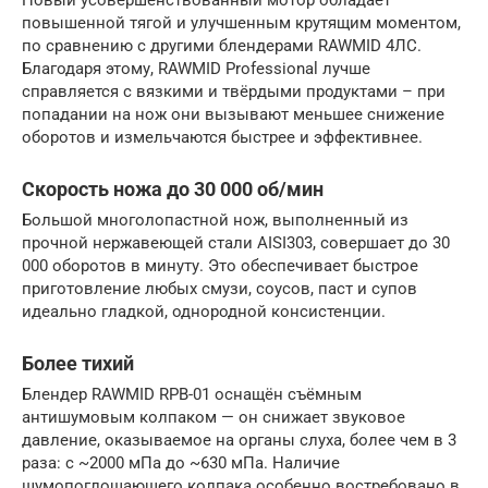
Новый усовершенствованный мотор обладает
повышенной тягой и улучшенным крутящим моментом,
по сравнению с другими блендерами RAWMID 4ЛС.
Благодаря этому, RAWMID Professional лучше
справляется с вязкими и твёрдыми продуктами – при
попадании на нож они вызывают меньшее снижение
оборотов и измельчаются быстрее и эффективнее.
Скорость ножа до 30 000 об/мин
Большой многолопастной нож, выполненный из
прочной нержавеющей стали AISI303, совершает до 30
000 оборотов в минуту. Это обеспечивает быстрое
приготовление любых смузи, соусов, паст и супов
идеально гладкой, однородной консистенции.
Более тихий
Блендер RAWMID RPB-01 оснащён съёмным
антишумовым колпаком — он снижает звуковое
давление, оказываемое на органы слуха, более чем в 3
раза: с ~2000 мПа до ~630 мПа. Наличие
шумопоглощающего колпака особенно востребовано в