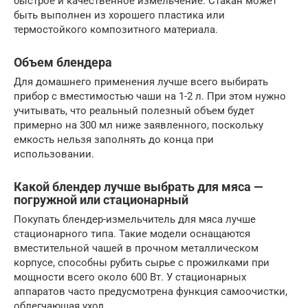
быстрое и качественное измельчение. Стакан может
быть выполнен из хорошего пластика или
термостойкого композитного материала.
Объем блендера
Для домашнего применения лучше всего выбирать
прибор с вместимостью чаши на 1-2 л. При этом нужно
учитывать, что реальный полезный объем будет
примерно на 300 мл ниже заявленного, поскольку
емкость нельзя заполнять до конца при
использовании.
Какой блендер лучше выбрать для мяса —
погружной или стационарный
Покупать блендер-измельчитель для мяса лучше
стационарного типа. Такие модели оснащаются
вместительной чашей в прочном металлическом
корпусе, способны рубить сырье с прожилками при
мощности всего около 600 Вт. У стационарных
аппаратов часто предусмотрена функция самоочистки,
облегчающая уход.