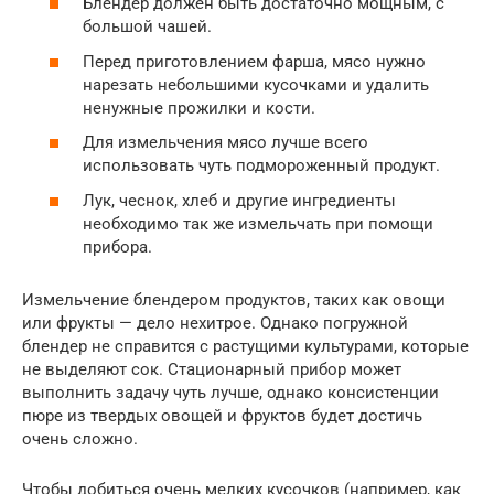
Блендер должен быть достаточно мощным, с
большой чашей.
Перед приготовлением фарша, мясо нужно
нарезать небольшими кусочками и удалить
ненужные прожилки и кости.
Для измельчения мясо лучше всего
использовать чуть подмороженный продукт.
Лук, чеснок, хлеб и другие ингредиенты
необходимо так же измельчать при помощи
прибора.
Измельчение блендером продуктов, таких как овощи
или фрукты — дело нехитрое. Однако погружной
блендер не справится с растущими культурами, которые
не выделяют сок. Стационарный прибор может
выполнить задачу чуть лучше, однако консистенции
пюре из твердых овощей и фруктов будет достичь
очень сложно.
Чтобы добиться очень мелких кусочков (например, как