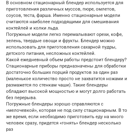
В основном стационарный блендер используется для
приготовления различных муссов, пюре, омлетов,
соусов, теста, фарша. Именно стационарные модели
считаются наиболее подходящими для смешивания
коктейлей и колки льда.
Погружные модели легко перемалывают орехи, кофе,
зелень, твердые овощи и фрукты. Блендер можно
использовать для приготовления сахарной пудры,
детского питания, несложных коктейлей.
Какой ежедневный объем работы предстоит блендеру?
Стационарные приборы предназначены для обработки
достаточно больших порций продуктов за один раз
(маленькое количество просто не захватится ножами и
размажется по стенкам чаши). Такие блендеры
обладают высокой мощностью и могут долго работать
без перерыва.
Погружные блендеры хорошо справляются с
«мелочевкой», которая не под силу стационарным. В то
же время, если необходимо приготовить еду на много
человек сразу, придется «гонять» блендер несколько
раз