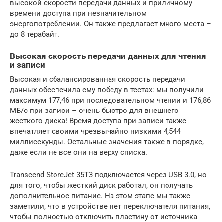
высокой скорости передачи данных и приличному
времени доступа при незначительном
энергопотреблении. Он также предлагает много места –
до 8 терабайт.
Высокая скорость передачи данных для чтения
и записи
Высокая и сбалансированная скорость передачи
данных обеспечила ему победу в тестах: мы получили
максимум 177,46 при последовательном чтении и 176,86
МБ/с при записи – очень быстро для внешнего
жесткого диска! Время доступа при записи также
впечатляет своими чрезвычайно низкими 4,544
миллисекунды. Остальные значения также в порядке,
даже если не все они на верху списка.
Transcend StoreJet 35T3 подключается через USB 3.0, но
для того, чтобы жесткий диск работал, он получать
дополнительное питание. На этом этапе мы также
заметили, что в устройстве нет переключателя питания,
чтобы полностью отключить пластину от источника