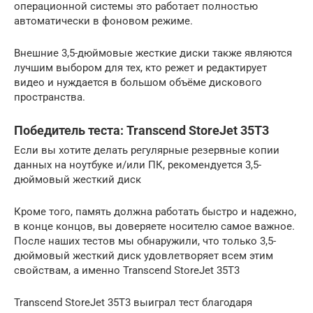
операционной системы это работает полностью
автоматически в фоновом режиме.
Внешние 3,5-дюймовые жесткие диски также являются
лучшим выбором для тех, кто режет и редактирует
видео и нуждается в большом объёме дискового
пространства.
Победитель теста: Transcend StoreJet 35T3
Если вы хотите делать регулярные резервные копии
данных на ноутбуке и/или ПК, рекомендуется 3,5-
дюймовый жесткий диск
Кроме того, память должна работать быстро и надежно,
в конце концов, вы доверяете носителю самое важное.
После наших тестов мы обнаружили, что только 3,5-
дюймовый жесткий диск удовлетворяет всем этим
свойствам, а именно Transcend StoreJet 35T3
Transcend StoreJet 35T3 выиграл тест благодаря