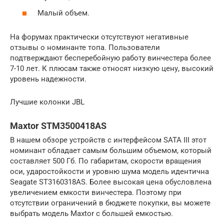
Малый объем.
На форумах практически отсутствуют негативные
отзывы о номинанте топа. Пользователи
подтверждают бесперебойную работу винчестера более
7-10 лет. К плюсам также относят низкую цену, высокий
уровень надежности.
Лучшие колонки JBL
Maxtor STM3500418AS
В нашем обзоре устройств с интерфейсом SATA III этот
номинант обладает самым большим объемом, который
составляет 500 Гб. По габаритам, скорости вращения
оси, ударостойкости и уровню шума модель идентична
Seagate ST3160318AS. Более высокая цена обусловлена
увеличением емкости винчестера. Поэтому при
отсутствии ограничений в бюджете покупки, вы можете
выбрать модель Maxtor с большей емкостью.