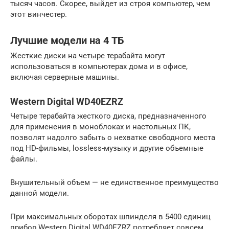
тысяч часов. Скорее, выйдет из строя компьютер, чем
этот винчестер.
Лучшие модели на 4 ТБ
Жесткие диски на четыре терабайта могут
использоваться в компьютерах дома и в офисе,
включая серверные машины.
Western Digital WD40EZRZ
Четыре терабайта жесткого диска, предназначенного
для применения в моноблоках и настольных ПК,
позволят надолго забыть о нехватке свободного места
под HD-фильмы, lossless-музыку и другие объемные
файлы.
Внушительный объем — не единственное преимущество
данной модели.
При максимальных оборотах шпинделя в 5400 единиц
прибор Western Digital WD40EZRZ потребляет совсем