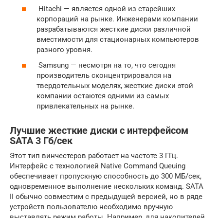
Hitachi — является одной из старейших
корпораций на рынке. Инженерами компании
разрабатываются жесткие диски различной
вместимости для стационарных компьютеров
разного уровня.
Samsung — несмотря на то, что сегодня
производитель сконцентрировался на
твердотельных моделях, жесткие диски этой
компании остаются одними из самых
привлекательных на рынке.
Лучшие жесткие диски с интерфейсом
SATA 3 Гб/cек
Этот тип винчестеров работает на частоте 3 ГГц.
Интерфейс с технологией Native Command Queuing
обеспечивает пропускную способность до 300 МБ/сек,
одновременное выполнение нескольких команд. SATA
II обычно совместим с предыдущей версией, но в ряде
устройств пользователю необходимо вручную
выставлять режим работы. Например, для накопителей