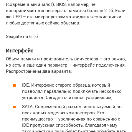
(современный аналог). BIOS, например, не
воспринимает винчестеры с памятью больше 2 Тб. Если
же UEFI – эта микропрограмма «видит» жесткие диски
любых доступных сейчас объемов.
Seagate на 6 Тб
Интерфейс
Объем памяти и производитель винчестера – это важно,
но есть и еще один параметр – интерфейс подключения.
Распространены два варианта:
IDE. Интерфейс старого образца, который
позволял параллельно подключать несколько
устройств. Сегодня считается устаревшим;
SATA. Современный разъем, используемый во
всех новых моделях компьютеров. Его
преимущество – увеличенная по сравнению с
IDE пропускная способность, благодаря чему
такой жесткий диск будет быстрее обрабатывать