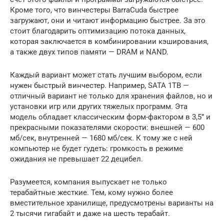
Кроме того, что винчестеры BarraCuda быстрее
загружают, они и читают информацию быстрее. За это
стоит благодарить оптимизацию потока данных,
которая заключается в комбинировании кэширования,
а также двух типов памяти — DRAM и NAND.
Каждый вариант может стать лучшим выбором, если
нужен быстрый винчестер. Например, SATA 1TB —
отличный вариант не только для хранения файлов, но и
установки игр или других тяжелых программ. Эта
модель обладает классическим форм-фактором в 3,5” и
прекрасными показателями скорости: внешней — 600
мб/сек, внутренней — 1680 мб/сек. К тому же с ней
компьютер не будет гудеть: громкость в режиме
ожидания не превышает 22 децибел.
Разумеется, компания выпускает не только
терабайтные жесткие. Тем, кому нужно более
вместительное хранилище, предусмотрены варианты на
2 тысячи гигабайт и даже на шесть терабайт.