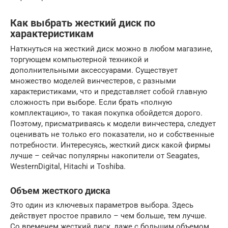
Как выбрать жесткий диск по
характеристикам
Наткнуться на жесткий диск можно в любом магазине,
торгующем компьютерной техникой и
дополнительными аксессуарами. Существует
множество моделей винчестеров, с разными
характеристиками, что и представляет собой главную
сложность при выборе. Если брать «полную
комплектацию», то такая покупка обойдется дорого.
Поэтому, присматриваясь к модели винчестера, следует
оценивать не только его показатели, но и собственные
потребности. Интересуясь, жесткий диск какой фирмы
лучше – сейчас популярны накопители от Seagates,
WesternDigital, Hitachi и Toshiba.
Объем жесткого диска
Это один из ключевых параметров выбора. Здесь
действует простое правило – чем больше, тем лучше.
Со временем жесткий диск, даже с большим объемом