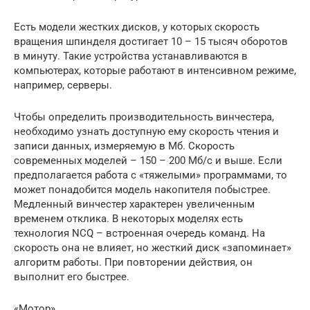
Есть модели жестких дисков, у которых скорость
вращения шпинделя достигает 10 – 15 тысяч оборотов
в минуту. Такие устройства устанавливаются в
компьютерах, которые работают в интенсивном режиме,
например, серверы.
Чтобы определить производительность винчестера,
необходимо узнать доступную ему скорость чтения и
записи данных, измеряемую в Мб. Скорость
современных моделей – 150 – 200 Мб/с и выше. Если
предполагается работа с «тяжелыми» программами, то
может понадобится модель накопителя побыстрее.
Медленный винчестер характерен увеличенным
временем отклика. В некоторых моделях есть
технология NCQ – встроенная очередь команд. На
скорость она не влияет, но жесткий диск «запоминает»
алгоритм работы. При повторении действия, он
выполнит его быстрее.
«Мотор»