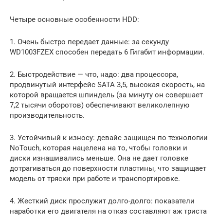
Четыре основные особенности HDD:
1. Очень быстро передает данные: за секунду
WD1003FZEX способен передать 6 Гигабит информации.
2. Быстродействие — что, надо: два процессора,
продвинутый интерфейс SATA 3,5, высокая скорость, на
которой вращается шпиндель (за минуту он совершает
7,2 тысячи оборотов) обеспечивают великолепную
производительность.
3. Устойчивый к износу: девайс защищен по технологии
NoTouch, которая нацелена на то, чтобы головки и
диски изнашивались меньше. Она не дает головке
дотрагиваться до поверхности пластины, что защищает
модель от тряски при работе и транспортировке.
4. Жесткий диск прослужит долго-долго: показатели
наработки его двигателя на отказ составляют аж триста