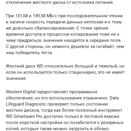
отключения жесткого диска от источника питания.
При 151,68 и 149,58 МБ/с при последовательном чтении
и записи скорость передачи данных неплохая и к тому
же довольно сбалансированная. С точки зрения
времени доступа и процессов копирования тоже не к
чему придраться, значения находятся в середине поля.
С другой стороны, он немного дешевле за гигабайт, чем
наш победитель теста.
Жесткий диск WD относительно большой и тяжелый, но
если он используется только стационарно, это не имеет
значения.
Western Digital предоставляет программное
обеспечение, но его использование ограничено: Data
Lifeguard Diagnostic проверяет только состояние
жестких дисков, тогда как более полезный инструмент
WD Smartware Pro доступен только в тестовой версии:
после короткой настройки он позаботится о резервных
копий, которые также можно загрузить в облако.