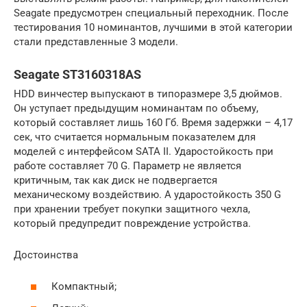
Seagate предусмотрен специальный переходник. После
тестирования 10 номинантов, лучшими в этой категории
стали представленные 3 модели.
Seagate ST3160318AS
HDD винчестер выпускают в типоразмере 3,5 дюймов.
Он уступает предыдущим номинантам по объему,
который составляет лишь 160 Гб. Время задержки – 4,17
сек, что считается нормальным показателем для
моделей с интерфейсом SATA II. Ударостойкость при
работе составляет 70 G. Параметр не является
критичным, так как диск не подвергается
механическому воздействию. А ударостойкость 350 G
при хранении требует покупки защитного чехла,
который предупредит повреждение устройства.
Достоинства
Компактный;