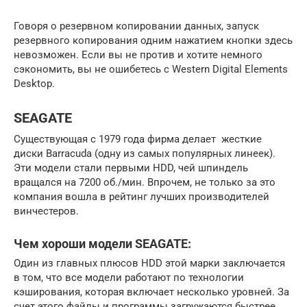
Говоря о резервном копировании данных, запуск
резервного копирования одним нажатием кнопки здесь
невозможен. Если вы не против и хотите немного
сэкономить, вы не ошибетесь с Western Digital Elements
Desktop.
SEAGATE
Существующая с 1979 года фирма делает жесткие
диски Barracuda (одну из самых популярных линеек).
Эти модели стали первыми HDD, чей шпиндель
вращался на 7200 об./мин. Впрочем, не только за это
компания вошла в рейтинг лучших производителей
винчестеров.
Чем хороши модели SEAGATE:
Один из главных плюсов HDD этой марки заключается
в том, что все модели работают по технологии
кэширования, которая включает несколько уровней. За
счет этого файлы и программы загружаются быстрее.