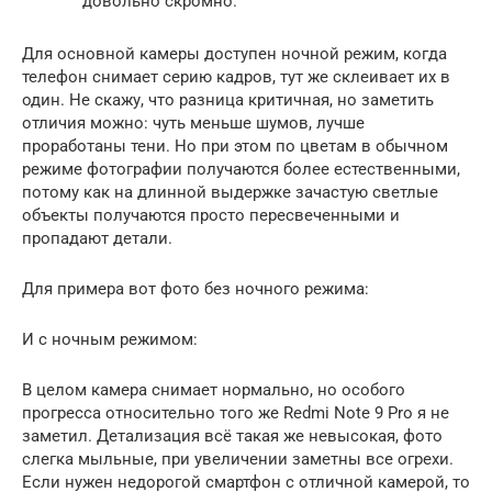
довольно скромно.
Для основной камеры доступен ночной режим, когда
телефон снимает серию кадров, тут же склеивает их в
один. Не скажу, что разница критичная, но заметить
отличия можно: чуть меньше шумов, лучше
проработаны тени. Но при этом по цветам в обычном
режиме фотографии получаются более естественными,
потому как на длинной выдержке зачастую светлые
объекты получаются просто пересвеченными и
пропадают детали.
Для примера вот фото без ночного режима:
И с ночным режимом:
В целом камера снимает нормально, но особого
прогресса относительно того же Redmi Note 9 Pro я не
заметил. Детализация всё такая же невысокая, фото
слегка мыльные, при увеличении заметны все огрехи.
Если нужен недорогой смартфон с отличной камерой, то