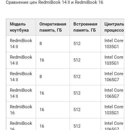
Сравнение цен RedmiBook 14 II и RedmiBook 16
Модель
Оперативная
Встроенная
Центральн
ноутбука
память, ГБ
память. ГБ
процессор
RedmiBook
Intel Core i5-
8
512
14 II
1035G1
RedmiBook
Intel Core i5-
16
512
14 II
1035G1
RedmiBook
Intel Core i7-
8
512
14 II
1065G7
RedmiBook
Intel Core i7-
16
512
14 II
1065G7
RedmiBook
Intel Core i5-
16
512
16
1035G1
RedmiBook
Intel Core i7-
16
512
16
1065G7