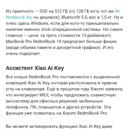
Из приятного — SSD на 512 ГБ (со 128 ГБ есть тот же
Mi
Notebook Air
, он дешевле), Bluetooth 5.0, вес в 1,5 кг. Ну и
плюс здесь Windows, если для кого-то принципиально
наличие именно этой операционной системы. Но самое
главное — цена: за треть стоимости 13-дюймового
MacBook Pro RedmiBook 14 предлагает больше фишек
(вроде объема памяти и дискретной графики). И это
очень подкупает.
Ассистент Xiao Ai Key
Все новые RedmiBook Pro поставляются с выделенной
клавишей Xiao Ai Key, которая расположена в правом
углу на клавиатуре. Ещё в прошлом году Xiaomi заявила,
что интегрирует MIUI, чтобы предложить совместную
экосистему для офисных решений, мобильных
телефонов, ПК, планшетов и других устройств. Эта
функция уже появилась на Xiaomi RedmiBook Pro.
Вы можете активировать функцию Xiao Ai Key даже