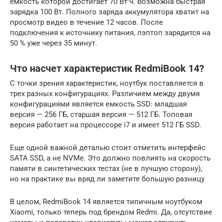
емкость которой достигает 70 Вт·ч. Возможна быстрая
зарядка 100 Вт. Полного заряда аккумулятора хватит на
просмотр видео в течение 12 часов. После
подключения к источнику питания, лэптоп зарядится на
50 % уже через 35 минут.
Что насчет характеристик RedmiBook 14?
С точки зрения характеристик, ноутбук поставляется в
трех разных конфигурациях. Различием между двумя
конфигурациями является емкость SSD: младшая
версия — 256 ГБ, старшая версия — 512 ГБ. Топовая
версия работает на процессоре i7 и имеет 512 ГБ SSD.
Еще одной важной деталью стоит отметить интерфейс
SATA SSD, а не NVMe. Это должно повлиять на скорость
памяти в синтетических тестах (не в лучшую сторону),
но на практике вы вряд ли заметите большую разницу
В целом, RedmiBook 14 является типичным ноутбуком
Xiaomi, только теперь под брендом Redmi. Да, отсутствие