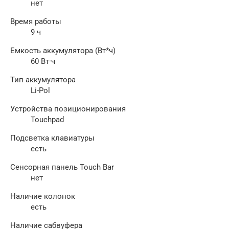
нет
Время работы
9 ч
Емкость аккумулятора (Вт*ч)
60 Вт·ч
Тип аккумулятора
Li-Pol
Устройства позиционирования
Touchpad
Подсветка клавиатуры
есть
Сенсорная панель Touch Bar
нет
Наличие колонок
есть
Наличие сабвуфера