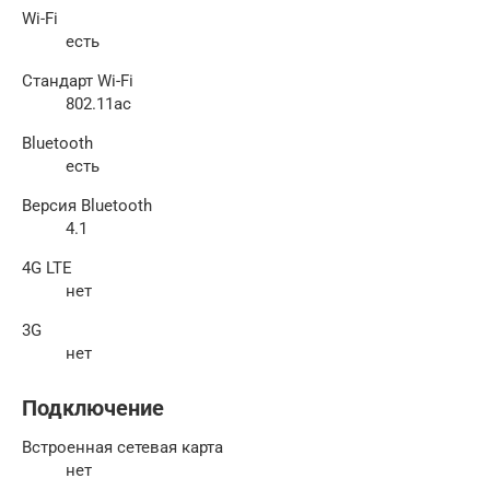
Wi-Fi
есть
Стандарт Wi-Fi
802.11ac
Bluetooth
есть
Версия Bluetooth
4.1
4G LTE
нет
3G
нет
Подключение
Встроенная сетевая карта
нет