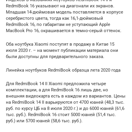
RedmiBook 16 указывают на диагонали их экранов.
Младшая 14-дюймовая модель поставляется в корпусе
серебристого цвета, тогда как 16,1-дюймовый
RedmiBook 16, по габаритам не уступающий Apple
MacBook Pro 16, окрашивается в темно-серый оттенок.
Оба ноутбука Xiaomi поступят в продажу в Китае 15
июля 2020 г. – на момент публикации материала они
были доступны для предварительного заказа.
Линейка ноутбуков RedmiBook образца лета 2020 года
Для RedmiBook 14 II Xiaomi предложила четыре
комплектации, а для RedmiBook 16 лишь две, но
внешняя видеокарта есть в каждом из вариантов. Цены
на RedmiBook 14 II варьируются от 4700 юаней (48,3 тыс.
руб. по курсу ЦБ на 8 июля 2020 г.) и до 6000 юаней (61,6
тыс. руб.). RedmiBook 16 стоит 5000 юаней (51,4 тыс.
руб.) или 5700 юаней (58,6 тыс. руб.).