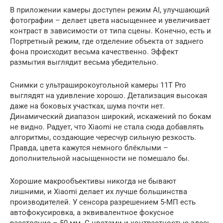
В приложении камеры доступен режим AI, улучшающий
фотографии – делает цвета насыщеннее и увеличивает
контраст в зависимости от типа сцены. Конечно, есть и
Портретный режим, где отделение объекта от заднего
фона происходит весьма качественно. Эффект
размытия выглядит весьма убедительно.
Снимки с ультраширокоугольной камеры 11T Pro
выглядят на удивление хорошо. Детализация высокая
даже на боковых участках, шума почти нет.
Динамический диапазон широкий, искажений по бокам
не видно. Радует, что Xiaomi не стала сюда добавлять
алгоритмы, создающие чересчур сильную резкость.
Правда, цвета кажутся немного блёклыми –
дополнительной насыщенности не помешало бы.
Хорошие макрообъективы никогда не бывают
лишними, и Xiaomi делает их лучше большинства
производителей. У сенсора разрешением 5-МП есть
автофокусировка, а эквивалентное фокусное