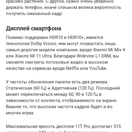
красиво растение. С другой, нужно очень уверенно
держать телефон, иначе слишком велика вероятность
получить смазанный кадр.
Дисплей смартфона
Помимо поддержки HDR10 и HDR10+, имеется
технология Dolby Vision, чем могут похвастать лишь
самые дорогие модели компании, вроде Xiaomi Mi Mix 4
или Xiaomi Mi 11 Ultra. Благодаря Widevine L1 DRM, вы
сможете смотреть потоковые видео в высоком
качестве на сервисах вроде Netflix или YouTube.
У частоты обновления панели есть два режима:
Статическая (60 Гц) и Адаптивная (120 Гц). Последний
может переключаться между 60, 90 и 120 Гц в
зависимости от контента, отображаемого на экране.
Важнее то, что высокая частота кадров будет и во
многих играх.
Максимальная яркость дисплея 11T Pro достигает 515