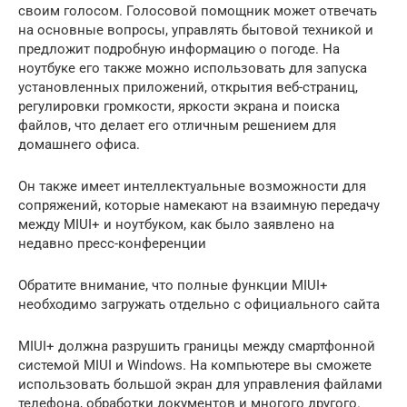
своим голосом. Голосовой помощник может отвечать
на основные вопросы, управлять бытовой техникой и
предложит подробную информацию о погоде. На
ноутбуке его также можно использовать для запуска
установленных приложений, открытия веб-страниц,
регулировки громкости, яркости экрана и поиска
файлов, что делает его отличным решением для
домашнего офиса.
Он также имеет интеллектуальные возможности для
сопряжений, которые намекают на взаимную передачу
между MIUI+ и ноутбуком, как было заявлено на
недавно пресс-конференции
Обратите внимание, что полные функции MIUI+
необходимо загружать отдельно с официального сайта
MIUI+ должна разрушить границы между смартфонной
системой MIUI и Windows. На компьютере вы сможете
использовать большой экран для управления файлами
телефона, обработки документов и многого другого.