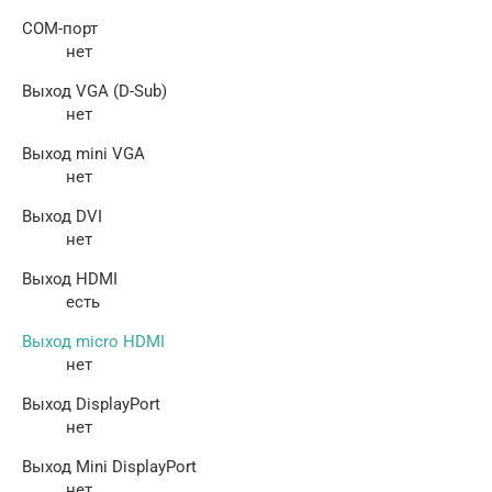
COM-порт
нет
Выход VGA (D-Sub)
нет
Выход mini VGA
нет
Выход DVI
нет
Выход HDMI
есть
Выход micro HDMI
нет
Выход DisplayPort
нет
Выход Mini DisplayPort
нет