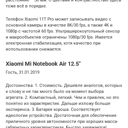
расстояние – 50 мм. С цветами и контрастностью здесь
тоже всё в порядке.
Телефон Xiaomi 11T Pro может записывать видео с
основной камеры в качестве 8K/30 fps, а также 4K и
1080p с частотой 60 fps. Ультраширокоугольный сенсор
и макрообъектив ограничены 1080p/30 fps. Имеется
электронная стабилизация, хотя качество при
использовании снижается.
Xiaomi Mi Notebook Air 12.5″
Гость, 31.01.2019
Достоинства: 1. Стоимость. Дешевле аналогов, которых
к слову и не так много было на момент выбора
агрегата. 2. Компактный, легкий. Чем и привлек, но это
понятно из характеристик. Дальше изложу больше
экспиренса. 3. Батарея хороша. Соответствует
идеологии устройства. Достаточная для обеспечения
приличного уровня автономности при хороших масса-
габаритных характеристиках. Быстро заряжается!