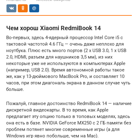
Чем хорош Xiaomi RedmiBook 14
Во-первых, здесь 4-ядерный процессор Intel Core i5 с
тактовой частотой 4.6 ГГц — очень даже неплохо для
ноутбука. Плюс есть много портов (2 x USB 3.0, 1 x USB
2.0, HDMI, разъем для наушников 3,5 мм), из них
некоторые уже не используются в компьютерах Apple
(например, USB 2.0). Время автономной работы такое
же, как у 13-дюймового MacBook Pro, и составляет 10
часов, при этом диагональ экрана в данном случае чуть
больше.
Пожалуй, главное достоинство RedmiBook 14 — наличие
дискретной видеокарты. В то время, как Apple
предлагает эту опцию только в топовых моделях, здесь
она есть в базе. NVIDIA GeForce MX250 с 2 ГБ памяти без
проблем потянет многие современные игры (а для
Windows игр явно побольше, чем на Mac).