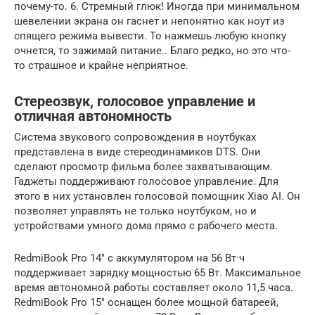
почему-то. 6. Стремный глюк! Иногда при минимальном
шевелении экрана он гаснет и непонятно как ноут из
спящего режима вывести. То нажмешь любую кнопку
очнется, то зажимай питание.. Благо редко, но это что-
то страшное и крайне неприятное.
Стереозвук, голосовое управление и
отличная автономность
Система звукового сопровождения в ноутбуках
представлена в виде стереодинамиков DTS. Они
сделают просмотр фильма более захватывающим.
Гаджеты поддерживают голосовое управление. Для
этого в них установлен голосовой помощник Xiao AI. Он
позволяет управлять не только ноутбуком, но и
устройствами умного дома прямо с рабочего места.
RedmiBook Pro 14″ с аккумулятором на 56 Вт·ч
поддерживает зарядку мощностью 65 Вт. Максимальное
время автономной работы составляет около 11,5 часа.
RedmiBook Pro 15″ оснащен более мощной батареей,