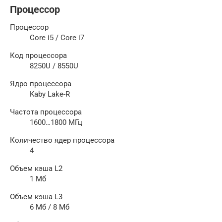
Процессор
Процессор
Core i5 / Core i7
Код процессора
8250U / 8550U
Ядро процессора
Kaby Lake-R
Частота процессора
1600…1800 МГц
Количество ядер процессора
4
Объем кэша L2
1 Мб
Объем кэша L3
6 Мб / 8 Мб