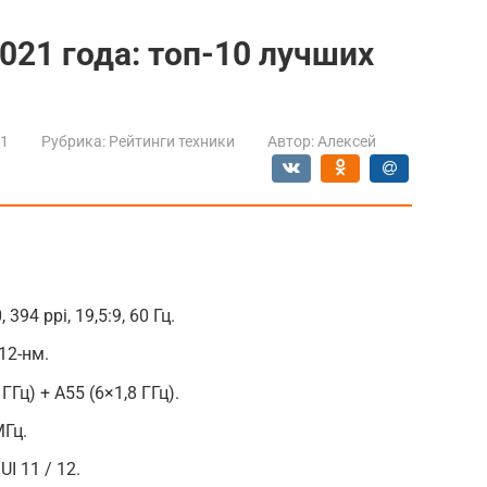
021 года: топ-10 лучших
21
Рубрика:
Рейтинги техники
Автор:
Алексей
394 ppi, 19,5:9, 60 Гц.
12-нм.
ГГц) + A55 (6×1,8 ГГц).
МГц.
UI 11 / 12.