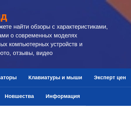
ид
жете найти обзоры с характеристиками,
ами о современных моделях
ых компьютерных устройств и
ото, отзывы, видео
заторы
Клавиатуры и мыши
Эксперт цен
Новшества
Информация