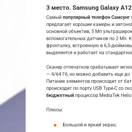
3 место. Samsung Galaxy A12
Самый
популярный телефон Самсунг
предлагает хорошие камеры и автоном
основной объектив, 5 Мп ультраширок
вспомогательных датчиков по 2 Мп. 
фронталку, встроенную в 6,5-дюймов
выделяется и работает на стандартно
Сканер отпечатков срабатывает мгнов
— 4/64 Гб, но можно добавить еще до 
Питание элементов происходит от бат
происходит по порту USB Type-C со ск
бюджетный
процессор MediaTek Helio
Плюсы:
Большой и яркий экран;