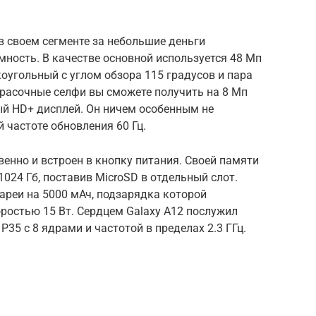
в своем сегменте за небольшие деньги
ность. В качестве основной используется 48 Мп
оугольный с углом обзора 115 градусов и пара
Красочные селфи вы сможете получить на 8 Мп
ый HD+ дисплей. Он ничем особенным не
й частоте обновления 60 Гц.
енно и встроен в кнопку питания. Своей памяти
1024 Гб, поставив MicroSD в отдельный слот.
ареи на 5000 мАч, подзарядка которой
оростью 15 Вт. Сердцем Galaxy A12 послужил
 P35 с 8 ядрами и частотой в пределах 2.3 ГГц.