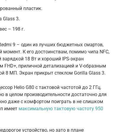
ированный пластик.
a Glass 3.
ес – 198 г.
Redmi 9 – один из лучших бюджетных смартов,
 момент. К его достоинствам, помимо чипа NFC,
й зарядкой 18 Вт и хороший IPS-экран
м FHD+, приличной детализацией и V-образным
 8 МП. Экран прикрыт стеклом Gorilla Glass 3.
ссор Helio G80 с тактовой частотой до 2 ГГц.
но в целом производительности достаточно для
но даже с комфортом поиграть в не слишком
ип имеет
максимальную тактовую частоту 950
едорогое устройство, но зато в плане