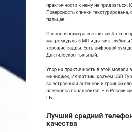
практичности к нему не придраться. К
Поверхность спинки текстурирована, б
пальцев.
Основная камера состоит из 4-х сенс
макромодуль 5 МП и датчик глубины 
хорошие кадры. Есть цифровой зум до
Дактилоскоп тыльный.
Упор на практичность в этой модели 
миниджек, ИК-датчик, разъем USB Typ
со встроенной антенной и тройной сло
наверняка понадобится, – в России с
ГБ.
Лучший средний телефо
качества