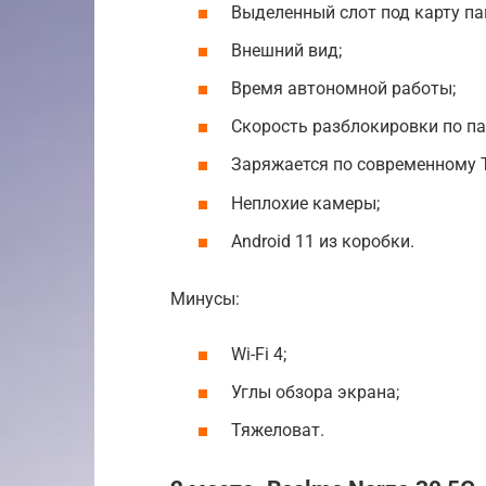
Выделенный слот под карту па
Внешний вид;
Время автономной работы;
Скорость разблокировки по па
Заряжается по современному T
Неплохие камеры;
Android 11 из коробки.
Минусы:
Wi-Fi 4;
Углы обзора экрана;
Тяжеловат.