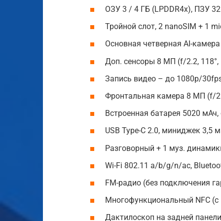
ОЗУ 3 / 4 ГБ (LPDDR4x), ПЗУ 32
Тройной слот, 2 nanoSIM + 1 mi
Основная четверная AI-камера 1
Доп. сенсоры 8 МП (f/2.2, 118°, 
Запись видео – до 1080p/30fps
Фронтальная камера 8 МП (f/2.0,
Встроенная батарея 5020 мАч, 
USB Type-C 2.0, миниджек 3,5 
Разговорный + 1 муз. динамик
Wi-Fi 802.11 a/b/g/n/ac, Bluetoo
FM-радио (без подключения га
Многофункциональный NFC (с 
Дактилоскоп на задней панели