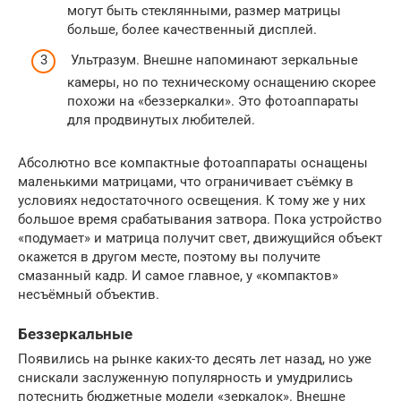
могут быть стеклянными, размер матрицы
больше, более качественный дисплей.
Ультразум. Внешне напоминают зеркальные
камеры, но по техническому оснащению скорее
похожи на «беззеркалки». Это фотоаппараты
для продвинутых любителей.
Абсолютно все компактные фотоаппараты оснащены
маленькими матрицами, что ограничивает съёмку в
условиях недостаточного освещения. К тому же у них
большое время срабатывания затвора. Пока устройство
«подумает» и матрица получит свет, движущийся объект
окажется в другом месте, поэтому вы получите
смазанный кадр. И самое главное, у «компактов»
несъёмный объектив.
Беззеркальные
Появились на рынке каких-то десять лет назад, но уже
снискали заслуженную популярность и умудрились
потеснить бюджетные модели «зеркалок». Внешне