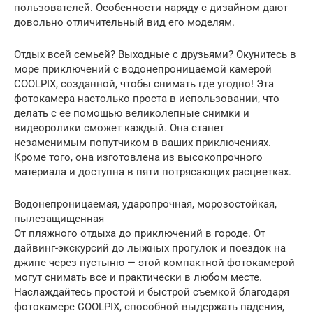
пользователей. Особенности наряду с дизайном дают
довольно отличительный вид его моделям.
Отдых всей семьей? Выходные с друзьями? Окунитесь в
море приключений с водонепроницаемой камерой
COOLPIX, созданной, чтобы снимать где угодно! Эта
фотокамера настолько проста в использовании, что
делать с ее помощью великолепные снимки и
видеоролики сможет каждый. Она станет
незаменимым попутчиком в ваших приключениях.
Кроме того, она изготовлена из высокопрочного
материала и доступна в пяти потрясающих расцветках.
Водонепроницаемая, ударопрочная, морозостойкая,
пылезащищенная
От пляжного отдыха до приключений в городе. От
дайвинг-экскурсий до лыжных прогулок и поездок на
джипе через пустыню — этой компактной фотокамерой
могут снимать все и практически в любом месте.
Наслаждайтесь простой и быстрой съемкой благодаря
фотокамере COOLPIX, способной выдержать падения,