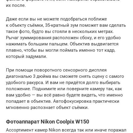
их после.
Даже если вы не можете подобраться поближе
к объекту съёмки, 35-кратный зум поможет вам сделать
такое фото, будто вы стояли в нескольких метрах.
Рычаг зуммирования расположен сбоку, и его удобно
нажимать большим пальцем. Объектив выдвигается
плавно, чтобы вы могли поймать именно тот кадр,
который задумали.
При помощи поворотного сенсорного дисплея
диагональю 3 дюйма вы сможете снять сцену с самого
удобного ракурса. И вам не придётся долго выбирать
положение. Поднимите или поверните камеру так, как
вам удобно — вы всё равно будете видеть, что именно
попадает в объектив. Автофокусировка практически
мгновенно распознает объект съёмки.
Фотоаппарат Nikon Coolpix W150
Ассортимент камер Nikon всегда так или иначе поражал