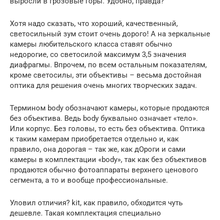
выросли в грозовые горы. Удобно, правда?
Хотя надо сказать, что хороший, качественный,
светосильный зум стоит очень дорого! А на зеркальные
камеры любительского класса ставят обычно
недорогие, со светосилой максимум 3,5 значения
диафрагмы. Впрочем, по всем остальным показателям,
кроме светосилы, эти объективы – весьма достойная
оптика для решения очень многих творческих задач.
Термином body обозначают камеры, которые продаются
без объектива. Ведь body буквально означает «тело».
Или корпус. Без головы, то есть без объектива. Оптика
к таким камерам приобретается отдельно и, как
правило, она дорогая – так же, как дОроги и сами
камеры в комплектации «body», так как без объективов
продаются обычно фотоаппараты верхнего ценового
сегмента, а то и вообще профессиональные.
Уловил отличия? kit, как правило, обходится чуть
дешевле. Такая комплектация специально