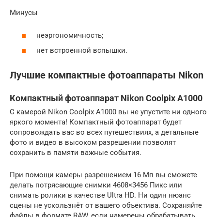
Минусы
неэргономичность;
нет встроенной вспышки.
Лучшие компактные фотоаппараты Nikon
Компактный фотоаппарат Nikon Coolpix A1000
С камерой Nikon Coolpix A1000 вы не упустите ни одного
яркого момента! Компактный фотоаппарат будет
сопровождать вас во всех путешествиях, а детальные
фото и видео в высоком разрешении позволят
сохранить в памяти важные события.
При помощи камеры разрешением 16 Мп вы сможете
делать потрясающие снимки 4608×3456 Пикс или
снимать ролики в качестве Ultra HD. Ни один нюанс
сцены не ускользнёт от вашего объектива. Сохраняйте
файлы в формате RAW, если намерены обрабатывать