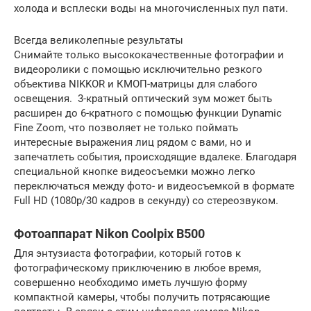
холода и всплески воды на многочисленных пул пати.
Всегда великолепные результаты
Снимайте только высококачественные фотографии и
видеоролики с помощью исключительно резкого
объектива NIKKOR и КМОП-матрицы для слабого
освещения. 3-кратный оптический зум может быть
расширен до 6-кратного с помощью функции Dynamic
Fine Zoom, что позволяет не только поймать
интересные выражения лиц рядом с вами, но и
запечатлеть события, происходящие вдалеке. Благодаря
специальной кнопке видеосъемки можно легко
переключаться между фото- и видеосъемкой в формате
Full HD (1080p/30 кадров в секунду) со стереозвуком.
Фотоаппарат Nikon Coolpix B500
Для энтузиаста фотографии, который готов к
фотографическому приключению в любое время,
совершенно необходимо иметь лучшую форму
компактной камеры, чтобы получить потрясающие