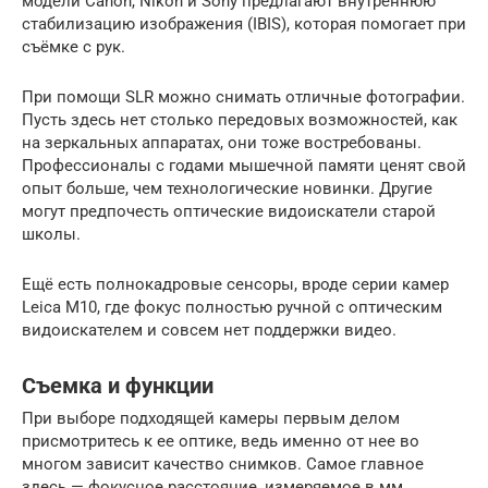
модели Canon, Nikon и Sony предлагают внутреннюю
стабилизацию изображения (IBIS), которая помогает при
съёмке с рук.
При помощи SLR можно снимать отличные фотографии.
Пусть здесь нет столько передовых возможностей, как
на зеркальных аппаратах, они тоже востребованы.
Профессионалы с годами мышечной памяти ценят свой
опыт больше, чем технологические новинки. Другие
могут предпочесть оптические видоискатели старой
школы.
Ещё есть полнокадровые сенсоры, вроде серии камер
Leica M10, где фокус полностью ручной с оптическим
видоискателем и совсем нет поддержки видео.
Съемка и функции
При выборе подходящей камеры первым делом
присмотритесь к ее оптике, ведь именно от нее во
многом зависит качество снимков. Самое главное
здесь — фокусное расстояние, измеряемое в мм.