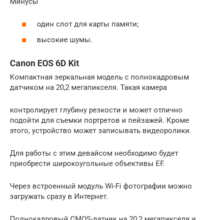
Минусы
один слот для карты памяти;
высокие шумы.
Canon EOS 6D Kit
Компактная зеркальная модель с полнокадровым
датчиком на 20,2 мегапикселя. Такая камера
контролирует глубину резкости и может отлично
подойти для съемки портретов и пейзажей. Кроме
этого, устройство может записывать видеоролики.
Для работы с этим девайсом необходимо будет
приобрести широкоугольные объективы EF.
Через встроенный модуль Wi-Fi фотографии можно
загружать сразу в Интернет.
Полнокадровый CMOS-датчик на 20,2 мегапикселя и