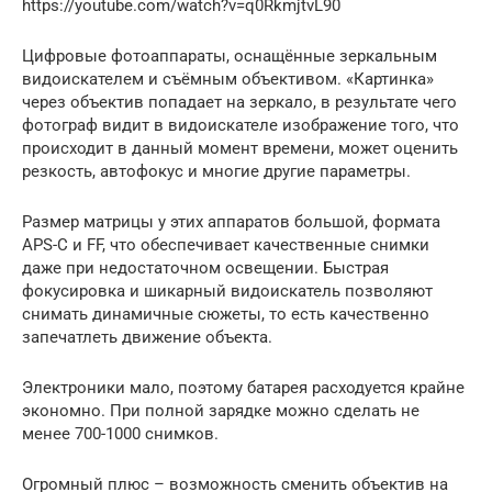
https://youtube.com/watch?v=q0RkmjtvL90
Цифровые фотоаппараты, оснащённые зеркальным
видоискателем и съёмным объективом. «Картинка»
через объектив попадает на зеркало, в результате чего
фотограф видит в видоискателе изображение того, что
происходит в данный момент времени, может оценить
резкость, автофокус и многие другие параметры.
Размер матрицы у этих аппаратов большой, формата
APS-C и FF, что обеспечивает качественные снимки
даже при недостаточном освещении. Быстрая
фокусировка и шикарный видоискатель позволяют
снимать динамичные сюжеты, то есть качественно
запечатлеть движение объекта.
Электроники мало, поэтому батарея расходуется крайне
экономно. При полной зарядке можно сделать не
менее 700-1000 снимков.
Огромный плюс – возможность сменить объектив на