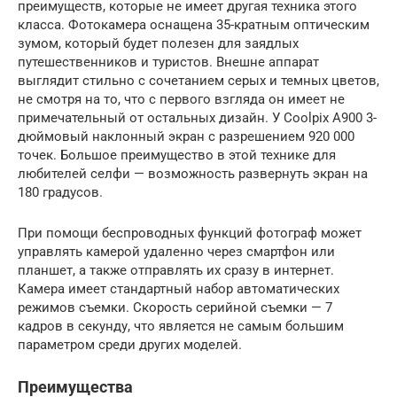
преимуществ, которые не имеет другая техника этого
класса. Фотокамера оснащена 35-кратным оптическим
зумом, который будет полезен для заядлых
путешественников и туристов. Внешне аппарат
выглядит стильно с сочетанием серых и темных цветов,
не смотря на то, что с первого взгляда он имеет не
примечательный от остальных дизайн. У Coolpix A900 3-
дюймовый наклонный экран с разрешением 920 000
точек. Большое преимущество в этой технике для
любителей селфи — возможность развернуть экран на
180 градусов.
При помощи беспроводных функций фотограф может
управлять камерой удаленно через смартфон или
планшет, а также отправлять их сразу в интернет.
Камера имеет стандартный набор автоматических
режимов съемки. Скорость серийной съемки — 7
кадров в секунду, что является не самым большим
параметром среди других моделей.
Преимущества