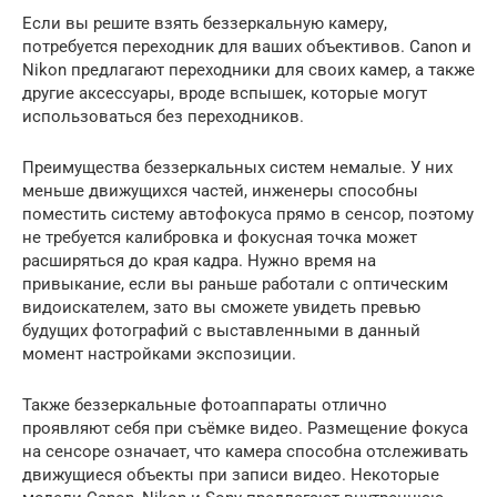
Если вы решите взять беззеркальную камеру,
потребуется переходник для ваших объективов. Canon и
Nikon предлагают переходники для своих камер, а также
другие аксессуары, вроде вспышек, которые могут
использоваться без переходников.
Преимущества беззеркальных систем немалые. У них
меньше движущихся частей, инженеры способны
поместить систему автофокуса прямо в сенсор, поэтому
не требуется калибровка и фокусная точка может
расширяться до края кадра. Нужно время на
привыкание, если вы раньше работали с оптическим
видоискателем, зато вы сможете увидеть превью
будущих фотографий с выставленными в данный
момент настройками экспозиции.
Также беззеркальные фотоаппараты отлично
проявляют себя при съёмке видео. Размещение фокуса
на сенсоре означает, что камера способна отслеживать
движущиеся объекты при записи видео. Некоторые