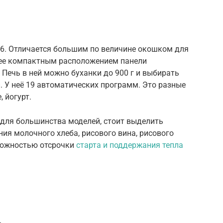
06. Отличается большим по величине окошком для
лее компактным расположением панели
 Печь в ней можно буханки до 900 г и выбирать
й. У неё 19 автоматических программ. Это разные
, йогурт.
 для большинства моделей, стоит выделить
ия молочного хлеба, рисового вина, рисового
зможностью отсрочки
старта и поддержания тепла