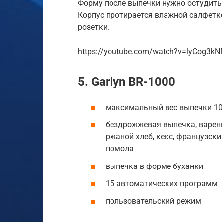
Форму после выпечки нужно остудить,
Корпус протирается влажной салфетк
розетки.
https://youtube.com/watch?v=lyCog3k
5. Garlyn BR-1000
максимальный вес выпечки 10
бездрожжевая выпечка, варень
ржаной хлеб, кекс, французски
помола
выпечка в форме буханки
15 автоматических программ
пользовательский режим