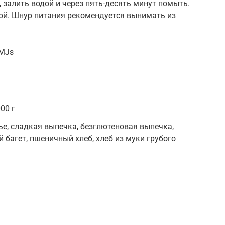
 залить водой и через пять-десять минут помыть.
ой. Шнур питания рекомендуется вынимать из
NMJs
00 г
е, сладкая выпечка, безглютеновая выпечка,
й багет, пшеничный хлеб, хлеб из муки грубого