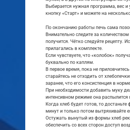
Выбирается нужная программа, вес и
кнопку «Старт» и можете на нескольк
По окончанию работы печь сама позо
Внимательно следите за количеством 
получится. Чётко следуйте рецепту. И
прилагались в комплекте.
Если чувствуете, что «колобок» получ
буквально по каплям.
В первое время, пока не приловчитес
старайтесь не отходить от хлебопечк
заранее, что его консистенция в норме
При необходимости добавить муку дел
интенсивном режиме она распылится п
Когда хлеб будет готов, то достаньте
минут и только потом вытряхивайте е
Остужать вынутый из формы хлеб реко
обеспечить со всех сторон доступ воз