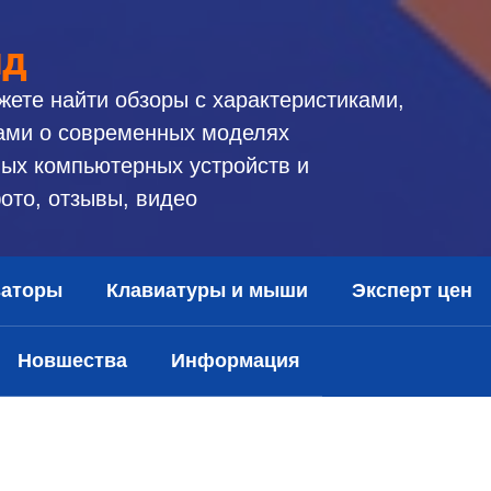
ид
жете найти обзоры с характеристиками,
ами о современных моделях
ых компьютерных устройств и
ото, отзывы, видео
заторы
Клавиатуры и мыши
Эксперт цен
Новшества
Информация