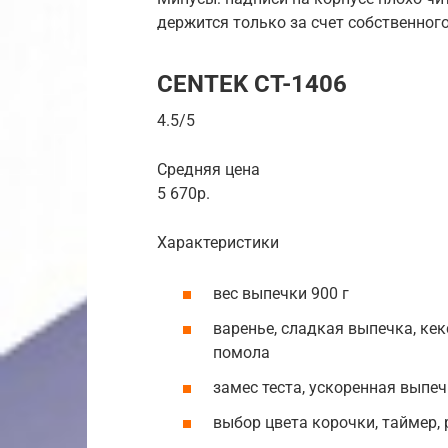
держится только за счет собственного
CENTEK CT-1406
4.5/5
Средняя цена
5 670р.
Характеристики
вес выпечки 900 г
варенье, сладкая выпечка, кек
помола
замес теста, ускоренная выпе
выбор цвета корочки, таймер,