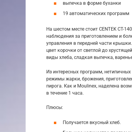
выпечка в форме буханки
19 автоматических программ
На шестом месте стоит CENTEK CT-14
наблюдения за приготовлением и бо
управления в передней части крышки.
цвет корочки от светлой до хрустяще
виды хлеба, сладкая выпечка, варенье
Из интересных программ, нетипичных
режимы жарки, брожения, приготовлен
пирога. Как и Moulinex, наделена во
в течение 1 часа.
Плюсы:
Получается вкусный хлеб.