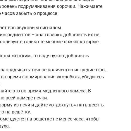
 уровень подрумянивания корочки. Нажимаете
о часов забыть о процессе
вёт вас звуковым сигналом.
ингредиентов – «на глазок» добавлять их не
спользуйте только те мерные ложки, которые
ается жёстким, то воду нужно добавлять
ь закладывать точное количество ингредиентов,
и во время формирования «колобка», убедитесь
.
айте это во время медленного замеса. В
о всей камере печки.
 форму из печи и дайте «отдохнуть» пять-десять
го на решётку.
мендуется на решётке не менее часа, чтобы
духа.