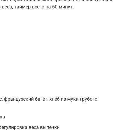
 веса, таймер всего на 60 минут.
с, французский багет, хлеб из муки грубого
чка
 регулировка веса выпечки