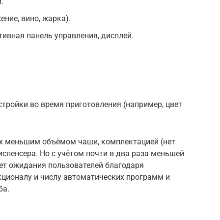
.
ние, вино, жарка).
ивная панель управления, дисплей.
тройки во время приготовления (например, цвет
nex меньшим объёмом чаши, комплектацией (нет
испенсера. Но с учётом почти в два раза меньшей
ет ожидания пользователей благодаря
ционалу и числу автоматических программ и
ба.