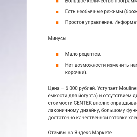
Большое количество программ
Есть необычные режимы (броже
Простое управление. Информат
Минусы:
Мало рецептов.
Нет возможности изменить нас
корочки).
Цена – 6 000 рублей. Уступает Mouli
ёмкости для йогурта) и отсутствием д
стоимости CENTEK вполне оправдыва
лаконичному дизайну, большому функ
достаточно качественной готовке хле
Отзывы на Яндекс.Маркете