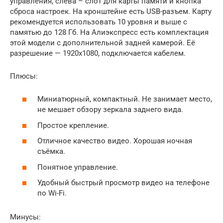
управления, слева – слот для карты памяти и кнопка
сброса настроек. На кронштейне есть USB-разъем. Карту
рекомендуется использовать 10 уровня и выше с
памятью до 128 Гб. На Алиэкспресс есть комплектация
этой модели с дополнительной задней камерой. Её
разрешение — 1920х1080, подключается кабелем.
Плюсы:
Миниатюрный, компактный. Не занимает место,
не мешает обзору зеркала заднего вида.
Простое крепление.
Отличное качество видео. Хорошая ночная
съёмка.
Понятное управление.
Удобный быстрый просмотр видео на телефоне
по Wi-Fi.
Минусы: