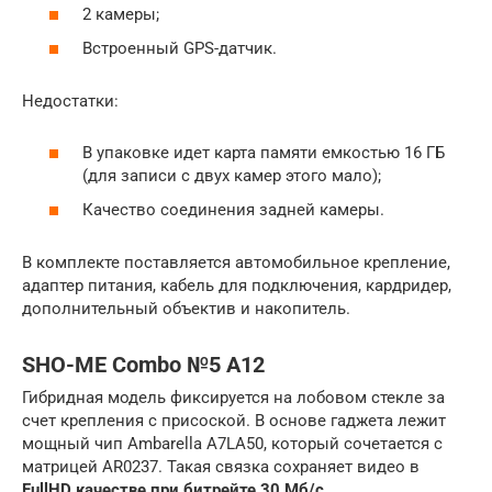
2 камеры;
Встроенный GPS-датчик.
Недостатки:
В упаковке идет карта памяти емкостью 16 ГБ
(для записи с двух камер этого мало);
Качество соединения задней камеры.
В комплекте поставляется автомобильное крепление,
адаптер питания, кабель для подключения, кардридер,
дополнительный объектив и накопитель.
SHO-ME Combo №5 А12
Гибридная модель фиксируется на лобовом стекле за
счет крепления с присоской. В основе гаджета лежит
мощный чип Ambarella A7LA50, который сочетается с
матрицей AR0237. Такая связка сохраняет видео в
FullHD качестве при битрейте 30 Мб/с