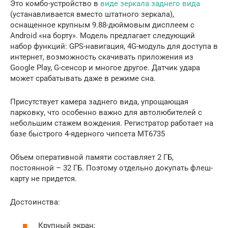
Это комбо-устройство в
виде зеркала заднего вида
(устанавливается вместо штатного зеркала),
оснащенное крупным 9.88-дюймовым дисплеем с
Android «на борту». Модель предлагает следующий
набор функций: GPS-навигация, 4G-модуль для доступа в
интернет, возможность скачивать приложения из
Google Play, G-сенсор и многое другое. Датчик удара
может срабатывать даже в режиме сна.
Присутствует камера заднего вида, упрощающая
парковку, что особенно важно для автолюбителей с
небольшим стажем вождения. Регистратор работает на
базе быстрого 4-ядерного чипсета MT6735
Объем оперативной памяти составляет 2 ГБ,
постоянной – 32 ГБ. Поэтому отдельно докупать флеш-
карту не придется.
Достоинства:
Крупный экран;