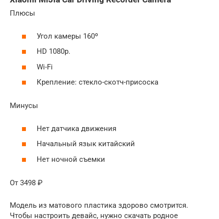
Плюсы
Угол камеры 160º
HD 1080p.
Wi-Fi
Крепление: стекло-скотч-присоска
Минусы
Нет датчика движения
Начальный язык китайский
Нет ночной съемки
От 3498 ₽
Модель из матового пластика здорово смотрится.
Чтобы настроить девайс, нужно скачать родное