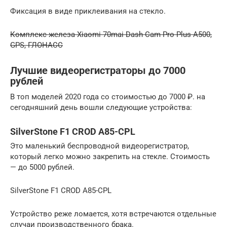
Фиксация в виде приклеивания на стекло.
Комплекс железа Xiaomi 70mai Dash Cam Pro Plus A500,
GPS, ГЛОНАСС
Лучшие видеорегистраторы до 7000
рублей
В топ моделей 2020 года со стоимостью до 7000 ₽. на
сегодняшний день вошли следующие устройства:
SilverStone F1 CROD A85-CPL
Это маленький беспроводной видеорегистратор,
который легко можно закрепить на стекле. Стоимость
— до 5000 рублей.
SilverStone F1 CROD A85-CPL
Устройство реже ломается, хотя встречаются отдельные
случаи производственного брака.