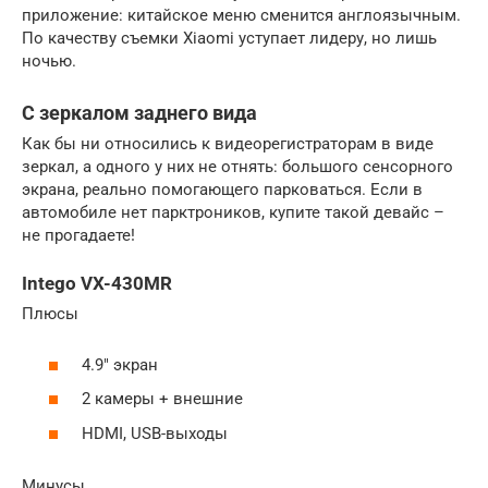
приложение: китайское меню сменится англоязычным.
По качеству съемки Xiaomi уступает лидеру, но лишь
ночью.
С зеркалом заднего вида
Как бы ни относились к видеорегистраторам в виде
зеркал, а одного у них не отнять: большого сенсорного
экрана, реально помогающего парковаться. Если в
автомобиле нет парктроников, купите такой девайс –
не прогадаете!
Intego VX-430MR
Плюсы
4.9″ экран
2 камеры + внешние
HDMI, USB-выходы
Минусы