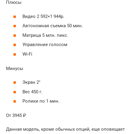
Плюсы
Видео 2 592×1 944p.
Автономная съемка 50 мин.
Матрица 5 млн. пикс.
Управление голосом
Wi-Fi
Минусы
Экран 2″
Вес 450 г.
Ролики по 1 мин.
От 3945 ₽
Данная модель, кроме обычных опций, еще оповещает