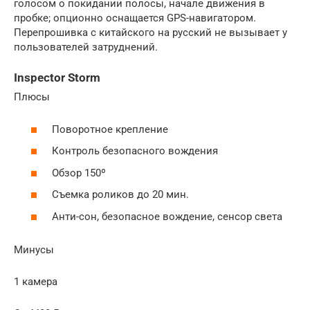
голосом о покидании полосы, начале движения в
пробке; опционно оснащается GPS-навигатором.
Перепрошивка с китайского на русский не вызывает у
пользователей затруднений.
Inspector Storm
Плюсы
Поворотное крепление
Контроль безопасного вождения
Обзор 150º
Съемка роликов до 20 мин.
Анти-сон, безопасное вождение, сенсор света
Минусы
1 камера