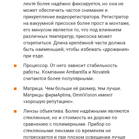
ленте более надёжно фиксируется, но она не
может обеспечить частое снимание и
прикрепление видеорегистратора. Регистратор
на вакуумной присоске более прост в монтаже,
его минусом является то, что под влиянием
различных температур, присоска может
открепиться. Длина крепёжной части должна
быть наименьшей, чтобы избежать «дрожания»
при езде.
Процессор. От него зависит стабильность
работы. Компании Ambarella и Novatek
считаются более популярными.
Матрица. Чем больше её размер, тем лучше.
Матрицы фирмAptina, OmniVision имеют
«хорошую репутацию».
Линзы объектива. Более надёжными являются
стеклянные, но и стоимость их дороже по
сравнению с полимерными. Прибор со
стеклянными линзами со временем не
потрескается и при плохом освещении лучше