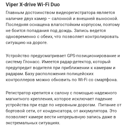
Viper X-drive Wi-Fi Duo
Главным достоинством видеорегистратора является
наличие двух камер – салонной и внешней выносной.
Последняя оснащена влагостойким корпусом, поэтому
не боится попадания под дождь. Запись ведется
одновременно с обеих, что позволяет контролировать
ситуацию на дороге.
Устройство предусматривает GPS-позиционирование и
систему Глонасс. Имеется радар-детектор, который
предупредит водителя при приближении к камерам и
радарам. Базу расположения полицейских
контроллеров можно обновить по Wi-Fi со смартфона.
Регистратор крепится к салону с помощью надежного
магнитного крепления, которое исключает падение
устройства при езде по неровным дорогам. Питание от
бортовой сети, от конденсатора, от аккумулятора. Это
позволяет камере вести непрерывную запись даже в
экстремальных ситуациях.