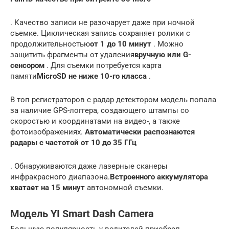
. Качество записи не разочарует даже при ночной
съемке. Циклическая запись сохраняет ролики с
продолжительностью
от 1 до 10 минут
. Можно
защитить фрагменты от удаления
вручную или G-
сенсором
. Для съемки потребуется карта
памяти
MicroSD не ниже 10-го класса
.
В топ регистраторов с радар детектором модель попала
за наличие GPS-логгера, создающего штампы со
скоростью и координатами на видео-, а также
фотоизображениях.
Автоматически распознаются
радары с частотой от 10 до 35 ГГц
. Обнаруживаются даже лазерные сканеры
инфракрасного диапазона.
Встроенного аккумулятора
хватает на 15 минут
автономной съемки.
Модель YI Smart Dash Camera