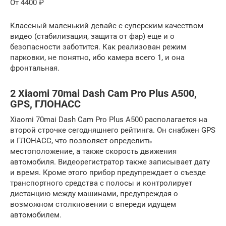
От 4400 ₽
Классный маленький девайс с суперским качеством
видео (стабилизация, защита от фар) еще и о
безопасности заботится. Как реализован режим
парковки, не понятно, ибо камера всего 1, и она
фронтальная.
2 Xiaomi 70mai Dash Cam Pro Plus A500,
GPS, ГЛОНАСС
Xiaomi 70mai Dash Cam Pro Plus A500 располагается на
второй строчке сегодняшнего рейтинга. Он снабжен GPS
и ГЛОНАСС, что позволяет определить
местоположение, а также скорость движения
автомобиля. Видеорегистратор также записывает дату
и время. Кроме этого прибор предупреждает о съезде
транспортного средства с полосы и контролирует
дистанцию между машинами, предупреждая о
возможном столкновении с впереди идущем
автомобилем.