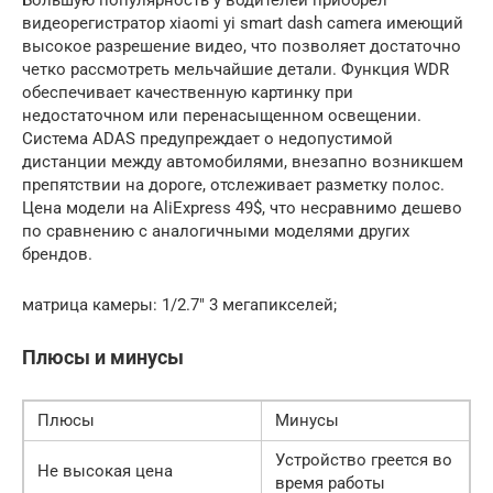
Большую популярность у водителей приобрел
видеорегистратор xiaomi yi smart dash camera имеющий
высокое разрешение видео, что позволяет достаточно
четко рассмотреть мельчайшие детали. Функция WDR
обеспечивает качественную картинку при
недостаточном или перенасыщенном освещении.
Система ADAS предупреждает о недопустимой
дистанции между автомобилями, внезапно возникшем
препятствии на дороге, отслеживает разметку полос.
Цена модели на AliExpress 49$, что несравнимо дешево
по сравнению с аналогичными моделями других
брендов.
матрица камеры: 1/2.7″ 3 мегапикселей;
Плюсы и минусы
Плюсы
Минусы
Устройство греется во
Не высокая цена
время работы