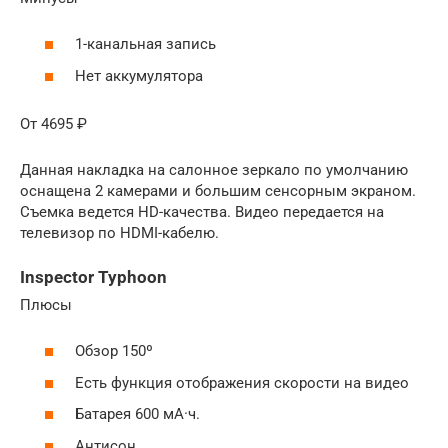
1-канальная запись
Нет аккумулятора
От 4695 ₽
Данная накладка на салонное зеркало по умолчанию
оснащена 2 камерами и большим сенсорным экраном.
Съемка ведется HD-качества. Видео передается на
телевизор по HDMI-кабелю.
Inspector Typhoon
Плюсы
Обзор 150º
Есть функция отображения скорости на видео
Батарея 600 мА·ч.
Антисон