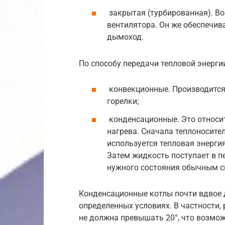
закрытая (турбированная). В
вентилятора. Он же обеспечив
дымоход.
По способу передачи тепловой энерги
конвекционные. Производится
горелки;
конденсационные. Это относит
нагрева. Сначала теплоносите
используется тепловая энерги
Затем жидкость поступает в п
нужного состояния обычным с
Конденсационные котлы почти вдвое 
определенных условиях. В частности,
не должна превышать 20°, что возмож