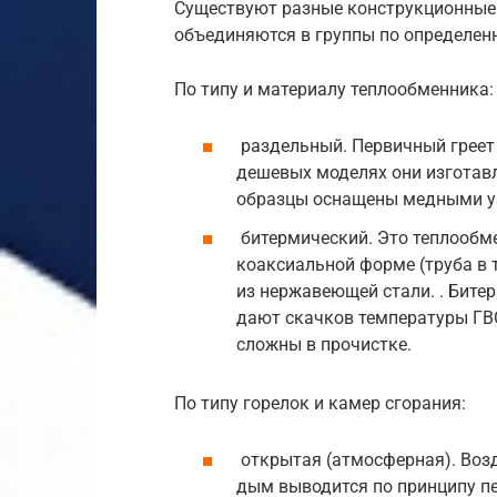
Существуют разные конструкционные 
объединяются в группы по определен
По типу и материалу теплообменника:
раздельный. Первичный греет 
дешевых моделях они изготав
образцы оснащены медными у
битермический. Это теплообме
коаксиальной форме (труба в 
из нержавеющей стали. . Бите
дают скачков температуры ГВС
сложны в прочистке.
По типу горелок и камер сгорания:
открытая (атмосферная). Возд
дым выводится по принципу пе