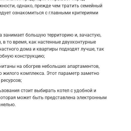
ности, однако, прежде чем тратить семейный
едует ознакомиться с главными критериями
а занимает большую территорию и, зачастую,
, в то время, как настенные двухконтурные
частного дома и квартиры подходят лучше, так
добную конструкцию;
читаны на обогрев небольших апартаментов,
го жилого комплекса. Этот параметр заметно
 ресурсов;
ьзования стоит выбирать котел с удобной и
 которая может быть представлена электронным
анелью.