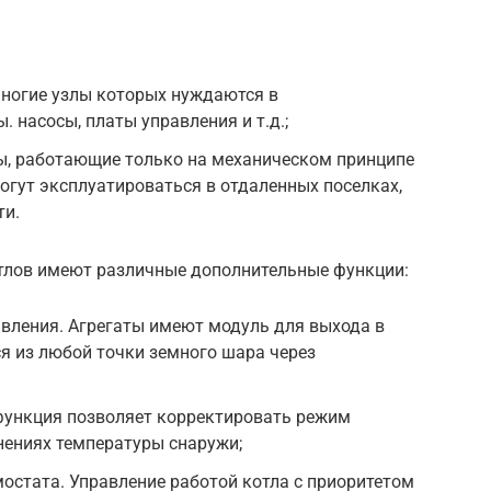
многие узлы которых нуждаются в
 насосы, платы управления и т.д.;
ы, работающие только на механическом принципе
могут эксплуатироваться в отдаленных поселках,
ти.
тлов имеют различные дополнительные функции:
вления. Агрегаты имеют модуль для выхода в
ся из любой точки земного шара через
функция позволяет корректировать режим
нениях температуры снаружи;
остата. Управление работой котла с приоритетом