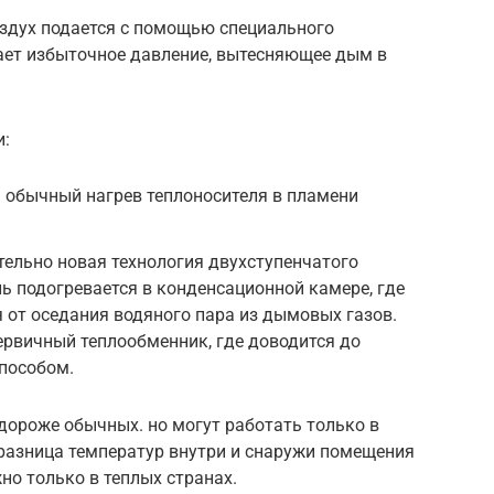
оздух подается с помощью специального
ает избыточное давление, вытесняющее дым в
и:
 обычный нагрев теплоносителя в пламени
ельно новая технология двухступенчатого
ль подогревается в конденсационной камере, где
я от оседания водяного пара из дымовых газов.
ервичный теплообменник, где доводится до
пособом.
дороже обычных. но могут работать только в
 разница температур внутри и снаружи помещения
но только в теплых странах.