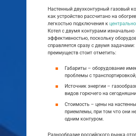
Настенный двухконтурный газовый кот
как устройство рассчитано на обогре
легкостью подключения к
центрально
Котел с двумя контурами изначально
эффективностью, поскольку оборудов
справляется сразу с двумя задачами:
преимуществ стоит отметить:
Габариты – оборудование име
проблемы с транспортировкой
Источник энергии – газообраз
видов горючего на сегодняшни
Стоимость – цены на настенн
приемлемы, при том что они н
одним контуром.
Разнообразие российского рынка ото