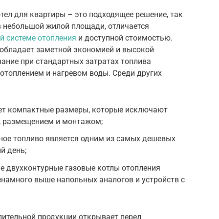
ел для квартиры – это подходящее решение, так
в небольшой жилой площади, отличается
й системе отопления
и доступной стоимостью.
 обладает заметной экономией и высокой
ание при стандартных затратах топлива
 отоплением и нагревом воды. Среди других
ет компактные размеры, которые исключают
, размещением и монтажом;
ное топливо является одним из самых дешевых
й день;
ые двухконтурные газовые котлы отопления
енамного выше напольных аналогов и устройств с
пительной продукции открывает перед