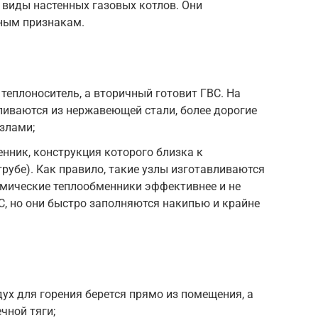
виды настенных газовых котлов. Они
ным признакам.
теплоноситель, а вторичный готовит ГВС. На
ливаются из нержавеющей стали, более дорогие
злами;
нник, конструкция которого близка к
трубе). Как правило, такие узлы изготавливаются
рмические теплообменники эффективнее и не
, но они быстро заполняются накипью и крайне
ух для горения берется прямо из помещения, а
чной тяги;