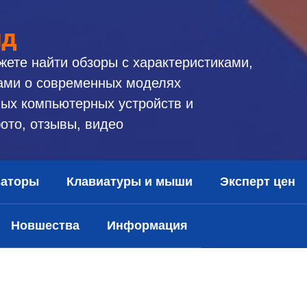
ид
жете найти обзоры с характеристиками,
ами о современных моделях
ых компьютерных устройств и
ото, отзывы, видео
заторы
Клавиатуры и мыши
Эксперт цен
Новшества
Информация