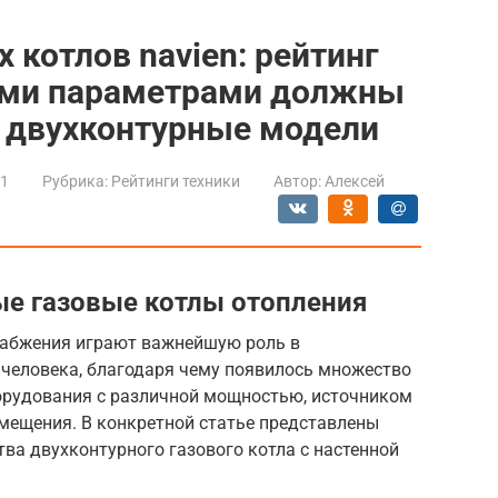
 котлов navien: рейтинг
кими параметрами должны
и двухконтурные модели
21
Рубрика:
Рейтинги техники
Автор:
Алексей
е газовые котлы отопления
набжения играют важнейшую роль в
 человека, благодаря чему появилось множество
орудования с различной мощностью, источником
мещения. В конкретной статье представлены
ва двухконтурного газового котла с настенной