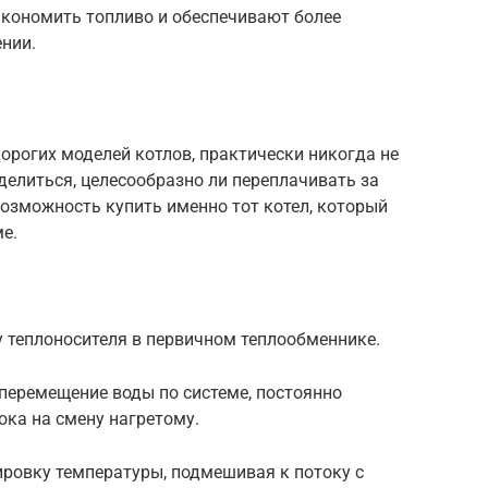
экономить топливо и обеспечивают более
нии.
орогих моделей котлов, практически никогда не
делиться, целесообразно ли переплачивать за
озможность купить именно тот котел, который
е.
у теплоносителя в первичном теплообменнике.
перемещение воды по системе, постоянно
ока на смену нагретому.
ировку температуры, подмешивая к потоку с