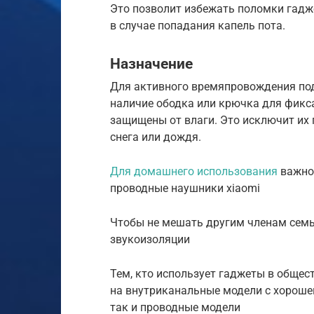
Это позволит избежать поломки гадж
в случае попадания капель пота.
Назначение
Для активного времяпровождения под
наличие ободка или крючка для фикс
защищены от влаги. Это исключит их 
снега или дождя.
Для домашнего использования
важно 
проводные наушники xiaomi
Чтобы не мешать другим членам семь
звукоизоляции
Тем, кто использует гаджеты в обще
на внутриканальные модели с хороше
так и проводные модели