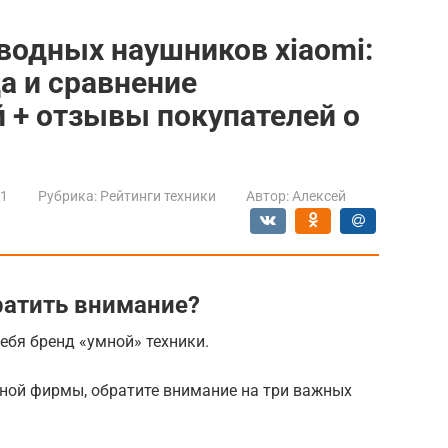
водных наушников xiaomi:
а и сравнение
 + отзывы покупателей о
21
Рубрика:
Рейтинги техники
Автор:
Алексей
ратить внимание?
ебя бренд «умной» техники.
ной фирмы, обратите внимание на три важных