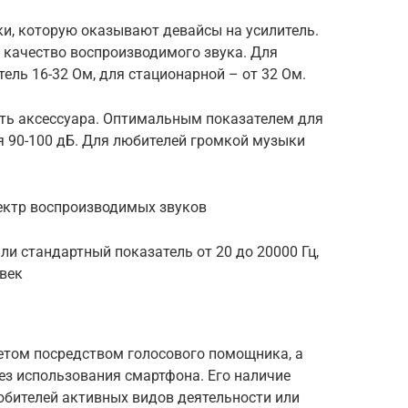
ки, которую оказывают девайсы на усилитель.
 качество воспроизводимого звука. Для
ель 16-32 Ом, для стационарной – от 32 Ом.
сть аксессуара. Оптимальным показателем для
 90-100 дБ. Для любителей громкой музыки
ектр воспроизводимых звуков
и стандартный показатель от 20 до 20000 Гц,
век
том посредством голосового помощника, а
ез использования смартфона. Его наличие
любителей активных видов деятельности или