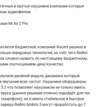
логичные и крутые наушники компании которые
длым аудиофилам.
ми Mi Air 2 Pro
считается бюджетной, компания Xiaomi решила в
льше передовых технологий, за счёт чего Redmi
иков сложно назвать по настоящему бюджетному,
чными соотношением цена/качество.
 получили двойной модуль динамика который
е звучание всех частот. Наушники оборудованы
 5.2 что позволяет наушником не только иметь
звука (данное решение отлично подойдёт для тех
 смартфоне), но и иметь стабильное и быстрое
заряда Redmi Airdots 3 могут проработать до 7