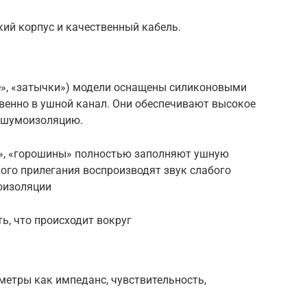
кий корпус и качественный кабель.
е», «затычки») модели оснащены силиконовыми
венно в ушной канал. Они обеспечивают высокое
и шумоизоляцию.
и», «горошины» полностью заполняют ушную
кого прилегания воспроизводят звук слабого
оизоляции
ь, что происходит вокруг
метры как импеданс, чувствительность,