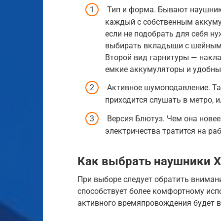
Тип и форма. Бывают наушник
каждый с собственным аккуму
если не подобрать для себя н
выбирать вкладыши с шейным 
Второй вид гарнитуры — накл
емкие аккумуляторы и удобные
Активное шумоподавление. Та
приходится слушать в метро, 
Версия Блютуз. Чем она новее
электричества тратится на ра
Как выбрать наушники X
При выборе следует обратить внимани
способствует более комфортному исп
активного времяпровождения будет в