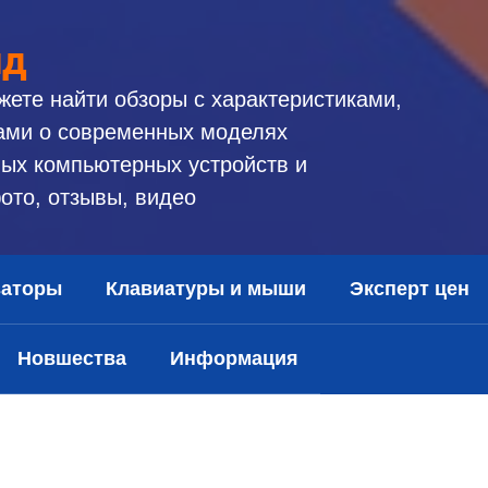
ид
жете найти обзоры с характеристиками,
ами о современных моделях
ых компьютерных устройств и
ото, отзывы, видео
заторы
Клавиатуры и мыши
Эксперт цен
Новшества
Информация