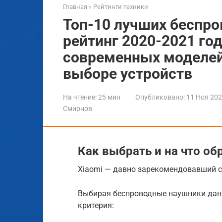
Главная
»
Рейтинги техники
Топ-10 лучших беспро
рейтинг 2020-2021 год
современных моделей
выборе устройств
На чтение:
25 мин
Опубликовано:
11 Ноя 20
Смирнов
Как выбрать и на что об
Xiaomi — давно зарекомендовавший с
Выбирая беспроводные наушники дан
критерия: