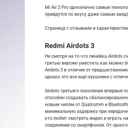
Mi Air 2 Pro однозначно самые техно
прийдутся по вкусу даже самым зая
Страница с отзывами и характеристика
Redmi Airdots 3
Не смотря на то что линейка Airdots 
третью версию уместить как можно бо
Airdots 3 в отличие от предшественн
однако это все ещё наушники с отли
Airdots третьего поколения впервые
способен создавать сбалансированно
новым чипом от Qualcomm и Bluetooth
минимальную задержку при передаче 
кто любит смотреть видео и играть на
соединение со смартфоном. От одного 