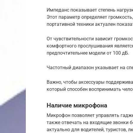
Импеданс показывает степень нагруз
Этот параметр определяет громкость,
портативной техники актуален показат
От чувствительности зависит громко
комфортного прослушивания является
предпочтительнее модели от 100 дБ.
Частотный диапазон указывает на сп
Важно, чтобы аксессуары поддерживал
который способен воспринимать чело
Наличие микрофона
Микрофон позволяет управлять гадже
также отвечать на входящие звонки б
актуально для водителей, туристов, 