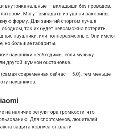
и внутриканальные — вкладыши без проводов,
лятором. Могут выпадать из ушной раковины,
ужную форму. Для занятий спортом лучше
ободком, так их будет невозможно потерять.
адные наушники, или полноразмерные. Они имеют
, но большие габариты.
кие наушники необходимы, если музыку
или другой шумной обстановке.
 (самая современная сейчас — 5.0), тем меньше
боту наушников.
iaomi
е на наличие регулятора громкости, что
ользованию. Для спортсменов, любителей
ажна защита корпуса от влаги