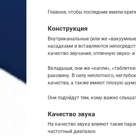
Главное, чтобы последние имели креп
Конструкция
Внутриканальные (или же «вакуумны
насадками и вставляются непосредст
качество звучания, отличную звуко- 
Вкладыши, они же «капли», «таблетк
раковину. В силу неплотного, неглубо
качества, а также имеют плохую шум
Они подойдут тем, кому важно слышат
Качество звука
На качество звука влияют такие пара
частотный диапазон.