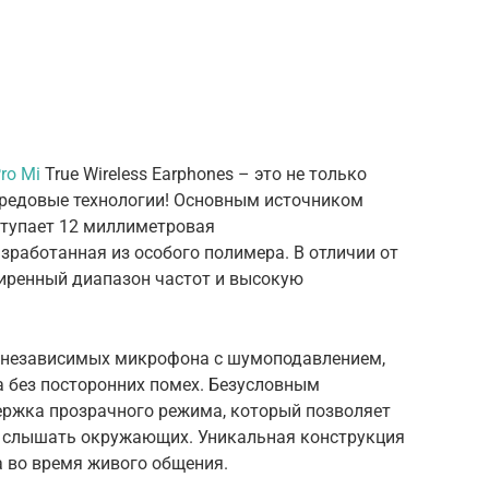
Pro Mi
True Wireless Earphones – это не только
передовые технологии! Основным источником
ступает 12 миллиметровая
работанная из особого полимера. В отличии от
иренный диапазон частот и высокую
3 независимых микрофона с шумоподавлением,
а без посторонних помех. Безусловным
ржка прозрачного режима, который позволяет
 слышать окружающих. Уникальная конструкция
а во время живого общения.