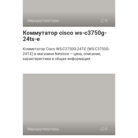
Маршрутизаторы
0
Коммутатор cisco ws-c3750g-
24ts-e
Коммутатор Cisco WS-C3750G-24T-E (WS-C3750G-
24T-E) в магазине Netstore — цена, описание,
характеристики и общая информация.
Маршрутизаторы
0