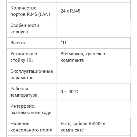
Количество
24 x RJ45
портов RJ45 (LAN)
Особенности
корпуса
Высота
1U
Установка в
Возможна, крепеж в
стойку 19»
комплекте
Эксплуатационные
параметры
Рабочая
0 ~ 40°C
температура
Интерфейс,
разъемы и выходы
Наличие
Есть, кабель RS232 в
консольного порта
комплекте