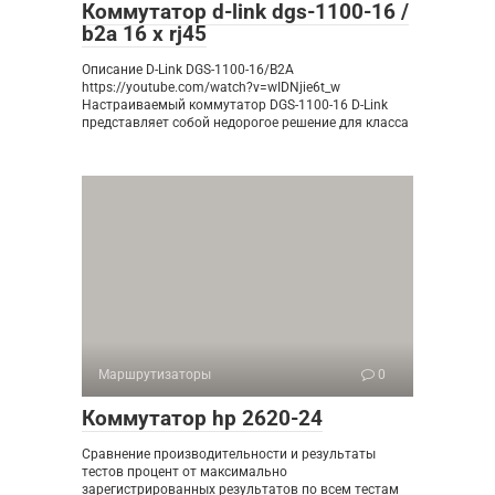
Коммутатор d-link dgs-1100-16 /
b2a 16 x rj45
Описание D-Link DGS-1100-16/B2A
https://youtube.com/watch?v=wIDNjie6t_w
Настраиваемый коммутатор DGS-1100-16 D-Link
представляет собой недорогое решение для класса
Маршрутизаторы
0
Коммутатор hp 2620-24
Сравнение производительности и результаты
тестов процент от максимально
зарегистрированных результатов по всем тестам