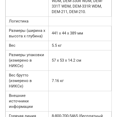
WDM, DEM-330R WDM, DEM-
331T WDM, DEM-331R WDM,
DEM-211, DEM-210.
Логистика
Размеры (ширина x
441 x 44 x 389 мм
высота x глубина)
Вес
5.5 кг
Размеры упаковки
(измерено в
57 x 53 x 14.2 см
НИКСе)
Вес брутто
(измерено в
7.16 кг
НИКСе)
Внешние
источники
информации
Горячая линия
8-800-700-5465 (бесплатный