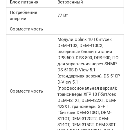
Блок питания
Встроенный
Потребление
77 Вт
энергии
Совместимость
Модули Uplink 10 Гбит/сек
DEM-410X, DEM-410CX;
резервные блоки питания
DPS-500, DPS-800, DPS-900; ПО
для управления через SNMP
DS-510S D-View 5.1
(стандартная версия), DS-510P
D-View 5.1
(профессиональная версия);
Совместимость
трансиверы XFP 10 Гбит/сек
DEM-421XT, DEM-422XT, DEM-
423XT; трансиверы SFP 1
Гбит/сек DEM-310GT, DEM-
311GT, DEM-312GT2, DEM-
314GT, DEM-315GT, DEM-330T