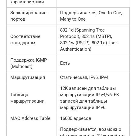
характеристики
Зеркалирование
Поддерживается; One-to-One,
портов
Many to One
802.1d (Spanning Tree
Соответствие
Protocol), 802.1s (MSTP),
стандартам
802.1w (RSTP), 802.1x (User
Authentication)
Поддержка IGMP
Есть
(Multicast)
Маршрутизация
Статическая, IPv6, IPv4
12K записей для таблицы
Таблица
маршрутизации IP v4/v6; 6K
маршрутизации
записей для таблицы
маршрутизации IP v6
MAC Address Table
16000 адресов
Поддерживается, возможно
объединение до 12 устройств