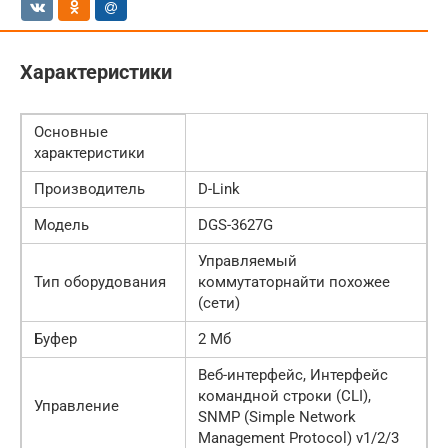
Характеристики
Основные
характеристики
Производитель
D-Link
Модель
DGS-3627G
Управляемый
Тип оборудования
коммутаторнайти похожее
(сети)
Буфер
2 Мб
Веб-интерфейс, Интерфейс
командной строки (CLI),
Управление
SNMP (Simple Network
Management Protocol) v1/2/3