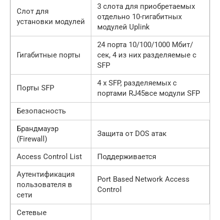
3 слота для приобретаемых
Слот для
отдельно 10-гигабитных
установки модулей
модулей Uplink
24 порта 10/100/1000 Мбит/
Гигабитные порты
сек, 4 из них разделяемые с
SFP
4 x SFP, разделяемых с
Порты SFP
портами RJ45все модули SFP
Безопасность
Брандмауэр
Защита от DOS атак
(Firewall)
Access Control List
Поддерживается
Аутентификация
Port Based Network Access
пользователя в
Control
сети
Сетевые