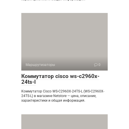
Маршрутизаторы
0
Коммутатор cisco ws-c2960x-
24ts-l
Коммутатор Cisco WS-C2960X-24TS-L (WS-C2960X-
24TS-L) в магазине Netstore — цена, описание,
характеристики и общая информация.