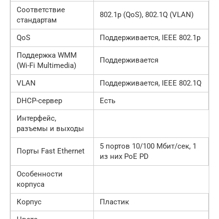
Соответствие
802.1p (QoS), 802.1Q (VLAN)
стандартам
QoS
Поддерживается, IEEE 802.1p
Поддержка WMM
Поддерживается
(Wi-Fi Multimedia)
VLAN
Поддерживается, IEEE 802.1Q
DHCP-сервер
Есть
Интерфейс,
разъемы и выходы
5 портов 10/100 Мбит/сек, 1
Порты Fast Ethernet
из них PoE PD
Особенности
корпуса
Корпус
Пластик