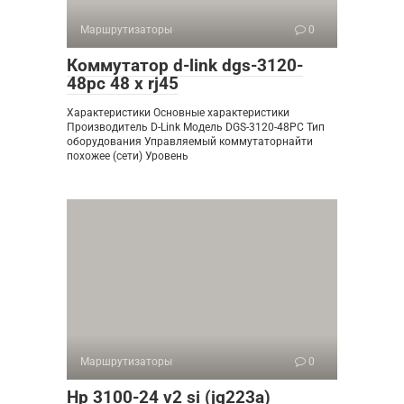
Маршрутизаторы
0
Коммутатор d-link dgs-3120-
48pc 48 x rj45
Характеристики Основные характеристики
Производитель D-Link Модель DGS-3120-48PC Тип
оборудования Управляемый коммутаторнайти
похожее (сети) Уровень
Маршрутизаторы
0
Hp 3100-24 v2 si (jg223a)