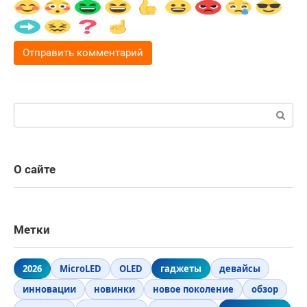
Поиск:
О сайте
Метки
2026
MicroLED
OLED
гаджеты
девайсы
инновации
новинки
новое поколение
обзор