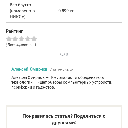
Вес брутто
(измерено в
0.899 кг
НИКСе)
Рейтинг
( Пока оценок нет )
0
Алексей Смирнов
/ автор статьи
Алексей Смирнов — IT-журналист и обозреватель
технологий. Пишет обзоры компьютерных устройств,
периферии и гаджетов.
Понравилась статья? Поделиться с
друзьями: