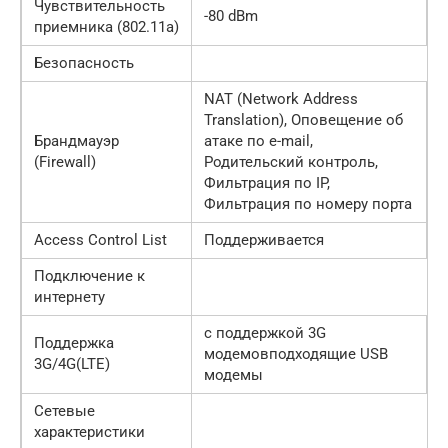
Чувствительность
-80 dBm
приемника (802.11a)
Безопасность
NAT (Network Address
Translation), Оповещение об
Брандмауэр
атаке по e-mail,
(Firewall)
Родительский контроль,
Фильтрация по IP,
Фильтрация по номеру порта
Access Control List
Поддерживается
Подключение к
интернету
с поддержкой 3G
Поддержка
модемовподходящие USB
3G/4G(LTE)
модемы
Сетевые
характеристики