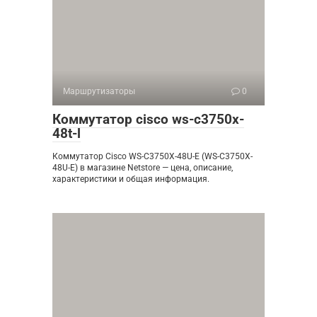
Маршрутизаторы
0
Коммутатор cisco ws-c3750x-
48t-l
Коммутатор Cisco WS-C3750X-48U-E (WS-C3750X-
48U-E) в магазине Netstore — цена, описание,
характеристики и общая информация.