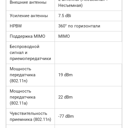
Внешние антенны
Несъемная)
Усиление антенны
7.5 dBi
HPBW
360° по горизонтали
Поддержка MIMO
MIMO
Беспроводной
сигнал и
приемопередатчики
Мощность
передатчика
19 dBm
(802.11n)
Мощность
передатчика
22 dBm
(802.11a)
Чувствительность
-77 dBm
приемника (802.11n)