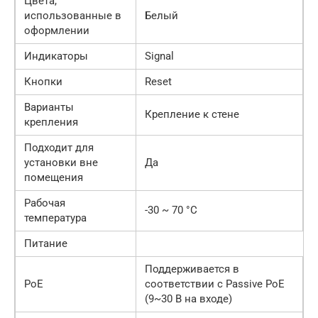
Цвета,
использованные в
Белый
оформлении
Индикаторы
Signal
Кнопки
Reset
Варианты
Крепление к стене
крепления
Подходит для
установки вне
Да
помещения
Рабочая
-30 ~ 70 °C
температура
Питание
Поддерживается в
PoE
соответствии с Passive PoE
(9~30 В на входе)