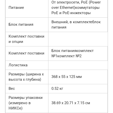
От электросети, PoE (Power
Питание
over Ethernet)коммутаторы
PoE и PoE-инжекторы
Внешний, в комплектеблок
Блок питания
питания
Комплект поставки
и опции
Блок питаниякомплект
Комплект поставки
№1комплект №2
Логистика
Размеры (ширина x
368 x 55 x 125 мм
высота x глубина)
Вес
0.52 кг
Размеры упаковки
(измерено в
38.69 x 20.71 x 7.15 см
НИКСе)