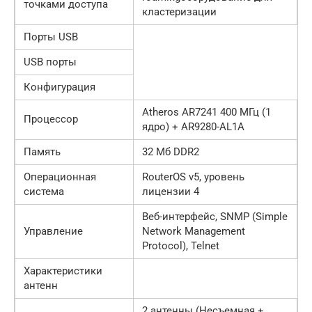
точками доступа
кластеризации
Порты USB
USB порты
Конфигурация
Atheros AR7241 400 МГц (1
Процессор
ядро) + AR9280-AL1A
Память
32 Мб DDR2
Операционная
RouterOS v5, уровень
система
лицензии 4
Веб-интерфейс, SNMP (Simple
Управление
Network Management
Protocol), Telnet
Характеристики
антенн
2 антенны (Несъемная +