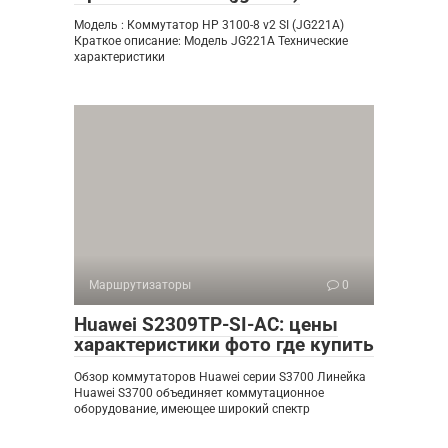
Модель : Коммутатор HP 3100-8 v2 SI (JG221A)
Краткое описание: Модель JG221A Технические
характеристики
Маршрутизаторы
0
Huawei S2309TP-SI-AC: цены
характеристики фото где купить
Обзор коммутаторов Huawei серии S3700 Линейка
Huawei S3700 объединяет коммутационное
оборудование, имеющее широкий спектр