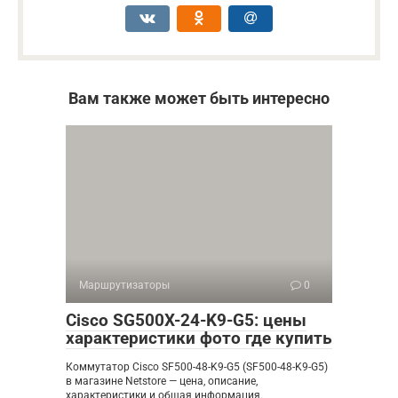
Вам также может быть интересно
Маршрутизаторы
0
Cisco SG500X-24-K9-G5: цены
характеристики фото где купить
Коммутатор Cisco SF500-48-K9-G5 (SF500-48-K9-G5)
в магазине Netstore — цена, описание,
характеристики и общая информация.