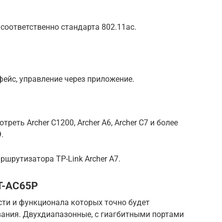
соответственно стандарта 802.11ac.
фейс, управление через приложение.
еть Archer C1200, Archer A6, Archer C7 и более
.
ршрутизатора TP-Link Archer A7.
T-AC65P
сти и функционала которых точно будет
ания. Двухдиапазонные, с гиагбитными портами