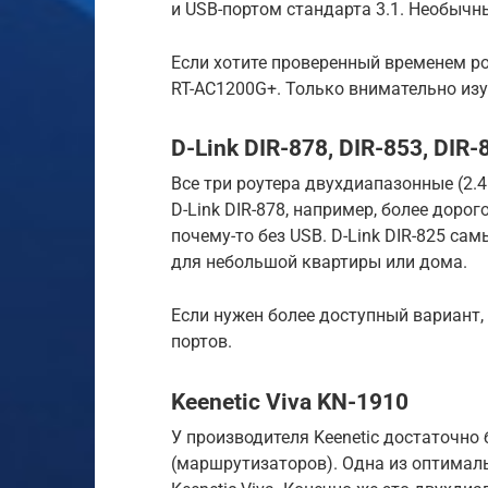
и USB-портом стандарта 3.1. Необычн
Если хотите проверенный временем роу
RT-AC1200G+. Только внимательно изу
D-Link DIR-878, DIR-853, DIR-
Все три роутера двухдиапазонные (2.4
D-Link DIR-878, например, более доро
почему-то без USB. D-Link DIR-825 са
для небольшой квартиры или дома.
Если нужен более доступный вариант, 
портов.
Keenetic Viva KN-1910
У производителя Keenetic достаточно
(маршрутизаторов). Одна из оптималь