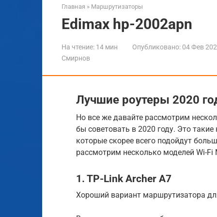
Главная
»
Маршрутизаторы
Edimax hp-2002apn
На чтение:
14 мин
Опубликовано:
04 Фев 20
Смирнов
Лучшие роутеры 2020 го
Но все же давайте рассмотрим несколь
бы советовать в 2020 году. Это такие
которые скорее всего подойдут больш
рассмотрим несколько моделей Wi-Fi 
1. TP-Link Archer A7
Хороший вариант маршрутизатора дл