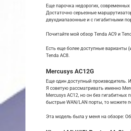
Еще парочка недорогих, современных р
Достаточно серьезные маршрутизатор
двухдиапазонные и с гигабитными пор
Почитайте мой обзор Tenda AC9 и Ten
Есть еще более доступные варианты (
Tenda AC8.
Mercusys AC12G
Еще один доступный производитель. И
Я советую рассматривать именно Mer
Mercusys AC12, но он без гигабитных 
быстрые WAN/LAN порты, то можете п
Эта модель была у меня на обзоре: О