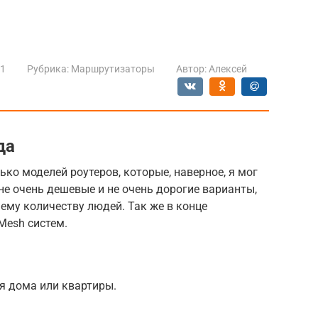
21
Рубрика:
Маршрутизаторы
Автор:
Алексей
да
ко моделей роутеров, которые, наверное, я мог
 не очень дешевые и не очень дорогие варианты,
ему количеству людей. Так же в конце
Mesh систем.
я дома или квартиры.