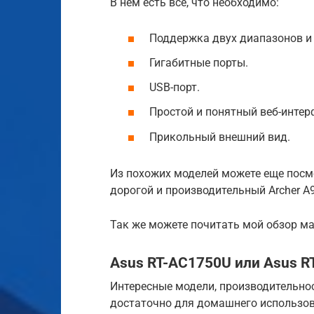
В нем есть все, что необходимо:
Поддержка двух диапазонов и 
Гигабитные порты.
USB-порт.
Простой и понятный веб-интер
Прикольный внешний вид.
Из похожих моделей можете еще посмотр
дорогой и производительный Archer A9
Так же можете почитать мой обзор ма
Asus RT-AC1750U или Asus R
Интересные модели, производительно
достаточно для домашнего использов