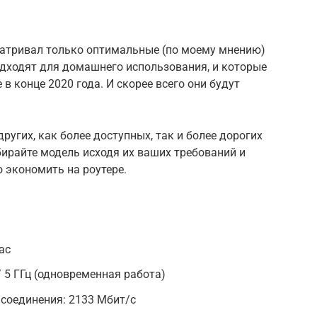
матривал только оптимальные (по моему мнению)
дходят для домашнего использования, и которые
 конце 2020 года. И скорее всего они будут
ругих, как более доступных, так и более дорогих
ирайте модель исходя их ваших требований и
о экономить на роутере.
 ac
/ 5 ГГц (одновременная работа)
 соединения: 2133 Мбит/с