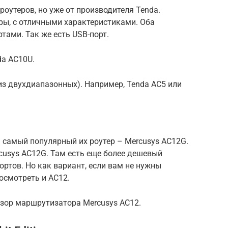
оутеров, но уже от производителя Tenda.
ы, с отличными характеристиками. Оба
тами. Так же есть USB-порт.
da AC10U.
из двухдиапазонных). Например, Tenda AC5 или
 самый популярный их роутер – Mercusys AC12G.
cusys AC12G. Там есть еще более дешевый
портов. Но как вариант, если вам не нужны
осмотреть и AC12.
бзор маршрутизатора Mercusys AC12.