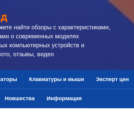
ид
жете найти обзоры с характеристиками,
ами о современных моделях
ых компьютерных устройств и
ото, отзывы, видео
заторы
Клавиатуры и мыши
Эксперт цен
Новшества
Информация