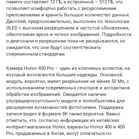
памяти составляет 12 ГБ, а встроенной – 512 ГБ, что
позволяет комфортно работать с ресурсоемкими
приложениями и хранить большое количество данных.
Дисплей, предположительно, выполнен по технологии
OLED с высоким разрешением и частотой обновления,
обеспечивая яркое и четкое изображение. Подробности
о диагонали и разрешении пока не раскрываются, но
ожидается, что они будут соответствовать
современным стандартам.
Камера Honor 400 Pro – один из ключевых аспектов, на
который возлагаются большие надежды. Основной
модуль, вероятно, имеет разрешение не менее 50 Мп, с
использованием современных сенсоров и алгоритмов
обработки изображений. Ожидается наличие
ультраширокоугольного модуля и телеобъектива для
расширения возможностей фотосъемки. Поддержка
записи видео в формате 8K также вероятна. Важно
отметить, что, согласно информации из китайских
интернет-магазинов Honor, варианты Honor 400 и 400
Pro, продаваемые в Китае, могут отличаться по