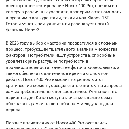
всестороннее тестирование Honor 400 Pro, оценим его
камеру в различных условиях, проверим автономность
и сравним с конкурентами, такими как Xiaomi 15T.
Готовы узнать, чем удивит или разочарует новый
флагман Honor?
В 2026 году выбор смартфона превратился в сложный
процесс, требующий тщательного анализа множества
факторов. Потребители ищут устройства, способные
удовлетворить растущие потребности в
производительности, качестве фото- и видеосъемки, а
также обеспечить длительное время автономной
работы. Honor 400 Pro выходит на рынок в этот
критический момент, обещая стать ответом на запросы
самых требовательных пользователей. Учитывая, что
варианты для Китая могут отличаться, важно сразу
обозначить рамки нашего обзора – международная
версия.
Первые впечатления от Honor 400 Pro оказались