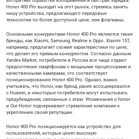
алгоритмы обработки изображений и быстрая зарядка.
Honor 400 Pro выходит на этот рынок, стремясь занять
нишу устройства, предлагающего передовые
технологии по более доступной цене, чем флагманы.
Основными конкурентами Honor 400 Pro являются такие
бренды, как Xiaomi, Samsung, Realme и Oppo. Xiaomi 15T,
например, предлагает схожие характеристики по цене,
что делает его прямым конкурентом. Согласно данным
Yandex.Market, потребители в России все чаще отдают
предпочтение смартфонам с мощными процессорами и
качественными камерами, что соответствует
позиционированию Honor 400 Pro. Однако, важно
учитывать, что Honor, как бренд, ранее ассоциировался
с Huawei, и некоторые потребители могут испытывать
предубеждения, связанные с этим. Упоминания о honor
и Our Honor подчеркивают стремление компании к
укреплению своей репутации.
Honor 400 Pro позиционируется как устройство для
пользователей, которые ценят высокую