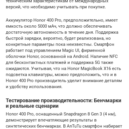
техническим характеристикам от международных
версий, что необходимо учитывать при покупке.
Аккумулятор Honor 400 Pro, предположительно, имеет
емкость около 5000 мАч, что должно обеспечивать
достаточную автономность в течение дня. Поддержка
быстрой зарядки, вероятно, будет реализована, но
конкретные параметры пока неизвестны. Смартфон
работает под управлением Magic UI, фирменной
оболочки Honor, основанной на Android. Наличие NFC
для бесконтактных платежей и поддержка 5G также
ожидаются. Учитывая, что на Honor MagicBook X16 есть
подсветка клавиатуры, можно предположить, что и в
Honor 400 Pro производитель уделит внимание деталям
и удобству использования.
Тестирование производительности: Бенчмарки
и реальные сценарии
Honor 400 Pro, оснащенный Snapdragon 8 Gen 3 (4 нм),
демонстрирует впечатляющие результаты в
синтетических бенчмарках. В AnTuTu смартфон набирает