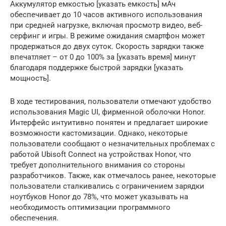
Аккумулятор емкостью [указать емкость] мАч
обеспечивает до 10 часов активного использования
при средней нагрузке, включая просмотр видео, веб-
серфинг и игры. В режиме ожидания смартфон может
продержаться до двух суток. Скорость зарядки также
впечатляет – от 0 до 100% за [указать время] минут
благодаря поддержке быстрой зарядки [указать
мощность].
В ходе тестирования, пользователи отмечают удобство
использования Magic UI, фирменной оболочки Honor.
Интерфейс интуитивно понятен и предлагает широкие
возможности кастомизации. Однако, некоторые
пользователи сообщают о незначительных проблемах с
работой Ubisoft Connect на устройствах Honor, что
требует дополнительного внимания со стороны
разработчиков. Также, как отмечалось ранее, некоторые
пользователи сталкивались с ограничением зарядки
ноутбуков Honor до 78%, что может указывать на
необходимость оптимизации программного
обеспечения.