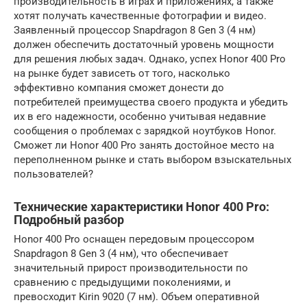
производительность в играх и приложениях, а также
хотят получать качественные фотографии и видео.
Заявленный процессор Snapdragon 8 Gen 3 (4 нм)
должен обеспечить достаточный уровень мощности
для решения любых задач. Однако, успех Honor 400 Pro
на рынке будет зависеть от того, насколько
эффективно компания сможет донести до
потребителей преимущества своего продукта и убедить
их в его надежности, особенно учитывая недавние
сообщения о проблемах с зарядкой ноутбуков Honor.
Сможет ли Honor 400 Pro занять достойное место на
переполненном рынке и стать выбором взыскательных
пользователей?
Технические характеристики Honor 400 Pro:
Подробный разбор
Honor 400 Pro оснащен передовым процессором
Snapdragon 8 Gen 3 (4 нм), что обеспечивает
значительный прирост производительности по
сравнению с предыдущими поколениями, и
превосходит Kirin 9020 (7 нм). Объем оперативной