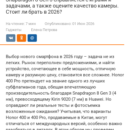
задачами, а также оцените качество камеры.
Стоит ли брать в 2026?
На чтение:
7 мин
Опубликовано:
01 Июн 2026
Гаджеты
Елена Петрова
Выбор нового смартфона в 2026 году – задача не из
легких. Рынок переполнен предложениями, и найти
устройство, сочетающее в себе мощность, отличную
камеру и разумную цену, становится все сложнее. Honor
400 Pro претендует на звание одного из лучших
субфлагманов года, обещая впечатляющую
производительность благодаря Snapdragon 8 Gen 3 (4
нм), превосходящему Kirin 9020 (7 нм) в Huawei. Но
оправдают ли реальные тесты и фотосъемка
возложенные ожидания? Учитывая, что варианты
Honor 400 и 400 Pro, продаваемые в Китае, могут
отличаться от международных версий, особенно важно
разобраться в деталях. В этом обзоре мы проведем