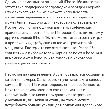
Одним из заметных ограничений iPhone 16e является
отсутствие поддержки беспроводной зарядки MagSafe.
Это означает, что вы не сможете использовать
магнитные зарядные устройства и аксессуары, что
может быть неудобно для некоторых пользователей.
Кроме того, по имеющимся данным, графическая
производительность iPhone 16e может быть ниже, чем у
других моделей iPhone 16, что может сказаться на играх
и приложениях, требующих высокой графической
мощности. Блогеры также отмечают, что iPhone 16e
совместим с вибромотором Taptic Engine от iPhone 14 и
динамиком от iPhone 15, что говорит о некоторой
унификации компонентов.
Несмотря на удешевление, Apple постаралась сохранить
качество камеры. Однако, стоит учитывать, что сенсор
камеры iPhone 16e имеет определенные особенности.
Некоторые описывают его как «зернистый» и
«капризный», что может придавать фотографиям
уникальный, винтажный стиль, но также может
потребовать больше усилий для получения идеального