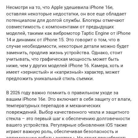
Несмотря на то, что Apple удешевила iPhone 16e,
оставляя некоторые недостатки, он все еще обладает
потенциалом для долгой службы. Блогеры отмечают
совместимость с компонентами от предыдущих
моделей, такими как вибромотор Taptic Engine от iPhone
14 и динамик от iPhone 15. Это говорит о том, что в
случае необходимости, некоторые детали можно будет
заменить, продлив жизнь устройства. Однако, стоит
учитывать, что графическая мощность может быть
ниже, чем у других моделей iPhone 16. Камера, хоть и
имеет «зернистый» и «капризный» характер, может
предложить уникальный стиль съемки.
В 2026 году важно помнить о правильном уходе за
вашим iPhone 16e. Это включает в себя защиту от влаги,
температурных перепадов и механических
повреждений. Выбор качественного чехла и защитного
стекла – это первый шаг к обеспечению долговечности
вашего устройства. Регулярные обновления iOS также
играют важную роль, обеспечивая безопасность и