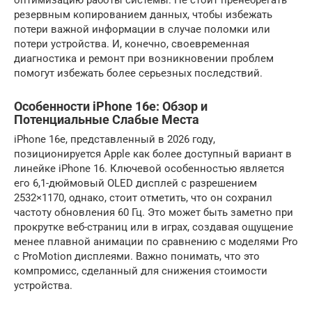
оптимизацию работы системы. Не стоит пренебрегать
резервным копированием данных, чтобы избежать
потери важной информации в случае поломки или
потери устройства. И, конечно, своевременная
диагностика и ремонт при возникновении проблем
помогут избежать более серьезных последствий.
Особенности iPhone 16e: Обзор и
Потенциальные Слабые Места
iPhone 16e, представленный в 2026 году,
позиционируется Apple как более доступный вариант в
линейке iPhone 16. Ключевой особенностью является
его 6,1-дюймовый OLED дисплей с разрешением
2532×1170, однако, стоит отметить, что он сохранил
частоту обновления 60 Гц. Это может быть заметно при
прокрутке веб-страниц или в играх, создавая ощущение
менее плавной анимации по сравнению с моделями Pro
с ProMotion дисплеями. Важно понимать, что это
компромисс, сделанный для снижения стоимости
устройства.