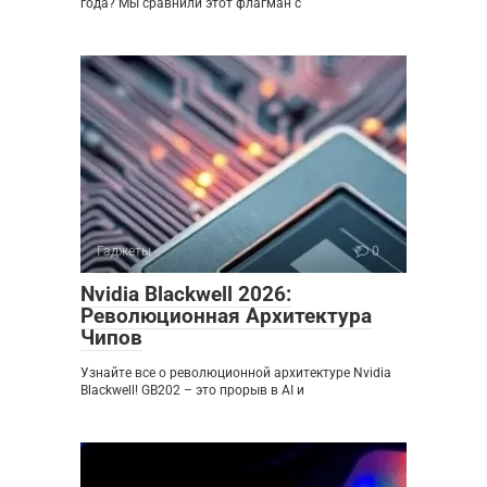
года? Мы сравнили этот флагман с
Гаджеты
0
Nvidia Blackwell 2026:
Революционная Архитектура
Чипов
Узнайте все о революционной архитектуре Nvidia
Blackwell! GB202 – это прорыв в AI и