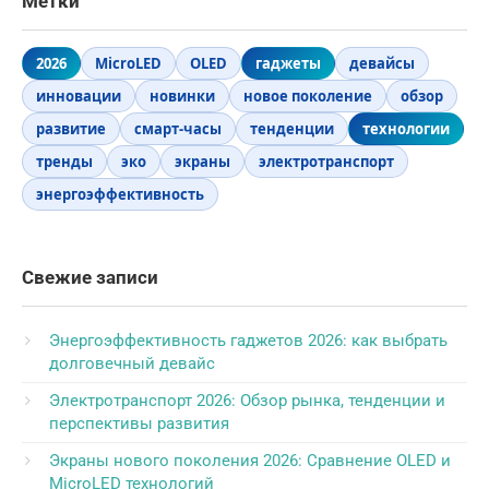
Метки
2026
MicroLED
OLED
гаджеты
девайсы
инновации
новинки
новое поколение
обзор
развитие
смарт-часы
тенденции
технологии
тренды
эко
экраны
электротранспорт
энергоэффективность
Свежие записи
Энергоэффективность гаджетов 2026: как выбрать
долговечный девайс
Электротранспорт 2026: Обзор рынка, тенденции и
перспективы развития
Экраны нового поколения 2026: Сравнение OLED и
MicroLED технологий