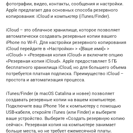
фотографии, видео, контакты, сообщения и настройки.
Apple предлагает два основных способа резервного
копирования: iCloud и компьютер (iTunes/Finder).
iCloud – это облачное хранилище, которое позволяет
автоматически создавать резервные копии вашего
iPhone по Wi-Fi. Для настройки резервного копирования
iCloud перейдите в «Настройки» > «[Ваше имя]» >
«iCloud» > «Резервная копия iCloud» и включите опцию
«Резервная копия iCloud». Apple предоставляет 5 ГБ
бесплатного хранилища iCloud, но для большего объема
потребуется платная подписка. Преимущество iCloud –
простота и автоматизация процесса.
iTunes/Finder (в macOS Catalina и новее) позволяет
создавать резервные копии на вашем компьютере.
Подключите ваш iPhone 16e к компьютеру с помощью
USB-кабеля, откройте iTunes (или Finder) и выберите
ваше устройство. Выберите «Создать резервную копию
сейчас». Резервная копия на компьютере занимает
больше места, но не требует ежемесячной платы.