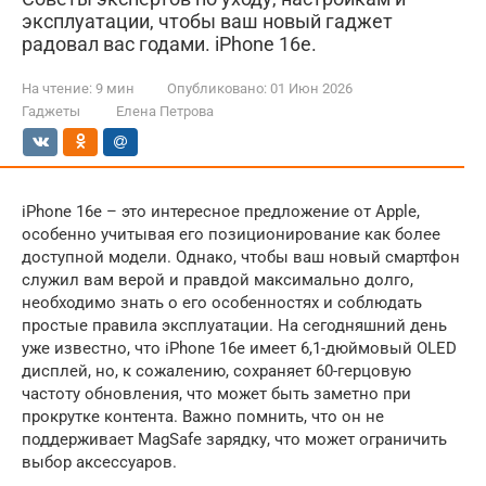
эксплуатации, чтобы ваш новый гаджет
радовал вас годами. iPhone 16e.
На чтение:
9 мин
Опубликовано:
01 Июн 2026
Гаджеты
Елена Петрова
iPhone 16e – это интересное предложение от Apple,
особенно учитывая его позиционирование как более
доступной модели. Однако, чтобы ваш новый смартфон
служил вам верой и правдой максимально долго,
необходимо знать о его особенностях и соблюдать
простые правила эксплуатации. На сегодняшний день
уже известно, что iPhone 16e имеет 6,1-дюймовый OLED
дисплей, но, к сожалению, сохраняет 60-герцовую
частоту обновления, что может быть заметно при
прокрутке контента. Важно помнить, что он не
поддерживает MagSafe зарядку, что может ограничить
выбор аксессуаров.