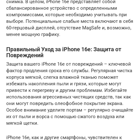
снимка. В целом, iPhone 16e представляет собой
сбалансированное устройство с определенными
компромиссами, которые необходимо учитывать при
выборе. Потенциальные слабые места включают в себя
60-герцовый дисплей, отсутствие MagSafe и, возможно,
менее мощную графику.
Правильный Уход за iPhone 16e: Защита от
Повреждений
Защита вашего iPhone 16e от повреждений – ключевой
фактор продления срока его службы. Регулярная чистка
корпуса мягкой, слегка влажной тканью поможет
избежать накопления пыли и грязи, которые могут
привести к перегреву и другим проблемам. Избегайте
использования агрессивных чистящих средств, так как
они могут повредить олеофобное покрытие экрана.
Особое внимание уделите портам – регулярно очищайте
их от пыли и ворса с помощью сжатого воздуха или
мягкой щетки.
iPhone 16e, как и другие смартфоны, чувствителен к