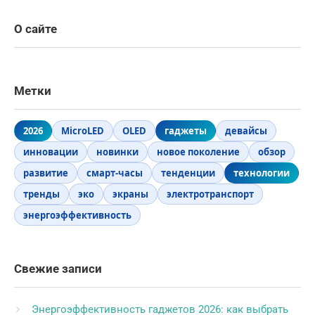
О сайте
Метки
2026
MicroLED
OLED
гаджеты
девайсы
инновации
новинки
новое поколение
обзор
развитие
смарт-часы
тенденции
технологии
тренды
эко
экраны
электротранспорт
энергоэффективность
Свежие записи
Энергоэффективность гаджетов 2026: как выбрать