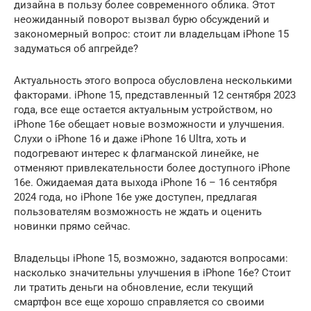
дизайна в пользу более современного облика. Этот
неожиданный поворот вызвал бурю обсуждений и
закономерный вопрос: стоит ли владельцам iPhone 15
задуматься об апгрейде?
Актуальность этого вопроса обусловлена несколькими
факторами. iPhone 15, представленный 12 сентября 2023
года, все еще остается актуальным устройством, но
iPhone 16e обещает новые возможности и улучшения.
Слухи о iPhone 16 и даже iPhone 16 Ultra, хоть и
подогревают интерес к флагманской линейке, не
отменяют привлекательности более доступного iPhone
16e. Ожидаемая дата выхода iPhone 16 – 16 сентября
2024 года, но iPhone 16e уже доступен, предлагая
пользователям возможность не ждать и оценить
новинки прямо сейчас.
Владельцы iPhone 15, возможно, задаются вопросами:
насколько значительны улучшения в iPhone 16e? Стоит
ли тратить деньги на обновление, если текущий
смартфон все еще хорошо справляется со своими