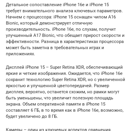
Детальное сопоставление iPhone 16e и iPhone 15
требует внимательного анализа ключевых параметров.
Начнем с процессора: iPhone 15 оснащен чипом A16
Bionic, который демонстрирует отличную
производительность. iPhone 16e, по слухам, получит
улучшенный A17 Bionic, что обещает прирост скорости и
эффективности. Разница в характеристиках процессора
может быть заметна в требовательных играх и
приложениях.
Дисплей iPhone 15 – Super Retina XDR, обеспечивающий
яркие и четкие изображения. Ожидается, что iPhone 16e
сохранит технологию Super Retina XDR, но с увеличенной
яркостью и улучшенной цветопередачей. Размер
дисплея, вероятно, останется схожим, но рамки могут
быть уменьшены, что увеличит полезную площадь
экрана. Объем оперативной памяти в iPhone 15
составляет 6 ГБ, в то время как в iPhone 16e, возможно,
будет увеличено до 8 ГБ.
Камеры – один из ключевых аспектов сравнения.