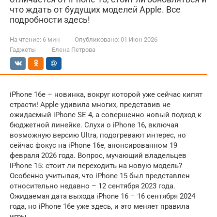
что ждать от будущих моделей Apple. Все
подробности здесь!
На чтение:
6 мин
Опубликовано:
01 Июн 2026
Гаджеты
Елена Петрова
iPhone 16e – новинка, вокруг которой уже сейчас кипят
страсти! Apple удивила многих, представив не
ожидаемый iPhone SE 4, а совершенно новый подход к
бюджетной линейке. Слухи о iPhone 16, включая
возможную версию Ultra, подогревают интерес, но
сейчас фокус на iPhone 16e, анонсированном 19
февраля 2026 года. Вопрос, мучающий владельцев
iPhone 15: стоит ли переходить на новую модель?
Особенно учитывая, что iPhone 15 был представлен
относительно недавно – 12 сентября 2023 года.
Ожидаемая дата выхода iPhone 16 – 16 сентября 2024
года, но iPhone 16e уже здесь, и это меняет правила
игры.