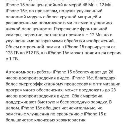
iPhone 15 оснащен двойной камерой 48 Мп + 12 Мп.
iPhone 16e, по прогнозам, получит улучшенный
основной модуль с более крупной матрицей и
расширенными возможностями съемки в условиях
низкой освещенности. Разрешение фронтальной
камеры, вероятно, останется прежним – 12 Мп, но с
улучшенными алгоритмами обработки изображений.
Объем встроенной памяти в iPhone 15 варьируется от
128 ГБ до 512 ГБ, а в iPhone 16e может появиться версия
с 1 ТБ.
Автономность работы iPhone 15 обеспечивает до 26
часов воспроизведения видео. iPhone 16e, благодаря
более энергоэффективному процессору и оптимизации
программного обеспечения, может предложить до 28
часов воспроизведения видео. Оба смартфона
поддерживают быструю и беспроводную зарядку. В
целом, iPhone 16e обещает незначительные, но
заметные улучшения по сравнению с iPhone 15 в
большинстве ключевых характеристик.