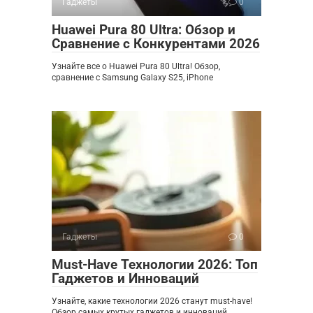
Гаджеты
0
Huawei Pura 80 Ultra: Обзор и
Сравнение с Конкурентами 2026
Узнайте все о Huawei Pura 80 Ultra! Обзор,
сравнение с Samsung Galaxy S25, iPhone
Гаджеты
0
Must-Have Технологии 2026: Топ
Гаджетов и Инноваций
Узнайте, какие технологии 2026 станут must-have!
Обзор самых крутых гаджетов и инноваций,