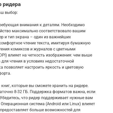
о ридера
аш выбор:
требующая внимания к деталям. Необходимо
ойство максимально соответствовало вашим
р и тип экрана – один из важнейших
т комфортное чтение текста, имитируя бумажную
 чтения комиксов и журналов с цветными
PI) влияет на четкость изображения: чем выше
а для чтения в условиях недостаточной
а позволяет настроить яркость и цветовую
форта.
книг, которые вы сможете хранить на ридере.
аточно 8-32 ГБ. Поддержка форматов важна, если
 Убедитесь, что ридер поддерживает нужные вам
. Операционная система (Android или Linux) влияет
d предоставляет больше возможностей для