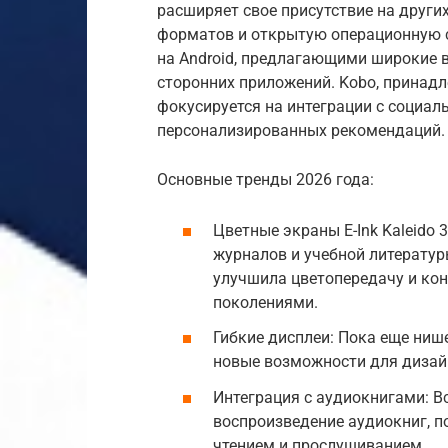
расширяет свое присутствие на други
форматов и открытую операционную с
на Android, предлагающими широкие 
сторонних приложений. Kobo, принад
фокусируется на интеграции с социа
персонализированных рекомендаций.
Основные тренды 2026 года:
Цветные экраны E-Ink Kaleido
журналов и учебной литературы
улучшила цветопередачу и ко
поколениями.
Гибкие дисплеи: Пока еще ниш
новые возможности для дизайн
Интеграция с аудиокнигами: 
воспроизведение аудиокниг, 
чтением и прослушиванием.