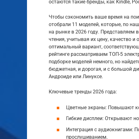
остаются такие бренды, как Kindle, Po
Чтобы сэкономить ваше время на пои
отобрали 11 моделей, которые, по н
на рынке в 2026 году. Представляем
чтения, учитывая их цену, качество и
оптимальный вариант, соответствую
рейтинге рассматриваем ТОП-5 электр
подборке моделей немного, но найдет
бюджетная, и дорогая, и с большой 
Андроиде или Линуксе.
Ключевые тренды 2026 года:
Цветные экраны: Повышают ко
Гибкие дисплеи: Открывают но
Интеграция с аудиокнигами: 
прослушиванием.