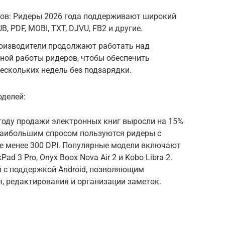
ов: Ридеры 2026 года поддерживают широкий
, PDF, MOBI, TXT, DJVU, FB2 и другие.
оизводители продолжают работать над
ной работы ридеров, чтобы обеспечить
нескольких недель без подзарядки.
оделей:
году продажи электронных книг выросли на 15%
Наибольшим спросом пользуются ридеры с
е менее 300 DPI. Популярные модели включают
kPad 3 Pro, Onyx Boox Nova Air 2 и Kobo Libra 2.
м с поддержкой Android, позволяющим
, редактирования и организации заметок.