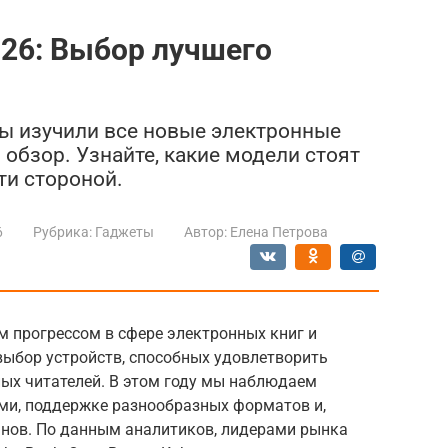
26: Выбор лучшего
Мы изучили все новые электронные
 обзор. Узнайте, какие модели стоят
ти стороной.
6
Рубрика:
Гаджеты
Автор:
Елена Петрова
м прогрессом в сфере электронных книг и
выбор устройств, способных удовлетворить
ых читателей. В этом году мы наблюдаем
ами, поддержке разнообразных форматов и,
анов. По данным аналитиков, лидерами рынка