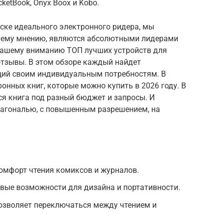
cketBook, Onyx Boox и Kobo.
ске идеального электронного ридера, мы
ашему мнению, являются абсолютными лидерами
 вашему вниманию ТОП лучших устройств для
 отзывы. В этом обзоре каждый найдет
щий своим индивидуальным потребностям. В
онных книг, которые можно купить в 2026 году. В
ся книга под разный бюджет и запросы. И
диагональю, с повышенным разрешением, на
мфорт чтения комиксов и журналов.
вые возможности для дизайна и портативности.
Позволяет переключаться между чтением и