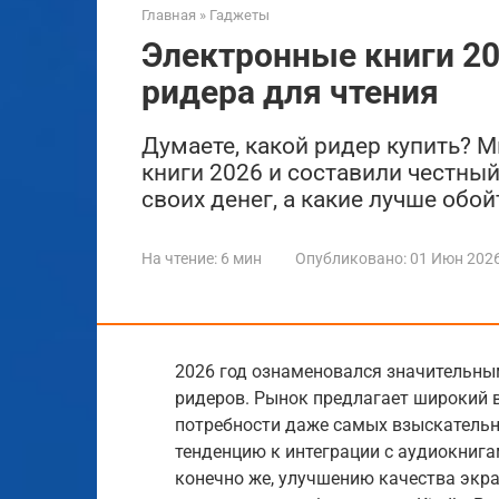
Главная
»
Гаджеты
Электронные книги 20
ридера для чтения
Думаете, какой ридер купить? 
книги 2026 и составили честный
своих денег, а какие лучше обой
На чтение:
6 мин
Опубликовано:
01 Июн 202
2026 год ознаменовался значительны
ридеров. Рынок предлагает широкий 
потребности даже самых взыскательн
тенденцию к интеграции с аудиокниг
конечно же, улучшению качества экр