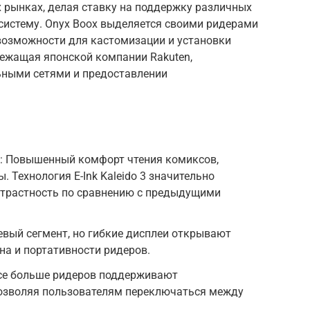
х рынках, делая ставку на поддержку различных
истему. Onyx Boox выделяется своими ридерами
возможности для кастомизации и установки
лежащая японской компании Rakuten,
льными сетями и предоставлении
 3: Повышенный комфорт чтения комиксов,
. Технология E-Ink Kaleido 3 значительно
нтрастность по сравнению с предыдущими
евый сегмент, но гибкие дисплеи открывают
а и портативности ридеров.
Все больше ридеров поддерживают
позволяя пользователям переключаться между