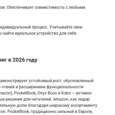
ов: Обеспечивает совместимость с любыми
индивидуальный процесс. Учитывайте свои
ы найти идеальное устройство для себя.
иг в 2026 году
демонстрирует устойчивый рост, обусловленный
 чтения и расширением функциональности
mazon), PocketBook, Onyx Boox и Kobo – активно
е решения для читателей. Amazon, как лидер
ительную долю благодаря широкому ассортименту
on. PocketBook, традиционно сильный в Европе,