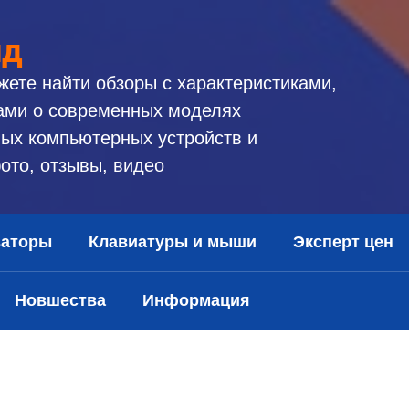
ид
жете найти обзоры с характеристиками,
ами о современных моделях
ых компьютерных устройств и
ото, отзывы, видео
заторы
Клавиатуры и мыши
Эксперт цен
Новшества
Информация