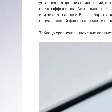
установки сторонних приложений, в то
энергоэффективна. Автономность – ва
или читает в дороге. Вес и габариты 
определяющий фактор для многих пок
Таблица сравнения ключевых парамет