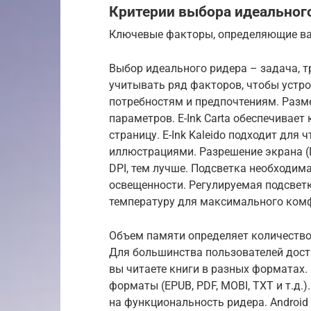
Критерии выбора идеальног
Ключевые факторы, определяющие в
Выбор идеального ридера – задача, 
учитывать ряд факторов, чтобы устр
потребностям и предпочтениям. Разме
параметров. E-Ink Carta обеспечивае
страницу. E-Ink Kaleido подходит для
иллюстрациями. Разрешение экрана (D
DPI, тем лучше. Подсветка необходим
освещенности. Регулируемая подсветк
температуру для максимального ком
Объем памяти определяет количество 
Для большинства пользователей дост
вы читаете книги в разных форматах.
форматы (EPUB, PDF, MOBI, TXT и т.д.)
на функциональность ридера. Androi