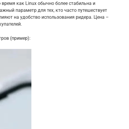
 время как Linux обычно более стабильна и
жный параметр для тех, кто часто путешествует
влияют на удобство использования ридера. Цена –
упателей.
ров (пример):