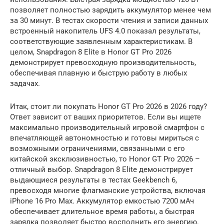
позволяет полностью зарядить аккумулятор менее чем
за 30 минут. В тестах скорости чтения и записи данных
встроенный накопитель UFS 4.0 показал результаты,
соответствующие заявленным характеристикам. В
целом, Snapdragon 8 Elite в Honor GT Pro 2026
демонстрирует превосходную производительность,
обеспечивая плавную и быструю работу в любых
задачах.
Итак, стоит ли покупать Honor GT Pro 2026 в 2026 году?
Ответ зависит от ваших приоритетов. Если вы ищете
максимально производительный игровой смартфон с
впечатляющей автономностью и готовы мириться с
возможными ограничениями, связанными с его
китайской эксклюзивностью, то Honor GT Pro 2026 –
отличный выбор. Snapdragon 8 Elite демонстрирует
выдающиеся результаты в тестах Geekbench 6,
превосходя многие флагманские устройства, включая
iPhone 16 Pro Max. Аккумулятор емкостью 7200 мАч
обеспечивает длительное время работы, а быстрая
зарядка позволяет быстро восполнить его энергию.