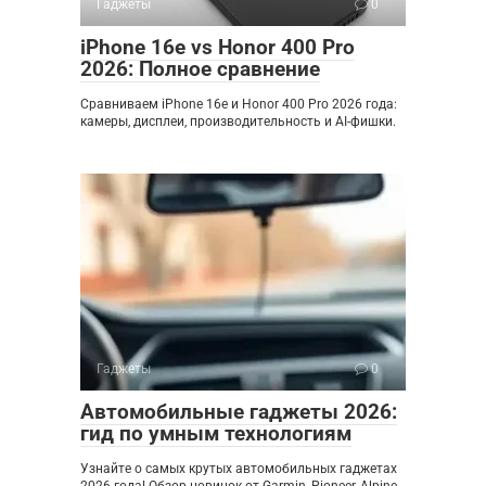
Гаджеты
0
iPhone 16e vs Honor 400 Pro
2026: Полное сравнение
Сравниваем iPhone 16e и Honor 400 Pro 2026 года:
камеры, дисплеи, производительность и AI-фишки.
Гаджеты
0
Автомобильные гаджеты 2026:
гид по умным технологиям
Узнайте о самых крутых автомобильных гаджетах
2026 года! Обзор новинок от Garmin, Pioneer, Alpine