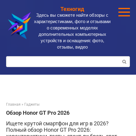
Перейти
Техногид
к
Здесь вы сможете найти обзоры с
контенту
характеристиками, фото и отзывами
о современных моделях
дополнительных компьютерных
устройств и оснащения: фото,
отзывы, видео
Поиск:
Главная
»
Гаджеты
Обзор Honor GT Pro 2026
Ищете крутой смартфон для игр в 2026?
Полный обзор Honor GT Pro 2026: