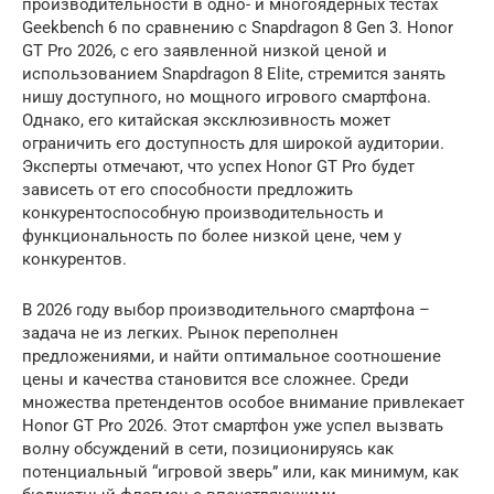
производительности в одно- и многоядерных тестах
Geekbench 6 по сравнению с Snapdragon 8 Gen 3. Honor
GT Pro 2026, с его заявленной низкой ценой и
использованием Snapdragon 8 Elite, стремится занять
нишу доступного, но мощного игрового смартфона.
Однако, его китайская эксклюзивность может
ограничить его доступность для широкой аудитории.
Эксперты отмечают, что успех Honor GT Pro будет
зависеть от его способности предложить
конкурентоспособную производительность и
функциональность по более низкой цене, чем у
конкурентов.
В 2026 году выбор производительного смартфона –
задача не из легких. Рынок переполнен
предложениями, и найти оптимальное соотношение
цены и качества становится все сложнее. Среди
множества претендентов особое внимание привлекает
Honor GT Pro 2026. Этот смартфон уже успел вызвать
волну обсуждений в сети, позиционируясь как
потенциальный “игровой зверь” или, как минимум, как