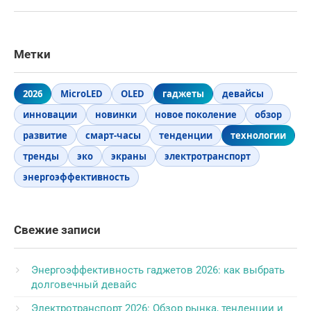
Метки
2026
MicroLED
OLED
гаджеты
девайсы
инновации
новинки
новое поколение
обзор
развитие
смарт-часы
тенденции
технологии
тренды
эко
экраны
электротранспорт
энергоэффективность
Свежие записи
Энергоэффективность гаджетов 2026: как выбрать
долговечный девайс
Электротранспорт 2026: Обзор рынка, тенденции и