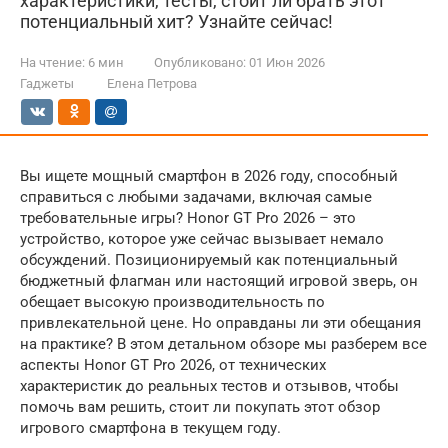
характеристики, тесты, стоит ли брать этот
потенциальный хит? Узнайте сейчас!
На чтение:
6 мин
Опубликовано:
01 Июн 2026
Гаджеты
Елена Петрова
Вы ищете мощный смартфон в 2026 году, способный
справиться с любыми задачами, включая самые
требовательные игры? Honor GT Pro 2026 – это
устройство, которое уже сейчас вызывает немало
обсуждений. Позиционируемый как потенциальный
бюджетный флагман или настоящий игровой зверь, он
обещает высокую производительность по
привлекательной цене. Но оправданы ли эти обещания
на практике? В этом детальном обзоре мы разберем все
аспекты Honor GT Pro 2026, от технических
характеристик до реальных тестов и отзывов, чтобы
помочь вам решить, стоит ли покупать этот обзор
игрового смартфона в текущем году.