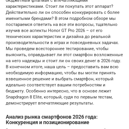
бюджетный флагман с впечатляющими
характеристиками. Стоит ли покупать этот аппарат?
Действительно ли он способен конкурировать с более
именитыми брендами? В этом подробном обзоре мы
постараемся ответить на все эти вопросы, тщательно
изучив все аспекты Honor GT Pro 2026 – от его
технических характеристик и дизайна до реальной
производительности в играх и повседневных задачах.
Мы проведем всестороннее тестирование, чтобы
выяснить, оправдывает ли этот смартфон возложенные
на него надежды и стоит ли он своих денег в 2026 году.
В конечном итоге, наша цель – предоставить вам всю
необходимую информацию, чтобы вы могли принять
взвешенное решение и выбрать смартфон, который
идеально соответствует вашим потребностям и
бюджету. Особенно интересно, что в основе лежит
Snapdragon 8 Elite, который, судя по первым тестам,
демонстрирует впечатляющие результаты.
Анализ рынка смартфонов 2026 года:
Конкуренция и позиционирование