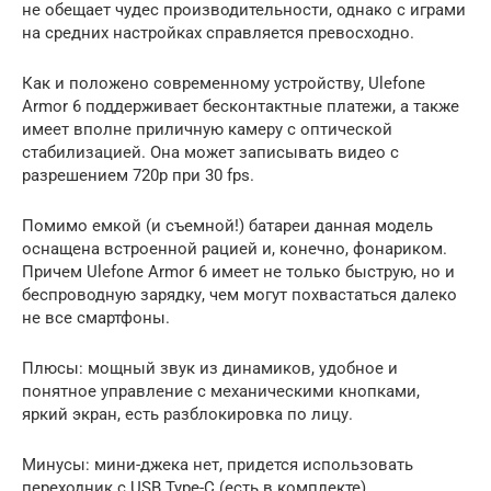
не обещает чудес производительности, однако с играми
на средних настройках справляется превосходно.
Как и положено современному устройству, Ulefone
Armor 6 поддерживает бесконтактные платежи, а также
имеет вполне приличную камеру с оптической
стабилизацией. Она может записывать видео с
разрешением 720р при 30 fps.
Помимо емкой (и съемной!) батареи данная модель
оснащена встроенной рацией и, конечно, фонариком.
Причем Ulefone Armor 6 имеет не только быструю, но и
беспроводную зарядку, чем могут похвастаться далеко
не все смартфоны.
Плюсы: мощный звук из динамиков, удобное и
понятное управление с механическими кнопками,
яркий экран, есть разблокировка по лицу.
Минусы: мини-джека нет, придется использовать
переходник с USB Type-C (есть в комплекте).