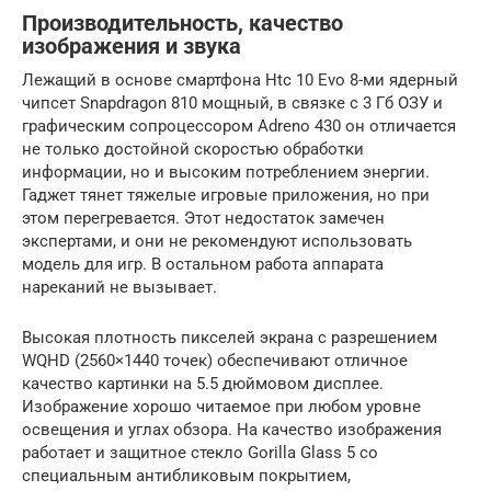
Производительность, качество
изображения и звука
Лежащий в основе смартфона Htc 10 Evo 8-ми ядерный
чипсет Snapdragon 810 мощный, в связке с 3 Гб ОЗУ и
графическим сопроцессором Adreno 430 он отличается
не только достойной скоростью обработки
информации, но и высоким потреблением энергии.
Гаджет тянет тяжелые игровые приложения, но при
этом перегревается. Этот недостаток замечен
экспертами, и они не рекомендуют использовать
модель для игр. В остальном работа аппарата
нареканий не вызывает.
Высокая плотность пикселей экрана с разрешением
WQHD (2560×1440 точек) обеспечивают отличное
качество картинки на 5.5 дюймовом дисплее.
Изображение хорошо читаемое при любом уровне
освещения и углах обзора. На качество изображения
работает и защитное стекло Gorilla Glass 5 со
специальным антибликовым покрытием,