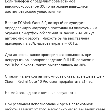
Если телефон определяет совместимое
высокоскоростное ЗУ, то на экране выводится
соответствующее уведомление.
В тесте PCMark Work 3.0, который симулирует
определенную нагрузку с постоянным включенным
экраном, смартфон обеспечил 16 часов и 41 минут
автономной работы. Яркость была выставлена
примерно на 30%, частота экрана — 60 Гц.
Для интереса также проверил автономность при
непрерывном воспроизведении Full HD-роликов в
YouTube. Яркость также выставлялась на 30%.
С такой нагрузкой автономность оказалась еще выше и
Xiaomi Redmi Note 10 Pro смог проработать 21 час.
На мой взгляд это отличные результаты.
При реальном использовании время автономной
работы зависит от того, насколько часто вы выпускаете