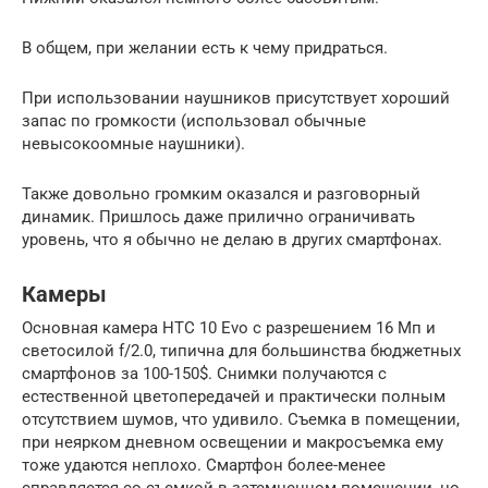
В общем, при желании есть к чему придраться.
При использовании наушников присутствует хороший
запас по громкости (использовал обычные
невысокоомные наушники).
Также довольно громким оказался и разговорный
динамик. Пришлось даже прилично ограничивать
уровень, что я обычно не делаю в других смартфонах.
Камеры
Основная камера HTC 10 Evo с разрешением 16 Мп и
светосилой f/2.0, типична для большинства бюджетных
смартфонов за 100-150$. Снимки получаются с
естественной цветопередачей и практически полным
отсутствием шумов, что удивило. Съемка в помещении,
при неярком дневном освещении и макросъемка ему
тоже удаются неплохо. Смартфон более-менее
справляется со съемкой в затемненном помещении, но