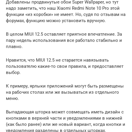
Добавлены продвинутые обои Super Wallpaper, но тут
надо заметить, что наш Xiaomi Redmi Note 10 Pro этой
функции «из коробки» не имеет. Но, судя по отзывам на
форумах, функцию можно установить вручную.
В целом MIUI 12.5 оставляет приятное впечатление. За
пару недель использования все работало стабильно и
плавно.
Нравится, что MIUI 12.5 не старается навязывать
пользователю какие-то свои правила, и предоставляет
выбор.
К примеру, ярлыки приложений могут быть размещены
на рабочих столах или же вызываться из отдельного
меню.
Выпадающая шторка может совмещать иметь дизайн с
кнопками в верхней части и уведомлениями в нижней
(как было ранее) или же новый вариант, когда кнопки и
уведомления разделены в отдельных шторках.