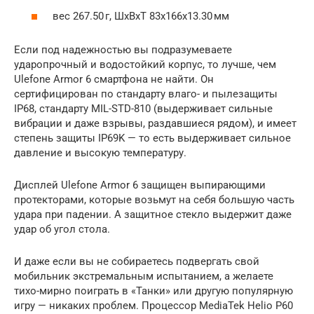
вес 267.50 г, ШxВxТ 83x166x13.30 мм
Если под надежностью вы подразумеваете
ударопрочный и водостойкий корпус, то лучше, чем
Ulefone Armor 6 смартфона не найти. Он
сертифицирован по стандарту влаго- и пылезащиты
IP68, стандарту MIL-STD-810 (выдерживает сильные
вибрации и даже взрывы, раздавшиеся рядом), и имеет
степень защиты IP69K — то есть выдерживает сильное
давление и высокую температуру.
Дисплей Ulefone Armor 6 защищен выпирающими
протекторами, которые возьмут на себя большую часть
удара при падении. А защитное стекло выдержит даже
удар об угол стола.
И даже если вы не собираетесь подвергать свой
мобильник экстремальным испытанием, а желаете
тихо-мирно поиграть в «Танки» или другую популярную
игру — никаких проблем. Процессор MediaTek Helio P60