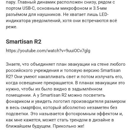
пару. Главный динамик расположен снизу, рядом с
портом USB-C, основным микрофоном и 3.5-мм
разъёмом для наушников. Не хватает лишь LED-
индикатора уведомлений, хотя они встречаются всё
реже.
Smartisan R2
https://youtube.com/watch?v=9uuiOCv7glg
Знаете, что объединяет план эвакуации на стене любого
российского учреждения и топовую версию Smartisan
R2? Они умеют накапливать свет и потом излучать его,
когда освещение прекращается. В планах эвакуации это
нужно, чтобы их было видно в задымлённом
помещении. А у Smartisan R2 можно посветить
фонариком и увидеть логотип производителя размером
в весь смартфон, который абсолютно незаметен без
подсветки. Это называется фотохромным эффектом и,
как мне кажется, может стать трендом в дизайне в
ближайшем будущем. Прикольно же!