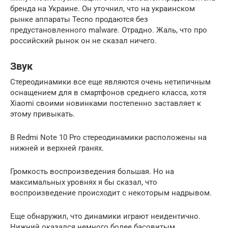
бренда на Украине. Он уточнил, что на украинском
рынке аппараты Tecno продаются без
предустановленного malware. Отрадно. Жаль, что про
российский рынок он не сказал ничего.
Звук
Стереодинамики все еще являются очень нетипичным
оснащением для в смартфонов среднего класса, хотя
Xiaomi своими новинками постепенно заставляет к
этому привыкать.
В Redmi Note 10 Pro стереодинамики расположены на
нижней и верхней гранях.
Громкость воспроизведения большая. Но на
максимальных уровнях я бы сказал, что
воспроизведение происходит с некоторым надрывом.
Еще обнаружил, что динамики играют неидентично.
Нижний оказался немного более басовитым.