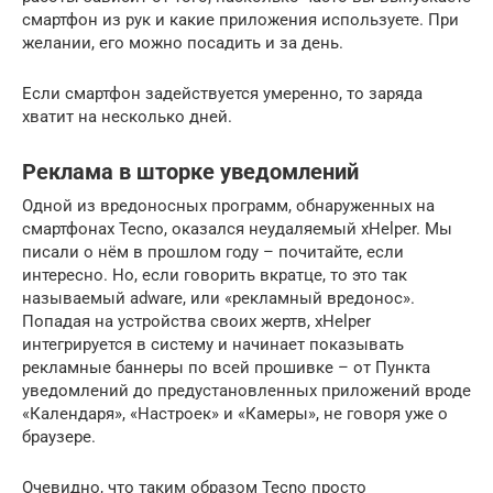
смартфон из рук и какие приложения используете. При
желании, его можно посадить и за день.
Если смартфон задействуется умеренно, то заряда
хватит на несколько дней.
Реклама в шторке уведомлений
Одной из вредоносных программ, обнаруженных на
смартфонах Tecno, оказался неудаляемый xHelper. Мы
писали о нём в прошлом году – почитайте, если
интересно. Но, если говорить вкратце, то это так
называемый adware, или «рекламный вредонос».
Попадая на устройства своих жертв, xHelper
интегрируется в систему и начинает показывать
рекламные баннеры по всей прошивке – от Пункта
уведомлений до предустановленных приложений вроде
«Календаря», «Настроек» и «Камеры», не говоря уже о
браузере.
Очевидно, что таким образом Tecno просто