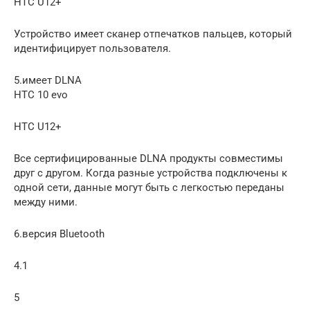
HTC U12+
Устройство имеет сканер отпечатков пальцев, который
идентифицирует пользователя.
5.имеет DLNA
HTC 10 evo
HTC U12+
Все сертифицированные DLNA продукты совместимы
друг с другом. Когда разные устройства подключены к
одной сети, данные могут быть с легкостью переданы
между ними.
6.версия Bluetooth
4.1
5