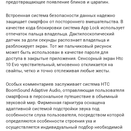
предотвращающее появление бликов и царапин.
Встроенная система безопасности данных надежно
защищает смартфон от постороннего вмешательства. В
качестве кода блокировки система App Lock использует
отпечаток пальца владельца. Дактилоскопический
датчик за доли секунды распознает владельца и
разблокирует экран. Тот же пальчиковый рисунок
может быть использован в качестве пароля для
доступа в закрытые приложения. Сенсорный экран Htc
10 Evo чувствительный, мгновенно откликается на
свайпы, четко и точно отслеживая любые жесты.
Особых комментариев заслуживает система HTC
BoomSound Adaptive Audio, отправляющая пользователя
смартфона в персональное путешествие в объемный
звуковой мир. Фирменная гарнитура оснащена
адаптивной системой подстройки звука под
особенности слуха пользователя, посредством которой
определяются особенности строения уха и
осуществляется индивидуальный подбор необходимой