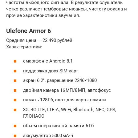
частоты выходного сигнала. В результате слушатель
четко различает тембровые нюансы, чистоту вокала и
прочие характеристики звучания.
Ulefone Armor 6
Средняя цена — 22 490 рублей.
Характеристики:
смартфон с Android 8.1
поддержка двух SIM-карт
экран 6.2″, разрешение 2246×1080
двойная камера 16 МП/8 МП, автофокус
память 128 Гб, слот для карты памяти
3G, 4G LTE, LTE-A, Wi-Fi, Bluetooth, NFC, GPS,
ГЛОНАСС
объем оперативной памяти 6 Гб
аккумулятор 5000 мА⋅ч