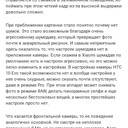
поймать при этом четкий кадр из-за высокой выдержки
довольно сложно.
При приближении картинки стало понятно почему нет
шумов. Это стало возможным благодаря очень
агрессивному шумодаву, который превращает фото
почти в акварельный рисунок. И самым неприятным
здесь оказалось то, что настроек шумодава нет в
приложении камеры. Если скажем в Xiaomi шумадав по
умолчанию хоть и настроен агрессивно, но это можно
легко изменить в настройках. В настройках камеры HTC
10 Evo такой возможности нет и вообще настройки у
нее очень скудные, можно сказать почти отсутствуют,
даже в режиме Pro. При этом аппарат может снимать
фото в режиме RAW, делать панорамные селфи и еще
несколько бестолковых вещей, а многих простейших
настроек просто нет.
Что касается фронтальной камеры, то ее поведение
аналогично основной. Не смотря на неплохое