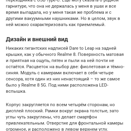
гарнитуре, что она не держалась у меня в ушах и все
время выпадала, но у меня такая же проблема и с
другими вакуумными наушниками. Но в целом, звук в
ней можно охарактеризовать как приемлемый.
Дизайн и внешний вид
Никаких гигантских надписей Dare to Leap на задней
крышке, как у обычного Realme 8. Поверхность матовая
и приятная на ощупь, пятен и пыли на ней почти не
остаётся. Расцветок на выбор две: фиолетовая и тёмно-
синяя. Модуль с камерами включает в себя четыре
сенсора, хотя один из них ненастоящий – то же самое
было у Realme 8 5G. Под ними расположена LED-
вспышка.
Корпус закругляется по всем четырём сторонам, но
дисплей плоский. Рамки вокруг экрана толстые, зато
углы чуть закруглены, что делает смартфон
привлекательным. Отверстие для фронтальной камеры
огромное, и расположено в левом верхнем углу.