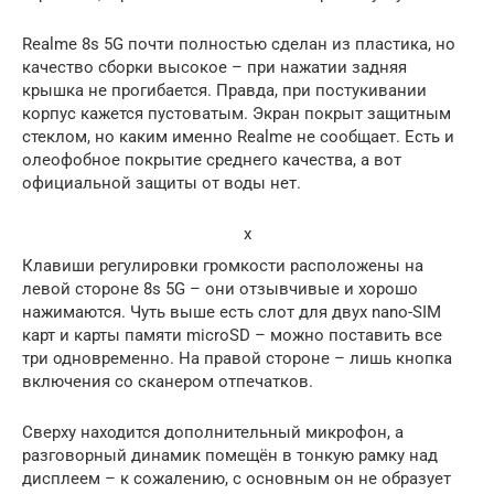
Realme 8s 5G почти полностью сделан из пластика, но
качество сборки высокое – при нажатии задняя
крышка не прогибается. Правда, при постукивании
корпус кажется пустоватым. Экран покрыт защитным
стеклом, но каким именно Realme не сообщает. Есть и
олеофобное покрытие среднего качества, а вот
официальной защиты от воды нет.
x
Клавиши регулировки громкости расположены на
левой стороне 8s 5G – они отзывчивые и хорошо
нажимаются. Чуть выше есть слот для двух nano-SIM
карт и карты памяти microSD – можно поставить все
три одновременно. На правой стороне – лишь кнопка
включения со сканером отпечатков.
Сверху находится дополнительный микрофон, а
разговорный динамик помещён в тонкую рамку над
дисплеем – к сожалению, с основным он не образует