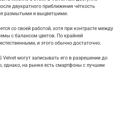
после двукратного приближения чёткость
тся размытыми и выцветшими.
тся со своей работой, хотя при контрасте между
емы с балансом цветов. По крайней
 естественными, и этого обычно достаточно.
 Velvet могут записывать его в разрешении до
, однако, на рынке есть смартфоны с лучшим