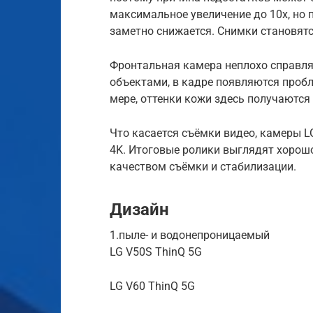
максимальное увеличение до 10x, но 
заметно снижается. Снимки становя
Фронтальная камера неплохо справляе
объектами, в кадре появляются пробл
мере, оттенки кожи здесь получаются
Что касается съёмки видео, камеры LG
4K. Итоговые ролики выглядят хорошо
качеством съёмки и стабилизации.
Дизайн
1.пыле- и водонепроницаемый
LG V50S ThinQ 5G
LG V60 ThinQ 5G