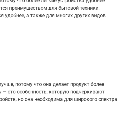
потому что более легкие устройства удобнее
ется преимуществом для бытовой техники,
я удобнее, а также для многих других видов
лучше, потому что она делает продукт более
 — это особенность, которую подчеркивают
ройств, но она необходима для широкого спектра