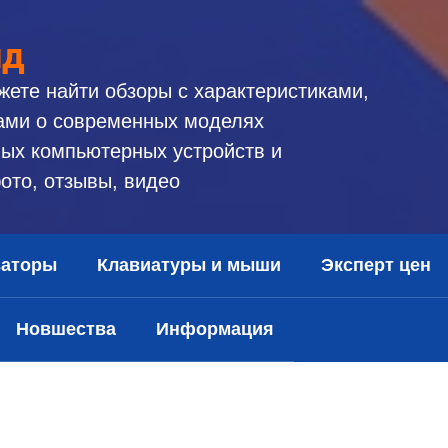
ид
жете найти обзоры с характеристиками,
ами о современных моделях
ых компьютерных устройств и
ото, отзывы, видео
заторы
Клавиатуры и мыши
Эксперт цен
Новшества
Информация