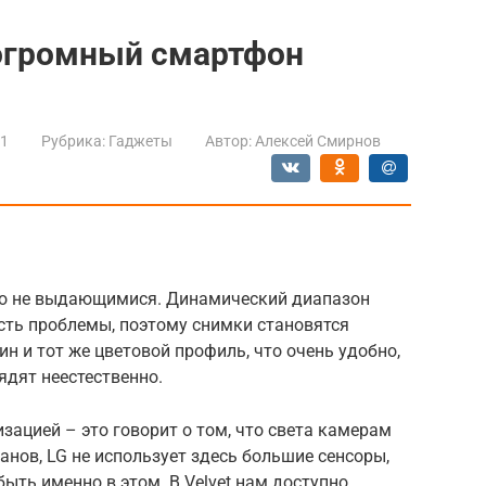
: огромный смартфон
21
Рубрика:
Гаджеты
Автор:
Алексей Смирнов
но не выдающимися. Динамический диапазон
есть проблемы, поэтому снимки становятся
н и тот же цветовой профиль, что очень удобно,
ядят неестественно.
зацией – это говорит о том, что света камерам
манов, LG не использует здесь большие сенсоры,
ыть именно в этом. В Velvet нам доступно