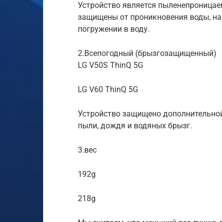
Устройство является пыленепроницае
защищены от проникновения воды, на
погружении в воду.
2.Всепогодный (брызгозащищенный)
LG V50S ThinQ 5G
LG V60 ThinQ 5G
Устройство защищено дополнительно
пыли, дождя и водяных брызг.
3.вес
192g
218g