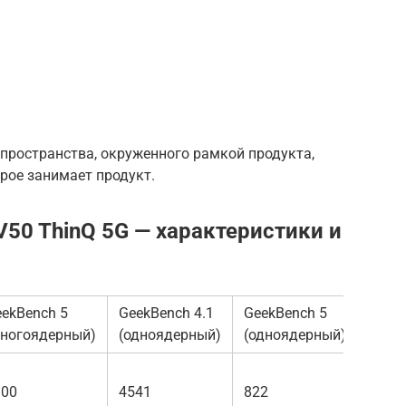
пространства, окруженного рамкой продукта,
орое занимает продукт.
50 ThinQ 5G — характеристики и
ekBench 5
GeekBench 4.1
GeekBench 5
многоядерный)
(одноядерный)
(одноядерный)
300
4541
822