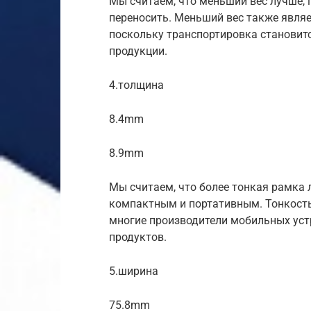
Мы считаем, что меньший вес лучше, 
переносить. Меньший вес также явля
поскольку транспортировка становитс
продукции.
4.толщина
8.4mm
8.9mm
Мы считаем, что более тонкая рамка 
компактным и портативным. Тонкость
многие производители мобильных уст
продуктов.
5.ширина
75.8mm