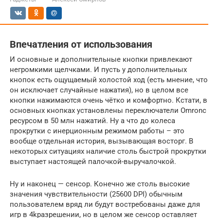
Впечатления от использования
И основные и дополнительные кнопки привлекают
негромкими щелчками. И пусть у дополнительных
кнопок есть ощущаемый холостой ход (есть мнение, что
он исключает случайные нажатия), но в целом все
кнопки нажимаются очень чётко и комфортно. Кстати, в
основных кнопках установлены переключатели Omronс
ресурсом в 50 млн нажатий. Ну а что до колеса
прокрутки с инерционным режимом работы – это
вообще отдельная история, вызывающая восторг. В
некоторых ситуациях наличие столь быстрой прокрутки
выступает настоящей палочкой-выручалочкой.
Ну и наконец — сенсор. Конечно же столь высокие
значения чувствительности (25600 DPI) обычным
пользователем вряд ли будут востребованы даже для
игр в 4kразрешении, но в целом же сенсор оставляет