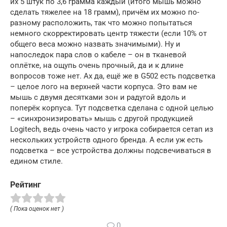
их 5 штук по 3,6 грамма каждый (итого мышь можно
сделать тяжелее на 18 грамм), причём их можно по-
разному расположить, так что можно попытаться
немного скорректировать центр тяжести (если 10% от
общего веса можно назвать значимыми). Ну и
напоследок пара слов о кабеле – он в тканевой
оплётке, на ощупь очень прочный, да и к длине
вопросов тоже нет. Ах да, ещё же в G502 есть подсветка
– целое лого на верхней части корпуса. Это вам не
мышь с двумя десятками зон и радугой вдоль и
поперёк корпуса. Тут подсветка сделана с одной целью
– «синхронизировать» мышь с другой продукцией
Logitech, ведь очень часто у игрока собирается сетап из
нескольких устройств одного бренда. А если уж есть
подсветка – все устройства должны подсвечиваться в
едином стиле.
Рейтинг
( Пока оценок нет )
0