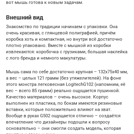
вот мышь готова к новым задачам.
Внешний вид
Знакомство по традиции начинаем с упаковки. Она
очень красивая, с глянцевой полиграфией, причём
коробка хоть и компактная, но внутри всё достаточно
плотно упаковано. Вместе с мышкой из коробки
извлекаются: коробочка с грузиками, большая наклейка
с лого бренда и немного макулатуры.
Мышь сама по себе достаточно крупная – 132х75х40 мм,
а вес – целых 121 грамм (без утяжелителей). На фоне
этого монстра легковесная LogitechG102 (напомним, её
вес – всего 85 грамм) реально ощущается пушинкой.
Качество материалов – очень высокое. Корпус
выполнен из пластика, по бокам имеются резиновые
вставки, которые положительно влияют на хват.
Вообще в руках G502 ощущается отлично – создаётся
впечатление что дизайнеры подошли к вопросу
основательно – они смогли создать модель, которая