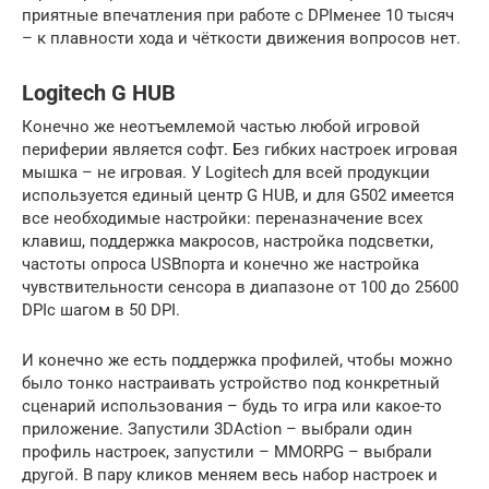
приятные впечатления при работе с DPIменее 10 тысяч
– к плавности хода и чёткости движения вопросов нет.
Logitech G HUB
Конечно же неотъемлемой частью любой игровой
периферии является софт. Без гибких настроек игровая
мышка – не игровая. У Logitech для всей продукции
используется единый центр G HUB, и для G502 имеется
все необходимые настройки: переназначение всех
клавиш, поддержка макросов, настройка подсветки,
частоты опроса USBпорта и конечно же настройка
чувствительности сенсора в диапазоне от 100 до 25600
DPIс шагом в 50 DPI.
И конечно же есть поддержка профилей, чтобы можно
было тонко настраивать устройство под конкретный
сценарий использования – будь то игра или какое-то
приложение. Запустили 3DAction – выбрали один
профиль настроек, запустили – MMORPG – выбрали
другой. В пару кликов меняем весь набор настроек и