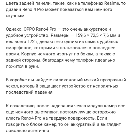
цвета задней панели, такие, как на телефонах Realme, то
дизайн Reno 4 Pro может показаться вам немного
скучным.
Однако, OPPO Reno4 Pro — это очень аккуратное и
удобное устройство. Размеры — 159,6 × 72,5 × 7,6 мм и
вес всего 172 г, делают его одним из самых удобных
смартфонов, которыми я пользовался в последнее
время. Корпус немного изогнут по бокам, а также с
задней стороны, благодаря чему телефон идеально
ложится в руки.
В коробке вы найдете силиконовый мягкий прозрачный
чехол, который защищает устройство от неприятных
последствий падения
К сожалению, после надевания чехла модули камер все
еще немного выступают, поэтому лучше осторожно
класть Reno4 Pro на твердую поверхность. Если
говорить о блоке камер, то он аккуратный и выглядит
довольно эстетично