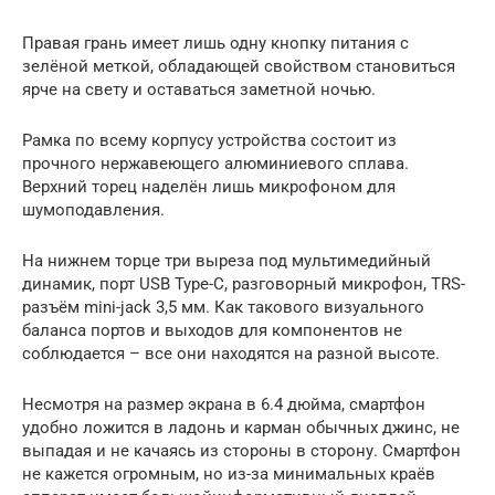
Правая грань имеет лишь одну кнопку питания с
зелёной меткой, обладающей свойством становиться
ярче на свету и оставаться заметной ночью.
Рамка по всему корпусу устройства состоит из
прочного нержавеющего алюминиевого сплава.
Верхний торец наделён лишь микрофоном для
шумоподавления.
На нижнем торце три выреза под мультимедийный
динамик, порт USB Type-C, разговорный микрофон, TRS-
разъём mini-jack 3,5 мм. Как такового визуального
баланса портов и выходов для компонентов не
соблюдается – все они находятся на разной высоте.
Несмотря на размер экрана в 6.4 дюйма, смартфон
удобно ложится в ладонь и карман обычных джинс, не
выпадая и не качаясь из стороны в сторону. Смартфон
не кажется огромным, но из-за минимальных краёв