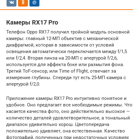
Камеры RX17 Pro
Телефон Oppo RX17 получил тройной модуль основной
камеры: главный 12-МП объектив с механической
диафрагмой, которая в зависимости от условий
освещения автоматически переключается между f/1,5
или f/2,4. Вторая линза на 20-МП с апертурой f/2,6,
используется для эффекта боке или размытия фона.
Третий ToF-сенсор, или Time of Flight, отвечает за
измерение глубины. Спереди тут есть 25-МП камера с
апертурой f/2,0.
Приложение камеры RX17 Pro интуитивно понятное и
удобное. Оно предлагает все необходимые режимы. Что
касается качества фото, оно действительно высокое —
количество деталей удовлетворительное, а тональный
диапазон удивительно хорош. Цветопередача
положительно удивляет, она естественная. Качество
фотографий, полученных при недостаточных условиях