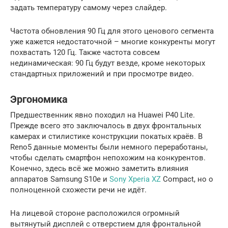
задать температуру самому через слайдер.
Частота обновления 90 Гц для этого ценового сегмента
уже кажется недостаточной – многие конкуренты могут
похвастать 120 Гц. Также частота совсем
нединамическая: 90 Гц будут везде, кроме некоторых
стандартных приложений и при просмотре видео.
Эргономика
Предшественник явно походил на Huawei P40 Lite.
Прежде всего это заключалось в двух фронтальных
камерах и стилистике конструкции покатых краёв. В
Reno5 данные моменты были немного переработаны,
чтобы сделать смартфон непохожим на конкурентов.
Конечно, здесь всё же можно заметить влияния
аппаратов Samsung S10e и
Sony Xperia XZ
Compact, но о
полноценной схожести речи не идёт.
На лицевой стороне расположился огромный
вытянутый дисплей с отверстием для фронтальной