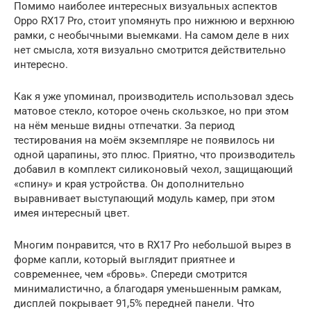
Помимо наиболее интересных визуальных аспектов
Oppo RX17 Pro, стоит упомянуть про нижнюю и верхнюю
рамки, с необычными выемками. На самом деле в них
нет смысла, хотя визуально смотрится действительно
интересно.
Как я уже упоминал, производитель использовал здесь
матовое стекло, которое очень скользкое, но при этом
на нём меньше видны отпечатки. За период
тестирования на моём экземпляре не появилось ни
одной царапины, это плюс. Приятно, что производитель
добавил в комплект силиконовый чехол, защищающий
«спину» и края устройства. Он дополнительно
выравнивает выступающий модуль камер, при этом
имея интересный цвет.
Многим понравится, что в RX17 Pro небольшой вырез в
форме капли, который выглядит приятнее и
современнее, чем «бровь». Спереди смотрится
минималистично, а благодаря уменьшенным рамкам,
дисплей покрывает 91,5% передней панели. Что