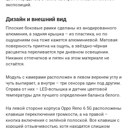
экспозиций.
Дизайн и внешний вид
Плоские боковые рамки сделаны из анодированного
алюминия, а задняя крышка – из пластика, но по
ощущениям она тоже кажется алюминиевой. Матовая
поверхность приятна на ощупь, а звёздно-чёрная
расцветка переливается при дневном освещении.
Никаких отпечатков и пятен на этом материале не
остаётся.
Модуль с камерами расположен в левом верхнем углу и
чуть выпирает, а внутри – три сенсора один под другим.
Справа от них – LED-вспышка и датчик цветовой
температуры для лучшего определения баланса белого.
На левой стороне корпуса Oppo Reno 6 5G расположены
клавиши переключения громкости, а на правой –
кнопка включения с зелёной полоской. Все клавиши с
хорошей отзывчивостью, хотя находятся слишком