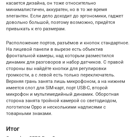
касается дизайна, он тоже относительно
минималистичен, аккуратен, но в то же время
элегантен. Если дело доходит до эргономики, гаджет
довольно большой, поэтому возможно, придётся
привыкать к его размерам.
Расположение портов, разъёмов и кнопок стандартное.
На лицевой панели в вырезе есть объектив
фронтальной камеры, над которым разместился
динамик для разговоров и набор датчиков. С правой
стороны вы найдёте кнопки для регулировки
громкости, а с левой есть только переключатель.
Верхняя грань занята лишь микрофоном, а на нижнем
имеется слот для SIM-карт, порт USB-C, второй
микрофон и мультимедийный динамик. Оборотная
сторона занята тройной камерой со светодиодом,
логотипом Oppo и несколькими надписями с
товарными знаками.
Итог