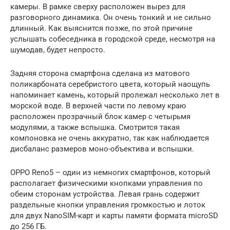
камеры. В рамке сверху расположен вырез для
разговорного динамика. Он очень тонкий и не сильно
длинный. Как выяснится позже, по этой причине
услышать собеседника в городской среде, несмотря на
шумодав, будет непросто.
Задняя сторона смартфона сделана из матового
поликарбоната серебристого цвета, который наощупь
напоминает камень, который пролежал несколько лет в
морской воде. В верхней части по левому краю
расположен прозрачный блок камер с четырьмя
модулями, а также вспышка. Смотрится такая
компоновка не очень аккуратно, так как наблюдается
дисбаланс размеров моно-объектива и вспышки.
OPPO Reno5 – один из немногих смартфонов, который
располагает физическими кнопками управления по
обеим сторонам устройства. Левая грань содержит
раздельные кнопки управления громкостью и лоток
для двух NanoSIM-карт и карты памяти формата microSD
до 256 ГБ.