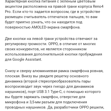
Характерная кнопка питания с зеленым цветовым
акцентом расположена на правой грани корпуса Reno4
Pro. Если кто-то задается вопросом, где в устройстве
размещен считыватель отпечатков пальцев, то вам
будет приятно узнать, что он находится под
поверхностью AMOLED-экрана смартфона.
Две кнопки на левой грани устройства отвечают за
регулировку громкости. OРРО, в отличие от многих
своих конкурентов, не является сторонником
использования дополнительной кнопки пробуждения
для Google Assistant.
Снизу и сверху алюминиевая рамка смартфона ровная,
плоская. Внизу вы увидите решетку основного
динамика (второй стереопреобразователь пары
воспроизводит звук через гнездо для динамиков
наушников), порт USB 3.1 Type-C, с помощью которого
вы будете заряжать смартфон, отверстие для
микрофона и 3,5-мм разъем для подключения
проводных наушников. Да, разработчики OPPO решили,