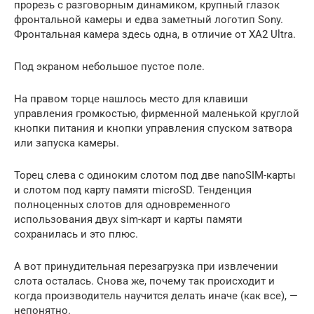
прорезь с разговорным динамиком, крупный глазок
фронтальной камеры и едва заметный логотип Sony.
Фронтальная камера здесь одна, в отличие от XA2 Ultra.
Под экраном небольшое пустое поле.
На правом торце нашлось место для клавиши
управления громкостью, фирменной маленькой круглой
кнопки питания и кнопки управления спуском затвора
или запуска камеры.
Торец слева с одиноким слотом под две nanoSIM-карты
и слотом под карту памяти microSD. Тенденция
полноценных слотов для одновременного
использования двух sim-карт и карты памяти
сохранилась и это плюс.
А вот принудительная перезагрузка при извлечении
слота осталась. Снова же, почему так происходит и
когда производитель научится делать иначе (как все), —
непонятно.