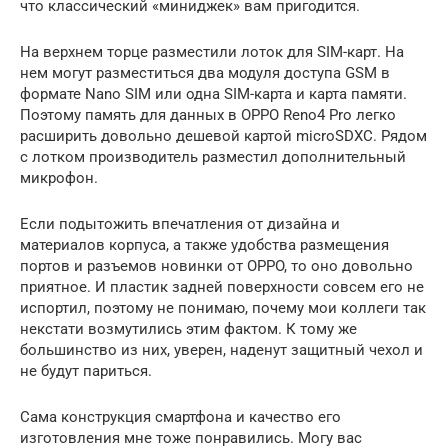
что классический «миниджек» вам пригодится.
На верхнем торце разместили лоток для SIM-карт. На
нем могут разместиться два модуля доступа GSM в
формате Nano SIM или одна SIM-карта и карта памяти.
Поэтому память для данных в OPPO Reno4 Pro легко
расширить довольно дешевой картой microSDXC. Рядом
с лотком производитель разместил дополнительный
микрофон.
Если подытожить впечатления от дизайна и
материалов корпуса, а также удобства размещения
портов и разъемов новинки от OPPO, то оно довольно
приятное. И пластик задней поверхности совсем его не
испортил, поэтому не понимаю, почему мои коллеги так
некстати возмутились этим фактом. К тому же
большинство из них, уверен, наденут защитный чехол и
не будут париться.
Сама конструкция смартфона и качество его
изготовления мне тоже понравились. Могу вас