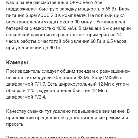
Как и ранее рассмотренный OPPO Reno Ace
поддерживает быструю зарядку мощностью 65 Вт. Блок
питания SuperVOOC 2.0 в комплекте. На полный цикл
восстановления уходит около 30 минут. Установлена
батарейка с емкостью 4000 мАч. В смешанном сценарии
с высокой яркостью экрана хватает примерно на 14
часов работы с частотой обновления 60 Гц и 6.5 часов
при увеличении до 90 Гц.
Камеры
Производитель следует общим трендам с размещением
нескольких модулей. Основной 48 Мп Sony IMX586 с
диафрагмой F/1.7. Есть широкоугольный 12 Мп с углом
обзора в 120 градусов и телеобъектив 12 Мп с
диафрагмой F/2.4.
Качеству съемки тут уделено повышенное внимание. В
приложении предлагаются дополнительные режимы и
пресеты