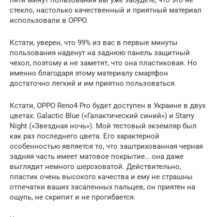
стекло, настолько качественный и приятный материал
использовали в OPPO.
Кстати, уверен, что 99% из вас в первые минуты
пользования наденут на заднюю панель защитный
чехол, поэтому и не заметят, что она пластиковая. Но
именно благодаря этому материалу смартфон
достаточно легкий и им приятно пользоваться.
Кстати, OPPO Reno4 Pro будет доступен в Украине в двух
цветах: Galactic Blue («Галактический синий») и Starry
Night («Звездная ночь»). Мой тестовый экземляр был
как раз последнего цвета. Его характерной
особенностью является то, что заштрихованная черная
задняя часть имеет матовое покрытие… она даже
выглядит немного шероховатой. Действительно,
пластик очень высокого качества и ему не страшны
отпечатки ваших засаленных пальцев, он приятен на
ощупь, не скрипит и не прогибается.