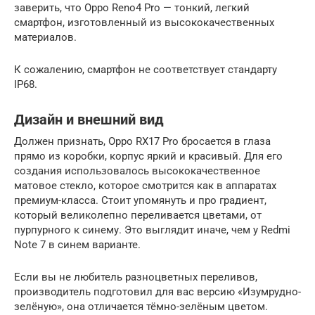
заверить, что Oppo Reno4 Pro — тонкий, легкий
смартфон, изготовленный из высококачественных
материалов.
К сожалению, смартфон не соответствует стандарту
IP68.
Дизайн и внешний вид
Должен признать, Oppo RX17 Pro бросается в глаза
прямо из коробки, корпус яркий и красивый. Для его
создания использовалось высококачественное
матовое стекло, которое смотрится как в аппаратах
премиум-класса. Стоит упомянуть и про градиент,
который великолепно переливается цветами, от
пурпурного к синему. Это выглядит иначе, чем у Redmi
Note 7 в синем варианте.
Если вы не любитель разноцветных переливов,
производитель подготовил для вас версию «Изумрудно-
зелёную», она отличается тёмно-зелёным цветом.