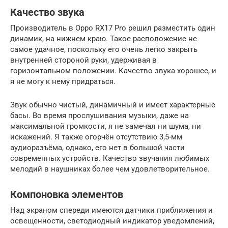
Качество звука
Производитель в Oppo RX17 Pro решил разместить один
динамик, на нижнем краю. Такое расположение не
самое удачное, поскольку его очень легко закрыть
внутренней стороной руки, удерживая в
горизонтальном положении. Качество звука хорошее, и
я не могу к нему придраться.
Звук обычно чистый, динамичный и имеет характерные
басы. Во время прослушивания музыки, даже на
максимальной громкости, я не замечал ни шума, ни
искажений. Я также огорчён отсутствию 3,5-мм
аудиоразъёма, однако, его нет в большой части
современных устройств. Качество звучания любимых
мелодий в наушниках более чем удовлетворительное.
Компоновка элементов
Над экраном спереди имеются датчики приближения и
освещенности, светодиодный индикатор уведомлений,