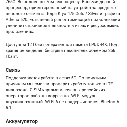
765G. Выполнен по 7нм техпроцессу. Восьмиядерный
процессор, ориентированный на устройства среднего
ценового сегмента. Ядра Kryo 475 Gold / Silver и графика
Adreno 620. Есть целый ряд оптимизаций позволяющий
увеличить производительность в играх и ресурсоемких
приложениях.
Доступны 12 Гбайт оперативной памяти LPDDR4X. Под
хранение выделен быстрый накопитель объемом 256
Гбайт.
Связь
Поддерживается работа в сетях 5G. По понятным
причинам мы смогли проверить работу только в LTE
диапазоне. С SIM-картами ключевых российских
операторов работал корректно. Wi-Fi модуль
двухдиапазонный. Wi-Fi 6 не поддерживается. Bluetooth
5.1.
Аккумулятор