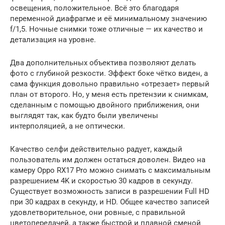
освещения, положительное. Всё это благодаря
переменной диафрагме и её минимальному значению
f/1,5. Ночные снимки тоже отличные — их качество и
детализация на уровне.
Два дополнительных объектива позволяют делать
фото с глубиной резкости. Эффект боке чётко виден, а
сама функция довольно правильно «отрезает» первый
план от второго. Но, у меня есть претензии к снимкам,
сделанным с помощью двойного приближения, они
выглядят так, как будто были увеличены
интерполяцией, а не оптически.
Качество селфи действительно радует, каждый
пользователь им должен остаться доволен. Видео на
камеру Oppo RX17 Pro можно снимать с максимальным
разрешением 4K и скоростью 30 кадров в секунду.
Существует возможность записи в разрешении Full HD
при 30 кадрах в секунду, и HD. Общее качество записей
удовлетворительное, они ровные, с правильной
цветопередачей, а также быстрой и плавной сменой