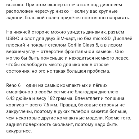
высоко. При этом сканер отпечатков под дисплеем
расположен чересчур низко – если у вас крупные
ладони, большой палец придётся постоянно напрягать.
На нижней стороне можно увидеть динамик, разъём
USB-C и слот для двух SIM-карт, но без microSD. Дисплей
плоский и покрыт стеклом Gorilla Glass 5, а в левом
верхнем углу – отверстие фронтальной камеры. Оно
могло бы быть поменьше и находиться немного левее,
чтобы освободить место для иконок в строке
состояния, но это не такая большая проблема.
Reno 6 – один из самых компактных и лёгких
смартфонов в своём сегменте благодаря дисплею
6,43 дюйма и весу 182 грамма. Впечатляет и толщина
корпуса – всего 7,6 мм. Правда, боковые стороны не
закруглены, поэтому в руках телефон кажется больше,
чем некоторые другие компактные модели. Кроме того,
задняя поверхность скользит, поэтому надо быть
аккуратнее.