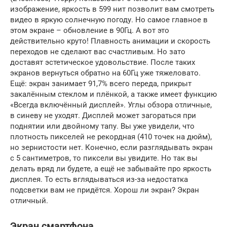
изображение, яркость в 599 нит позволит вам смотреть
видео в яркую солнечную погоду. Но самое главное в
этом экране – обновление в 90Гц. А вот это
действительно круто! Плавность анимации и скорость
переходов не сделают вас счастливым. Но зато
доставят эстетическое удовольствие. После таких
экранов вернуться обратно на 60Гц уже тяжеловато.
Ещё: экран занимает 91,7% всего переда, прикрыт
закалённым стеклом и плёнкой, а также имеет функцию
«Всегда включённый дисплей». Углы обзора отличные,
в синеву не уходят. Дисплей может загораться при
поднятии или двойному тапу. Вы уже увидели, что
плотность пикселей не рекордная (410 точек на дюйм),
но зернистости нет. Конечно, если разглядывать экран
с 5 сантиметров, то пиксели вы увидите. Но так вы
делать вряд ли будете, а ещё не забывайте про яркость
дисплея. То есть вглядываться из-за недостатка
подсветки вам не придётся. Хорош ли экран? Экран
отличный.
Экран смартфона