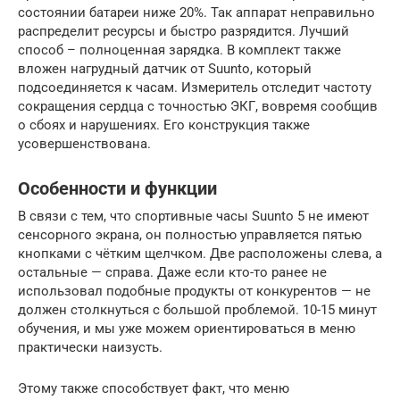
состоянии батареи ниже 20%. Так аппарат неправильно
распределит ресурсы и быстро разрядится. Лучший
способ – полноценная зарядка. В комплект также
вложен нагрудный датчик от Suunto, который
подсоединяется к часам. Измеритель отследит частоту
сокращения сердца с точностью ЭКГ, вовремя сообщив
о сбоях и нарушениях. Его конструкция также
усовершенствована.
Особенности и функции
В связи с тем, что спортивные часы Suunto 5 не имеют
сенсорного экрана, он полностью управляется пятью
кнопками с чётким щелчком. Две расположены слева, а
остальные — справа. Даже если кто-то ранее не
использовал подобные продукты от конкурентов — не
должен столкнуться с большой проблемой. 10-15 минут
обучения, и мы уже можем ориентироваться в меню
практически наизусть.
Этому также способствует факт, что меню