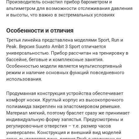
Производитель оснастил прибор барометром и
альтиметром для возможности отслеживания давления
и высоты, что важно в экстремальных условиях
Особенности и отличия
Третья линейка представлена моделями Sport, Run и
Peak. Версия Suunto Ambit 3 Sport отличается
универсальностью. Прибор рассчитан на тренировку в
бассейне, беговые и комплексные занятия.
Особенностью модели является мультиспортивный
режим и наличие основных функций повседневного
использования.
Продуманная конструкция устройства обеспечивает
комфорт носки. Круглый корпус из высокопрочного
полиамида закреплен на эластомеровом ремешке.
Материал мягкий, поэтому браслет сразу же принимает
индивидуальную форму запястья. Предусмотрены и
регулировочные отверстия – т.е. размер часов
универсален. Конструкция и внешний вид моделей
схож, выделяется лишь версия Peak с утолщенным