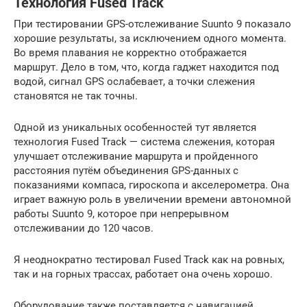
Технология Fused Track
При тестировании GPS-отслеживание Suunto 9 показало
хорошие результаты, за исключением одного момента.
Во время плавания не корректно отображается
маршрут. Дело в том, что, когда гаджет находится под
водой, сигнал GPS ослабевает, а точки слежения
становятся не так точны.
Одной из уникальных особенностей тут является
технология Fused Track — система слежения, которая
улучшает отслеживание маршрута и пройденного
расстояния путём объединения GPS-данных с
показаниями компаса, гироскопа и акселерометра. Она
играет важную роль в увеличении времени автономной
работы Suunto 9, которое при непрерывном
отслеживании до 120 часов.
Я неоднократно тестировал Fused Track как на ровных,
так и на горных трассах, работает она очень хорошо.
Оборудование также поставляется с навигацией,