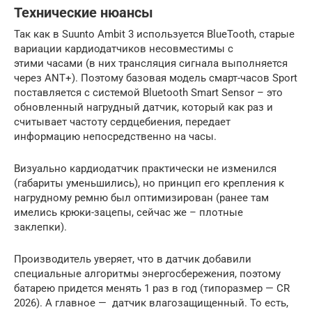
Технические нюансы
Так как в Suunto Ambit 3 используется BlueTooth, старые
вариации кардиодатчиков несовместимы с
этими часами (в них трансляция сигнала выполняется
через ANT+). Поэтому базовая модель смарт-часов Sport
поставляется с системой Bluetooth Smart Sensor – это
обновленный нагрудный датчик, который как раз и
считывает частоту сердцебиения, передает
информацию непосредственно на часы.
Визуально кардиодатчик практически не изменился
(габариты уменьшились), но принцип его крепления к
нагрудному ремню был оптимизирован (ранее там
имелись крюки-зацепы, сейчас же – плотные
заклепки).
Производитель уверяет, что в датчик добавили
специальные алгоритмы энергосбережения, поэтому
батарею придется менять 1 раз в год (типоразмер — CR
2026). А главное — датчик влагозащищенный. То есть,