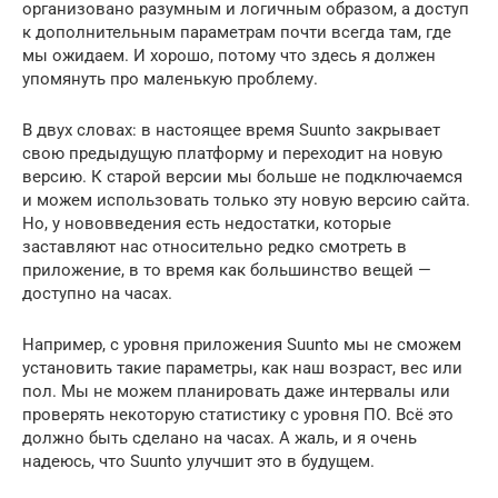
организовано разумным и логичным образом, а доступ
к дополнительным параметрам почти всегда там, где
мы ожидаем. И хорошо, потому что здесь я должен
упомянуть про маленькую проблему.
В двух словах: в настоящее время Suunto закрывает
свою предыдущую платформу и переходит на новую
версию. К старой версии мы больше не подключаемся
и можем использовать только эту новую версию сайта.
Но, у нововведения есть недостатки, которые
заставляют нас относительно редко смотреть в
приложение, в то время как большинство вещей —
доступно на часах.
Например, с уровня приложения Suunto мы не сможем
установить такие параметры, как наш возраст, вес или
пол. Мы не можем планировать даже интервалы или
проверять некоторую статистику с уровня ПО. Всё это
должно быть сделано на часах. А жаль, и я очень
надеюсь, что Suunto улучшит это в будущем.