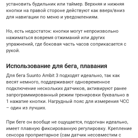
установить будильник или таймер. Верхняя и нижняя
кнопки на правой стороне действуют как вверх/вниз
для навигации по меню и уведомлениям.
Но, есть недостаток: кнопки могут непроизвольно
нажиматься вовремя отжиманий или других
упражнений, где боковая часть часов соприкасается с
рукой.
Использование для бега, плавания
Для бега Suunto Ambit 3 подходят идеально, так как
весят немного, поддерживают одновременное
подключение нескольких датчиков, активируют ранее
запрограммированный режим тренировки буквально в
1 нажатие кнопки. Нагрудный пояс для измерения ЧСС
– один из лучших.
При беге он вообще не ощущается, подогнан идеально,
имеет плавную фиксированную регулировку. Крепление
сенсора проприетарное (сам датчик несовместим с