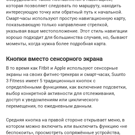
которая позволяет следовать по маршруту, находить
интересующую точку или обратный путь к начальной.
Смарт-часы используют простую навигационную карту,
показывающую только направление стрелкой,
указывая ваше местоположение. Этот стиль навигации
хорошо подходит для большинства случаев, но, бывают
моменты, когда нужна более подробная карта.
Кнопки вместо сенсорного экрана
В то время как Fitbit и Apple используют сенсорные
экраны на своих фитнес-трекерах и смарт-часах, Suunto
3 Fitness имеет 5 традиционных кнопок с
определёнными функциями, как включение подсветки,
выбор конкретной активности для отслеживания,
доступ к уведомлениям или циклического
перемещения, по ежедневным данным.
Средняя кнопка на правой стороне открывает меню, в
котором можно включить или выключить функцию «не
беспокоить», просмотреть сопряжённые устройства,