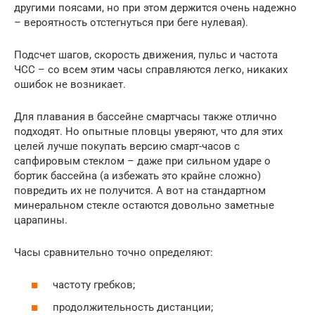
другими поясами, но при этом держится очень надежно
– вероятность отстегнуться при беге нулевая).
Подсчет шагов, скорость движения, пульс и частота
ЧСС – со всем этим часы справляются легко, никаких
ошибок не возникает.
Для плавания в бассейне смартчасы также отлично
подходят. Но опытные пловцы уверяют, что для этих
целей лучше покупать версию смарт-часов с
сапфировым стеклом – даже при сильном ударе о
бортик бассейна (а избежать это крайне сложно)
повредить их не получится. А вот на стандартном
минеральном стекле остаются довольно заметные
царапины.
Часы сравнительно точно определяют:
частоту гребков;
продолжительность дистанции;