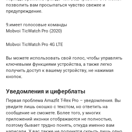
позволить вам просыпаться чувство свежее и
предупреждение.
9.имеет голосовые команды
Mobvoi TicWatch Pro (2020)
Mobvoi TicWatch Pro 4G LTE
Вы можете использовать свой ​​голос, чтобы управлять
ключевыми функциями устройства, а также легко
получить доступ к вашему устройству, не нажимая
кнопок.
Уведомления и циферблаты
Первая проблема Amazfit T-Rex Pro – уведомления. Вы
увидите лишь окошко с текстом, но ответить на
сообщение не сможете. Более того, у многих
приложений иконки отображаются не полностью,
поэтому бывает трудно понять, откуда именно вам
написали. У вас также не получится скрыть лишь одно