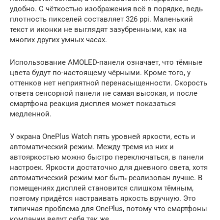
удобно. С чёткостью изображения всё в порядке, ведь
плотность пикселей составляет 326 ppi. Маленький
текст и иконки не выглядят зазубренными, как на
многих других умных часах.
Использование AMOLED-панели означает, что тёмные
цвета будут по-настоящему чёрными. Кроме того, у
оттенков нет неприятной перенасыщенности. Скорость
ответа сенсорной панели не самая высокая, и после
смартфона реакция дисплея может показаться
медленной.
У экрана OnePlus Watch пять уровней яркости, есть и
автоматический режим. Между тремя из них и
автояркостью можно быстро переключаться, в панели
настроек. Яркости достаточно для дневного света, хотя
автоматический режим мог быть реализован лучше. В
помещениях дисплей становится слишком тёмным,
поэтому придётся настраивать яркость вручную. Это
типичная проблема для OnePlus, потому что смартфоны
компании ведут себя так же.