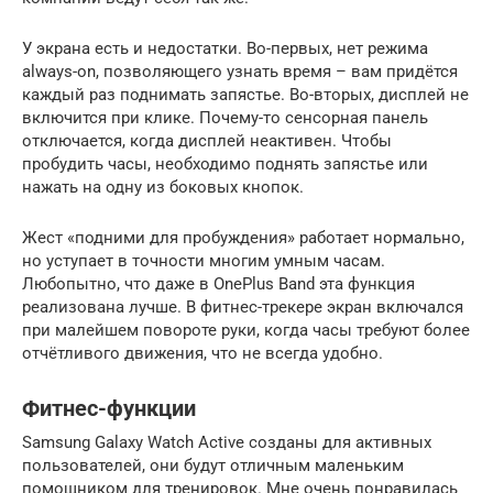
У экрана есть и недостатки. Во-первых, нет режима
always-on, позволяющего узнать время – вам придётся
каждый раз поднимать запястье. Во-вторых, дисплей не
включится при клике. Почему-то сенсорная панель
отключается, когда дисплей неактивен. Чтобы
пробудить часы, необходимо поднять запястье или
нажать на одну из боковых кнопок.
Жест «подними для пробуждения» работает нормально,
но уступает в точности многим умным часам.
Любопытно, что даже в OnePlus Band эта функция
реализована лучше. В фитнес-трекере экран включался
при малейшем повороте руки, когда часы требуют более
отчётливого движения, что не всегда удобно.
Фитнес-функции
Samsung Galaxy Watch Active созданы для активных
пользователей, они будут отличным маленьким
помощником для тренировок. Мне очень понравилась