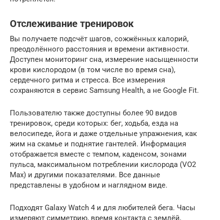
Отслеживание тренировок
Вы получаете подсчёт шагов, сожжённых калорий,
преодолённого расстояния и времени активности.
Доступен мониторинг сна, измерение насыщенности
крови кислородом (в том числе во время сна),
сердечного ритма и стресса. Все измерения
сохраняются в сервис Samsung Health, а не Google Fit.
Пользователю также доступны более 90 видов
тренировок, среди которых: бег, ходьба, езда на
велосипеде, йога и даже отдельные упражнения, как
жим на скамье и поднятие гантелей. Информация
отображается вместе с темпом, каденсом, зонами
пульса, максимальном потреблении кислорода (VO2
Max) и другими показателями. Все данные
представлены в удобном и наглядном виде.
Подходят Galaxy Watch 4 и для любителей бега. Часы
измеряют симметрию, время контакта с землёй,