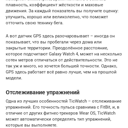
плавность, коэффициент жёсткости и маховые
движения. За каждый показатель вы получите оценку:
улучшить, хорошо или великолепно, что поможет
отточить свою технику бега.
А вот датчик GPS здесь разочаровывает – иногда он
показывает, что вы пробегали через дома или
закрытые территории. Преодолённое расстояние,
которое подсчитают Galaxy Watch 4, может на несколько
сотен метров отличаться от действительности. Это не
так уж и много, но хочется большей точности. Однако,
GPS здесь работает всё равно лучше, чем на прошлой
модели.
Отслеживание упражнений
Одна из лучших особенностей TicWatch – отслеживание
упражнений. Его точность пульса сравнима с FitBit, и, в
отличие от других фитнес-трекеров Wear OS, TicWatch
может автоматически определять тип упражнений,
которые вы выполняете.