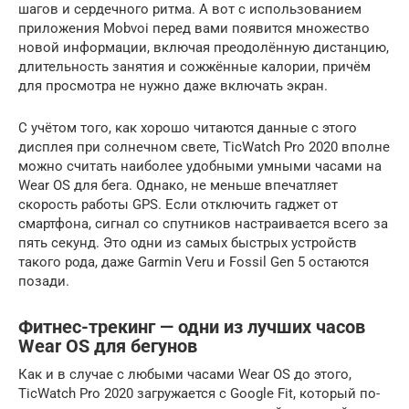
шагов и сердечного ритма. А вот с использованием
приложения Mobvoi перед вами появится множество
новой информации, включая преодолённую дистанцию,
длительность занятия и сожжённые калории, причём
для просмотра не нужно даже включать экран.
С учётом того, как хорошо читаются данные с этого
дисплея при солнечном свете, TicWatch Pro 2020 вполне
можно считать наиболее удобными умными часами на
Wear OS для бега. Однако, не меньше впечатляет
скорость работы GPS. Если отключить гаджет от
смартфона, сигнал со спутников настраивается всего за
пять секунд. Это одни из самых быстрых устройств
такого рода, даже Garmin Veru и Fossil Gen 5 остаются
позади.
Фитнес-трекинг — одни из лучших часов
Wear OS для бегунов
Как и в случае с любыми часами Wear OS до этого,
TicWatch Pro 2020 загружается с Google Fit, который по-