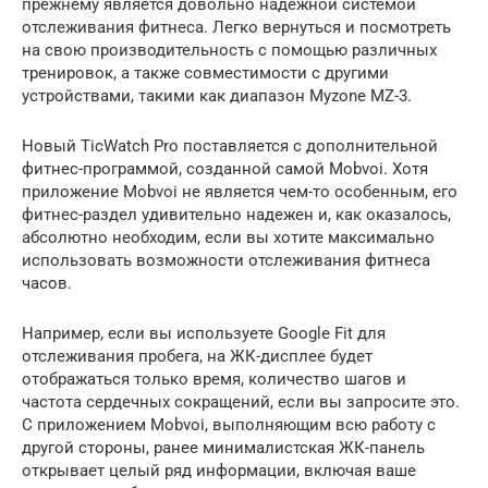
прежнему является довольно надежной системой
отслеживания фитнеса. Легко вернуться и посмотреть
на свою производительность с помощью различных
тренировок, а также совместимости с другими
устройствами, такими как диапазон Myzone MZ-3.
Новый TicWatch Pro поставляется с дополнительной
фитнес-программой, созданной самой Mobvoi. Хотя
приложение Mobvoi не является чем-то особенным, его
фитнес-раздел удивительно надежен и, как оказалось,
абсолютно необходим, если вы хотите максимально
использовать возможности отслеживания фитнеса
часов.
Например, если вы используете Google Fit для
отслеживания пробега, на ЖК-дисплее будет
отображаться только время, количество шагов и
частота сердечных сокращений, если вы запросите это.
С приложением Mobvoi, выполняющим всю работу с
другой стороны, ранее минималистская ЖК-панель
открывает целый ряд информации, включая ваше