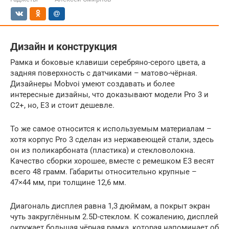
Дизайн и конструкция
Рамка и боковые клавиши серебряно-серого цвета, а
задняя поверхность с датчиками – матово-чёрная.
Дизайнеры Mobvoi умеют создавать и более
интересные дизайны, что доказывают модели Pro 3 и
C2+, но, E3 и стоит дешевле.
То же самое относится к используемым материалам –
хотя корпус Pro 3 сделан из нержавеющей стали, здесь
он из поликарбоната (пластика) и стекловолокна.
Качество сборки хорошее, вместе с ремешком E3 весят
всего 48 грамм. Габариты относительно крупные –
47×44 мм, при толщине 12,6 мм.
Диагональ дисплея равна 1,3 дюймам, а покрыт экран
чуть закруглённым 2.5D-стеклом. К сожалению, дисплей
окружает большая чёрная рамка, которая напоминает об