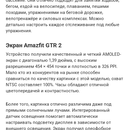
бассейне. Они отлично подходят для занятий ходьбой,
бегом, ездой на велосипеде, плаванием, пешими
походами, упражнениями на беговой дорожке,
велотренажёре и силовых комплексах. Можно
детально настроить каждое отслеживание под любые
упражнения.
Экран Amazfit GTR 2
Устройство получили качественный и четкий AMOLED-
экран с диагональю 1,39 дюйма, с высоким
разрешением 454 × 454 точки и плотностью в 326 PPI.
Мало кто из конкурентов на рынке способен
сравниться по качеству картинки с этой моделью, охват
NTSC составляет 100%. Часы обладают отличной
цветопередачей и контрастностью.
Более того, картинка отлично различима даже под
прямыми солнечными лучами. Интегрированный
датчик освещения помогает автоматически
настраивать подсветку дисплея в зависимости от
внешнего освещения. Экран получил олеофобное