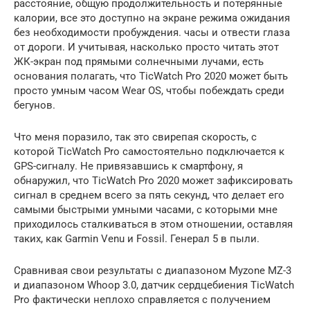
расстояние, общую продолжительность и потерянные
калории, все это доступно на экране режима ожидания
без необходимости пробуждения. часы и отвести глаза
от дороги. И учитывая, насколько просто читать этот
ЖК-экран под прямыми солнечными лучами, есть
основания полагать, что TicWatch Pro 2020 может быть
просто умным часом Wear OS, чтобы побеждать среди
бегунов.
Что меня поразило, так это свирепая скорость, с
которой TicWatch Pro самостоятельно подключается к
GPS-сигналу. Не привязавшись к смартфону, я
обнаружил, что TicWatch Pro 2020 может зафиксировать
сигнал в среднем всего за пять секунд, что делает его
самыми быстрыми умными часами, с которыми мне
приходилось сталкиваться в этом отношении, оставляя
таких, как Garmin Venu и Fossil. Генерал 5 в пыли.
Сравнивая свои результаты с диапазоном Myzone MZ-3
и диапазоном Whoop 3.0, датчик сердцебиения TicWatch
Pro фактически неплохо справляется с получением