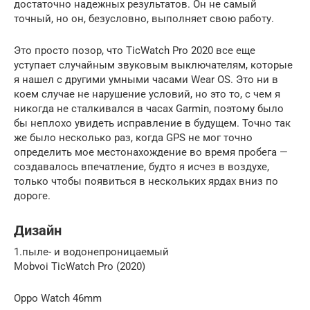
достаточно надежных результатов. Он не самый
точный, но он, безусловно, выполняет свою работу.
Это просто позор, что TicWatch Pro 2020 все еще
уступает случайным звуковым выключателям, которые
я нашел с другими умными часами Wear OS. Это ни в
коем случае не нарушение условий, но это то, с чем я
никогда не сталкивался в часах Garmin, поэтому было
бы неплохо увидеть исправление в будущем. Точно так
же было несколько раз, когда GPS не мог точно
определить мое местонахождение во время пробега —
создавалось впечатление, будто я исчез в воздухе,
только чтобы появиться в нескольких ярдах вниз по
дороге.
Дизайн
1.пыле- и водонепроницаемый
Mobvoi TicWatch Pro (2020)
Oppo Watch 46mm