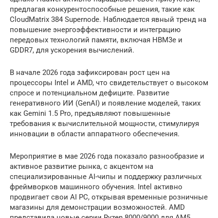
предлагая конкурентоспособные решения, такие как
CloudMatrix 384 Supernode. Наблюдается явный тренд на
повышение энергоэффективности и интеграцию
передовых технологий памяти, включая HBM3e и
GDDR7, для ускорения вычислений.
В начале 2026 года зафиксирован рост цен на
процессоры Intel и AMD, что свидетельствует о высоком
спросе и потенциальном дефиците. Развитие
генеративного ИИ (GenAI) и появление моделей, таких
как Gemini 1.5 Pro, предъявляют повышенные
требования к вычислительной мощности, стимулируя
инновации в области аппаратного обеспечения.
Мероприятие в мае 2026 года показало разнообразие и
активное развитие рынка, с акцентом на
специализированные AI-чипы и поддержку различных
фреймворков машинного обучения. Intel активно
продвигает свои AI PC, открывая временные розничные
магазины для демонстрации возможностей. AMD
представила новые серии Ryzen 8000/9000 для AM5,