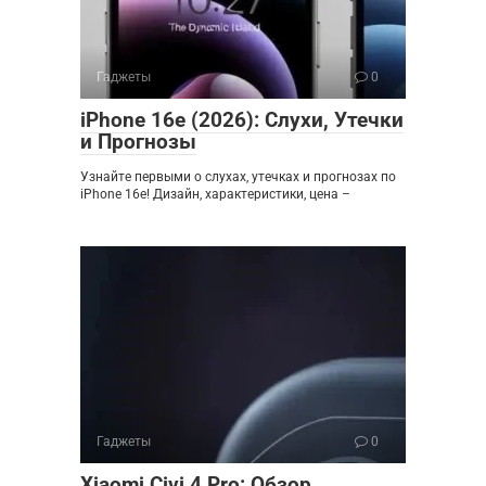
Гаджеты
0
iPhone 16e (2026): Слухи, Утечки
и Прогнозы
Узнайте первыми о слухах, утечках и прогнозах по
iPhone 16e! Дизайн, характеристики, цена –
Гаджеты
0
Xiaomi Civi 4 Pro: Обзор,