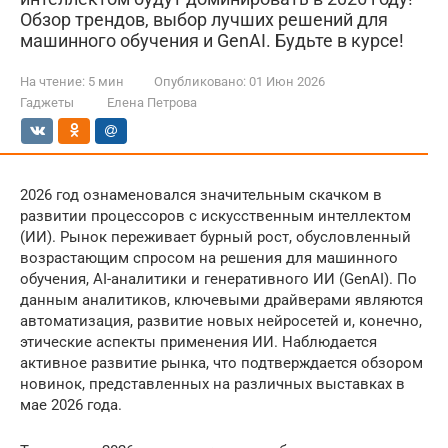
Обзор трендов, выбор лучших решений для
машинного обучения и GenAI. Будьте в курсе!
На чтение:
5 мин
Опубликовано:
01 Июн 2026
Гаджеты
Елена Петрова
2026 год ознаменовался значительным скачком в
развитии процессоров с искусственным интеллектом
(ИИ). Рынок переживает бурный рост, обусловленный
возрастающим спросом на решения для машинного
обучения, AI-аналитики и генеративного ИИ (GenAI). По
данным аналитиков, ключевыми драйверами являются
автоматизация, развитие новых нейросетей и, конечно,
этические аспекты применения ИИ. Наблюдается
активное развитие рынка, что подтверждается обзором
новинок, представленных на различных выставках в
мае 2026 года.