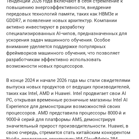
Тенденции 2026 года включают в себя стремление к
повышению энергоэффективности, внедрение
передовых технологий памяти, таких как HBM3e и
GDDR7, и появление новых архитектур. Компании
активно инвестируют в разработку
специализированных AI-чипов, предназначенных для
ускорения задач машинного обучения. Особое
внимание уделяется поддержке популярных
фреймворков машинного обучения, что позволяет
разработчикам эффективно использовать
возможности новых процессоров.
В конце 2024 и начале 2026 года мы стали свидетелями
выпуска новых продуктов от ведущих производителей,
таких как Intel, AMD и Huawei. Intel продвигает свои AI
PC, открывая временные розничные магазины Intel AI
Experience для демонстрации возможностей своих
процессоров. AMD представила процессоры 8000-й и
9000-й серий для платформы AM5, демонстрируя
значительный прирост производительности. Huawei, в
свою очередь, стремится стать китайским конкурентом