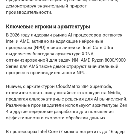
демонстрируя значительный прирост
производительности.
Ключевые игроки и архитектуры
В 2026 году лидерами рынка AI-процессоров остаются
Intel и AMD, активно внедряющие нейронные
процессоры (NPU) в свои линейки. Intel Core Ultra
выделяется благодаря архитектуре XDNA,
оптимизированной для задач ИИ. AMD Ryzen 8000/9000
Series для AM5 также демонстрируют значительный
прогресс в производительности NPU.
Huawei, с архитектурой CloudMatrix 384 Supernode,
стремится занять нишу китайского конкурента Nvidia,
предлагая альтернативные решения для AI-вычислений.
Различные производители используют архитектуры Zen
4 и другие передовые разработки для повышения
эффективности и скорости обработки данных.
В процессорах Intel Core i7 можно встретить до 16 ядер