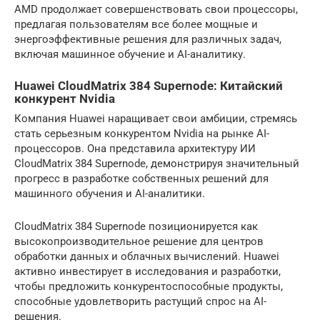
AMD продолжает совершенствовать свои процессоры,
предлагая пользователям все более мощные и
энергоэффективные решения для различных задач,
включая машинное обучение и AI-аналитику.
Huawei CloudMatrix 384 Supernode: Китайский
конкурент Nvidia
Компания Huawei наращивает свои амбиции, стремясь
стать серьезным конкурентом Nvidia на рынке AI-
процессоров. Она представила архитектуру ИИ
CloudMatrix 384 Supernode, демонстрируя значительный
прогресс в разработке собственных решений для
машинного обучения и AI-аналитики.
CloudMatrix 384 Supernode позиционируется как
высокопроизводительное решение для центров
обработки данных и облачных вычислений. Huawei
активно инвестирует в исследования и разработки,
чтобы предложить конкурентоспособные продукты,
способные удовлетворить растущий спрос на AI-
решения.