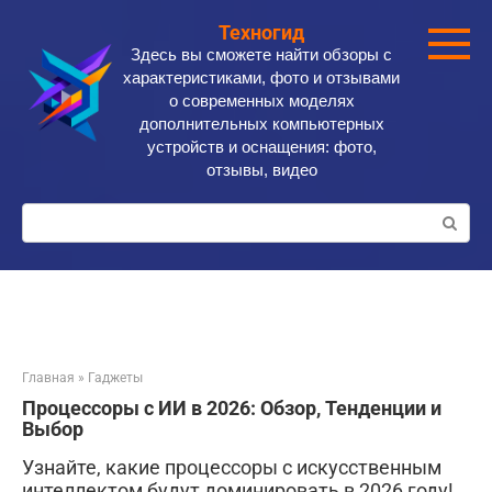
Перейти
Техногид
к
Здесь вы сможете найти обзоры с
контенту
характеристиками, фото и отзывами
о современных моделях
дополнительных компьютерных
устройств и оснащения: фото,
отзывы, видео
Поиск:
Главная
»
Гаджеты
Процессоры с ИИ в 2026: Обзор, Тенденции и
Выбор
Узнайте, какие процессоры с искусственным
интеллектом будут доминировать в 2026 году!