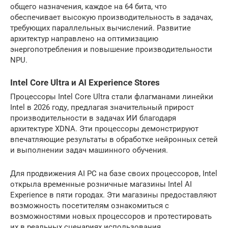
общего назначения, каждое на 64 бита, что
обеспечивает высокую производительность в задачах,
требующих параллельных вычислений. Развитие
архитектур направлено на оптимизацию
энергопотребления и повышение производительности
NPU.
Intel Core Ultra и AI Experience Stores
Процессоры Intel Core Ultra стали флагманами линейки
Intel в 2026 году, предлагая значительный прирост
производительности в задачах ИИ благодаря
архитектуре XDNA. Эти процессоры демонстрируют
впечатляющие результаты в обработке нейронных сетей
и выполнении задач машинного обучения.
Для продвижения AI PC на базе своих процессоров, Intel
открыла временные розничные магазины Intel AI
Experience в пяти городах. Эти магазины предоставляют
возможность посетителям ознакомиться с
возможностями новых процессоров и протестировать
их в реальных сценариях использования.