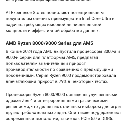
AI Experience Stores позволяют потенциальным
покупателям оценить преимущества Intel Core Ultra в
задачах, требующих высокой вычислительной
мощности и эффективной обработки данных.
AMD Ryzen 8000/9000 Series для AM5
В конце 2024 года AMD выпустила процессоры 8000-й и
9000-й серий для платформы AM5, предлагая
пользователям значительный прирост
производительности по сравнению с предыдущими
поколениями. Серия Ryzen 9000 продемонстрировала
впечатляющий прирост в 79% в некоторых тестах.
Процессоры Ryzen 8000/9000 оснащены улучшенными
ядрами Zen 4 и интегрированными графическими
решениями, что делает их отличным выбором для игр и
других требовательных задач. Они также поддерживают
современные технологии, такие как PCIe 5.0 и DDR5.