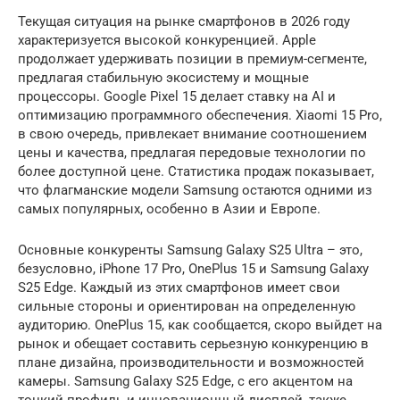
Текущая ситуация на рынке смартфонов в 2026 году
характеризуется высокой конкуренцией. Apple
продолжает удерживать позиции в премиум-сегменте,
предлагая стабильную экосистему и мощные
процессоры. Google Pixel 15 делает ставку на AI и
оптимизацию программного обеспечения. Xiaomi 15 Pro,
в свою очередь, привлекает внимание соотношением
цены и качества, предлагая передовые технологии по
более доступной цене. Статистика продаж показывает,
что флагманские модели Samsung остаются одними из
самых популярных, особенно в Азии и Европе.
Основные конкуренты Samsung Galaxy S25 Ultra – это,
безусловно, iPhone 17 Pro, OnePlus 15 и Samsung Galaxy
S25 Edge. Каждый из этих смартфонов имеет свои
сильные стороны и ориентирован на определенную
аудиторию. OnePlus 15, как сообщается, скоро выйдет на
рынок и обещает составить серьезную конкуренцию в
плане дизайна, производительности и возможностей
камеры. Samsung Galaxy S25 Edge, с его акцентом на