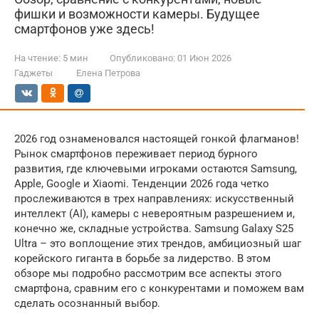
фишки и возможности камеры. Будущее
смартфонов уже здесь!
На чтение:
5 мин
Опубликовано:
01 Июн 2026
Гаджеты
Елена Петрова
2026 год ознаменовался настоящей гонкой флагманов!
Рынок смартфонов переживает период бурного
развития, где ключевыми игроками остаются Samsung,
Apple, Google и Xiaomi. Тенденции 2026 года четко
прослеживаются в трех направлениях: искусственный
интеллект (AI), камеры с невероятным разрешением и,
конечно же, складные устройства. Samsung Galaxy S25
Ultra – это воплощение этих трендов, амбициозный шаг
корейского гиганта в борьбе за лидерство. В этом
обзоре мы подробно рассмотрим все аспекты этого
смартфона, сравним его с конкурентами и поможем вам
сделать осознанный выбор.