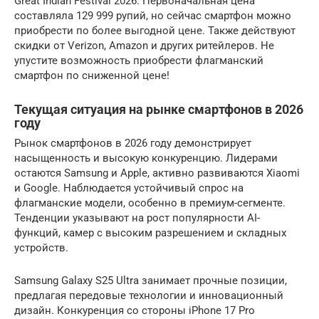
Great Indian Festival 2026. Первоначальная цена
составляла 129 999 рупий, но сейчас смартфон можно
приобрести по более выгодной цене. Также действуют
скидки от Verizon, Amazon и других ритейлеров. Не
упустите возможность приобрести флагманский
смартфон по сниженной цене!
Текущая ситуация на рынке смартфонов в 2026
году
Рынок смартфонов в 2026 году демонстрирует
насыщенность и высокую конкуренцию. Лидерами
остаются Samsung и Apple, активно развиваются Xiaomi
и Google. Наблюдается устойчивый спрос на
флагманские модели, особенно в премиум-сегменте.
Тенденции указывают на рост популярности AI-
функций, камер с высоким разрешением и складных
устройств.
Samsung Galaxy S25 Ultra занимает прочные позиции,
предлагая передовые технологии и инновационный
дизайн. Конкуренция со стороны iPhone 17 Pro