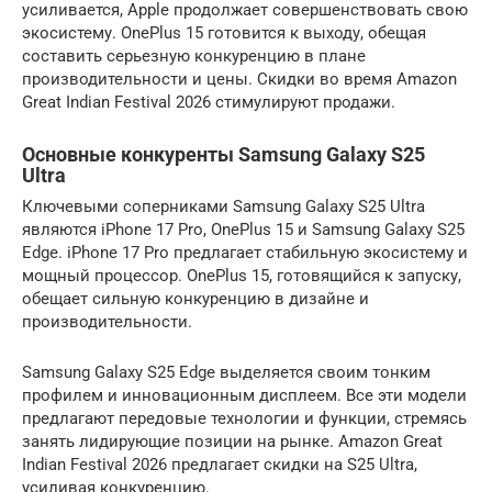
усиливается, Apple продолжает совершенствовать свою
экосистему. OnePlus 15 готовится к выходу, обещая
составить серьезную конкуренцию в плане
производительности и цены. Скидки во время Amazon
Great Indian Festival 2026 стимулируют продажи.
Основные конкуренты Samsung Galaxy S25
Ultra
Ключевыми соперниками Samsung Galaxy S25 Ultra
являются iPhone 17 Pro, OnePlus 15 и Samsung Galaxy S25
Edge. iPhone 17 Pro предлагает стабильную экосистему и
мощный процессор. OnePlus 15, готовящийся к запуску,
обещает сильную конкуренцию в дизайне и
производительности.
Samsung Galaxy S25 Edge выделяется своим тонким
профилем и инновационным дисплеем. Все эти модели
предлагают передовые технологии и функции, стремясь
занять лидирующие позиции на рынке. Amazon Great
Indian Festival 2026 предлагает скидки на S25 Ultra,
усиливая конкуренцию.