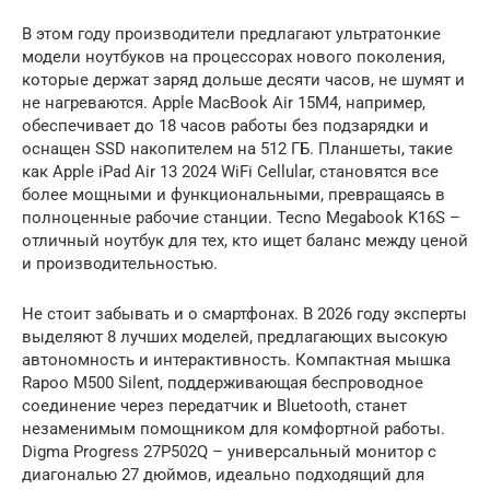
В этом году производители предлагают ультратонкие
модели ноутбуков на процессорах нового поколения,
которые держат заряд дольше десяти часов, не шумят и
не нагреваются. Apple MacBook Air 15M4, например,
обеспечивает до 18 часов работы без подзарядки и
оснащен SSD накопителем на 512 ГБ. Планшеты, такие
как Apple iPad Air 13 2024 WiFi Cellular, становятся все
более мощными и функциональными, превращаясь в
полноценные рабочие станции. Tecno Megabook K16S –
отличный ноутбук для тех, кто ищет баланс между ценой
и производительностью.
Не стоит забывать и о смартфонах. В 2026 году эксперты
выделяют 8 лучших моделей, предлагающих высокую
автономность и интерактивность. Компактная мышка
Rapoo M500 Silent, поддерживающая беспроводное
соединение через передатчик и Bluetooth, станет
незаменимым помощником для комфортной работы.
Digma Progress 27P502Q – универсальный монитор с
диагональю 27 дюймов, идеально подходящий для