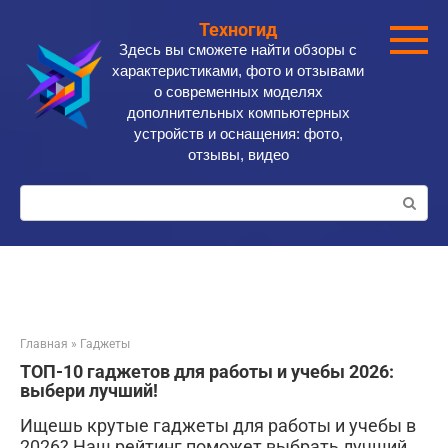
Перейти
Техногид
к
Здесь вы сможете найти обзоры с
контенту
характеристиками, фото и отзывами
о современных моделях
дополнительных компьютерных
устройств и оснащения: фото,
отзывы, видео
Поиск:
Главная
»
Гаджеты
ТОП-10 гаджетов для работы и учебы 2026:
выбери лучший!
Ищешь крутые гаджеты для работы и учебы в
2026? Наш рейтинг поможет выбрать лучший