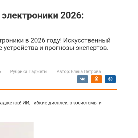
электроники 2026:
троники в 2026 году! Искусственный
е устройства и прогнозы экспертов.
6
Рубрика:
Гаджеты
Автор:
Елена Петрова
аджетов! ИИ, гибкие дисплеи, экосистемы и