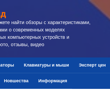
ид
жете найти обзоры с характеристиками,
ами о современных моделях
ых компьютерных устройств и
ото, отзывы, видео
заторы
Клавиатуры и мыши
Эксперт цен
Новшества
Информация