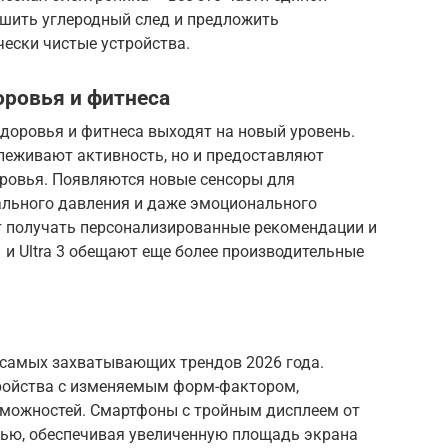
ьшить углеродный след и предложить
ески чистые устройства.
оровья и фитнеса
здоровья и фитнеса выходят на новый уровень.
леживают активность, но и предоставляют
ровья. Появляются новые сенсоры для
ального давления и даже эмоционального
ет получать персонализированные рекомендации и
1 и Ultra 3 обещают еще более производительные
 самых захватывающих трендов 2026 года.
ройства с изменяемым форм-фактором,
зможностей. Смартфоны с тройным дисплеем от
стью, обеспечивая увеличенную площадь экрана