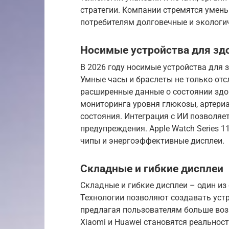
стратегии. Компании стремятся умен
потребителям долговечные и экологич
Носимые устройства для зд
В 2026 году носимые устройства для 
Умные часы и браслеты не только отс
расширенные данные о состоянии здо
мониторинга уровня глюкозы, артери
состояния. Интеграция с ИИ позволя
предупреждения. Apple Watch Series 1
чипы и энергоэффективные дисплеи.
Складные и гибкие дисплеи
Складные и гибкие дисплеи – один из
Технологии позволяют создавать уст
предлагая пользователям больше во
Xiaomi и Huawei становятся реально