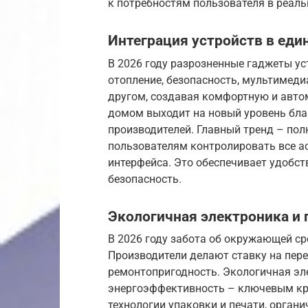
к потребностям пользователя в реал
Интеграция устройств в еди
В 2026 году разрозненные гаджеты ус
отопление, безопасность, мультимеди
другом, создавая комфортную и авто
домом выходит на новый уровень бла
производителей. Главный тренд – пол
пользователям контролировать все а
интерфейса. Это обеспечивает удобс
безопасность.
Экологичная электроника и
В 2026 году забота об окружающей сре
Производители делают ставку на пе
ремонтопригодность. Экологичная эл
энергоэффективность – ключевым кр
технологии упаковки и печати, органи