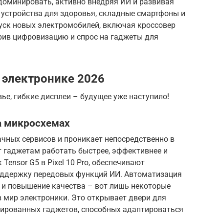
 доминировать, активно внедряя ИИ и развивая
 устройства для здоровья, складные смартфоны и
пуск новых электромобилей, включая кроссовер
рив цифровизацию и спрос на гаджеты для
 электронике 2026
вье, гибкие дисплеи – будущее уже наступило!
а микросхемах
ачных сервисов и проникает непосредственно в
т гаджетам работать быстрее, эффективнее и
Tensor G5 в Pixel 10 Pro, обеспечивают
оддержку передовых функций ИИ. Автоматизация
 и повышение качества – вот лишь некоторые
 мир электроники. Это открывает двери для
зированных гаджетов, способных адаптироваться