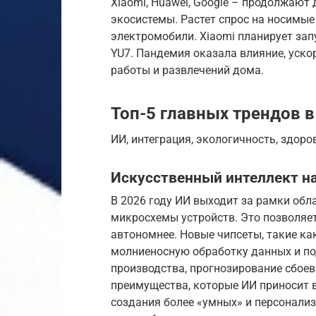
Xiaomi, Huawei, Google – продолжают
экосистемы. Растет спрос на носимые
электромобили. Xiaomi планирует за
YU7. Пандемия оказала влияние, уско
работы и развлечений дома.
Топ-5 главных трендов в
ИИ, интеграция, экологичность, здоро
Искусственный интеллект н
В 2026 году ИИ выходит за рамки обл
микросхемы устройств. Это позволяе
автономнее. Новые чипсеты, такие как 
молниеносную обработку данных и п
производства, прогнозирование сбоев
преимущества, которые ИИ приносит в
создания более «умных» и персонали