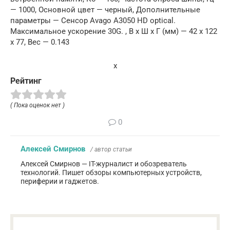
— 1000, Основной цвет — черный, Дополнительные
параметры — Сенсор Avago A3050 HD optical.
Максимальное ускорение 30G. , В x Ш x Г (мм) — 42 x 122
x 77, Вес — 0.143
x
Рейтинг
( Пока оценок нет )
0
Алексей Смирнов
/ автор статьи
Алексей Смирнов — IT-журналист и обозреватель
технологий. Пишет обзоры компьютерных устройств,
периферии и гаджетов.