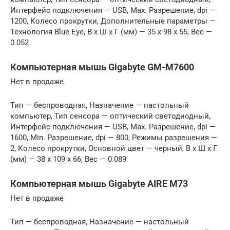
Интерфейс подключения — USB, Max. Разрешение, dpi —
1200, Колесо прокрутки, Дополнительные параметры —
Технология Blue Eye, В x Ш x Г (мм) — 35 x 98 x 55, Вес —
0.052
Компьютерная мышь Gigabyte GM-M7600
Нет в продаже
Тип — беспроводная, Назначение — настольный
компьютер, Тип сенсора — оптический светодиодный,
Интерфейс подключения — USB, Max. Разрешение, dpi —
1600, Min. Разрешение, dpi — 800, Режимы разрешения —
2, Колесо прокрутки, Основной цвет — черный, В x Ш x Г
(мм) — 38 x 109 x 66, Вес — 0.089
Компьютерная мышь Gigabyte AIRE M73
Нет в продаже
Тип — беспроводная, Назначение — настольный