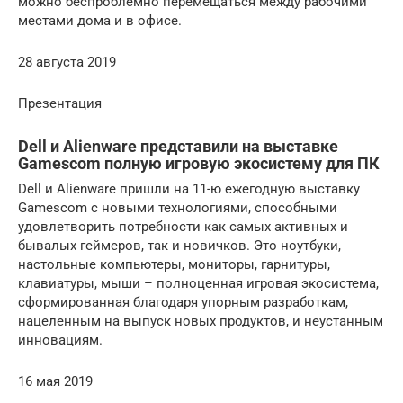
можно беспроблемно перемещаться между рабочими
местами дома и в офисе.
28 августа 2019
Презентация
Dell и Alienware представили на выставке
Gamescom полную игровую экосистему для ПК
Dell и Alienware пришли на 11-ю ежегодную выставку
Gamescom с новыми технологиями, способными
удовлетворить потребности как самых активных и
бывалых геймеров, так и новичков. Это ноутбуки,
настольные компьютеры, мониторы, гарнитуры,
клавиатуры, мыши – полноценная игровая экосистема,
сформированная благодаря упорным разработкам,
нацеленным на выпуск новых продуктов, и неустанным
инновациям.
16 мая 2019