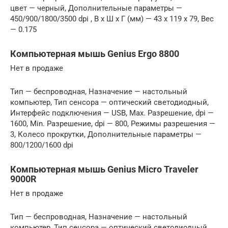
цвет — черный, Дополнительные параметры —
450/900/1800/3500 dpi , В x Ш x Г (мм) — 43 x 119 x 79, Вес
— 0.175
Компьютерная мышь Genius Ergo 8800
Нет в продаже
Тип — беспроводная, Назначение — настольный
компьютер, Тип сенсора — оптический светодиодный,
Интерфейс подключения — USB, Max. Разрешение, dpi —
1600, Min. Разрешение, dpi — 800, Режимы разрешения —
3, Колесо прокрутки, Дополнительные параметры —
800/1200/1600 dpi
Компьютерная мышь Genius Micro Traveler
9000R
Нет в продаже
Тип — беспроводная, Назначение — настольный
компьютер, Тип сенсора — оптический светодиодный,