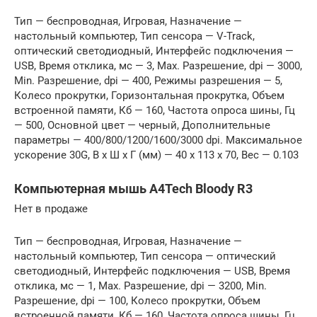
Тип — беспроводная, Игровая, Назначение —
настольный компьютер, Тип сенсора — V-Track,
оптический светодиодный, Интерфейс подключения —
USB, Время отклика, мс — 3, Max. Разрешение, dpi — 3000,
Min. Разрешение, dpi — 400, Режимы разрешения — 5,
Колесо прокрутки, Горизонтальная прокрутка, Объем
встроенной памяти, Кб — 160, Частота опроса шины, Гц
— 500, Основной цвет — черный, Дополнительные
параметры — 400/800/1200/1600/3000 dpi. Максимальное
ускорение 30G, В x Ш x Г (мм) — 40 x 113 x 70, Вес — 0.103
Компьютерная мышь A4Tech Bloody R3
Нет в продаже
Тип — беспроводная, Игровая, Назначение —
настольный компьютер, Тип сенсора — оптический
светодиодный, Интерфейс подключения — USB, Время
отклика, мс — 1, Max. Разрешение, dpi — 3200, Min.
Разрешение, dpi — 100, Колесо прокрутки, Объем
встроенной памяти, Кб — 160, Частота опроса шины, Гц