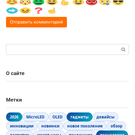
Поиск:
О сайте
Метки
2026
MicroLED
OLED
гаджеты
девайсы
инновации
новинки
новое поколение
обзор