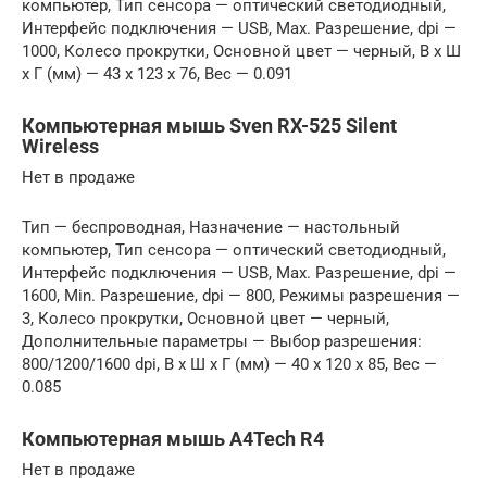
компьютер, Тип сенсора — оптический светодиодный,
Интерфейс подключения — USB, Max. Разрешение, dpi —
1000, Колесо прокрутки, Основной цвет — черный, В x Ш
x Г (мм) — 43 x 123 x 76, Вес — 0.091
Компьютерная мышь Sven RX-525 Silent
Wireless
Нет в продаже
Тип — беспроводная, Назначение — настольный
компьютер, Тип сенсора — оптический светодиодный,
Интерфейс подключения — USB, Max. Разрешение, dpi —
1600, Min. Разрешение, dpi — 800, Режимы разрешения —
3, Колесо прокрутки, Основной цвет — черный,
Дополнительные параметры — Выбор разрешения:
800/1200/1600 dpi, В x Ш x Г (мм) — 40 x 120 x 85, Вес —
0.085
Компьютерная мышь A4Tech R4
Нет в продаже