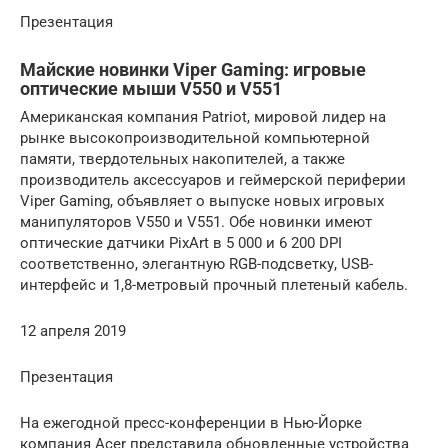
Презентация
Майские новинки Viper Gaming: игровые
оптические мыши V550 и V551
Американская компания Patriot, мировой лидер на
рынке высокопроизводительной компьютерной
памяти, твердотельных накопителей, а также
производитель аксессуаров и геймерской периферии
Viper Gaming, объявляет о выпуске новых игровых
манипуляторов V550 и V551. Обе новинки имеют
оптические датчики PixArt в 5 000 и 6 200 DPI
соответственно, элегантную RGB-подсветку, USB-
интерфейс и 1,8-метровый прочный плетеный кабель.
12 апреля 2019
Презентация
На ежегодной пресс-конференции в Нью-Йорке
компания Acer представила обновленные устройства