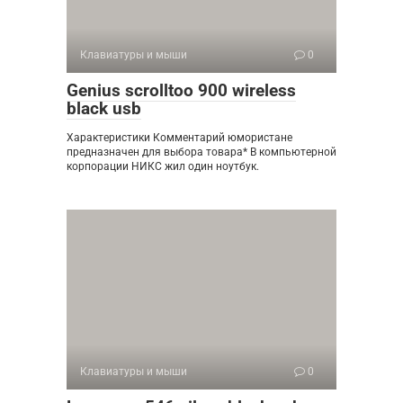
Клавиатуры и мыши
0
Genius scrolltoo 900 wireless
black usb
Характеристики Комментарий юмористане
предназначен для выбора товара* В компьютерной
корпорации НИКС жил один ноутбук.
Клавиатуры и мыши
0