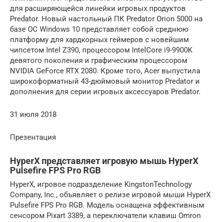
для расширяющейся линейки игровых продуктов
Predator. Новый настольный ПК Predator Orion 5000 на
базе ОС Windows 10 представляет собой среднюю
платформу для хардкорных геймеров с новейшим
чипсетом Intel Z390, процессором IntelCore i9-9900K
девятого поколения и графическим процессором
NVIDIA GeForce RTX 2080. Кроме того, Acer выпустила
широкоформатный 43-дюймовый монитор Predator и
дополнения для серии игровых аксессуаров Predator.
31 июля 2018
Презентация
HyperX представляет игровую мышь HyperX
Pulsefire FPS Pro RGB
HyperX, игровое подразделение KingstonTechnology
Company, Inc., объявляет о релизе игровой мыши HyperX
Pulsefire FPS Pro RGB. Модель оснащена эффективным
сенсором Pixart 3389, а переключатели клавиш Omron