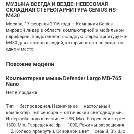
МУЗЫКА ВСЕГДА И ВЕЗДЕ: НЕВЕСОМАЯ
СКЛАДНАЯ СТЕРЕОГАРНИТУРА GENIUS HS-
M430
Москва, 17 февраля 2016 года — Компания Genius,
мировой лидер в области компьютерной и мобильной
периферии, представляет складную стереогарнитуру HS-
M430 для активных людей, которые долго не сидят на
одном месте.
Похожие модели
Компьютерная мышь Defender Largo MB-765
Nano
Нет в продаже
Тип — беспроводная, Назначение — настольный
компьютер, Тип сенсора — оптический светодиодный,
Интерфейс подключения — USB, Max. Разрешение, dpi —
1600, Min. Разрешение, dpi — 1000, Режимы разрешения
— 2, Колесо прокрутки, Основной цвет — серый, В x Ш x