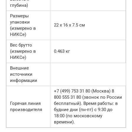
глубина)
Размеры
упаковки
22 x 16 x 7.5 см
(измерено в
НИКСе)
Вес брутто
(измерено в
0.463 кг
НИКСе)
Внешние
источники
информации
+7 (499) 753 31 80 (Москва) 8
800 555 31 80 (звонок по России
Горячая линия
бесплатный). Время работы: в
производителя
будние дни (пн-пт) с 9:30 до
18:00 (по московскому
времени).