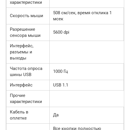
характеристики
508 см/сек, время отклика 1
Скорость мыши
мсек
Разрешение
5600 dpi
сенсора мыши
Интерфейс,
разъемы и
выходы
Частота опроса
1000 Гц
шины USB
Интерфейс
USB 1.1
Прочие
характеристики
Кабель в
Да
оплетке
Все кнопки полностью