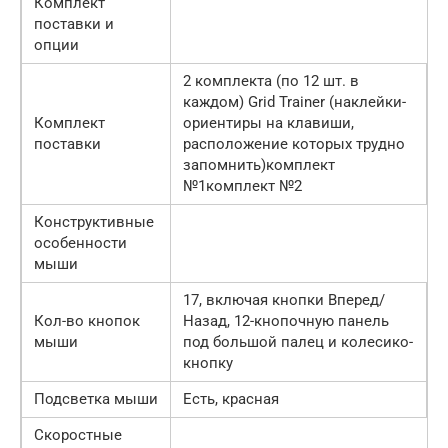
Комплект
поставки и
опции
2 комплекта (по 12 шт. в
каждом) Grid Trainer (наклейки-
Комплект
ориентиры на клавиши,
поставки
расположение которых трудно
запомнить)комплект
№1комплект №2
Конструктивные
особенности
мыши
17, включая кнопки Вперед/
Кол-во кнопок
Назад, 12-кнопочную панель
мыши
под большой палец и колесико-
кнопку
Подсветка мыши
Есть, красная
Скоростные