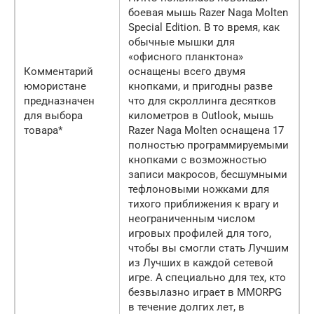
боевая мышь Razer Naga Molten
Special Edition. В то время, как
обычные мышки для
«офисного планктона»
Комментарий
оснащены всего двумя
юмористане
кнопками, и пригодны разве
предназначен
что для скроллинга десятков
для выбора
километров в Outlook, мышь
товара*
Razer Naga Molten оснащена 17
полностью программируемыми
кнопками с возможностью
записи макросов, бесшумными
тефлоновыми ножками для
тихого приближения к врагу и
неограниченным числом
игровых профилей для того,
чтобы вы смогли стать Лучшим
из Лучших в каждой сетевой
игре. А специально для тех, кто
безвылазно играет в ММОRPG
в течение долгих лет, в