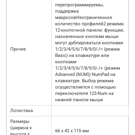
перепрограммируемы,
поддержка
макросовНеограниченное
количество профилей2 режима
12-кнопочной панели: функции,
назначенные кнопкам мыши
могут дублироваться кнопками
Прочее
1/2/3/4/5/6/7/8/9/0/-/= (режим
Basic) на клавиатуре или
кнопками
1/2/3/4/5/6/7/8/9/0/-/+ (режим
Advanced (NUM)) NumPad на
клавиатуре. Выбор режима
осуществляется с помощью
переключателя 123-Num на
нижней панели мыши
Логистика
Размеры
(ширина x
66 x 42 x 115 мм
высота x