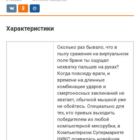
Характеристики
Сколько раз бывало, что в
пылу сражения на виртуальном
поле брани ты ощущал
нехватку пальцев на руках?
Когда повсюду враги, и
времени на длинные
комбинации ударов и
смертоносных заклинаний не
хватает, обычной мышкой уже
не обойтись. Специально для
тех, кто привык выходить
победителем из любой
компьютерной мясорубки, в
Компьютерном Супермаркете
НИКС появилась новейшая