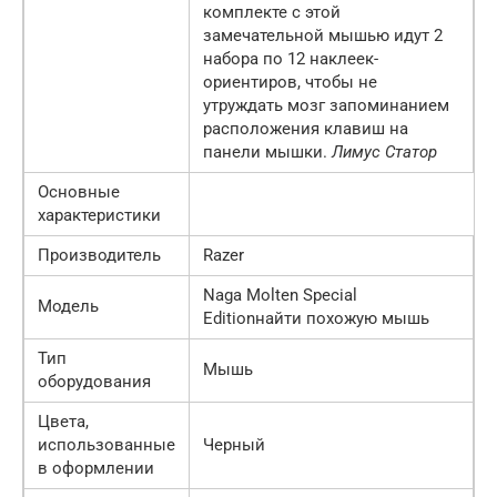
комплекте с этой
замечательной мышью идут 2
набора по 12 наклеек-
ориентиров, чтобы не
утруждать мозг запоминанием
расположения клавиш на
панели мышки.
Лимус Статор
Основные
характеристики
Производитель
Razer
Naga Molten Special
Модель
Editionнайти похожую мышь
Тип
Мышь
оборудования
Цвета,
использованные
Черный
в оформлении