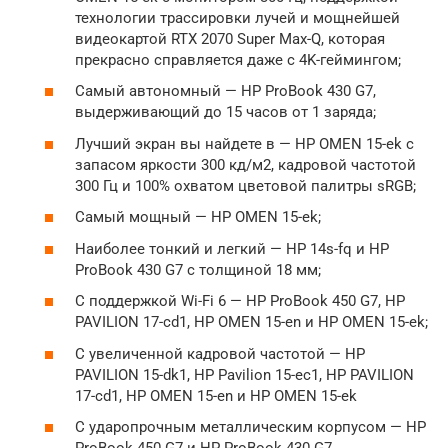
технологии трассировки лучей и мощнейшей
видеокартой RTX 2070 Super Max-Q, которая
прекрасно справляется даже с 4K-геймингом;
Самый автономный — HP ProBook 430 G7,
выдерживающий до 15 часов от 1 заряда;
Лучший экран вы найдете в — HP OMEN 15-ek с
запасом яркости 300 кд/м2, кадровой частотой
300 Гц и 100% охватом цветовой палитры sRGB;
Самый мощный — HP OMEN 15-ek;
Наиболее тонкий и легкий — HP 14s-fq и HP
ProBook 430 G7 с толщиной 18 мм;
С поддержкой Wi-Fi 6 — HP ProBook 450 G7, HP
PAVILION 17-cd1, HP OMEN 15-en и HP OMEN 15-ek;
С увеличенной кадровой частотой — HP
PAVILION 15-dk1, HP Pavilion 15-ec1, HP PAVILION
17-cd1, HP OMEN 15-en и HP OMEN 15-ek
С ударопрочным металлическим корпусом — HP