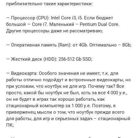
приблизительно такие характеристики:
— Процессор (CPU): Intel Core i3, i5. Если бюджет
большой — Core i7. Маленький – Pentium Dual Core.
Другие процессоры даже не рассматриваю;
— Оперативная память (Ram): от 4Gb. Оптимально – 8Gb;
— Жесткий диск (HDD): 256-512 Gb SSD;
— Видеокарта: Особого значения не имеет, т.к. для
работы отлично подойдут и встроенные видеокарты, но
при условии, что ноутбук не для игр. Почему так? Все
просто, какой бы ноутбук не был, хоть за все 4 000 у.е.,
он не будет в играх так хорошо работать, как
стационарный компьютер за 1 000 у.е. Поэтому, я
приверженец мысли о том, что ноутбук прежде всего
для работы, для игр и серьезных задач – стационарный
ПК;