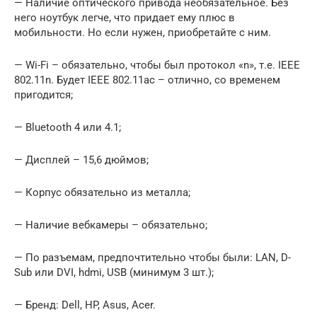
— Наличие оптического привода необязательное. Без
него ноутбук легче, что придает ему плюс в
мобильности. Но если нужен, приобретайте с ним.
— Wi-Fi – обязательно, чтобы был протокол «n», т.е. IEEE
802.11n. Будет IEEE 802.11ac – отлично, со временем
пригодится;
— Bluetooth 4 или 4.1;
— Дисплей – 15,6 дюймов;
— Корпус обязательно из металла;
— Наличие вебкамеры – обязательно;
— По разъемам, предпочтительно чтобы были: LAN, D-
Sub или DVI, hdmi, USB (минимум 3 шт.);
— Бренд: Dell, HP, Asus, Acer.