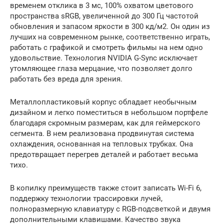
временем отклика в 3 мс, 100% охватом цветового
пространства sRGB, увеличенной до 300 Гц частотой
обновления и запасом яркости в 300 кд/м2. Он один из
лучших на современном рынке, соответственно играть,
работать с графикой и смотреть фильмы на нем одно
удовольствие. Технология NVIDIA G-Sync исключает
утомляющее глаза мерцание, что позволяет долго
работать без вреда для зрения.
Металлопластиковый корпус обладает необычным
дизайном и легко поместиться в небольшом портфеле
благодаря скромным размерам, как для геймерского
сегмента. В нем реализована продвинутая система
охлаждения, основанная на тепловых трубках. Она
предотвращает перегрев деталей и работает весьма
тихо.
В копилку преимуществ также стоит записать Wi-Fi 6,
поддержку технологии трассировки лучей,
полноразмерную клавиатуру с RGB-подсветкой и двумя
дополнительными клавишами. Качество звука