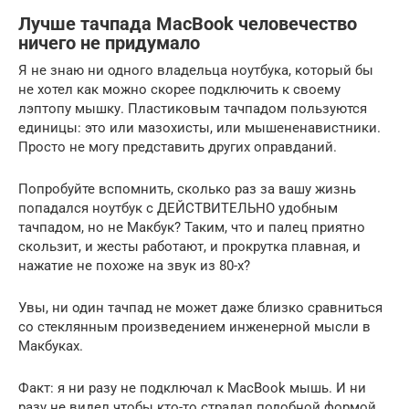
Лучше тачпада MacBook человечество
ничего не придумало
Я не знаю ни одного владельца ноутбука, который бы
не хотел как можно скорее подключить к своему
лэптопу мышку. Пластиковым тачпадом пользуются
единицы: это или мазохисты, или мышененавистники.
Просто не могу представить других оправданий.
Попробуйте вспомнить, сколько раз за вашу жизнь
попадался ноутбук с ДЕЙСТВИТЕЛЬНО удобным
тачпадом, но не Макбук? Таким, что и палец приятно
скользит, и жесты работают, и прокрутка плавная, и
нажатие не похоже на звук из 80-х?
Увы, ни один тачпад не может даже близко сравниться
со стеклянным произведением инженерной мысли в
Макбуках.
Факт: я ни разу не подключал к MacBook мышь. И ни
разу не видел чтобы кто-то страдал подобной формой