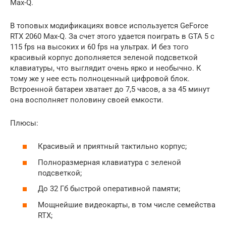
Max-Q.
В топовых модификациях вовсе используется GeForce
RTX 2060 Max-Q. За счет этого удается поиграть в GTA 5 с
115 fps на высоких и 60 fps на ультрах. И без того
красивый корпус дополняется зеленой подсветкой
клавиатуры, что выглядит очень ярко и необычно. К
тому же у нее есть полноценный цифровой блок.
Встроенной батареи хватает до 7,5 часов, а за 45 минут
она восполняет половину своей емкости.
Плюсы:
Красивый и приятный тактильно корпус;
Полноразмерная клавиатура с зеленой
подсветкой;
До 32 Гб быстрой оперативной памяти;
Мощнейшие видеокарты, в том числе семейства
RTX;