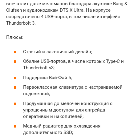
впечатлит даже меломанов благодаря акустике Bang &
Olufsen и аудиокодекам DTS X Ultra. На корпусе
сосредоточено 4 USB-порта, в том числе интерфейс
Thunderbolt 3.
Плюсы:
Строгий и лаконичный дизайн;
Обилие USB-портов, в числе которых Type-C и
Thunderbolt v3;
Поддержка Вай-Фай 6;
Первоклассная клавиатура с настраиваемой
подсветкой;
Продуманная до мелочей конструкция с
упрощенным доступом для апгрейда
оперативки и накопителей;
Медный радиатор для охлаждения
дополнительного SSD;