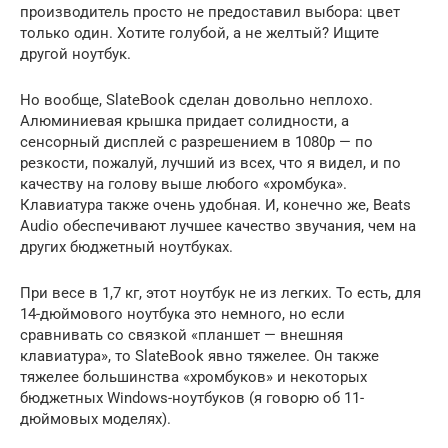
производитель просто не предоставил выбора: цвет
только один. Хотите голубой, а не желтый? Ищите
другой ноутбук.
Но вообще, SlateBook сделан довольно неплохо.
Алюминиевая крышка придает солидности, а
сенсорный дисплей с разрешением в 1080p — по
резкости, пожалуй, лучший из всех, что я видел, и по
качеству на голову выше любого «хромбука».
Клавиатура также очень удобная. И, конечно же, Beats
Audio обеспечивают лучшее качество звучания, чем на
других бюджетный ноутбуках.
При весе в 1,7 кг, этот ноутбук не из легких. То есть, для
14-дюймового ноутбука это немного, но если
сравнивать со связкой «планшет — внешняя
клавиатура», то SlateBook явно тяжелее. Он также
тяжелее большинства «хромбуков» и некоторых
бюджетных Windows-ноутбуков (я говорю об 11-
дюймовых моделях).