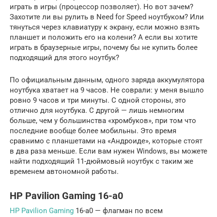
играть в игры (процессор позволяет). Но вот зачем?
Захотите ли вы рулить в Need for Speed ноутбуком? Или
тянуться через клавиатуру к экрану, если можно взять
планшет и положить его на колени? А если вы хотите
играть в браузерные игры, почему бы не купить более
подходящий для этого ноутбук?
По официальным данным, одного заряда аккумулятора
ноутбука хватает на 9 часов. Не соврали: у меня вышло
ровно 9 часов и три минуты. С одной стороны, это
отлично для ноутбука. С другой — лишь немногим
больше, чем у большинства «хромбуков», при том что
последние вообще более мобильны. Это время
сравнимо с планшетами на «Андроиде», которые стоят
в два раза меньше. Если вам нужен Windows, вы можете
найти подходящий 11-дюймовый ноутбук с таким же
временем автономной работы.
HP Pavilion Gaming 16-a0
HP Pavilion Gaming
16-a0 — флагман по всем