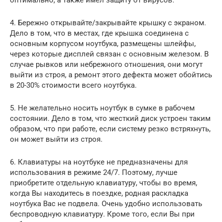
оптимально, а также имел защиту от вирусов.
4. Бережно открывайте/закрывайте крышку с экраном.
Дело в том, что в местах, где крышка соединена с
основным корпусом ноутбука, размещены шлейфы,
через которые дисплей связан с основным железом. В
случае рывков или небрежного отношения, они могут
выйти из строя, а ремонт этого дефекта может обойтись
в 20-30% стоимости всего ноутбука.
5. Не желательно носить ноутбук в сумке в рабочем
состоянии. Дело в том, что жесткий диск устроен таким
образом, что при работе, если систему резко встряхнуть,
он может выйти из строя.
6. Клавиатуры на ноутбуке не предназначены для
использования в режиме 24/7. Поэтому, лучше
приобретите отдельную клавиатуру, чтобы во время,
когда Вы находитесь в поездке, родная раскладка
ноутбука Вас не подвела. Очень удобно использовать
беспроводную клавиатуру. Кроме того, если Вы при