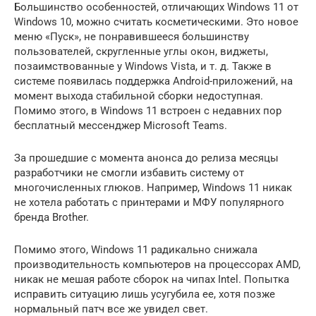
Большинство особенностей, отличающих Windows 11 от
Windows 10, можно считать косметическими. Это новое
меню «Пуск», не понравившееся большинству
пользователей, скругленные углы окон, виджеты,
позаимствованные у Windows Vista, и т. д. Также в
системе появилась поддержка Android-приложений, на
момент выхода стабильной сборки недоступная.
Помимо этого, в Windows 11 встроен с недавних пор
бесплатный мессенджер Microsoft Teams.
За прошедшие с момента анонса до релиза месяцы
разработчики не смогли избавить систему от
многочисленных глюков. Например, Windows 11 никак
не хотела работать с принтерами и МФУ популярного
бренда Brother.
Помимо этого, Windows 11 радикально снижала
производительность компьютеров на процессорах AMD,
никак не мешая работе сборок на чипах Intel. Попытка
исправить ситуацию лишь усугубила ее, хотя позже
нормальный патч все же увидел свет.