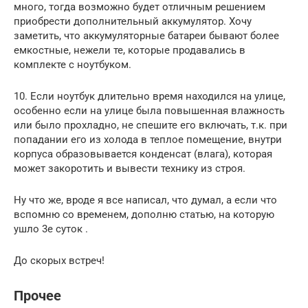
много, тогда возможно будет отличным решением
приобрести дополнительный аккумулятор. Хочу
заметить, что аккумуляторные батареи бывают более
емкостные, нежели те, которые продавались в
комплекте с ноутбуком.
10. Если ноутбук длительно время находился на улице,
особенно если на улице была повышенная влажность
или было прохладно, не спешите его включать, т.к. при
попадании его из холода в теплое помещение, внутри
корпуса образовывается конденсат (влага), которая
может закоротить и вывести технику из строя.
Ну что же, вроде я все написал, что думал, а если что
вспомню со временем, дополню статью, на которую
ушло 3е суток .
До скорых встреч!
Прочее