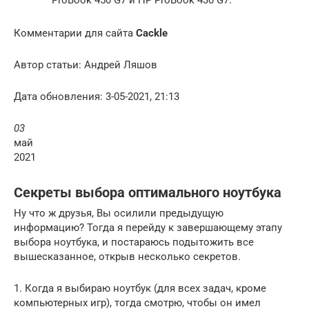
ProBook 450 G7 и HP ProBook 430 G7.
Комментарии для сайта
Cackl
e
Автор статьи: Андрей Ляшов
Дата обновления: 3-05-2021, 21:13
03
май
2021
Секреты выбора оптимального ноутбука
Ну что ж друзья, Вы осилили предыдущую
информацию? Тогда я перейду к завершающему этапу
выбора ноутбука, и постараюсь подытожить все
вышесказанное, открыв несколько секретов.
1. Когда я выбираю ноутбук (для всех задач, кроме
компьютерных игр), тогда смотрю, чтобы он имел