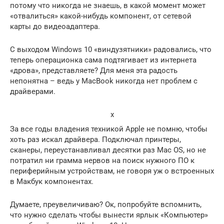
потому что никогда не знаешь, в какой момент может
«отвалиться» какой-нибудь компонент, от сетевой
карты до видеоадаптера.
С выходом Windows 10 «виндузятники» радовались, что
теперь операционка сама подтягивает из интернета
«дрова», представляете? Для меня эта радость
непонятна – ведь у MacBook никогда нет проблем с
драйверами.
x
За все годы владения техникой Apple не помню, чтобы
хоть раз искал драйвера. Подключал принтеры,
сканеры, переустанавливал десятки раз Mac OS, но не
потратил ни грамма нервов на поиск нужного ПО к
периферийным устройствам, не говоря уж о встроенных
в Макбук компонентах.
Думаете, преувеличиваю? Ок, попробуйте вспомнить,
что нужно сделать чтобы вынести ярлык «Компьютер»