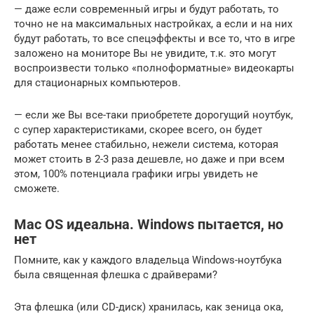
— даже если современный игры и будут работать, то
точно не на максимальных настройках, а если и на них
будут работать, то все спецэффекты и все то, что в игре
заложено на мониторе Вы не увидите, т.к. это могут
воспроизвести только «полноформатные» видеокарты
для стационарных компьютеров.
— если же Вы все-таки приобретете дорогущий ноутбук,
с супер характеристиками, скорее всего, он будет
работать менее стабильно, нежели система, которая
может стоить в 2-3 раза дешевле, но даже и при всем
этом, 100% потенциала графики игры увидеть не
сможете.
Mac OS идеальна. Windows пытается, но
нет
Помните, как у каждого владельца Windows-ноутбука
была священная флешка с драйверами?
Эта флешка (или CD-диск) хранилась, как зеница ока,