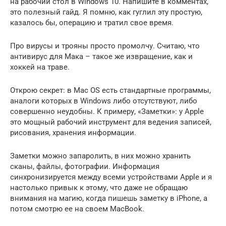
на рабочий стол в Windows 10. Напишите в комментах,
это полезный гайд. Я помню, как гуглил эту простую,
казалось бы, операцию и тратил свое время.
Про вирусы и трояны просто промолчу. Считаю, что
антивирус для Мака – такое же извращение, как и
хоккей на траве.
Открою секрет: в Mac OS есть стандартные программы,
аналоги которых в Windows либо отсутствуют, либо
совершенно неудобны. К примеру, «Заметки»: у Apple
это мощный рабочий инструмент для ведения записей,
рисования, хранения информации.
Заметки можно запаролить, в них можно хранить
сканы, файлы, фотографии. Информация
синхронизируется между всеми устройствами Apple и я
настолько привык к этому, что даже не обращаю
внимания на магию, когда пишешь заметку в iPhone, а
потом смотрю ее на своем MacBook.