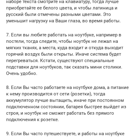
наборе текста смотрите на клавиатуру, тогда лучше
приобретайте ее белого цвета, и чтобы латиница и
русский были отмечены разными цветами. Это
уменьшит нагрузку на Ваши глаза, во время работы.
7. Если вы любите работать на ноутбуке, например в
постели, тогда следите, чтобы ноутбук не лежал на
мягких тканях, а места, куда входит и откуда выходит
горячий воздух были открыты. Иначе система будет
перегреваться. Кстати, существуют специальные
подставки для ноутбуков, так сказать мини столики.
Очень удобно.
8. Если Вы часто работаете на ноутбуке дома, а питание
к нему производится от сети (розетки), тогда
аккумулятор лучше вытащить, иначе при постоянном
подключенном состоянии, батарея быстрее выйдет из
строя, и ноутбук не сможет работать без прямого
подключения к розетке.
9. Если Вы часто путешествуете, и работы на ноутбуке