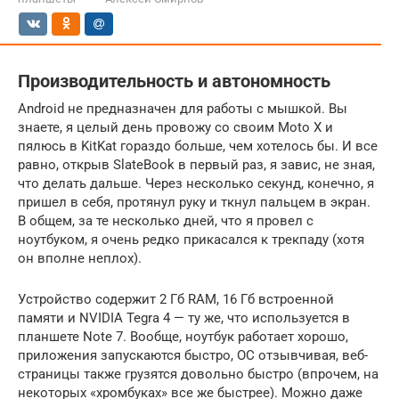
Производительность и автономность
Android не предназначен для работы с мышкой. Вы
знаете, я целый день провожу со своим Moto X и
пялюсь в KitKat гораздо больше, чем хотелось бы. И все
равно, открыв SlateBook в первый раз, я завис, не зная,
что делать дальше. Через несколько секунд, конечно, я
пришел в себя, протянул руку и ткнул пальцем в экран.
В общем, за те несколько дней, что я провел с
ноутбуком, я очень редко прикасался к трекпаду (хотя
он вполне неплох).
Устройство содержит 2 Гб RAM, 16 Гб встроенной
памяти и NVIDIA Tegra 4 — ту же, что используется в
планшете Note 7. Вообще, ноутбук работает хорошо,
приложения запускаются быстро, ОС отзывчивая, веб-
страницы также грузятся довольно быстро (впрочем, на
некоторых «хромбуках» все же быстрее). Можно даже