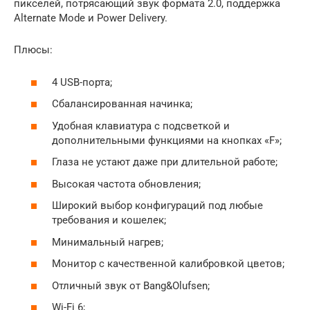
пикселей, потрясающий звук формата 2.0, поддержка
Alternate Mode и Power Delivery.
Плюсы:
4 USB-порта;
Сбалансированная начинка;
Удобная клавиатура с подсветкой и
дополнительными функциями на кнопках «F»;
Глаза не устают даже при длительной работе;
Высокая частота обновления;
Широкий выбор конфигураций под любые
требования и кошелек;
Минимальный нагрев;
Монитор с качественной калибровкой цветов;
Отличный звук от Bang&Olufsen;
Wi-Fi 6;