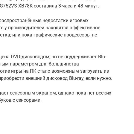
752VS-XB78K составила 3 часа и 48 минут.
 распространённые недостатки игровых
ете у производителей находятся эффективное
етка; или пока графические процессоры не
щена DVD-дисководом, но не поддерживает Blu-
новным параметром для большинства
ногие игры на ПК стало возможным загрузить из
риобрести внешний дисковод Blu-ray, если нужно.
ает сенсорным экраном, однако пока нет веских
уков с сенсорами.