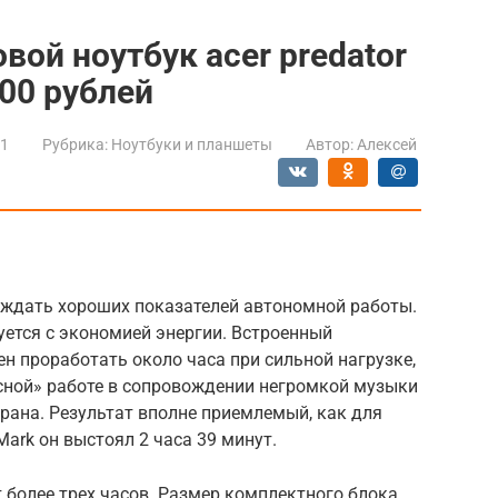
вой ноутбук acer predator
000 рублей
21
Рубрика:
Ноутбуки и планшеты
Автор:
Алексей
т ждать хороших показателей автономной работы.
уется с экономией энергии. Встроенный
н проработать около часа при сильной нагрузке,
исной» работе в сопровождении негромкой музыки
рана. Результат вполне приемлемый, как для
Mark он выстоял 2 часа 39 минут.
 более трех часов. Размер комплектного блока