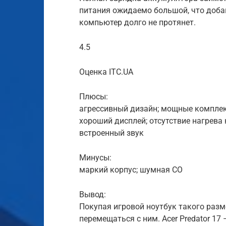
питания ожидаемо большой, что добав
компьютер долго не протянет.
4.5
Оценка ITC.UA
Плюсы:
агрессивный дизайн; мощные комплек
хороший дисплей; отсутствие нагрева
встроенный звук
Минусы:
маркий корпус; шумная СО
Вывод:
Покупая игровой ноутбук такого разм
перемещаться с ним. Acer Predator 17