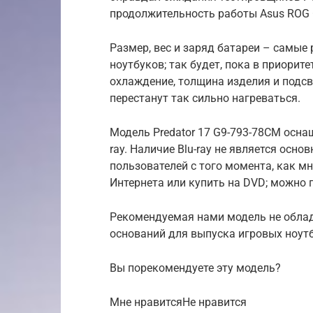
продолжительность работы Asus ROG G
Размер, вес и заряд батареи – самые
ноутбуков; так будет, пока в приорит
охлаждение, толщина изделия и подсв
перестанут так сильно нагреваться.
Модель Predator 17 G9-793-78CM осна
ray. Наличие Blu-ray не является ос
пользователей с того момента, как м
Интернета или купить на DVD; можно п
Рекомендуемая нами модель не облад
оснований для выпуска игровых ноутб
Вы порекомендуете эту модель?
Мне нравитсяНе нравится