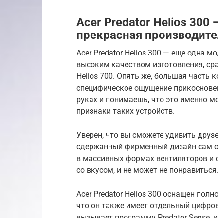
Acer Predator Helios 30
прекрасная производите
Acer Predator Helios 300 — еще одна м
высоким качеством изготовления, ср
Helios 700. Опять же, большая часть 
специфическое ощущение прикосновен
руках и понимаешь, что это именно м
признаки таких устройств.
Уверен, что вы сможете удивить друзей
сдержанный фирменный дизайн сам о
в массивных формах вентиляторов и 
со вкусом, и не может не понравиться
Acer Predator Helios 300 оснащен пол
что он также имеет отдельный цифров
вызывает программу Predator Sense, 