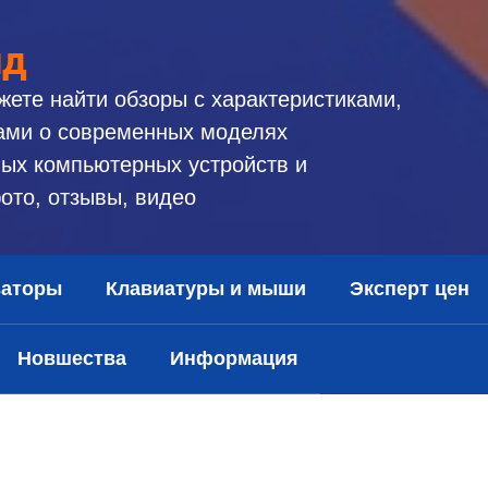
ид
жете найти обзоры с характеристиками,
ами о современных моделях
ых компьютерных устройств и
ото, отзывы, видео
заторы
Клавиатуры и мыши
Эксперт цен
Новшества
Информация