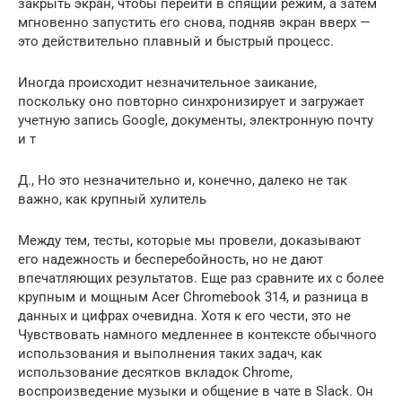
закрыть экран, чтобы перейти в спящий режим, а затем
мгновенно запустить его снова, подняв экран вверх —
это действительно плавный и быстрый процесс.
Иногда происходит незначительное заикание,
поскольку оно повторно синхронизирует и загружает
учетную запись Google, документы, электронную почту
и т
Д., Но это незначительно и, конечно, далеко не так
важно, как крупный хулитель
Между тем, тесты, которые мы провели, доказывают
его надежность и бесперебойность, но не дают
впечатляющих результатов. Еще раз сравните их с более
крупным и мощным Acer Chromebook 314, и разница в
данных и цифрах очевидна. Хотя к его чести, это не
Чувствовать намного медленнее в контексте обычного
использования и выполнения таких задач, как
использование десятков вкладок Chrome,
воспроизведение музыки и общение в чате в Slack. Он