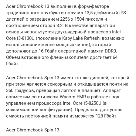
Acer Chromebook 13 выполнен в форм-факторе
традиционного ноутбука и получил 13,5-дюймовый IPS-
дисплей с разрешением 2256 х 1504 пикселя и
соотношением сторон 3:2. В качестве аппаратной
основы используется двухъядерный процессор Intel
Core i3-8130U (поколение Kaby Lake Refresh; возможно
использование менее мощных чипов), который
дополняют до 16 Гбайт оперативной памяти DDR3.
Объем встроенного флеш-накопителя достигает 64
Гбайт.
Acer Chromebook Spin 13 имеет тот же дисплей, который
при этом является сенсорным и откидывается почти на
360 градусов, превращая лэптоп в планшет. Аппарат
совместим со стилусом Wacom EMR и работает под
управлением процессора Intel Core i5-8250U (в
максимальной конфигурации). Предельно доступная
емкость постоянной памяти измеряется 128 Гбайт.
Acer Chromebook Spin 13