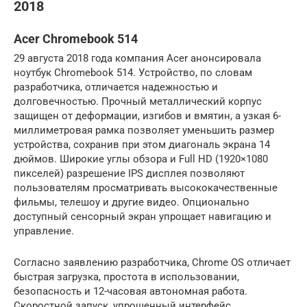
2018
Acer Chromebook 514
29 августа 2018 года компания Acer анонсировала
ноутбук Chromebook 514. Устройство, по словам
разработчика, отличается надежностью и
долговечностью. Прочный металлический корпус
защищен от деформации, изгибов и вмятин, а узкая 6-
миллиметровая рамка позволяет уменьшить размер
устройства, сохранив при этом диагональ экрана 14
дюймов. Широкие углы обзора и Full HD (1920×1080
пикселей) разрешение IPS дисплея позволяют
пользователям просматривать высококачественные
фильмы, телешоу и другие видео. Опционально
доступный сенсорный экран упрощает навигацию и
управление.
Согласно заявлению разработчика, Chrome OS отличает
быстрая загрузка, простота в использовании,
безопасность и 12-часовая автономная работа.
Скоростной запуск, упрощенный интерфейс,