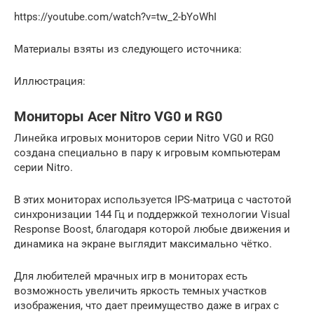
https://youtube.com/watch?v=tw_2-bYoWhI
Материалы взяты из следующего источника:
Иллюстрация:
Мониторы Acer Nitro VG0 и RG0
Линейка игровых мониторов серии Nitro VG0 и RG0
создана специально в пару к игровым компьютерам
серии Nitro.
В этих мониторах используется IPS-матрица с частотой
синхронизации 144 Гц и поддержкой технологии Visual
Response Boost, благодаря которой любые движения и
динамика на экране выглядит максимально чётко.
Для любителей мрачных игр в мониторах есть
возможность увеличить яркость темных участков
изображения, что дает преимущество даже в играх с