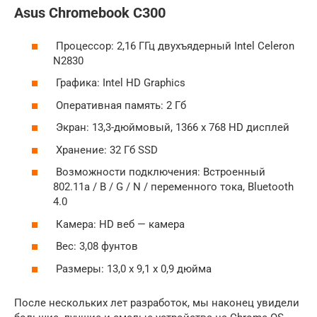
Asus Chromebook C300
Процессор: 2,16 ГГц двухъядерный Intel Celeron
N2830
Графика: Intel HD Graphics
Оперативная память: 2 Гб
Экран: 13,3-дюймовый, 1366 х 768 HD дисплей
Хранение: 32 Гб SSD
Возможности подключения: Встроенный
802.11a / B / G / N / переменного тока, Bluetooth
4.0
Камера: HD веб — камера
Вес: 3,08 фунтов
Размеры: 13,0 х 9,1 х 0,9 дюйма
После нескольких лет разработок, мы наконец увидели