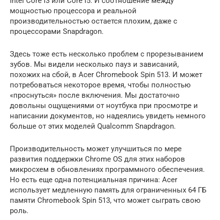
Intel Core i3 или Core i5. И соотношение между
мощностью процессора и реальной
производительностью остается плохим, даже с
процессорами Snapdragon.
Здесь тоже есть несколько проблем с прорезыванием
зубов. Мы видели несколько пауз и зависаний,
похожих на сбой, в Acer Chromebook Spin 513. И может
потребоваться некоторое время, чтобы полностью
«проснуться» после включения. Мы достаточно
довольны ощущениями от ноутбука при просмотре и
написании документов, но надеялись увидеть немного
больше от этих моделей Qualcomm Snapdragon.
Производительность может улучшиться по мере
развития поддержки Chrome OS для этих наборов
микросхем в обновлениях программного обеспечения.
Но есть еще одна потенциальная причина: Acer
использует медленную память для ограниченных 64 ГБ
памяти Chromebook Spin 513, что может сыграть свою
роль.