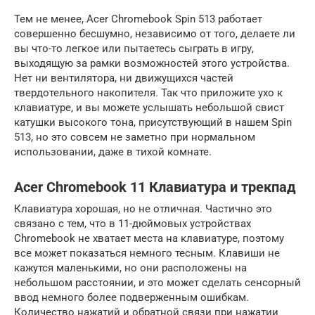
Тем не менее, Acer Chromebook Spin 513 работает
совершенно бесшумно, независимо от того, делаете ли
вы что-то легкое или пытаетесь сыграть в игру,
выходящую за рамки возможностей этого устройства.
Нет ни вентилятора, ни движущихся частей
твердотельного накопителя. Так что приложите ухо к
клавиатуре, и вы можете услышать небольшой свист
катушки высокого тона, присутствующий в нашем Spin
513, но это совсем не заметно при нормальном
использовании, даже в тихой комнате.
Acer Chromebook 11 Клавиатура и трекпад
Клавиатура хорошая, но не отличная. Частично это
связано с тем, что в 11-дюймовых устройствах
Chromebook не хватает места на клавиатуре, поэтому
все может показаться немного тесным. Клавиши не
кажутся маленькими, но они расположены на
небольшом расстоянии, и это может сделать сенсорный
ввод немного более подверженным ошибкам.
Количество нажатий и обратной связи при нажатии