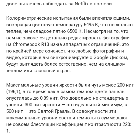
двое пытаетесь наблюдать за Netflix в постели.
Колориметрические испытания были впечатляющими,
возвращая цветовую температуру 6495 К, что несколько
теплее, чем сладкое пятно 6500 К. Несмотря на то, что
вам не захочется детально редактировать фотографии
на Chromebook R13 из-за аппаратных ограничений, это
по крайней мере означает, что любые фотографии и
видео, которые вы синхронизируете с Google Диском,
будут выглядеть более естественно, чем на слишком
теплом или классный экран.
Максимальные уровни яркости были чуть менее 200 нит
(196,1), в то время как в самом темном цвете панель
опустилась до 0,89 нит. Это довольно не стандартные
уровни. 300 нит яркости — это идеальный минимум, а
500 нит — это Святой Грааль. В совокупности эти
максимальные уровни света и темноты в сумме дают
не совсем блестящий коэффициент контрастности 220:
1.