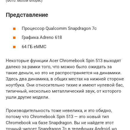
(Фото: Молли Флорес)
Представление
Процессор Qualcomm Snapdragon 7c
Графика Adreno 618
64 ГБ eMMC
Некоторые функции Acer Chromebook Spin 513 выходят
далеко за рамки того, что можно было ожидать за
такие деньги, но это не распространяется на динамики.
Здесь два динамика, в общих местах на нижней стороне
ноутбука. Они относительно тихие и имеют нулевой бас,
типичный, несколько металлический звук, от которого
ушли другие модели.
Производительность тоже невелика, и это обидно,
потому что Chromebook Spin 513 — это новый тип
Chromebook на базе Snapdragon. Вы не найдете этот
точный чипсет Snapdragon 7c в телефонах Android, но