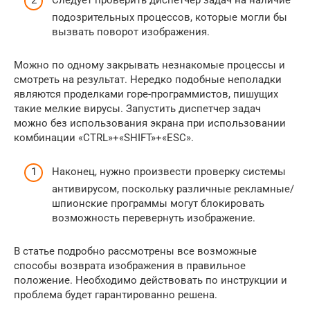
Следует проверить диспетчер задач на наличие
подозрительных процессов, которые могли бы
вызвать поворот изображения.
Можно по одному закрывать незнакомые процессы и
смотреть на результат. Нередко подобные неполадки
являются проделками горе-программистов, пишущих
такие мелкие вирусы. Запустить диспетчер задач
можно без использования экрана при использовании
комбинации «CTRL»+«SHIFT»+«ESC».
Наконец, нужно произвести проверку системы
антивирусом, поскольку различные рекламные/
шпионские программы могут блокировать
возможность перевернуть изображение.
В статье подробно рассмотрены все возможные
способы возврата изображения в правильное
положение. Необходимо действовать по инструкции и
проблема будет гарантированно решена.