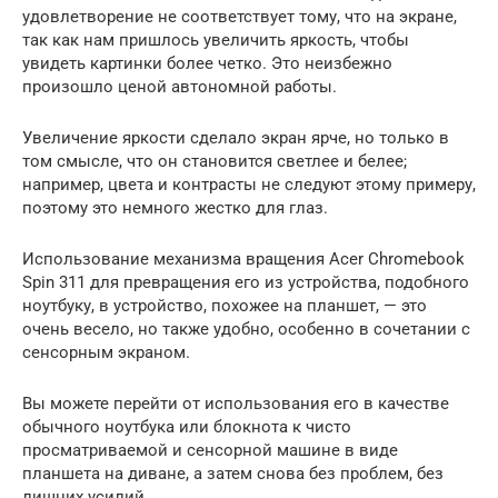
удовлетворение не соответствует тому, что на экране,
так как нам пришлось увеличить яркость, чтобы
увидеть картинки более четко. Это неизбежно
произошло ценой автономной работы.
Увеличение яркости сделало экран ярче, но только в
том смысле, что он становится светлее и белее;
например, цвета и контрасты не следуют этому примеру,
поэтому это немного жестко для глаз.
Использование механизма вращения Acer Chromebook
Spin 311 для превращения его из устройства, подобного
ноутбуку, в устройство, похожее на планшет, — это
очень весело, но также удобно, особенно в сочетании с
сенсорным экраном.
Вы можете перейти от использования его в качестве
обычного ноутбука или блокнота к чисто
просматриваемой и сенсорной машине в виде
планшета на диване, а затем снова без проблем, без
лишних усилий.