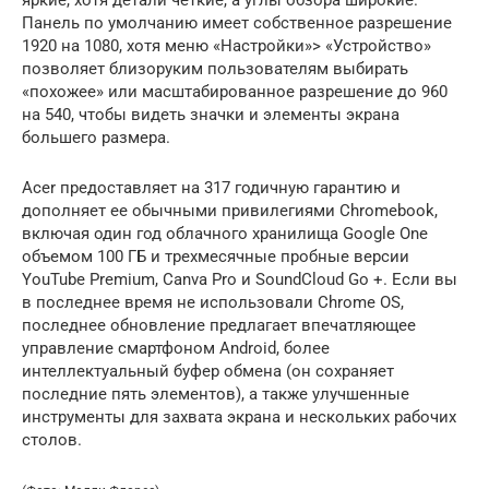
Панель по умолчанию имеет собственное разрешение
1920 на 1080, хотя меню «Настройки»> «Устройство»
позволяет близоруким пользователям выбирать
«похожее» или масштабированное разрешение до 960
на 540, чтобы видеть значки и элементы экрана
большего размера.
Acer предоставляет на 317 годичную гарантию и
дополняет ее обычными привилегиями Chromebook,
включая один год облачного хранилища Google One
объемом 100 ГБ и трехмесячные пробные версии
YouTube Premium, Canva Pro и SoundCloud Go +. Если вы
в последнее время не использовали Chrome OS,
последнее обновление предлагает впечатляющее
управление смартфоном Android, более
интеллектуальный буфер обмена (он сохраняет
последние пять элементов), а также улучшенные
инструменты для захвата экрана и нескольких рабочих
столов.