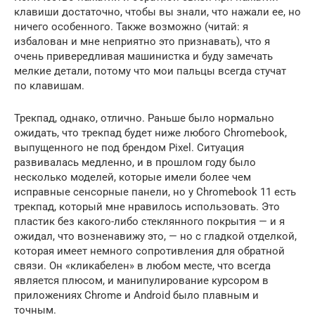
клавиши достаточно, чтобы вы знали, что нажали ее, но
ничего особенного. Также возможно (читай: я
избалован и мне неприятно это признавать), что я
очень привередливая машинистка и буду замечать
мелкие детали, потому что мои пальцы всегда стучат
по клавишам.
Трекпад, однако, отлично. Раньше было нормально
ожидать, что трекпад будет ниже любого Chromebook,
выпущенного не под брендом Pixel. Ситуация
развивалась медленно, и в прошлом году было
несколько моделей, которые имели более чем
исправные сенсорные панели, но у Chromebook 11 есть
трекпад, который мне нравилось использовать. Это
пластик без какого-либо стеклянного покрытия — и я
ожидал, что возненавижу это, — но с гладкой отделкой,
которая имеет немного сопротивления для обратной
связи. Он «кликабелен» в любом месте, что всегда
является плюсом, и манипулирование курсором в
приложениях Chrome и Android было плавным и
точным.