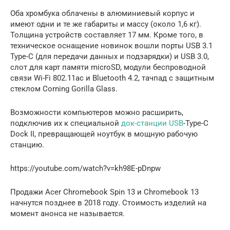
Оба хромбука облачены в алюминиевый корпус и
имеют одни и те же габариты и массу (около 1,6 кг).
Толщина устройств составляет 17 мм. Кроме того, в
техническое оснащение новинок вошли порты USB 3.1
Type-C (для передачи данных и подзарядки) и USB 3.0,
слот для карт памяти microSD, модули беспроводной
связи Wi-Fi 802.11ac и Bluetooth 4.2, тачпад с защитным
стеклом Corning Gorilla Glass.
Возможности компьютеров можно расширить,
подключив их к специальной
док-станции USB
-Type-C
Dock II, превращающей ноутбук в мощную рабочую
станцию.
https://youtube.com/watch?v=kh98E-pDnpw
Продажи Acer Chromebook Spin 13 и Chromebook 13
начнутся позднее в 2018 году. Стоимость изделий на
момент анонса не называется.