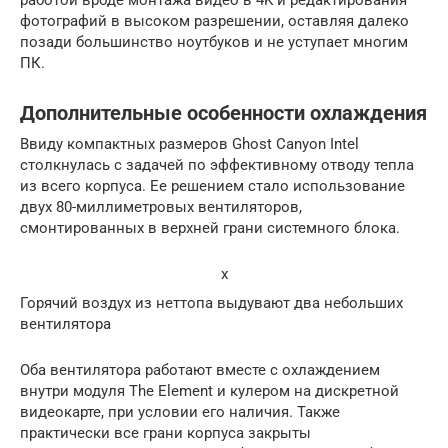
фотографий в высоком разрешении, оставляя далеко
позади большинство ноутбуков и не уступает многим
ПК.
Дополнительные особенности охлаждения
Ввиду компактных размеров Ghost Canyon Intel
столкнулась с задачей по эффективному отводу тепла
из всего корпуса. Ее решением стало использование
двух 80-миллиметровых вентиляторов,
смонтированных в верхней грани системного блока.
x
Горячий воздух из неттопа выдувают два небольших
вентилятора
Оба вентилятора работают вместе с охлаждением
внутри модуля The Element и кулером на дискретной
видеокарте, при условии его наличия. Также
практически все грани корпуса закрыты