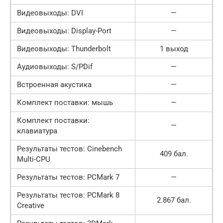
Видеовыходы: DVI
—
Видеовыходы: Display-Port
—
Видеовыходы: Thunderbolt
1 выход
Аудиовыходы: S/PDif
—
Встроенная акустика
—
Комплект поставки: мышь
—
Комплект поставки:
—
клавиатура
Результаты тестов: Cinebench
409 бал.
Multi-CPU
Результаты тестов: PCMark 7
—
Результаты тестов: PCMark 8
2.867 бал.
Creative