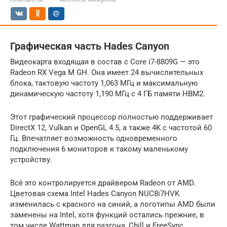
Графическая часть Hades Canyon
Видеокарта входящая в состав с Core i7-8809G — это
Radeon RX Vega M GH. Она имеет 24 вычислительных
блока, тактовую частоту 1,063 МГц и максимальную
динамическую частоту 1,190 МГц с 4 ГБ памяти HBM2.
Этот графический процессор полностью поддерживает
DirectX 12, Vulkan и OpenGL 4.5, а также 4K с частотой 60
Гц. Впечатляет возможность одновременного
подключения 6 мониторов к такому маленькому
устройству.
Всё это контролируется драйвером Radeon от AMD.
Цветовая схема Intel Hades Canyon NUC8i7HVK
изменилась с красного на синий, а логотипы AMD были
заменены на Intel, хотя функций остались прежние, в
том числе Wattman для разгона, Chill и FreeSync.