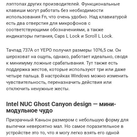
лэптопах других производителей. Функциональные
клавиши могут работать без необходимости
использования Fn, что очень удобно. Над клавиатурой
есть два отверстия для микрофонов с
соответствующими обозначениями, а также
индикаторы питания, Caps L Lock и Scroll L Lock.
Тачпад 737A от YEPO получил размеры 10?6,5 см. Он
шероховат на ощупь, однако, работает идеально, сводя
к минимуму ложные срабатывания. Тут также есть
поддержка жестов, которые используют три или даже
четыре пальца. В настройках Windows можно изменить
чувствительность, переназначить действия или
отключить ненужные жесты.
Intel NUC Ghost Canyon design — мини-
модульное чудо
Призрачный Каньон размером с небольшую форму для
выпечки невероятно мал. Но самое поразительное в
устройстве это то, что я могу легко взять его одной