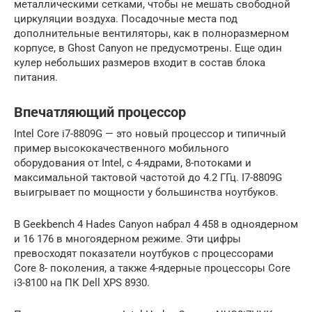
металлическими сетками, чтобы не мешать свободной
циркуляции воздуха. Посадочные места под
дополнительные вентиляторы, как в полноразмерном
корпусе, в Ghost Canyon не предусмотрены. Еще один
кулер небольших размеров входит в состав блока
питания.
Впечатляющий процессор
Intel Core i7-8809G — это новый процессор и типичный
пример высококачественного мобильного
оборудования от Intel, с 4-ядрами, 8-потоками и
максимальной тактовой частотой до 4.2 ГГц. I7-8809G
выигрывает по мощности у большинства ноутбуков.
В Geekbench 4 Hades Canyon набрал 4 458 в одноядерном
и 16 176 в многоядерном режиме. Эти цифры
превосходят показатели ноутбуков с процессорами
Core 8- поколения, а также 4-ядерные процессоры Core
i3-8100 на ПК Dell XPS 8930.