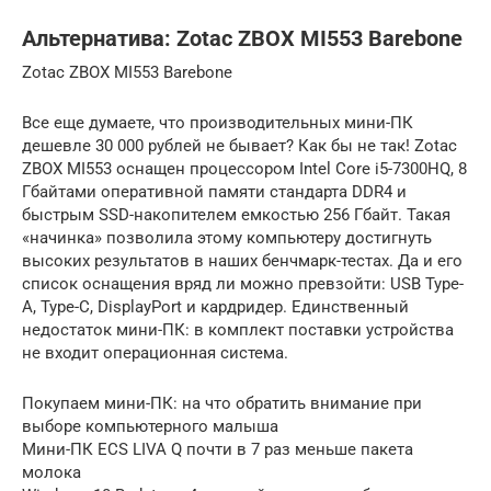
Альтернатива: Zotac ZBOX MI553 Barebone
Zotac ZBOX MI553 Barebone
Все еще думаете, что производительных мини-ПК
дешевле 30 000 рублей не бывает? Как бы не так! Zotac
ZBOX MI553 оснащен процессором Intel Core i5-7300HQ, 8
Гбайтами оперативной памяти стандарта DDR4 и
быстрым SSD-накопителем емкостью 256 Гбайт. Такая
«начинка» позволила этому компьютеру достигнуть
высоких результатов в наших бенчмарк-тестах. Да и его
список оснащения вряд ли можно превзойти: USB Typе-
A, Typе-C, DisplayPort и кардридер. Единственный
недостаток мини-ПК: в комплект поставки устройства
не входит операционная система.
Покупаем мини-ПК: на что обратить внимание при
выборе компьютерного малыша
Мини-ПК ECS LIVA Q почти в 7 раз меньше пакета
молока