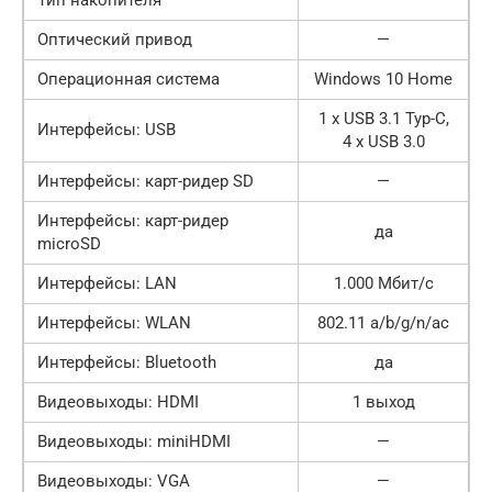
Оптический привод
—
Операционная система
Windows 10 Home
1 x USB 3.1 Typ-C,
Интерфейсы: USB
4 x USB 3.0
Интерфейсы: карт-ридер SD
—
Интерфейсы: карт-ридер
да
microSD
Интерфейсы: LAN
1.000 Мбит/с
Интерфейсы: WLAN
802.11 a/b/g/n/ac
Интерфейсы: Bluetooth
да
Видеовыходы: HDMI
1 выход
Видеовыходы: miniHDMI
—
Видеовыходы: VGA
—