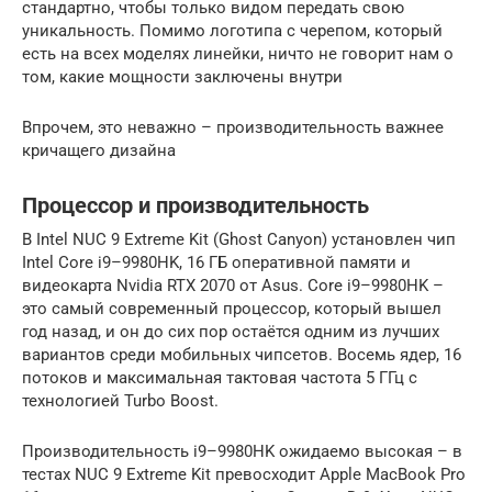
стандартно, чтобы только видом передать свою
уникальность. Помимо логотипа с черепом, который
есть на всех моделях линейки, ничто не говорит нам о
том, какие мощности заключены внутри
Впрочем, это неважно – производительность важнее
кричащего дизайна
Процессор и производительность
В Intel NUC 9 Extreme Kit (Ghost Canyon) установлен чип
Intel Core i9–9980HK, 16 ГБ оперативной памяти и
видеокарта Nvidia RTX 2070 от Asus. Core i9–9980HK –
это самый современный процессор, который вышел
год назад, и он до сих пор остаётся одним из лучших
вариантов среди мобильных чипсетов. Восемь ядер, 16
потоков и максимальная тактовая частота 5 ГГц с
технологией Turbo Boost.
Производительность i9–9980HK ожидаемо высокая – в
тестах NUC 9 Extreme Kit превосходит Apple MacBook Pro