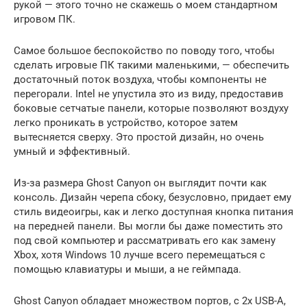
рукой — этого точно не скажешь о моем стандартном
игровом ПК.
Самое большое беспокойство по поводу того, чтобы
сделать игровые ПК такими маленькими, — обеспечить
достаточный поток воздуха, чтобы компоненты не
перегорали. Intel не упустила это из виду, предоставив
боковые сетчатые панели, которые позволяют воздуху
легко проникать в устройство, которое затем
вытесняется сверху. Это простой дизайн, но очень
умный и эффективный.
Из-за размера Ghost Canyon он выглядит почти как
консоль. Дизайн черепа сбоку, безусловно, придает ему
стиль видеоигры, как и легко доступная кнопка питания
на передней панели. Вы могли бы даже поместить это
под свой компьютер и рассматривать его как замену
Xbox, хотя Windows 10 лучше всего перемещаться с
помощью клавиатуры и мыши, а не геймпада.
Ghost Canyon обладает множеством портов, с 2x USB-A,