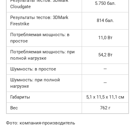
Результаты тестов: 3DMark
5.750 бал.
Cloudgate
Результаты тестов: 3DMark
814 бал.
Firestrike
Потребляемая мощность: в
11,0 Вт
простое
Потребляемая мощность: при
54,2 Вт
полной нагрузке
Шумность: в простое
—
Шумность: при полной
—
нагрузке
Габариты
5,1 x 11,5 x 11,1 см
Вес
762 г
Фото: компания-производитель