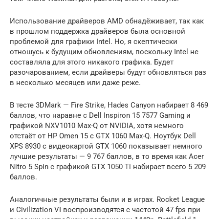
Использование драйверов AMD обнадёживает, так как
в прошлом поддержка драйверов была основной
проблемой для графики Intel. Но, я скептически
отношусь к будущим обновлениям, поскольку Intel не
составляла для этого никакого графика. Будет
разочарованием, если драйверы будут обновляться раз
в несколько месяцев или даже реже.
В тесте 3DMark — Fire Strike, Hades Canyon набирает 8 469
баллов, что наравне с Dell Inspiron 15 7577 Gaming и
графикой NXV1010 Max-Q от NVIDIA, хотя немного
отстаёт от HP Omen 15 с GTX 1060 Max-Q. Ноутбук Dell
XPS 8930 с видеокартой GTX 1060 показывает немного
лучшие результаты — 9 767 баллов, в то время как Acer
Nitro 5 Spin с графикой GTX 1050 Ti набирает всего 5 209
баллов.
Аналогичные результаты были и в играх. Rocket League
и Civilization VI воспроизводятся с частотой 47 fps при