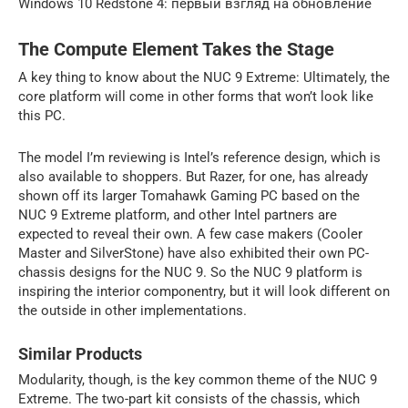
Windows 10 Redstone 4: первый взгляд на обновление
The Compute Element Takes the Stage
A key thing to know about the NUC 9 Extreme: Ultimately, the
core platform will come in other forms that won’t look like
this PC.
The model I’m reviewing is Intel’s reference design, which is
also available to shoppers. But Razer, for one, has already
shown off its larger Tomahawk Gaming PC based on the
NUC 9 Extreme platform, and other Intel partners are
expected to reveal their own. A few case makers (Cooler
Master and SilverStone) have also exhibited their own PC-
chassis designs for the NUC 9. So the NUC 9 platform is
inspiring the interior componentry, but it will look different on
the outside in other implementations.
Similar Products
Modularity, though, is the key common theme of the NUC 9
Extreme. The two-part kit consists of the chassis, which