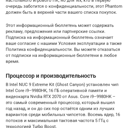
настольного игрового ПК, но для тех, кто в первую
очередь заботится о конфиденциальности, этот Phantom
должен быть в верхней части вашего списка покупок.
Этот информационный бюллетень может содержать
рекламу, предложения или партнерские ссылки.
Подписка на информационный бюллетень означает
ваше согласие с нашими Условия эксплуатации а также
Политика конфиденциальности. Вы можете отказаться
от подписки на информационные бюллетени в любое
время.
Процессор и производительность
В Intel NUC 9 Extreme Kit (Ghost Canyon) установлен чип
Intel Core i9–9980HK, 16 ГБ оперативной памяти и
видеокарта Nvidia RTX 2070 от Asus. Core i9–9980HK –
это самый современный процессор, который вышел
год назад, и он до сих пор остаётся одним из лучших
вариантов среди мобильных чипсетов. Восемь ядер, 16
потоков и максимальная тактовая частота 5 ГГц с
технологией Turbo Boost.