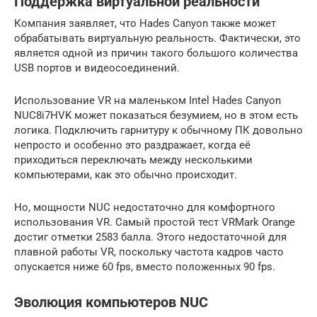
Поддержка виртуальной реальности
Компания заявляет, что Hades Canyon также может
обрабатывать виртуальную реальность. Фактически, это
является одной из причин такого большого количества
USB портов и видеосоединений.
Использование VR на маленьком Intel Hades Canyon
NUC8i7HVK может показаться безумием, но в этом есть
логика. Подключить гарнитуру к обычному ПК довольно
непросто и особенно это раздражает, когда её
приходиться переключать между несколькими
компьютерами, как это обычно происходит.
Но, мощности NUC недостаточно для комфортного
использования VR. Самый простой тест VRMark Orange
достиг отметки 2583 балла. Этого недостаточной для
плавной работы VR, поскольку частота кадров часто
опускается ниже 60 fps, вместо положенных 90 fps.
Эволюция компьютеров NUC