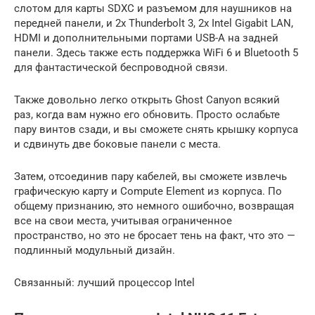
слотом для карты SDXC и разъемом для наушников на
передней панели, и 2x Thunderbolt 3, 2x Intel Gigabit LAN,
HDMI и дополнительными портами USB-A на задней
панели. Здесь также есть поддержка WiFi 6 и Bluetooth 5
для фантастической беспроводной связи.
Также довольно легко открыть Ghost Canyon всякий
раз, когда вам нужно его обновить. Просто ослабьте
пару винтов сзади, и вы сможете снять крышку корпуса
и сдвинуть две боковые панели с места.
Затем, отсоединив пару кабелей, вы сможете извлечь
графическую карту и Compute Element из корпуса. По
общему признанию, это немного ошибочно, возвращая
все на свои места, учитывая ограниченное
пространство, но это не бросает тень на факт, что это —
подлинный модульный дизайн.
Связанный: лучший процессор Intel