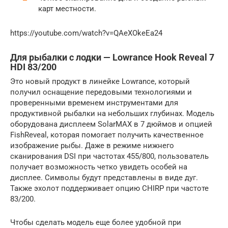
карт местности.
https://youtube.com/watch?v=QAeXOkeEa24
Для рыбалки с лодки — Lowrance Hook Reveal 7
HDI 83/200
Это новый продукт в линейке Lowrance, который
получил оснащение передовыми технологиями и
проверенными временем инструментами для
продуктивной рыбалки на небольших глубинах. Модель
оборудована дисплеем SolarMAX в 7 дюймов и опцией
FishReveal, которая помогает получить качественное
изображение рыбы. Даже в режиме нижнего
сканирования DSI при частотах 455/800, пользователь
получает возможность четко увидеть особей на
дисплее. Символы будут представлены в виде дуг.
Также эхолот поддерживает опцию CHIRP при частоте
83/200.
Чтобы сделать модель еще более удобной при