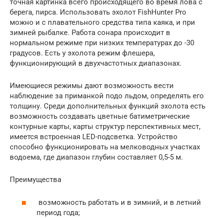
точная картинка всего происходящего во время лова с
берега, пирса. Использовать эхолот FishHunter Pro
можно и с плавательного средства типа каяка, и при
зимней рыбалке. Работа сонара происходит в
нормальном режиме при низких температурах до -30
градусов. Есть у эхолота режим флешера,
функционирующий в двухчастотных диапазонах.
Имеющиеся режимы дают возможность вести
наблюдение за приманкой подо льдом, определять его
толщину. Среди дополнительных функций эхолота есть
возможность создавать цветные батиметрические
контурные карты, карты структур перспективных мест,
имеется встроенная LED-подсветка. Устройство
способно функционировать на мелководных участках
водоема, где диапазон глубин составляет 0,5-5 м.
Преимущества
возможность работать и в зимний, и в летний
период года;