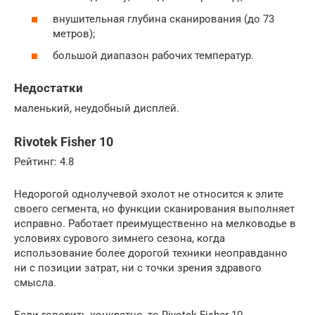
внушительная глубина сканирования (до 73
метров);
большой диапазон рабочих температур.
Недостатки
маленький, неудобный дисплей.
Rivotek Fisher 10
Рейтинг: 4.8
Недорогой однолучевой эхолот не относится к элите
своего сегмента, но функции сканирования выполняет
исправно. Работает преимущественно на мелководье в
условиях сурового зимнего сезона, когда
использование более дорогой техники неоправданно
ни с позиции затрат, ни с точки зрения здравого
смысла.
Если говорить конкретно, то Rivotek Fisher 10