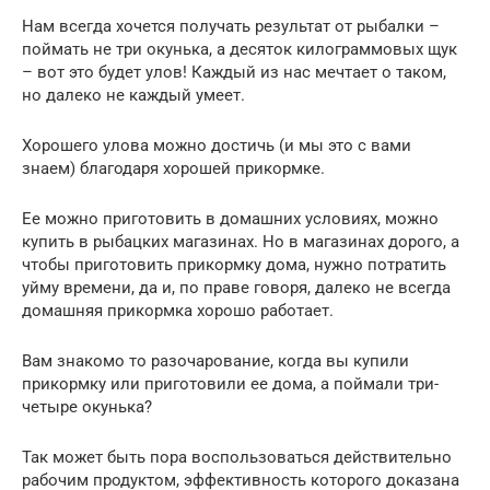
Нам всегда хочется получать результат от рыбалки –
поймать не три окунька, а десяток килограммовых щук
– вот это будет улов! Каждый из нас мечтает о таком,
но далеко не каждый умеет.
Хорошего улова можно достичь (и мы это с вами
знаем) благодаря хорошей прикормке.
Ее можно приготовить в домашних условиях, можно
купить в рыбацких магазинах. Но в магазинах дорого, а
чтобы приготовить прикормку дома, нужно потратить
уйму времени, да и, по праве говоря, далеко не всегда
домашняя прикормка хорошо работает.
Вам знакомо то разочарование, когда вы купили
прикормку или приготовили ее дома, а поймали три-
четыре окунька?
Так может быть пора воспользоваться действительно
рабочим продуктом, эффективность которого доказана