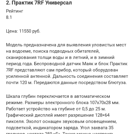
2. Практик 7RF Универсал
Рейтинг
8.1
Цена: 11550 руб.
Модель предназначена для выявления уловистых мест
на водоеме, поиска подводных обитателей,
сканирования толщи воды и в летний, и в зимний
период года. Беспроводной датчик Маяк и блок Практик
7RF представляют сам прибор, который оборудован
усиленной антенной. Дальность соединения составляет
почти 120 м. Передаются данные посредством блютуза.
Шкала глубин переключается в автоматическом
режиме. Размеры электронного блока 107х70х28 мм.
Работает устройство на глубине от 0,5 до 25 м.
Графический дисплей имеет разрешение 128×64
пикселя. Эхолот оснащен звуковым оповещением,
подсветкой, индикатором заряда. Угол захвата 35
градусов, частота 250 кГц. Также можно настроить