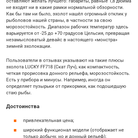
оставляют желать лучшего: габариты, равные 1,8 дюйма
не входят ни в какие рамки нормальной обзорности.
Как бы там ни было, эхолот нашёл огромный отклик у
рыболовов нашей страны, в частности за свою
морозостойкость. Диапазон рабочих температур здесь
варьируется от -25 до +70 градусов Цельсия, превращая
незамысловатый девайс в настоящего «монстра»
зимней эхолокации.
Пользователи в отзывах указывают на такие плюсы
эхолота LUCKY FF718 (Скат Луч), как компактность,
четкая прорисовка донного рельефа, морозостойкость.
Есть у прибора и минусы. Например, иногда он
определяет пузырьки от прикормки, как подошедшую
стаю рыбы.
Достоинства
привлекательная цена;
широкий функционал модели (отображает не
только добычу, но и донный рельеф);