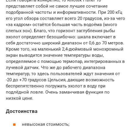
представляет собой не самое лучшее сочетание
подобранной частоты и информативности. При 200 кГц
его угол обзора составляет всего 20 градусов, из-за чего
«за кадром» остаётся большая часть водоёма (много
слепых зон). Благо, что горизонт заглубления рыбы
эхолот определяет безошибочно: шкала включает в
себя достаточно широкий диапазон от 0,6 до 70 метров.
Кроме того, на маленький 2,4-дюймовый монохромный
экран выводится значение температуры воды,
определяемое с помощью термопар, интегрированных в
лучевой датчик. Что же до рабочего диапазона
температур, то здесь пользователей ждут значения от
-20 до +70 градусов Цельсия, дающие возможность
беспрепятственно погружать эхолот в воду при
подлёдной ловле. Очень заманчивая функция по
низкой цене.
Достоинства
невысокая стоимость;