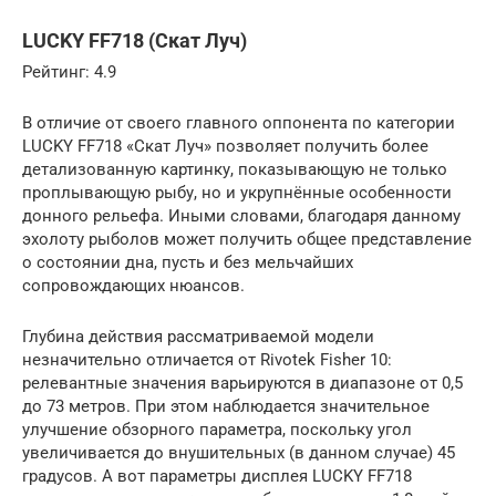
LUCKY FF718 (Скат Луч)
Рейтинг: 4.9
В отличие от своего главного оппонента по категории
LUCKY FF718 «Скат Луч» позволяет получить более
детализованную картинку, показывающую не только
проплывающую рыбу, но и укрупнённые особенности
донного рельефа. Иными словами, благодаря данному
эхолоту рыболов может получить общее представление
о состоянии дна, пусть и без мельчайших
сопровождающих нюансов.
Глубина действия рассматриваемой модели
незначительно отличается от Rivotek Fisher 10:
релевантные значения варьируются в диапазоне от 0,5
до 73 метров. При этом наблюдается значительное
улучшение обзорного параметра, поскольку угол
увеличивается до внушительных (в данном случае) 45
градусов. А вот параметры дисплея LUCKY FF718