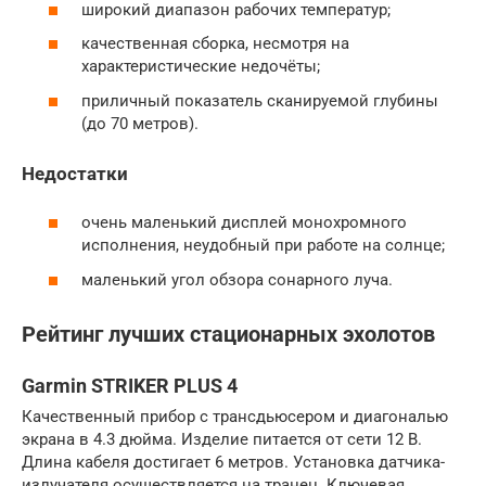
широкий диапазон рабочих температур;
качественная сборка, несмотря на
характеристические недочёты;
приличный показатель сканируемой глубины
(до 70 метров).
Недостатки
очень маленький дисплей монохромного
исполнения, неудобный при работе на солнце;
маленький угол обзора сонарного луча.
Рейтинг лучших стационарных эхолотов
Garmin STRIKER PLUS 4
Качественный прибор с трансдьюсером и диагональю
экрана в 4.3 дюйма. Изделие питается от сети 12 В.
Длина кабеля достигает 6 метров. Установка датчика-
излучателя осуществляется на транец. Ключевая