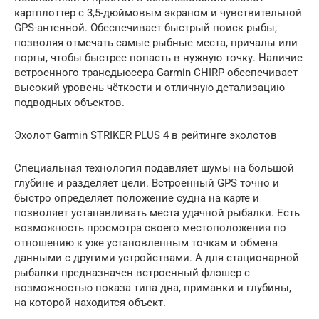
картплоттер с 3,5-дюймовым экраном и чувствительной
GPS-антенной. Обеспечивает быстрый поиск рыбы,
позволяя отмечать самые рыбные места, причалы или
порты, чтобы быстрее попасть в нужную точку. Наличие
встроенного трансдьюсера Garmin CHIRP обеспечивает
высокий уровень чёткости и отличную детализацию
подводных объектов.
Эхолот Garmin STRIKER PLUS 4 в рейтинге эхолотов
Специальная технология подавляет шумы на большой
глубине и разделяет цели. Встроенный GPS точно и
быстро определяет положение судна на карте и
позволяет устанавливать места удачной рыбалки. Есть
возможность просмотра своего местоположения по
отношению к уже установленным точкам и обмена
данными с другими устройствами. А для стационарной
рыбалки предназначен встроенный флэшер с
возможностью показа типа дна, приманки и глубины,
на которой находится объект.