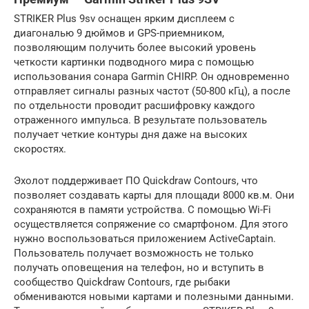
STRIKER Plus 9sv оснащен ярким дисплеем с
диагональю 9 дюймов и GPS-приемником,
позволяющим получить более высокий уровень
четкости картинки подводного мира с помощью
использования сонара Garmin CHIRP. Он одновременно
отправляет сигналы разных частот (50-800 кГц), а после
по отдельности проводит расшифровку каждого
отраженного импульса. В результате пользователь
получает четкие контуры дня даже на высоких
скоростях.
Эхолот поддерживает ПО Quickdraw Contours, что
позволяет создавать карты для площади 8000 кв.м. Они
сохраняются в памяти устройства. С помощью Wi-Fi
осуществляется сопряжение со смартфоном. Для этого
нужно воспользоваться приложением ActiveCaptain.
Пользователь получает возможность не только
получать оповещения на телефон, но и вступить в
сообщество Quickdraw Contours, где рыбаки
обмениваются новыми картами и полезными данными.