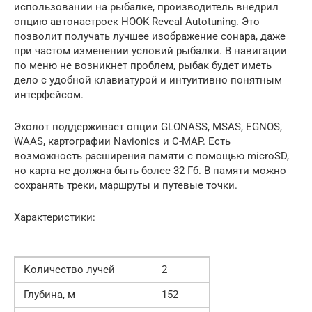
использовании на рыбалке, производитель внедрил
опцию автонастроек HOOK Reveal Autotuning. Это
позволит получать лучшее изображение сонара, даже
при частом изменении условий рыбалки. В навигации
по меню не возникнет проблем, рыбак будет иметь
дело с удобной клавиатурой и интуитивно понятным
интерфейсом.
Эхолот поддерживает опции GLONASS, MSAS, EGNOS,
WAAS, картографии Navionics и C-MAP. Есть
возможность расширения памяти с помощью microSD,
но карта не должна быть более 32 Гб. В памяти можно
сохранять треки, маршруты и путевые точки.
Характеристики:
Количество лучей
2
Глубина, м
152