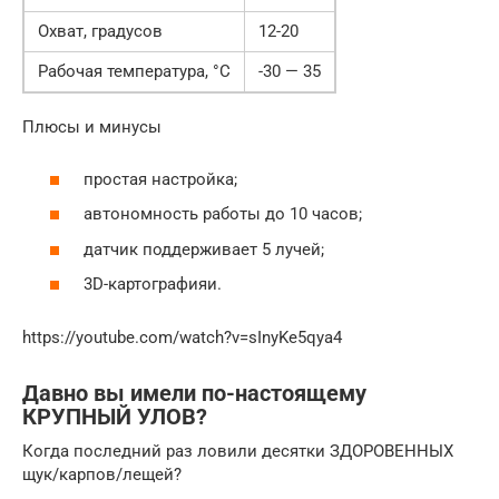
Охват, градусов
12-20
Рабочая температура, °C
-30 — 35
Плюсы и минусы
простая настройка;
автономность работы до 10 часов;
датчик поддерживает 5 лучей;
3D-картографияи.
https://youtube.com/watch?v=sInyKe5qya4
Давно вы имели по-настоящему
КРУПНЫЙ УЛОВ?
Когда последний раз ловили десятки ЗДОРОВЕННЫХ
щук/карпов/лещей?