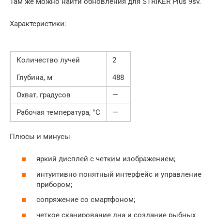
Там же можно найти обновления для STRIKER Plus 9sv.
Характеристики:
Количество лучей
2
Глубина, м
488
Охват, градусов
—
Рабочая температура, °C
—
Плюсы и минусы
яркий дисплей с четким изображением;
интуитивно понятный интерфейс и управление
прибором;
сопряжение со смартфоном;
четкое сканирование дна и создание рыбных